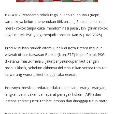
BATAM – Peredaran rokok ilegal di Kepulauan Riau (Kepri)
tampaknya belum menemukan titik terang. Setelah sejumlah
merek rokok tanpa cukai mendominasi pasar, kini giliran rokok
ilegal merek PSG yang menjadi sorotan, Kamis (10/9/2025).
Produk ini kian mudah ditemui, baik di Kota Batam maupun
wilayah di luar Kawasan Berikat (Non-FTZ) Kepri. Rokok PSG
diketahui masuk melalui jalur penyelundupan laut dengan
modus klasik, sebelum akhirnya didistribusikan secara terbuka
ke warung-warung kecil hingga toko eceran.
Ironisnya, meski peredaran dilakukan secara terang-terangan,
langkah penindakan dari aparat penegak hukum (APH) dan
instansi terkait justru terlihat lamban dan dianggap tutup mata.