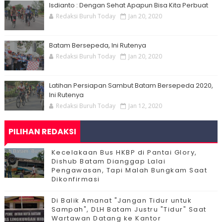
Isdianto : Dengan Sehat Apapun Bisa Kita Perbuat
Redaksi Buruh Today
Jan 20, 2020
Batam Bersepeda, Ini Rutenya
Redaksi Buruh Today
Jan 20, 2020
Latihan Persiapan Sambut Batam Bersepeda 2020,
Ini Rutenya
Redaksi Buruh Today
Jan 12, 2020
PILIHAN REDAKSI
Kecelakaan Bus HKBP di Pantai Glory,
Dishub Batam Dianggap Lalai
Pengawasan, Tapi Malah Bungkam Saat
Dikonfirmasi
Di Balik Amanat "Jangan Tidur untuk
Sampah", DLH Batam Justru "Tidur" Saat
Wartawan Datang ke Kantor