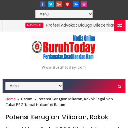
Profesi Advokat Diduga Dilecehkan Saat Jala
NASIONAL
g, Berikut Data dan Kronologinya
Www.buruhtoday.com
Home
Batam
Potensi Kerugian Miliaran, Rokok Ilegal Non
Cukai PSG 'Kebal Hukum' di Batam
Potensi Kerugian Miliaran, Rokok