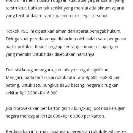
Kondisi ini menimbulkan dugaan kuat adanya pembiaran yang
terstruktur, bahkan tak sedikit yang menilai ada oknum aparat
yang terlibat dalam rantai pasok rokok ilegal tersebut.
“Rokok PSG ini dipastikan aman dari aparat penegak hukum.
Diduga kuat peredarannya di-backup oleh salah satu penguasa
partai politik di Kepri,” ungkap seorang sumber di lapangan
yang memilih untuk tidak disebutkan namanya.
Dari sisi kerugian negara, jumlahnya sangat signifikan.
Mengacu pada tarif cukai rokok rata-rata Rp600–Rp800 per
batang, untuk satu bungkus isi 20 batang, negara dirugikan
sekitar Rp12.000–Rp16.000.
Jika diproyeksikan per karton (isi 10 bungkus), potensi kerugian
negara mencapai Rp120.000–Rp160.000 per karton.
Berdasarkan informasi lapangan, peredaran rokok ilegal merek