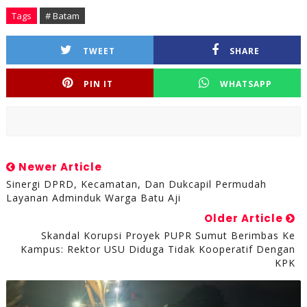
Tags
# Batam
TWEET
SHARE
PIN IT
WHATSAPP
Newer Article
Sinergi DPRD, Kecamatan, Dan Dukcapil Permudah
Layanan Adminduk Warga Batu Aji
Older Article
Skandal Korupsi Proyek PUPR Sumut Berimbas Ke
Kampus: Rektor USU Diduga Tidak Kooperatif Dengan
KPK