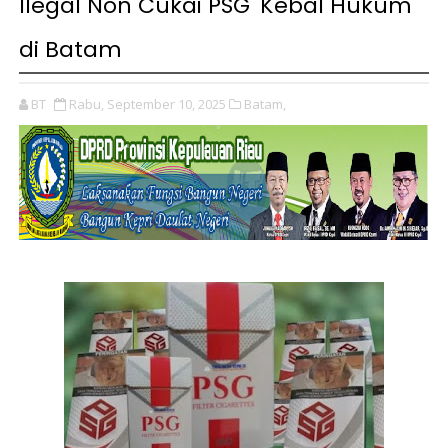
Ilegal Non Cukai PSG 'Kebal Hukum'
di Batam
BT
Rabu, September 10, 2025
Batam,