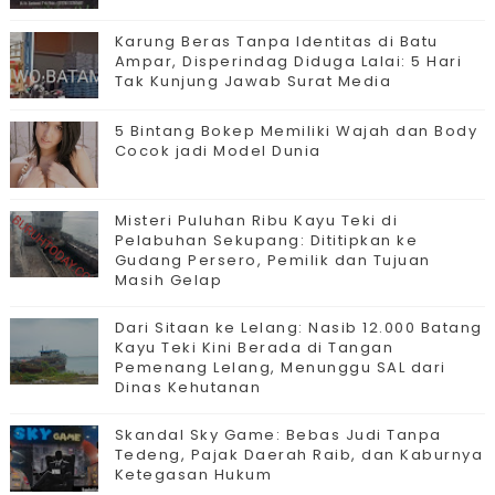
Karung Beras Tanpa Identitas di Batu
Ampar, Disperindag Diduga Lalai: 5 Hari
Tak Kunjung Jawab Surat Media
5 Bintang Bokep Memiliki Wajah dan Body
Cocok jadi Model Dunia
Misteri Puluhan Ribu Kayu Teki di
Pelabuhan Sekupang: Dititipkan ke
Gudang Persero, Pemilik dan Tujuan
Masih Gelap
Dari Sitaan ke Lelang: Nasib 12.000 Batang
Kayu Teki Kini Berada di Tangan
Pemenang Lelang, Menunggu SAL dari
Dinas Kehutanan
Skandal Sky Game: Bebas Judi Tanpa
Tedeng, Pajak Daerah Raib, dan Kaburnya
Ketegasan Hukum