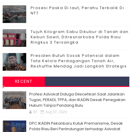
Prosesi Paska Di laut, Perahu Terbalik Di
NTT
Tujuh Kilogram Sabu Dikubur di Tanah dan
Kebun Sawit, Ditresnarkoba Polda Riau
Ringkus 3 Tersangka
Presiden Butuh Sosok Potensial dalam
Tata Kelola Perdagangan Tanah Air,
Reshuffle Mendag Jadi Langkah Strategis
RECENT
Profesi Advokat Diduga Dilecehkan Saat Jalankan
Tugas, PERADI, TPPA, dan IKADIN Desak Penegakan
Hukum Tanpa Pandang Bulu
BT
Aug 07, 2026
DPC IKADIN Pekanbaru Kutuk Premanisme, Desak
Polda Riau Beri Perlindungan terhadap Advokat