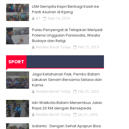
LSM Gempita Kepri Berbagi Kasih ke
Panti Asuhan di Kijang
BT
Sept 16, 2019
Pulau Penyengat di Tetapkan Menjadi
Potensi Unggulan Pariwisata, Wisata
Budaya dan Religi
Redaksi Buruh Today
Feb 15, 2019
SPORT
Jaga Ketahanan Fisik, Pemko Batam
Lakukan Senam Bersama Selasa dan
Kamis
Redaksi Buruh Today
Feb 25, 2020
Istri Walikota Batam Menembus Jalan
Raya 20 KM dengan Bersepeda
Redaksi Buruh Today
Jan 21, 2020
Isdianto : Dengan Sehat Apapun Bisa