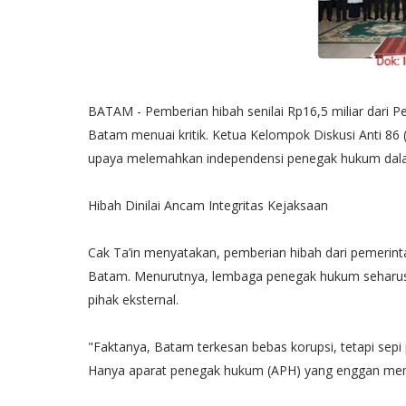
BATAM - Pemberian hibah senilai Rp16,5 miliar dari 
Batam menuai kritik. Ketua Kelompok Diskusi Anti 86 
upaya melemahkan independensi penegak hukum dal
Hibah Dinilai Ancam Integritas Kejaksaan
Cak Ta’in menyatakan, pemberian hibah dari pemerint
Batam. Menurutnya, lembaga penegak hukum seharusnya
pihak eksternal.
"Faktanya, Batam terkesan bebas korupsi, tetapi sepi
Hanya aparat penegak hukum (APH) yang enggan memp