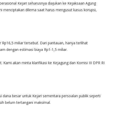
operasional Kejari seharusnya diajukan ke Kejaksaan Agung
ini menciptakan dilema saat harus mengusut kasus korupsi,
Rp16,5 miliar tersebut. Dari pantauan, hanya terlihat
am dengan estimasi biaya Rp1-1,5 miliar.
 Kami akan minta klarifikasi ke Kejagung dan Komisi III DPR RI
a.
dana besar untuk Kejari sementara persoalan publik seperti
sih belum tertangani maksimal.