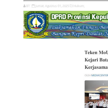
BT
Jumat, Agustus 01, 2025
Hukum,