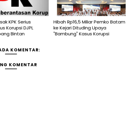
sak KPK Serius
Hibah Rp16,5 Miliar Pemko Batam
us Korupsi DJPL
ke Kejari Dituding Upaya
ang Bintan
"Bambung" Kasus Korupsi
 ADA KOMENTAR:
ING KOMENTAR