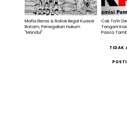
Mafia Beras & Rokok Ilegal Kuasai
Cak Ta'in De
Batam, Penegakan Hukum
Tangani Kas
"Mandul"
Pasca Tamb
TIDAK
POST