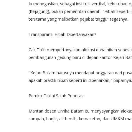
Ia menegaskan, sebagai institusi vertikal, kebutuhan 
(Kejagung), bukan pemerintah daerah. "Hibah seperti 
terutama yang melibatkan pejabat tinggi," tegasnya.
Transparansi Hibah Dipertanyakan?
Cak Ta’in mempertanyakan alokasi dana hibah sebesar 
pembangunan gedung baru di depan kantor Kejari Bat
"Kejari Batam harusnya mendapat anggaran dari pusat.
apakah praktik hibah seperti ini dibenarkan," paparny
Pemko Dinilai Salah Prioritas
Mantan dosen Unrika Batam itu menyayangkan alokasi 
sampah, banjir, air bersih, kemacetan, dan UMKM ma