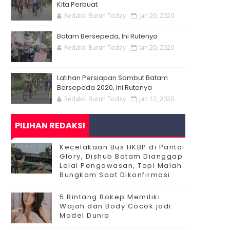
Kita Perbuat
Redaksi Buruh Today
Jan 20, 2020
Batam Bersepeda, Ini Rutenya
Redaksi Buruh Today
Jan 20, 2020
Latihan Persiapan Sambut Batam
Bersepeda 2020, Ini Rutenya
Redaksi Buruh Today
Jan 12, 2020
PILIHAN REDAKSI
Kecelakaan Bus HKBP di Pantai
Glory, Dishub Batam Dianggap
Lalai Pengawasan, Tapi Malah
Bungkam Saat Dikonfirmasi
5 Bintang Bokep Memiliki
Wajah dan Body Cocok jadi
Model Dunia