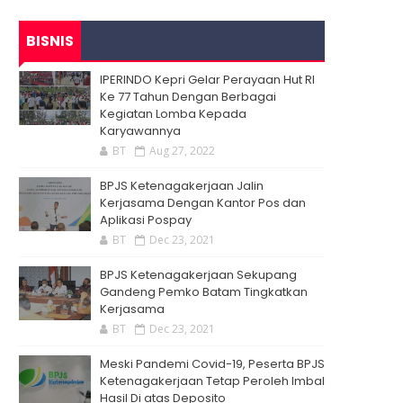
BISNIS
IPERINDO Kepri Gelar Perayaan Hut RI
Ke 77 Tahun Dengan Berbagai
Kegiatan Lomba Kepada
Karyawannya
BT
Aug 27, 2022
BPJS Ketenagakerjaan Jalin
Kerjasama Dengan Kantor Pos dan
Aplikasi Pospay
BT
Dec 23, 2021
BPJS Ketenagakerjaan Sekupang
Gandeng Pemko Batam Tingkatkan
Kerjasama
BT
Dec 23, 2021
Meski Pandemi Covid-19, Peserta BPJS
Ketenagakerjaan Tetap Peroleh Imbal
Hasil Di atas Deposito