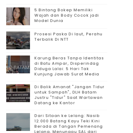
5 Bintang Bokep Memiliki
Wajah dan Body Cocok jadi
Model Dunia
Prosesi Paska Di laut, Perahu
Terbalik Di NTT
Karung Beras Tanpa Identitas
di Batu Ampar, Disperindag
Diduga Lalai: 5 Hari Tak
Kunjung Jawab Surat Media
Di Balik Amanat "Jangan Tidur
untuk Sampah", DLH Batam
Justru "Tidur" Saat Wartawan
Datang ke Kantor
Dari Sitaan ke Lelang: Nasib
12.000 Batang Kayu Teki Kini
Berada di Tangan Pemenang
Lelang, Menunggu SAL dari