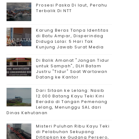
Prosesi Paska Di laut, Perahu
Terbalik Di NTT
Karung Beras Tanpa Identitas
di Batu Ampar, Disperindag
Diduga Lalai: 5 Hari Tak
Kunjung Jawab Surat Media
Di Balik Amanat "Jangan Tidur
untuk Sampah", DLH Batam
Justru "Tidur" Saat Wartawan
Datang ke Kantor
Dari Sitaan ke Lelang: Nasib
12.000 Batang Kayu Teki Kini
Berada di Tangan Pemenang
Lelang, Menunggu SAL dari
Dinas Kehutanan
Misteri Puluhan Ribu Kayu Teki
di Pelabuhan Sekupang:
Dititipkan ke Gudang Persero,