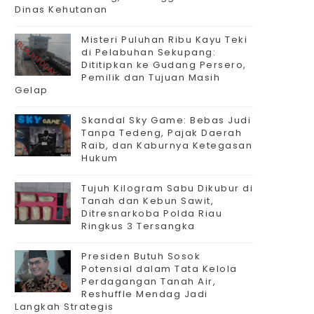
Dinas Kehutanan
Misteri Puluhan Ribu Kayu Teki
di Pelabuhan Sekupang:
Dititipkan ke Gudang Persero,
Pemilik dan Tujuan Masih
Gelap
Skandal Sky Game: Bebas Judi
Tanpa Tedeng, Pajak Daerah
Raib, dan Kaburnya Ketegasan
Hukum
Tujuh Kilogram Sabu Dikubur di
Tanah dan Kebun Sawit,
Ditresnarkoba Polda Riau
Ringkus 3 Tersangka
Presiden Butuh Sosok
Potensial dalam Tata Kelola
Perdagangan Tanah Air,
Reshuffle Mendag Jadi
Langkah Strategis