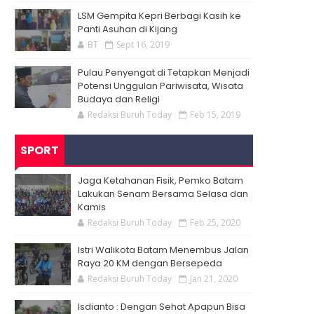
LSM Gempita Kepri Berbagi Kasih ke
Panti Asuhan di Kijang
BT
Sept 16, 2019
Pulau Penyengat di Tetapkan Menjadi
Potensi Unggulan Pariwisata, Wisata
Budaya dan Religi
Redaksi Buruh Today
Feb 15, 2019
SPORT
Jaga Ketahanan Fisik, Pemko Batam
Lakukan Senam Bersama Selasa dan
Kamis
Redaksi Buruh Today
Feb 25, 2020
Istri Walikota Batam Menembus Jalan
Raya 20 KM dengan Bersepeda
Redaksi Buruh Today
Jan 21, 2020
Isdianto : Dengan Sehat Apapun Bisa