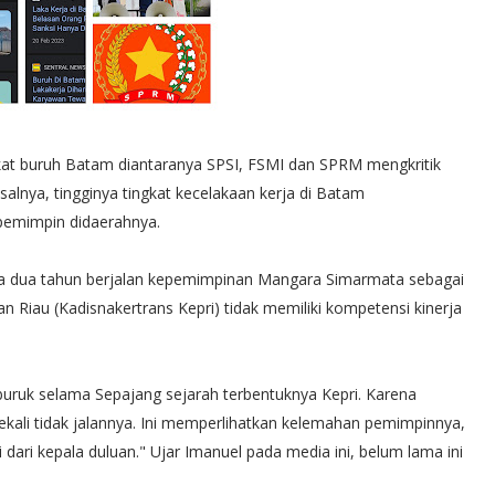
kat buruh Batam diantaranya SPSI, FSMI dan SPRM mengkritik
lnya, tingginya tingkat kecelakaan kerja di Batam
emimpin didaerahnya.
a dua tahun berjalan kepemimpinan Mangara Simarmata sebagai
 Riau (Kadisnakertrans Kepri) tidak memiliki kompetensi kinerja
rburuk selama Sepajang sejarah terbentuknya Kepri. Karena
ekali tidak jalannya. Ini memperlihatkan kelemahan pemimpinnya,
i dari kepala duluan." Ujar Imanuel pada media ini, belum lama ini