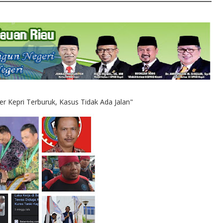
 Kepri Terburuk, Kasus Tidak Ada Jalan"