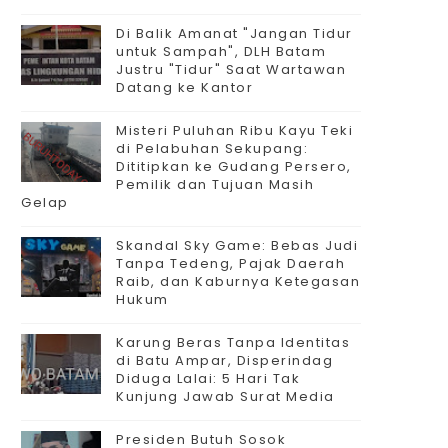
Di Balik Amanat "Jangan Tidur
untuk Sampah", DLH Batam
Justru "Tidur" Saat Wartawan
Datang ke Kantor
Misteri Puluhan Ribu Kayu Teki
di Pelabuhan Sekupang:
Dititipkan ke Gudang Persero,
Pemilik dan Tujuan Masih
Gelap
Skandal Sky Game: Bebas Judi
Tanpa Tedeng, Pajak Daerah
Raib, dan Kaburnya Ketegasan
Hukum
Karung Beras Tanpa Identitas
di Batu Ampar, Disperindag
Diduga Lalai: 5 Hari Tak
Kunjung Jawab Surat Media
Presiden Butuh Sosok