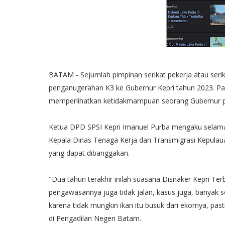
BATAM - Sejumlah pimpinan serikat pekerja atau seri
penganugerahan K3 ke Gubernur Kepri tahun 2023. Pasa
memperlihatkan ketidakmampuan seorang Gubernur p
Ketua DPD SPSI Kepri Imanuel Purba mengaku selam
Kepala Dinas Tenaga Kerja dan Transmigrasi Kepulauan
yang dapat dibanggakan.
"Dua tahun terakhir inilah suasana Disnaker Kepri Te
pengawasannya juga tidak jalan, kasus juga, banyak s
karena tidak mungkin ikan itu busuk dari ekornya, past
di Pengadilan Negeri Batam.