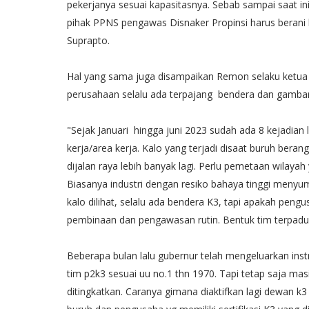
pekerjanya sesuai kapasitasnya. Sebab sampai saat ini
pihak PPNS pengawas Disnaker Propinsi harus berani be
Suprapto.
Hal yang sama juga disampaikan Remon selaku ketua
perusahaan selalu ada terpajang bendera dan gambar
"Sejak Januari hingga juni 2023 sudah ada 8 kejadia
kerja/area kerja. Kalo yang terjadi disaat buruh bera
dijalan raya lebih banyak lagi. Perlu pemetaan wilayah 
Biasanya industri dengan resiko bahaya tinggi menyum
kalo dilihat, selalu ada bendera K3, tapi apakah pen
pembinaan dan pengawasan rutin. Bentuk tim terpadu 
Beberapa bulan lalu gubernur telah mengeluarkan inst
tim p2k3 sesuai uu no.1 thn 1970. Tapi tetap saja masi
ditingkatkan. Caranya gimana diaktifkan lagi dewan k3 