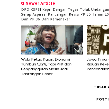
Newer Article
DPD KSPSI Kepri Dengan Tegas Tolak Undanga
Serap Aspirasi Rancangan Revisi PP 35 Tahun 2
Dan PP 36 Dari Kemenaker
Wakil Ketua Kadin: Ekonomi
Jawa Timur 
Tumbuh 5,12%, Tapi PHK dan
Ribuan Peke
Pengangguran Masih Jadi
Pencaharia
Tantangan Besar
TIDAK
POST