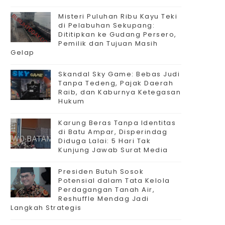
Misteri Puluhan Ribu Kayu Teki
di Pelabuhan Sekupang:
Dititipkan ke Gudang Persero,
Pemilik dan Tujuan Masih
Gelap
Skandal Sky Game: Bebas Judi
Tanpa Tedeng, Pajak Daerah
Raib, dan Kaburnya Ketegasan
Hukum
Karung Beras Tanpa Identitas
di Batu Ampar, Disperindag
Diduga Lalai: 5 Hari Tak
Kunjung Jawab Surat Media
Presiden Butuh Sosok
Potensial dalam Tata Kelola
Perdagangan Tanah Air,
Reshuffle Mendag Jadi
Langkah Strategis