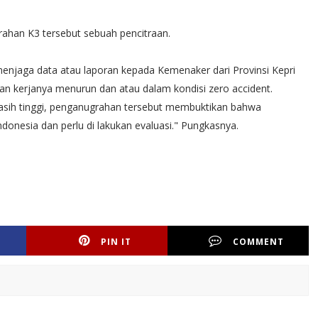
ahan K3 tersebut sebuah pencitraan.
enjaga data atau laporan kepada Kemenaker dari Provinsi Kepri
an kerjanya menurun dan atau dalam kondisi zero accident.
masih tinggi, penganugrahan tersebut membuktikan bahwa
nesia dan perlu di lakukan evaluasi." Pungkasnya.
PIN IT
COMMENT