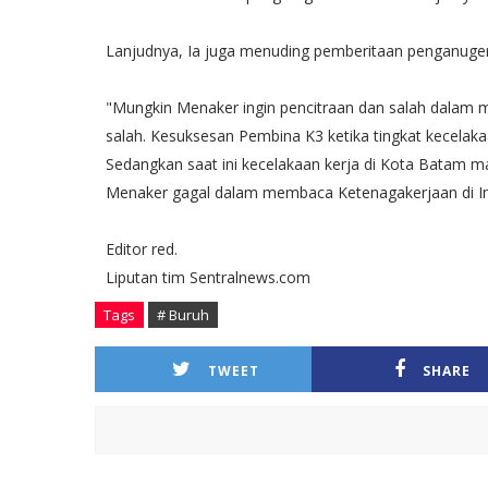
Lanjudnya, Ia juga menuding pemberitaan penganuger
"Mungkin Menaker ingin pencitraan dan salah dalam m
salah. Kesuksesan Pembina K3 ketika tingkat kecelaka
Sedangkan saat ini kecelakaan kerja di Kota Batam 
Menaker gagal dalam membaca Ketenagakerjaan di Indo
Editor red.
Liputan tim Sentralnews.com
Tags
# Buruh
TWEET
SHARE