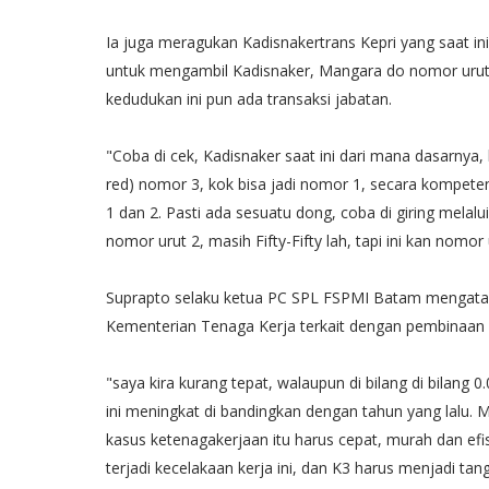
Ia juga meragukan Kadisnakertrans Kepri yang saat i
untuk mengambil Kadisnaker, Mangara do nomor urut
kedudukan ini pun ada transaksi jabatan.
"Coba di cek, Kadisnaker saat ini dari mana dasarnya,
red) nomor 3, kok bisa jadi nomor 1, secara kompe
1 dan 2. Pasti ada sesuatu dong, coba di giring melalu
nomor urut 2, masih Fifty-Fifty lah, tapi ini kan nomor 
Suprapto selaku ketua PC SPL FSPMI Batam mengataka
Kementerian Tenaga Kerja terkait dengan pembinaan 
"saya kira kurang tepat, walaupun di bilang di bilang
ini meningkat di bandingkan dengan tahun yang lalu. 
kasus ketenagakerjaan itu harus cepat, murah dan efisie
terjadi kecelakaan kerja ini, dan K3 harus menjadi t