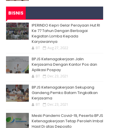
BISNIS
IPERINDO Kepri Gelar Perayaan Hut RI
Ke 77 Tahun Dengan Berbagai
Kegiatan Lomba Kepada
Karyawannya
BT
Aug 27, 2022
BPJS Ketenagakerjaan Jalin
Kerjasama Dengan Kantor Pos dan
Aplikasi Pospay
BT
Dec 23, 2021
BPJS Ketenagakerjaan Sekupang
Gandeng Pemko Batam Tingkatkan
Kerjasama
BT
Dec 23, 2021
Meski Pandemi Covid-19, Peserta BPJS
Ketenagakerjaan Tetap Peroleh Imbal
Hasil Di atas Deposito