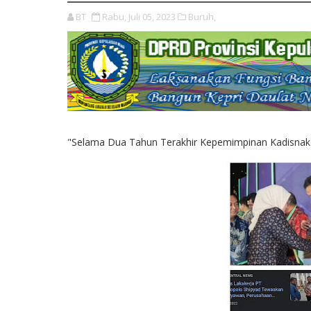
BT
Rabu, Juli 05, 2023
Buruh,
"Selama Dua Tahun Terakhir Kepemimpinan Kadisnaker