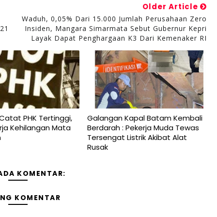
Older Article
n
Waduh, 0,05% Dari 15.000 Jumlah Perusahaan Zero
021
Insiden, Mangara Simarmata Sebut Gubernur Kepri
Layak Dapat Penghargaan K3 Dari Kemenaker RI
Catat PHK Tertinggi,
Galangan Kapal Batam Kembali
rja Kehilangan Mata
Berdarah : Pekerja Muda Tewas
n
Tersengat Listrik Akibat Alat
Rusak
 ADA KOMENTAR:
ING KOMENTAR