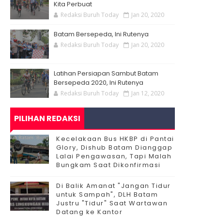
Kita Perbuat
Redaksi Buruh Today
Jan 20, 2020
Batam Bersepeda, Ini Rutenya
Redaksi Buruh Today
Jan 20, 2020
Latihan Persiapan Sambut Batam
Bersepeda 2020, Ini Rutenya
Redaksi Buruh Today
Jan 12, 2020
PILIHAN REDAKSI
Kecelakaan Bus HKBP di Pantai
Glory, Dishub Batam Dianggap
Lalai Pengawasan, Tapi Malah
Bungkam Saat Dikonfirmasi
Di Balik Amanat "Jangan Tidur
untuk Sampah", DLH Batam
Justru "Tidur" Saat Wartawan
Datang ke Kantor