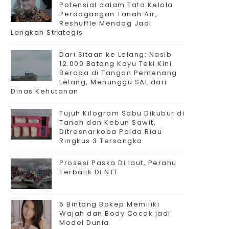
Potensial dalam Tata Kelola
Perdagangan Tanah Air,
Reshuffle Mendag Jadi
Langkah Strategis
Dari Sitaan ke Lelang: Nasib
12.000 Batang Kayu Teki Kini
Berada di Tangan Pemenang
Lelang, Menunggu SAL dari
Dinas Kehutanan
Tujuh Kilogram Sabu Dikubur di
Tanah dan Kebun Sawit,
Ditresnarkoba Polda Riau
Ringkus 3 Tersangka
Prosesi Paska Di laut, Perahu
Terbalik Di NTT
5 Bintang Bokep Memiliki
Wajah dan Body Cocok jadi
Model Dunia