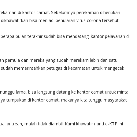
erekaman di kantor camat. Sebelumnya perekaman dihentikan
 dikhawatirkan bisa menjadi penularan virus corona tersebut.
erapa bulan terakhir sudah bisa mendatangi kantor pelayanan di
kan pemula dan mereka yang sudah merekam lebih dari satu
nya sudah memerintahkan petugas di kecamatan untuk mengecek
nunggu lama, bisa langsung datang ke kantor camat untuk minta
anya tumpukan di kantor camat, makanya kita tunggu masyarakat
ai antrean, malah tidak diambil. Kami khawatir nanti e-KTP ini