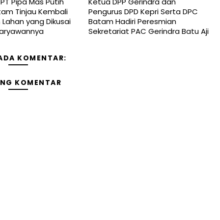
T Pipa Mas Putih
Ketua DPP Gerindra dan
tam Tinjau Kembali
Pengurus DPD Kepri Serta DPC
Lahan yang Dikusai
Batam Hadiri Peresmian
Karyawannya
Sekretariat PAC Gerindra Batu Aji
 ADA KOMENTAR:
ING KOMENTAR