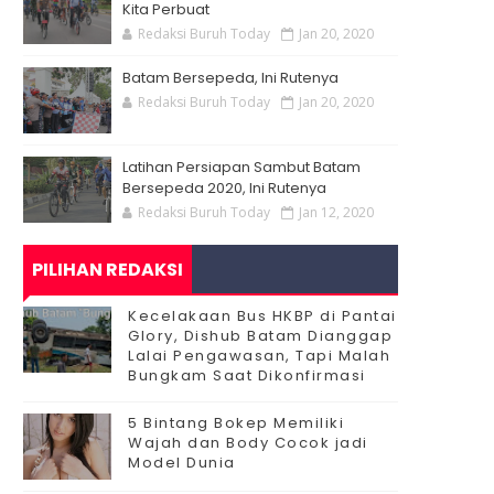
Kita Perbuat
Redaksi Buruh Today
Jan 20, 2020
Batam Bersepeda, Ini Rutenya
Redaksi Buruh Today
Jan 20, 2020
Latihan Persiapan Sambut Batam
Bersepeda 2020, Ini Rutenya
Redaksi Buruh Today
Jan 12, 2020
PILIHAN REDAKSI
Kecelakaan Bus HKBP di Pantai
Glory, Dishub Batam Dianggap
Lalai Pengawasan, Tapi Malah
Bungkam Saat Dikonfirmasi
5 Bintang Bokep Memiliki
Wajah dan Body Cocok jadi
Model Dunia