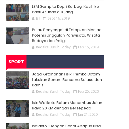
LSM Gempita Kepri Berbagi Kasih ke
Panti Asuhan di Kijang
BT
Sept 16, 2019
Pulau Penyengat di Tetapkan Menjadi
Potensi Unggulan Pariwisata, Wisata
Budaya dan Religi
Redaksi Buruh Today
Feb 15, 2019
SPORT
Jaga Ketahanan Fisik, Pemko Batam
Lakukan Senam Bersama Selasa dan
Kamis
Redaksi Buruh Today
Feb 25, 2020
Istri Walikota Batam Menembus Jalan
Raya 20 KM dengan Bersepeda
Redaksi Buruh Today
Jan 21, 2020
Isdianto : Dengan Sehat Apapun Bisa