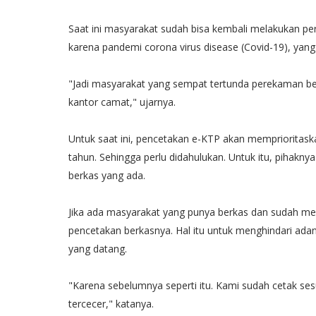
Saat ini masyarakat sudah bisa kembali melakukan p
karena pandemi corona virus disease (Covid-19), yang
"Jadi masyarakat yang sempat tertunda perekaman beb
kantor camat," ujarnya.
Untuk saat ini, pencetakan e-KTP akan memprioritas
tahun. Sehingga perlu didahulukan. Untuk itu, pihak
berkas yang ada.
Jika ada masyarakat yang punya berkas dan sudah me
pencetakan berkasnya. Hal itu untuk menghindari ad
yang datang.
"Karena sebelumnya seperti itu. Kami sudah cetak sesu
tercecer," katanya.