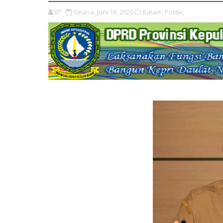
BT
Selasa, Juni 16, 2020
Batam,
Politik,