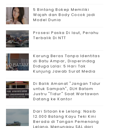
5 Bintang Bokep Memiliki
Wajah dan Body Cocok jadi
Model Dunia
Prosesi Paska Di laut, Perahu
Terbalik Di NTT
Karung Beras Tanpa Identitas
di Batu Ampar, Disperindag
Diduga Lalai: 5 Hari Tak
Kunjung Jawab Surat Media
Di Balik Amanat "Jangan Tidur
untuk Sampah", DLH Batam
Justru "Tidur" Saat Wartawan
Datang ke Kantor
Dari Sitaan ke Lelang: Nasib
12.000 Batang Kayu Teki Kini
Berada di Tangan Pemenang
Lelang, Menunggu SAL dari