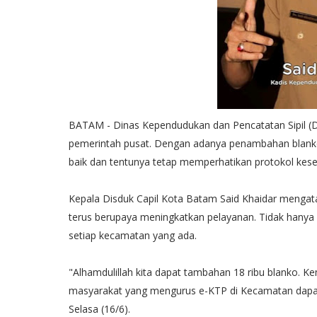
BATAM - Dinas Kependudukan dan Pencatatan Sipil (D
pemerintah pusat. Dengan adanya penambahan blanko 
baik dan tentunya tetap memperhatikan protokol kese
Kepala Disduk Capil Kota Batam Said Khaidar menga
terus berupaya meningkatkan pelayanan. Tidak hanya d
setiap kecamatan yang ada.
"Alhamdulillah kita dapat tambahan 18 ribu blanko.
masyarakat yang mengurus e-KTP di Kecamatan dapat d
Selasa (16/6).