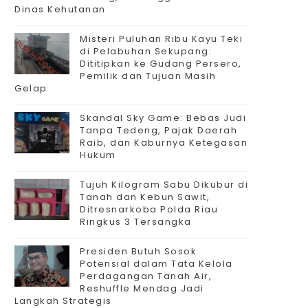
Dinas Kehutanan
Misteri Puluhan Ribu Kayu Teki
di Pelabuhan Sekupang:
Dititipkan ke Gudang Persero,
Pemilik dan Tujuan Masih
Gelap
Skandal Sky Game: Bebas Judi
Tanpa Tedeng, Pajak Daerah
Raib, dan Kaburnya Ketegasan
Hukum
Tujuh Kilogram Sabu Dikubur di
Tanah dan Kebun Sawit,
Ditresnarkoba Polda Riau
Ringkus 3 Tersangka
Presiden Butuh Sosok
Potensial dalam Tata Kelola
Perdagangan Tanah Air,
Reshuffle Mendag Jadi
Langkah Strategis