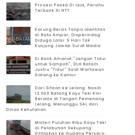
Prosesi Paska Di laut, Perahu
Terbalik Di NTT
Karung Beras Tanpa Identitas
di Batu Ampar, Disperindag
Diduga Lalai: 5 Hari Tak
Kunjung Jawab Surat Media
Di Balik Amanat "Jangan Tidur
untuk Sampah", DLH Batam
Justru "Tidur" Saat Wartawan
Datang ke Kantor
Dari Sitaan ke Lelang: Nasib
12.000 Batang Kayu Teki Kini
Berada di Tangan Pemenang
Lelang, Menunggu SAL dari
Dinas Kehutanan
Misteri Puluhan Ribu Kayu Teki
di Pelabuhan Sekupang:
Dititipkan ke Gudang Persero,