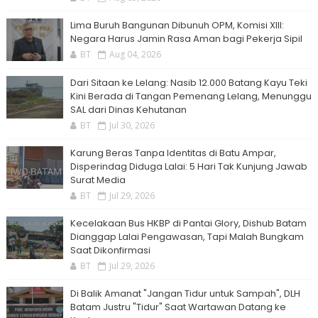
Lima Buruh Bangunan Dibunuh OPM, Komisi XIII:
Negara Harus Jamin Rasa Aman bagi Pekerja Sipil
BT
Aug 04, 2026
Dari Sitaan ke Lelang: Nasib 12.000 Batang Kayu Teki
Kini Berada di Tangan Pemenang Lelang, Menunggu
SAL dari Dinas Kehutanan
BT
Jul 30, 2026
Karung Beras Tanpa Identitas di Batu Ampar,
Disperindag Diduga Lalai: 5 Hari Tak Kunjung Jawab
Surat Media
BT
Jul 29, 2026
Kecelakaan Bus HKBP di Pantai Glory, Dishub Batam
Dianggap Lalai Pengawasan, Tapi Malah Bungkam
Saat Dikonfirmasi
BT
Jul 29, 2026
Di Balik Amanat "Jangan Tidur untuk Sampah", DLH
Batam Justru "Tidur" Saat Wartawan Datang ke