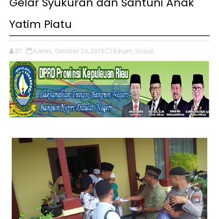
Gelar Syukuran dan Santuni Anak
Yatim Piatu
BT
Kamis, Oktober 24, 2019
Batam,
Sosial,