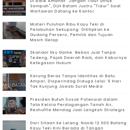
Di Balik Amanat "Jangan Tidur untuk
Sampah", DLH Batam Justru "Tidur" Saat
Wartawan Datang ke Kantor
Misteri Puluhan Ribu Kayu Teki di
Pelabuhan Sekupang: Dititipkan ke
Gudang Persero, Pemilik dan Tujuan
Masih Gelap
Skandal Sky Game: Bebas Judi Tanpa
Tedeng, Pajak Daerah Raib, dan Kaburnya
Ketegasan Hukum
Karung Beras Tanpa Identitas di Batu
Ampar, Disperindag Diduga Lalai: 5 Hari
Tak Kunjung Jawab Surat Media
Presiden Butuh Sosok Potensial dalam
Tata Kelola Perdagangan Tanah Air,
Reshuffle Mendag Jadi Langkah Strategis
Dari Sitaan ke Lelang: Nasib 12.000 Batang
Kayu Teki Kini Berada di Tangan