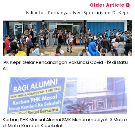
Older Article
Isdianto : Perbanyak Iven Sporturisme Di Kepri
IPK Kepri Gelar Pencanangan Vaksinasi Covid -19 di Batu
Aji
Korban PHK Massal Alumni SMK Muhammadiyah 3 Metro
di Minta Kembali Kesekolah