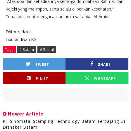
"Atas doa dan kehadirannya semoga dilimpahkan Rahmat dan
Rejeki yang melimpah, serta selalu di berikan kesehatan."
Tutup as sambil mengucapkan amin ya rabbal Al-Amin.
Editor redaksi
Liputan Iwan NS.
Tags
# Batam
# Sosial
TWEET
SHARE
PIN IT
WHATSAPP
Newer Article
PT Sinometal Stamping Technology Batam Terpajang Di
Disnaker Batam