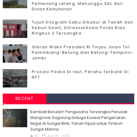
Pemenang Lelang, Menunggu SAL dari
Dinas Kehutanan
Tujuh Kilogram Sabu Dikubur di Tanah dan
Kebun Sawit, Ditresnarkoba Polda Riau
Ringkus 3 Tersangka
Gibran Wakil Presiden RI Tinjau Jalan Tol
Palembang-Betung dan Betung-Tempino-
Jambi
Prosesi Paska Di laut, Perahu Terbalik Di
NTT
RECENT
Kembali Berulah! Pengusaha Tersangka Perusak
Mangrove Sagulung Diduga Kuasai Pengerukan
Ilegal di Sungai Binti, Tanah Dijual untuk Timbun
Sungai Marina
BT
Aug 05, 2026