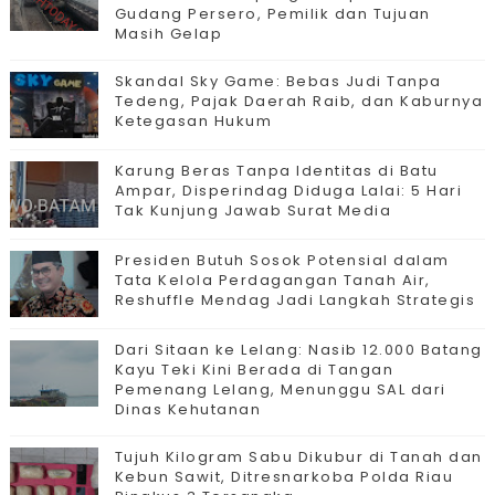
Gudang Persero, Pemilik dan Tujuan
Masih Gelap
Skandal Sky Game: Bebas Judi Tanpa
Tedeng, Pajak Daerah Raib, dan Kaburnya
Ketegasan Hukum
Karung Beras Tanpa Identitas di Batu
Ampar, Disperindag Diduga Lalai: 5 Hari
Tak Kunjung Jawab Surat Media
Presiden Butuh Sosok Potensial dalam
Tata Kelola Perdagangan Tanah Air,
Reshuffle Mendag Jadi Langkah Strategis
Dari Sitaan ke Lelang: Nasib 12.000 Batang
Kayu Teki Kini Berada di Tangan
Pemenang Lelang, Menunggu SAL dari
Dinas Kehutanan
Tujuh Kilogram Sabu Dikubur di Tanah dan
Kebun Sawit, Ditresnarkoba Polda Riau