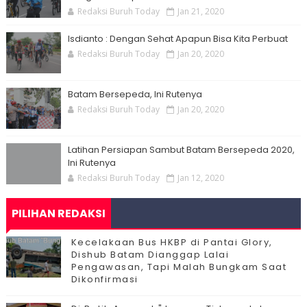
Redaksi Buruh Today
Jan 21, 2020
Isdianto : Dengan Sehat Apapun Bisa Kita Perbuat
Redaksi Buruh Today
Jan 20, 2020
Batam Bersepeda, Ini Rutenya
Redaksi Buruh Today
Jan 20, 2020
Latihan Persiapan Sambut Batam Bersepeda 2020,
Ini Rutenya
Redaksi Buruh Today
Jan 12, 2020
PILIHAN REDAKSI
Kecelakaan Bus HKBP di Pantai Glory,
Dishub Batam Dianggap Lalai
Pengawasan, Tapi Malah Bungkam Saat
Dikonfirmasi