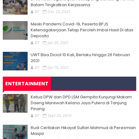
Batam Tingkatkan Kerjasama
BT
Dec 23, 2021
Meski Pandemi Covid-19, Peserta BPJS
Ketenagakerjaan Tetap Peroleh Imbal Hasil Di atas
Deposito
BT
Jan 20, 2021
UWT Bisa Dicicil 10 Kali, Berlaku hingga 26 Februari
2021
BT
Jan 16, 2021
ENTERTAINMENT
Ketua DPW dan DPD LSM Gempita Kunjungi Makam
Daeng Marewah Kelana Jaya Putera di Tanjung
Pinang
BT
Sept 23, 2019
Rudi Ceritakan Hikayat Sultan Mahmud di Peresmian
Masjid