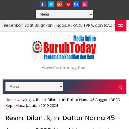
hkan Saat Jalankan Tugas, PERADI, TPPA, dan IKADIN Desak Pen
bah Jadi 18 Orang, Berikut Data dan Kronologinya
Www.buruhtoday.com
Home
caleg
Resmi Dilantik, Ini Daftar Nama 45 Anggota DPRD
Kepri Masa Jabatan 2019-2024
Resmi Dilantik, Ini Daftar Nama 45