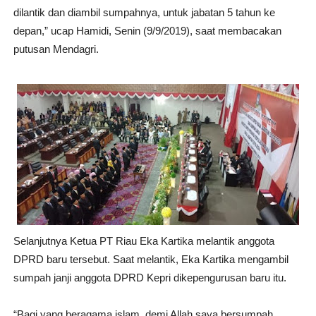
dilantik dan diambil sumpahnya, untuk jabatan 5 tahun ke
depan,” ucap Hamidi, Senin (9/9/2019), saat membacakan
putusan Mendagri.
Selanjutnya Ketua PT Riau Eka Kartika melantik anggota
DPRD baru tersebut. Saat melantik, Eka Kartika mengambil
sumpah janji anggota DPRD Kepri dikepengurusan baru itu.
“Bagi yang beragama islam, demi Allah saya bersumpah