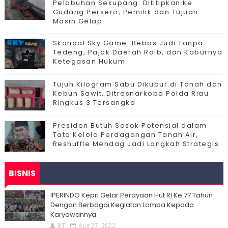
Pelabuhan Sekupang: Dititipkan ke
Gudang Persero, Pemilik dan Tujuan
Masih Gelap
Skandal Sky Game: Bebas Judi Tanpa
Tedeng, Pajak Daerah Raib, dan Kaburnya
Ketegasan Hukum
Tujuh Kilogram Sabu Dikubur di Tanah dan
Kebun Sawit, Ditresnarkoba Polda Riau
Ringkus 3 Tersangka
Presiden Butuh Sosok Potensial dalam
Tata Kelola Perdagangan Tanah Air,
Reshuffle Mendag Jadi Langkah Strategis
BISNIS
IPERINDO Kepri Gelar Perayaan Hut RI Ke 77 Tahun
Dengan Berbagai Kegiatan Lomba Kepada
Karyawannya
BT
Aug 27, 2022