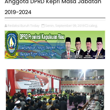
Anggota DPRD Kepri Masa Jabatan
2019-2024
Redaksi Buruh Today
Senin, September 09, 2019
caleg,