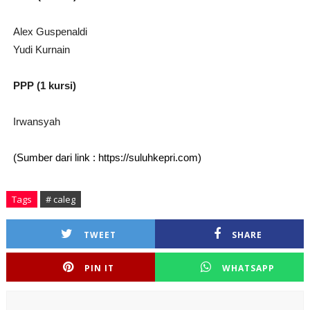
Alex Guspenaldi
Yudi Kurnain
PPP (1 kursi)
Irwansyah
(Sumber dari link : https://suluhkepri.com)
Tags
# caleg
TWEET
SHARE
PIN IT
WHATSAPP