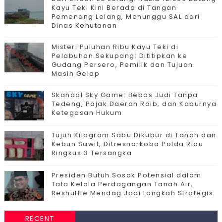
Kayu Teki Kini Berada di Tangan
Pemenang Lelang, Menunggu SAL dari
Dinas Kehutanan
Misteri Puluhan Ribu Kayu Teki di
Pelabuhan Sekupang: Dititipkan ke
Gudang Persero, Pemilik dan Tujuan
Masih Gelap
Skandal Sky Game: Bebas Judi Tanpa
Tedeng, Pajak Daerah Raib, dan Kaburnya
Ketegasan Hukum
Tujuh Kilogram Sabu Dikubur di Tanah dan
Kebun Sawit, Ditresnarkoba Polda Riau
Ringkus 3 Tersangka
Presiden Butuh Sosok Potensial dalam
Tata Kelola Perdagangan Tanah Air,
Reshuffle Mendag Jadi Langkah Strategis
RECENT