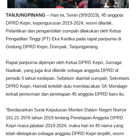
TANJUNGPINANG
– Hari ini, Senin (9/9/2019), 45 anggota
DPRD Kepri, kepengurusan 2019-2024, resmi dilantik.
Pelantikan dan pengambilan sumpah dilakukan oleh Ketua
Pengadilan Tinggi (PT) Eka Kartika pada rapat paripurna di
Gedung DPRD Kepri, Dompak, Tanjungpinang.
Rapat paripurna dipimpin oleh Ketua DPRD Kepri, Jumaga
Nadeak, yang juga ikut dilantik sebagai anggota DPRD di
periode 5 tahun kedepan. Sebelum diambil sumpah, Sekretaris
DPRD Kepri, Hamidi terlebih dulu membacakan SK Mendagri
terkait peresmian dan penetapan 45 anggota DPRD baru itu.
“Berdasarkan Surat Keputusan Menteri Dalam Negeri Nomor
161.21-3976 tahun 2019 tentang Penetapan Anggota DPRD
Kepri masa jabatan 2019-2024, maka hari ini 45 nama yang
telah ditetapkan sebagai anggota DPRD Kepri terpilih, resmi