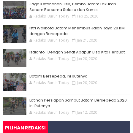
Jaga Ketahanan Fisik, Pemko Batam Lakukan
Senam Bersama Selasa dan Kamis
Redaksi Buruh Today
Feb 25, 2020
Istri Walikota Batam Menembus Jalan Raya 20 KM
dengan Bersepeda
Redaksi Buruh Today
Jan 21, 2020
Isdianto : Dengan Sehat Apapun Bisa Kita Perbuat
Redaksi Buruh Today
Jan 20, 2020
Batam Bersepeda, Ini Rutenya
Redaksi Buruh Today
Jan 20, 2020
Latihan Persiapan Sambut Batam Bersepeda 2020,
Ini Rutenya
Redaksi Buruh Today
Jan 12, 2020
PILIHAN REDAKSI