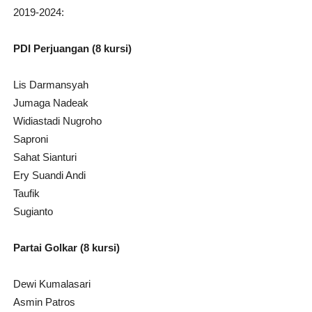
2019-2024:
PDI Perjuangan (8 kursi)
Lis Darmansyah
Jumaga Nadeak
Widiastadi Nugroho
Saproni
Sahat Sianturi
Ery Suandi Andi
Taufik
Sugianto
Partai Golkar (8 kursi)
Dewi Kumalasari
Asmin Patros