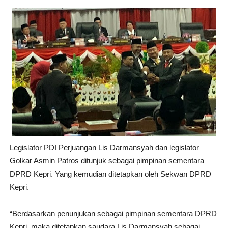
Legislator PDI Perjuangan Lis Darmansyah dan legislator
Golkar Asmin Patros ditunjuk sebagai pimpinan sementara
DPRD Kepri. Yang kemudian ditetapkan oleh Sekwan DPRD
Kepri.
“Berdasarkan penunjukan sebagai pimpinan sementara DPRD
Kepri, maka ditetapkan saudara Lis Darmansyah sebagai