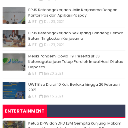
BPJS Ketenagakerjaan Jalin Kerjasama Dengan
Kantor Pos dan Aplikasi Pospay
BT
Dec 23, 2021
BPJS Ketenagakerjaan Sekupang Gandeng Pemko
Batam Tingkatkan Kerjasama
BT
Dec 23, 2021
Meski Pandemi Covid-19, Peserta BPJS
Ketenagakerjaan Tetap Peroleh Imbal Hasil Di atas
Deposito
BT
Jan 20, 2021
UWT Bisa Dicicil 10 Kali, Berlaku hingga 26 Februari
2021
BT
Jan 16, 2021
ENTERTAINMENT
Ketua DPW dan DPD LSM Gempita Kunjungi Makam