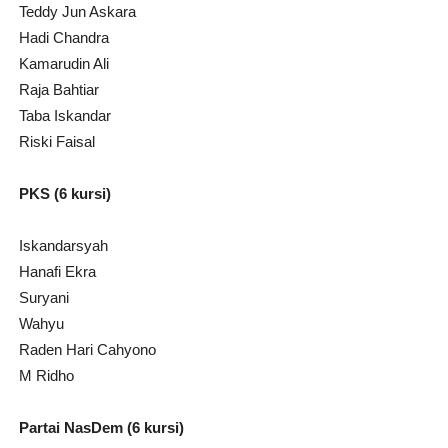
Teddy Jun Askara
Hadi Chandra
Kamarudin Ali
Raja Bahtiar
Taba Iskandar
Riski Faisal
PKS (6 kursi)
Iskandarsyah
Hanafi Ekra
Suryani
Wahyu
Raden Hari Cahyono
M Ridho
Partai NasDem (6 kursi)