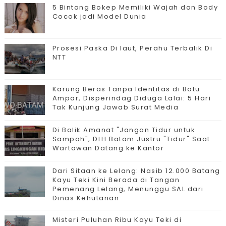
5 Bintang Bokep Memiliki Wajah dan Body
Cocok jadi Model Dunia
Prosesi Paska Di laut, Perahu Terbalik Di
NTT
Karung Beras Tanpa Identitas di Batu
Ampar, Disperindag Diduga Lalai: 5 Hari
Tak Kunjung Jawab Surat Media
Di Balik Amanat "Jangan Tidur untuk
Sampah", DLH Batam Justru "Tidur" Saat
Wartawan Datang ke Kantor
Dari Sitaan ke Lelang: Nasib 12.000 Batang
Kayu Teki Kini Berada di Tangan
Pemenang Lelang, Menunggu SAL dari
Dinas Kehutanan
Misteri Puluhan Ribu Kayu Teki di