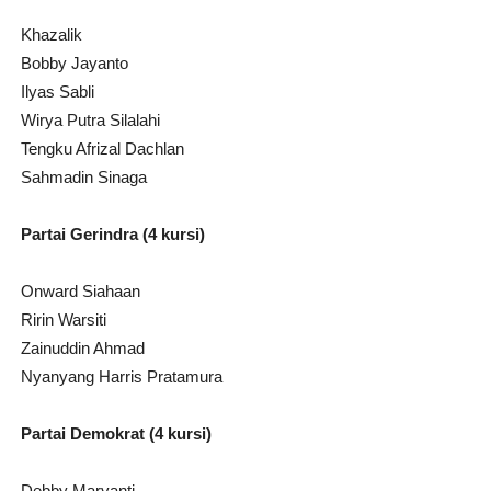
Khazalik
Bobby Jayanto
Ilyas Sabli
Wirya Putra Silalahi
Tengku Afrizal Dachlan
Sahmadin Sinaga
Partai Gerindra (4 kursi)
Onward Siahaan
Ririn Warsiti
Zainuddin Ahmad
Nyanyang Harris Pratamura
Partai Demokrat (4 kursi)
Debby Maryanti