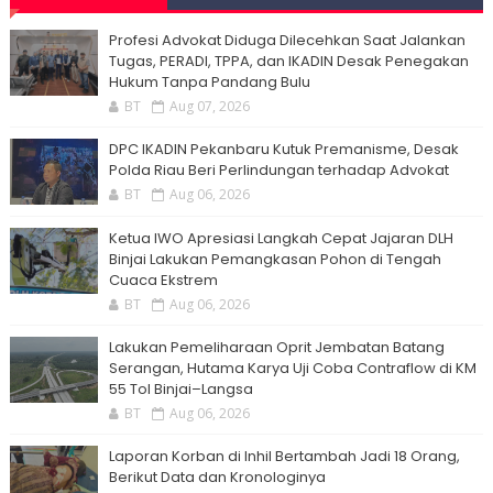
Profesi Advokat Diduga Dilecehkan Saat Jalankan
Tugas, PERADI, TPPA, dan IKADIN Desak Penegakan
Hukum Tanpa Pandang Bulu
BT
Aug 07, 2026
DPC IKADIN Pekanbaru Kutuk Premanisme, Desak
Polda Riau Beri Perlindungan terhadap Advokat
BT
Aug 06, 2026
Ketua IWO Apresiasi Langkah Cepat Jajaran DLH
Binjai Lakukan Pemangkasan Pohon di Tengah
Cuaca Ekstrem
BT
Aug 06, 2026
Lakukan Pemeliharaan Oprit Jembatan Batang
Serangan, Hutama Karya Uji Coba Contraflow di KM
55 Tol Binjai–Langsa
BT
Aug 06, 2026
Laporan Korban di Inhil Bertambah Jadi 18 Orang,
Berikut Data dan Kronologinya