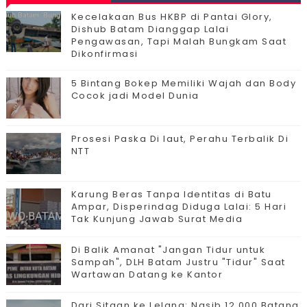
Kecelakaan Bus HKBP di Pantai Glory,
Dishub Batam Dianggap Lalai
Pengawasan, Tapi Malah Bungkam Saat
Dikonfirmasi
5 Bintang Bokep Memiliki Wajah dan Body
Cocok jadi Model Dunia
Prosesi Paska Di laut, Perahu Terbalik Di
NTT
Karung Beras Tanpa Identitas di Batu
Ampar, Disperindag Diduga Lalai: 5 Hari
Tak Kunjung Jawab Surat Media
Di Balik Amanat "Jangan Tidur untuk
Sampah", DLH Batam Justru "Tidur" Saat
Wartawan Datang ke Kantor
Dari Sitaan ke Lelang: Nasib 12.000 Batang