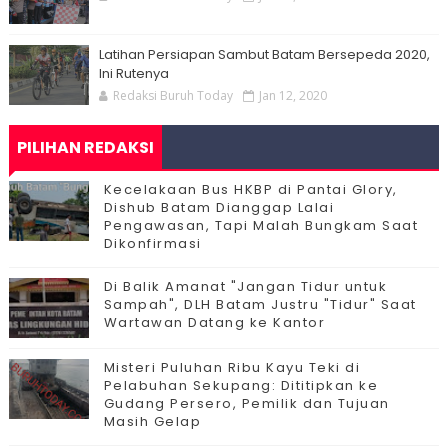
Latihan Persiapan Sambut Batam Bersepeda 2020,
Ini Rutenya
Redaksi Buruh Today
Jan 12, 2020
PILIHAN REDAKSI
Kecelakaan Bus HKBP di Pantai Glory,
Dishub Batam Dianggap Lalai
Pengawasan, Tapi Malah Bungkam Saat
Dikonfirmasi
Di Balik Amanat "Jangan Tidur untuk
Sampah", DLH Batam Justru "Tidur" Saat
Wartawan Datang ke Kantor
Misteri Puluhan Ribu Kayu Teki di
Pelabuhan Sekupang: Dititipkan ke
Gudang Persero, Pemilik dan Tujuan
Masih Gelap