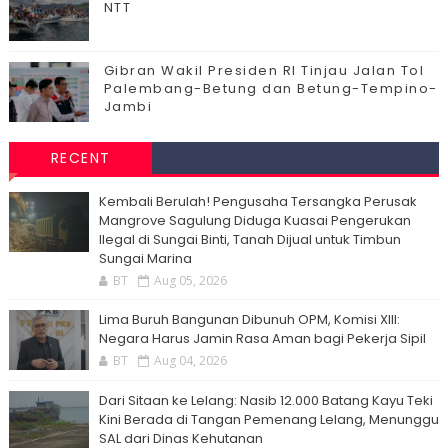
NTT
Gibran Wakil Presiden RI Tinjau Jalan Tol
Palembang-Betung dan Betung-Tempino-
Jambi
RECENT
Kembali Berulah! Pengusaha Tersangka Perusak
Mangrove Sagulung Diduga Kuasai Pengerukan
Ilegal di Sungai Binti, Tanah Dijual untuk Timbun
Sungai Marina
BT
Aug 05, 2026
Lima Buruh Bangunan Dibunuh OPM, Komisi XIII:
Negara Harus Jamin Rasa Aman bagi Pekerja Sipil
BT
Aug 04, 2026
Dari Sitaan ke Lelang: Nasib 12.000 Batang Kayu Teki
Kini Berada di Tangan Pemenang Lelang, Menunggu
SAL dari Dinas Kehutanan