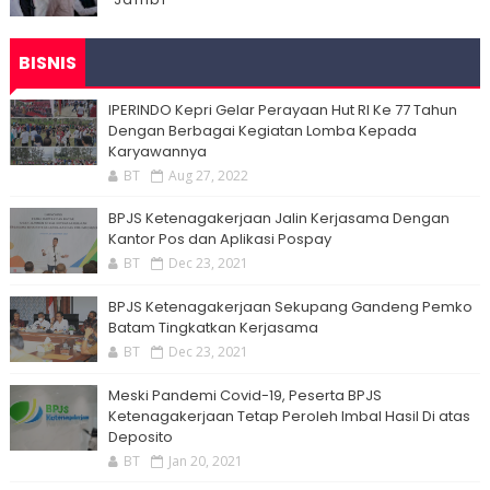
BISNIS
IPERINDO Kepri Gelar Perayaan Hut RI Ke 77 Tahun
Dengan Berbagai Kegiatan Lomba Kepada
Karyawannya
BT
Aug 27, 2022
BPJS Ketenagakerjaan Jalin Kerjasama Dengan
Kantor Pos dan Aplikasi Pospay
BT
Dec 23, 2021
BPJS Ketenagakerjaan Sekupang Gandeng Pemko
Batam Tingkatkan Kerjasama
BT
Dec 23, 2021
Meski Pandemi Covid-19, Peserta BPJS
Ketenagakerjaan Tetap Peroleh Imbal Hasil Di atas
Deposito
BT
Jan 20, 2021