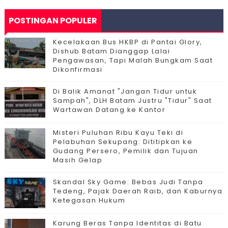
POSTINGAN POPULER
Kecelakaan Bus HKBP di Pantai Glory,
Dishub Batam Dianggap Lalai
Pengawasan, Tapi Malah Bungkam Saat
Dikonfirmasi
Di Balik Amanat "Jangan Tidur untuk
Sampah", DLH Batam Justru "Tidur" Saat
Wartawan Datang ke Kantor
Misteri Puluhan Ribu Kayu Teki di
Pelabuhan Sekupang: Dititipkan ke
Gudang Persero, Pemilik dan Tujuan
Masih Gelap
Skandal Sky Game: Bebas Judi Tanpa
Tedeng, Pajak Daerah Raib, dan Kaburnya
Ketegasan Hukum
Karung Beras Tanpa Identitas di Batu