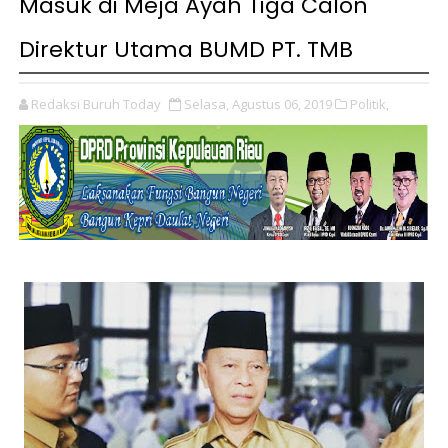
Masuk di Meja Ayah Tiga Calon
Direktur Utama BUMD PT. TMB
Redaksi Buruh Today
Selasa, Agustus 06, 2019
Politik,