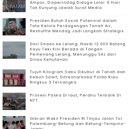
Ampar, Disperindag Diduga Lalai: 5 Hari
Tak Kunjung Jawab Surat Media
Presiden Butuh Sosok Potensial dalam
Tata Kelola Perdagangan Tanah Air,
Reshuffle Mendag Jadi Langkah Strategis
Dari Sitaan ke Lelang: Nasib 12.000 Batang
Kayu Teki Kini Berada di Tangan
Pemenang Lelang, Menunggu SAL dari
Dinas Kehutanan
Tujuh Kilogram Sabu Dikubur di Tanah dan
Kebun Sawit, Ditresnarkoba Polda Riau
Ringkus 3 Tersangka
Prosesi Paska Di laut, Perahu Terbalik Di
NTT
Gibran Wakil Presiden RI Tinjau Jalan Tol
Palembang-Betung dan Betung-Tempino-
Jambi