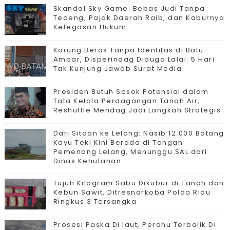
Skandal Sky Game: Bebas Judi Tanpa
Tedeng, Pajak Daerah Raib, dan Kaburnya
Ketegasan Hukum
Karung Beras Tanpa Identitas di Batu
Ampar, Disperindag Diduga Lalai: 5 Hari
Tak Kunjung Jawab Surat Media
Presiden Butuh Sosok Potensial dalam
Tata Kelola Perdagangan Tanah Air,
Reshuffle Mendag Jadi Langkah Strategis
Dari Sitaan ke Lelang: Nasib 12.000 Batang
Kayu Teki Kini Berada di Tangan
Pemenang Lelang, Menunggu SAL dari
Dinas Kehutanan
Tujuh Kilogram Sabu Dikubur di Tanah dan
Kebun Sawit, Ditresnarkoba Polda Riau
Ringkus 3 Tersangka
Prosesi Paska Di laut, Perahu Terbalik Di