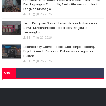
Perdagangan Tanah Air, Reshuffle Mendag Jadi
Langkah Strategis
BT
Jul 28, 2026
Tujuh Kilogram Sabu Dikubur di Tanah dan Kebun
Sawit, Ditresnarkoba Polda Riau Ringkus 3
Tersangka
BT
Jul 27, 2026
Skandal Sky Game: Bebas Judi Tanpa Tedeng,
Pajak Daerah Raib, dan Kaburnya Ketegasan
Hukum
BT
Jul 26, 2026
VISIT