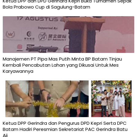
Ketua DPP dan DPD Gerindra Kepri Buka Turnamen Sepak
Bola Prabowo Cup di Sagulung-Batam
Manajemen PT Pipa Mas Putih Minta BP Batam Tinjau
Kembali Pencabutan Lahan yang Dikusai Untuk Mes
Karyawannya
Ketua DPP Gerindra dan Pengurus DPD Kepri Serta DPC
Batam Hadiri Peresmian Sekretariat PAC Gerindra Batu
Aji