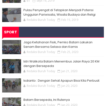
BT
Sept 16, 2019
Pulau Penyengat di Tetapkan Menjadi Potensi
Unggulan Pariwisata, Wisata Budaya dan Religi
Redaksi Buruh Today
Feb 15, 2019
SPORT
Jaga Ketahanan Fisik, Pemko Batam Lakukan
Senam Bersama Selasa dan Kamis
Redaksi Buruh Today
Feb 25, 2020
Istri Walikota Batam Menembus Jalan Raya 20 KM
dengan Bersepeda
Redaksi Buruh Today
Jan 21, 2020
Isdianto : Dengan Sehat Apapun Bisa Kita Perbuat
Redaksi Buruh Today
Jan 20, 2020
Batam Bersepeda, Ini Rutenya
Redaksi Buruh Today
Jan 20, 2020