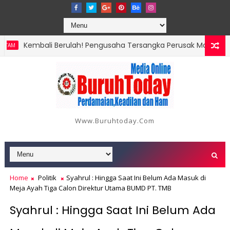
Kembali Berulah! Pengusaha Tersangka Perusak Mangrove Sagulu
Kecelakaan Bus HKBP di Pantai Glory, Dishub Batam Dianggap 
Www.buruhtoday.com
Home
Politik
Syahrul : Hingga Saat Ini Belum Ada Masuk di
Meja Ayah Tiga Calon Direktur Utama BUMD PT. TMB
Syahrul : Hingga Saat Ini Belum Ada