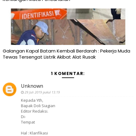
Galangan Kapal Batam Kembali Berdarah : Pekerja Muda
Tewas Tersengat Listrik Akibat Alat Rusak
1 KOMENTAR:
Unknown
29 Juli 2019 pukul 13.19
Kepada Yth,
Bapak Doli Siagian
Editor Redaksi.
Di-
Tempat
Hal : Klarifikasi