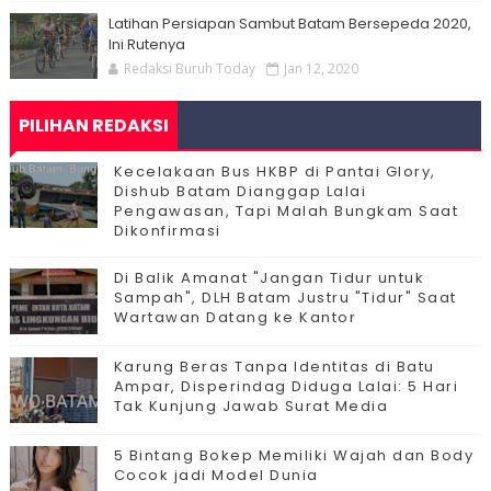
Latihan Persiapan Sambut Batam Bersepeda 2020,
Ini Rutenya
Redaksi Buruh Today
Jan 12, 2020
PILIHAN REDAKSI
Kecelakaan Bus HKBP di Pantai Glory,
Dishub Batam Dianggap Lalai
Pengawasan, Tapi Malah Bungkam Saat
Dikonfirmasi
Di Balik Amanat "Jangan Tidur untuk
Sampah", DLH Batam Justru "Tidur" Saat
Wartawan Datang ke Kantor
Karung Beras Tanpa Identitas di Batu
Ampar, Disperindag Diduga Lalai: 5 Hari
Tak Kunjung Jawab Surat Media
5 Bintang Bokep Memiliki Wajah dan Body
Cocok jadi Model Dunia