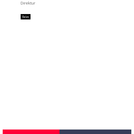
Direktur
Balas