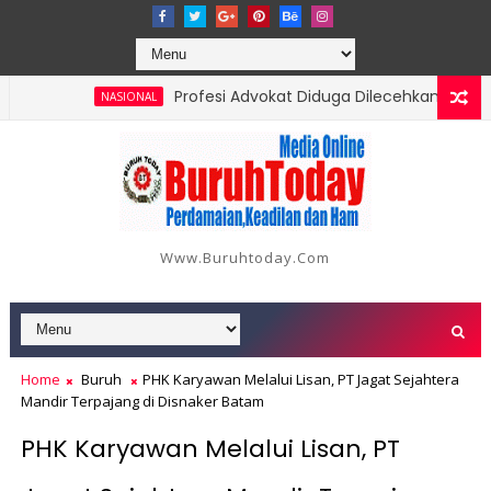
Profesi Advokat Diduga Dilecehkan Saat Jalan
NASIONAL
g, Berikut Data dan Kronologinya
Www.buruhtoday.com
Home
Buruh
PHK Karyawan Melalui Lisan, PT Jagat Sejahtera
Mandir Terpajang di Disnaker Batam
PHK Karyawan Melalui Lisan, PT