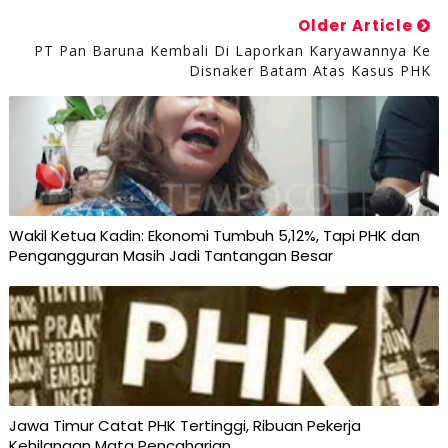
Older Article
PT Pan Baruna Kembali Di Laporkan Karyawannya Ke
Disnaker Batam Atas Kasus PHK
Wakil Ketua Kadin: Ekonomi Tumbuh 5,12%, Tapi PHK dan
Pengangguran Masih Jadi Tantangan Besar
Jawa Timur Catat PHK Tertinggi, Ribuan Pekerja
Kehilangan Mata Pencaharian