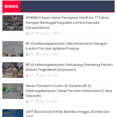
BISNIS
IPERINDO Kepri Gelar Perayaan Hut RI Ke 77 Tahun
Dengan Berbagai Kegiatan Lomba Kepada
Karyawannya
BT
Aug 27, 2022
BPJS Ketenagakerjaan Jalin Kerjasama Dengan
Kantor Pos dan Aplikasi Pospay
BT
Dec 23, 2021
BPJS Ketenagakerjaan Sekupang Gandeng Pemko
Batam Tingkatkan Kerjasama
BT
Dec 23, 2021
Meski Pandemi Covid-19, Peserta BPJS
Ketenagakerjaan Tetap Peroleh Imbal Hasil Di atas
Deposito
BT
Jan 20, 2021
UWT Bisa Dicicil 10 Kali, Berlaku hingga 26 Februari
2021