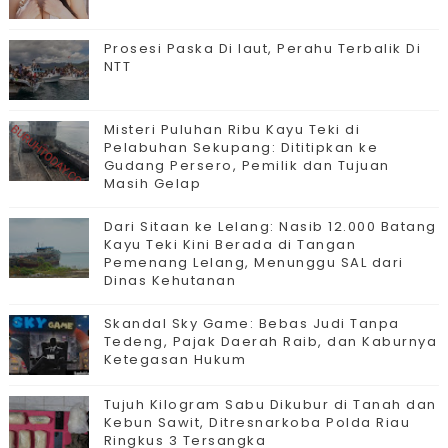
Prosesi Paska Di laut, Perahu Terbalik Di
NTT
Misteri Puluhan Ribu Kayu Teki di
Pelabuhan Sekupang: Dititipkan ke
Gudang Persero, Pemilik dan Tujuan
Masih Gelap
Dari Sitaan ke Lelang: Nasib 12.000 Batang
Kayu Teki Kini Berada di Tangan
Pemenang Lelang, Menunggu SAL dari
Dinas Kehutanan
Skandal Sky Game: Bebas Judi Tanpa
Tedeng, Pajak Daerah Raib, dan Kaburnya
Ketegasan Hukum
Tujuh Kilogram Sabu Dikubur di Tanah dan
Kebun Sawit, Ditresnarkoba Polda Riau
Ringkus 3 Tersangka