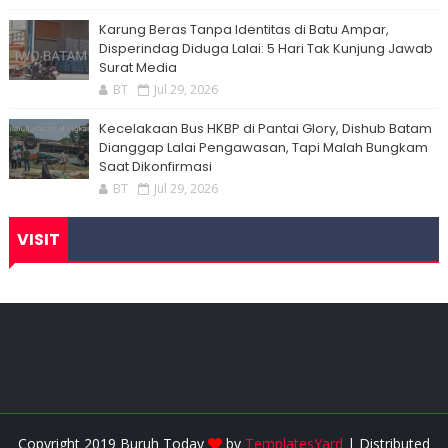
Karung Beras Tanpa Identitas di Batu Ampar,
Disperindag Diduga Lalai: 5 Hari Tak Kunjung Jawab
Surat Media
BT
Jul 29, 2026
Kecelakaan Bus HKBP di Pantai Glory, Dishub Batam
Dianggap Lalai Pengawasan, Tapi Malah Bungkam
Saat Dikonfirmasi
BT
Jul 29, 2026
VISIT
Copyright 2019 Buruh Today
by
TemplatesYard
| Distributed