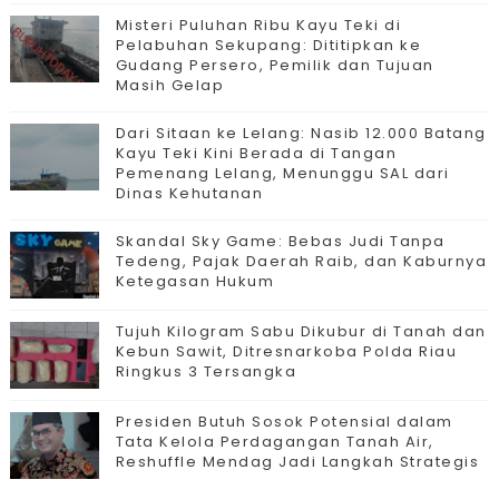
Misteri Puluhan Ribu Kayu Teki di
Pelabuhan Sekupang: Dititipkan ke
Gudang Persero, Pemilik dan Tujuan
Masih Gelap
Dari Sitaan ke Lelang: Nasib 12.000 Batang
Kayu Teki Kini Berada di Tangan
Pemenang Lelang, Menunggu SAL dari
Dinas Kehutanan
Skandal Sky Game: Bebas Judi Tanpa
Tedeng, Pajak Daerah Raib, dan Kaburnya
Ketegasan Hukum
Tujuh Kilogram Sabu Dikubur di Tanah dan
Kebun Sawit, Ditresnarkoba Polda Riau
Ringkus 3 Tersangka
Presiden Butuh Sosok Potensial dalam
Tata Kelola Perdagangan Tanah Air,
Reshuffle Mendag Jadi Langkah Strategis