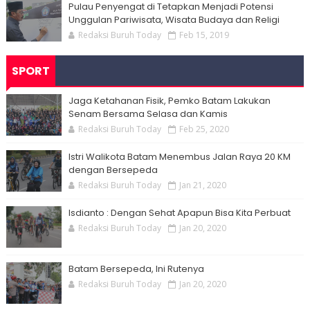
Pulau Penyengat di Tetapkan Menjadi Potensi
Unggulan Pariwisata, Wisata Budaya dan Religi
Redaksi Buruh Today
Feb 15, 2019
SPORT
Jaga Ketahanan Fisik, Pemko Batam Lakukan
Senam Bersama Selasa dan Kamis
Redaksi Buruh Today
Feb 25, 2020
Istri Walikota Batam Menembus Jalan Raya 20 KM
dengan Bersepeda
Redaksi Buruh Today
Jan 21, 2020
Isdianto : Dengan Sehat Apapun Bisa Kita Perbuat
Redaksi Buruh Today
Jan 20, 2020
Batam Bersepeda, Ini Rutenya
Redaksi Buruh Today
Jan 20, 2020