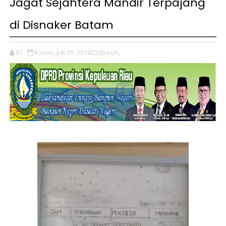
Jagat Sejahtera Mandir Terpajang
di Disnaker Batam
BT
Kamis, Juli 25, 2019
Buruh,