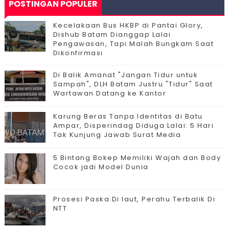
POSTINGAN POPULER
Kecelakaan Bus HKBP di Pantai Glory,
Dishub Batam Dianggap Lalai
Pengawasan, Tapi Malah Bungkam Saat
Dikonfirmasi
Di Balik Amanat "Jangan Tidur untuk
Sampah", DLH Batam Justru "Tidur" Saat
Wartawan Datang ke Kantor
Karung Beras Tanpa Identitas di Batu
Ampar, Disperindag Diduga Lalai: 5 Hari
Tak Kunjung Jawab Surat Media
5 Bintang Bokep Memiliki Wajah dan Body
Cocok jadi Model Dunia
Prosesi Paska Di laut, Perahu Terbalik Di
NTT