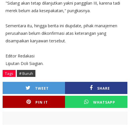
"Sidang akan tetap dilanjutkan yakni panggilan III, karena tadi
merek belum ada kesepakatan," pungkasnya.
Sementara itu, hingga berita ini diupdate, pihak manajemen
perusahaan belum dikonfirmasi atas keterangan yang
disampaikan karyawan tersebut.
Editor Redakasi
Liputan Doli Siagian.
Tags
# Buruh
TWEET
SHARE
PIN IT
WHATSAPP