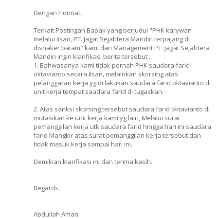
Dengan Hormat,
Terkait Postingan Bapak yang berjudul "PHK karywan
melalui lisan, PT. Jagat Sejahtera Mandiri terpajang di
disnaker batam" kami dari Management PT. Jagat Sejahtera
Mandiri ingin klarifikasi berita tersebut :
1. Bahwasanya kami tidak pernah PHK saudara farid
oktavianto secara lisan, melainkan skorsing atas
pelanggaran kerja yg di lakukan saudara farid oktavianto di
unit kerja tempat saudara farid di tugaskan.
2. Atas sanksi skorsing tersebut saudara farid oktavianto di
mutasikan ke unit kerja kami yg lain, Melalui surat
pemanggilan kerja utk saudara farid hingga hari ini saudara
farid Mangkir atas surat pemanggilan kerja tersebut dan
tidak masuk kerja sampai hari ini.
Demikian klarifikasi ini dan terima kasih.
Regards,
Abdullah Aman