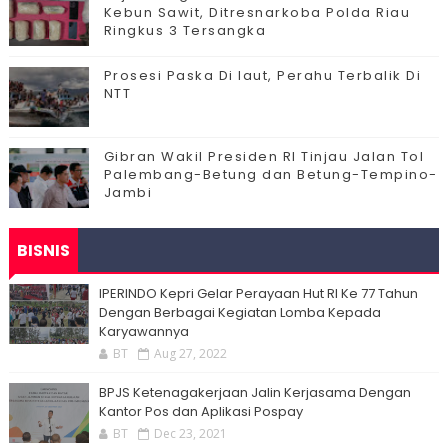
Kebun Sawit, Ditresnarkoba Polda Riau
Ringkus 3 Tersangka
Prosesi Paska Di laut, Perahu Terbalik Di
NTT
Gibran Wakil Presiden RI Tinjau Jalan Tol
Palembang-Betung dan Betung-Tempino-
Jambi
BISNIS
IPERINDO Kepri Gelar Perayaan Hut RI Ke 77 Tahun
Dengan Berbagai Kegiatan Lomba Kepada
Karyawannya
BT
Aug 27, 2022
BPJS Ketenagakerjaan Jalin Kerjasama Dengan
Kantor Pos dan Aplikasi Pospay
BT
Dec 23, 2021