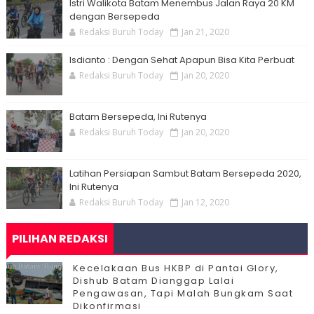
Istri Walikota Batam Menembus Jalan Raya 20 KM
dengan Bersepeda
Redaksi Buruh Today
Jan 21, 2020
Isdianto : Dengan Sehat Apapun Bisa Kita Perbuat
Redaksi Buruh Today
Jan 20, 2020
Batam Bersepeda, Ini Rutenya
Redaksi Buruh Today
Jan 20, 2020
Latihan Persiapan Sambut Batam Bersepeda 2020,
Ini Rutenya
Redaksi Buruh Today
Jan 12, 2020
PILIHAN REDAKSI
Kecelakaan Bus HKBP di Pantai Glory,
Dishub Batam Dianggap Lalai
Pengawasan, Tapi Malah Bungkam Saat
Dikonfirmasi