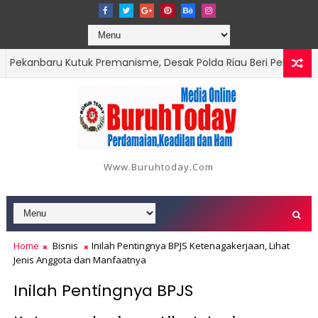
nbaru Kutuk Premanisme, Desak Polda Riau Beri Perlindungan t
Pengusaha Tersangka Perusak Mangrove Sagulung Diduga Kuasai Pe
Www.buruhtoday.com
Home
Bisnis
Inilah Pentingnya BPJS Ketenagakerjaan, Lihat
Jenis Anggota dan Manfaatnya
Inilah Pentingnya BPJS