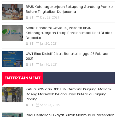
BPJS Ketenagakerjaan Sekupang Gandeng Pemko
Batam Tingkatkan Kerjasama
BT
Dec 23, 2021
Meski Pandemi Covid-19, Peserta BPJS
Ketenagakerjaan Tetap Peroleh Imbal Hasil Di atas
Deposito
BT
Jan 20, 2021
UWT Bisa Dicicil 10 Kali, Berlaku hingga 26 Februari
2021
BT
Jan 16, 2021
ENTERTAINMENT
Ketua DPW dan DPD LSM Gempita Kunjungi Makam
Daeng Marewah Kelana Jaya Putera di Tanjung
Pinang
BT
Sept 23, 2019
Rudi Ceritakan Hikayat Sultan Mahmud di Peresmian