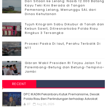
Dari Sitaan ke Lelang: Nasib 12.000 Batang
Kayu Teki Kini Berada di Tangan
Pemenang Lelang, Menunggu SAL dari
Dinas Kehutanan
Tujuh Kilogram Sabu Dikubur di Tanah dan
Kebun Sawit, Ditresnarkoba Polda Riau
Ringkus 3 Tersangka
Prosesi Paska Di laut, Perahu Terbalik Di
NTT
Gibran Wakil Presiden RI Tinjau Jalan Tol
Palembang-Betung dan Betung-Tempino-
Jambi
RECENT
DPC IKADIN Pekanbaru Kutuk Premanisme, Desak
Polda Riau Beri Perlindungan terhadap Advokat
BT
Aug 06, 2026