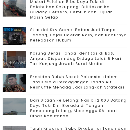
Misteri Puluhan Ribu Kayu Teki di
Pelabuhan Sekupang: Dititipkan ke
Gudang Persero, Pemilik dan Tujuan
Masih Gelap
Skandal Sky Game: Bebas Judi Tanpa
Tedeng, Pajak Daerah Raib, dan Kaburnya
Ketegasan Hukum
Karung Beras Tanpa Identitas di Batu
Ampar, Disperindag Diduga Lalai: 5 Hari
Tak Kunjung Jawab Surat Media
Presiden Butuh Sosok Potensial dalam
Tata Kelola Perdagangan Tanah Air,
Reshuffle Mendag Jadi Langkah Strategis
Dari Sitaan ke Lelang: Nasib 12.000 Batang
Kayu Teki Kini Berada di Tangan
Pemenang Lelang, Menunggu SAL dari
Dinas Kehutanan
Tujuh Kilogram Sabu Dikubur di Tanah dan