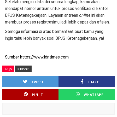
Setelah mengisi data diri secara lengkap, kamu akan
mendapat nomor antrian untuk proses verifikasi di kantor
BPJS Ketenagakerjaan. Layanan antrean
online
ini akan
membuat proses registrasimu jadi lebih cepat dan efisien.
Semoga informasi di atas bermanfaat buat kamu yang
ingin tahu lebih banyak soal BPJS Ketenagakerjaan, ya!
Sumber https://www.idntimes.com
Tags
# Bisnis
TWEET
SHARE
PIN IT
WHATSAPP