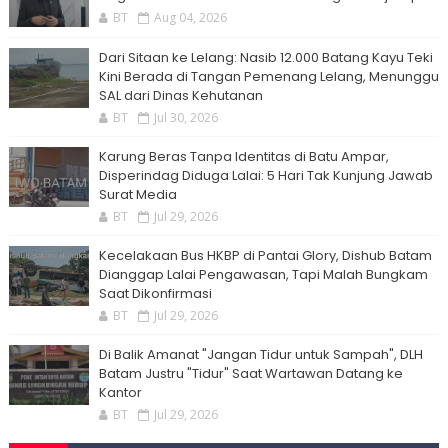
BT
Aug 04, 2026
Dari Sitaan ke Lelang: Nasib 12.000 Batang Kayu Teki
Kini Berada di Tangan Pemenang Lelang, Menunggu
SAL dari Dinas Kehutanan
BT
Jul 30, 2026
Karung Beras Tanpa Identitas di Batu Ampar,
Disperindag Diduga Lalai: 5 Hari Tak Kunjung Jawab
Surat Media
BT
Jul 29, 2026
Kecelakaan Bus HKBP di Pantai Glory, Dishub Batam
Dianggap Lalai Pengawasan, Tapi Malah Bungkam
Saat Dikonfirmasi
BT
Jul 29, 2026
Di Balik Amanat "Jangan Tidur untuk Sampah", DLH
Batam Justru "Tidur" Saat Wartawan Datang ke
Kantor
BT
Jul 29, 2026