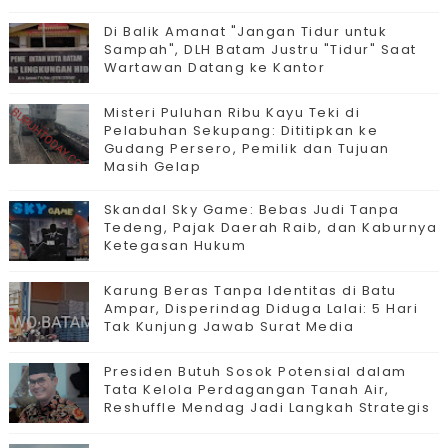
Di Balik Amanat "Jangan Tidur untuk
Sampah", DLH Batam Justru "Tidur" Saat
Wartawan Datang ke Kantor
Misteri Puluhan Ribu Kayu Teki di
Pelabuhan Sekupang: Dititipkan ke
Gudang Persero, Pemilik dan Tujuan
Masih Gelap
Skandal Sky Game: Bebas Judi Tanpa
Tedeng, Pajak Daerah Raib, dan Kaburnya
Ketegasan Hukum
Karung Beras Tanpa Identitas di Batu
Ampar, Disperindag Diduga Lalai: 5 Hari
Tak Kunjung Jawab Surat Media
Presiden Butuh Sosok Potensial dalam
Tata Kelola Perdagangan Tanah Air,
Reshuffle Mendag Jadi Langkah Strategis