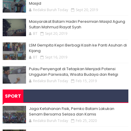
Masjid
Redaksi Buruh Today
Sept 20, 2019
Masyarakat Batam Hadiri Peresmian Masjid Agung
Sultan Mahmud Riayat Syah
BT
Sept 20, 2019
LSM Gempita Kepri Berbagi Kasih ke Panti Asuhan di
Kijang
BT
Sept 16, 2019
Pulau Penyengat di Tetapkan Menjadi Potensi
Unggulan Pariwisata, Wisata Budaya dan Religi
Redaksi Buruh Today
Feb 15, 2019
SPORT
Jaga Ketahanan Fisik, Pemko Batam Lakukan
Senam Bersama Selasa dan Kamis
Redaksi Buruh Today
Feb 25, 2020