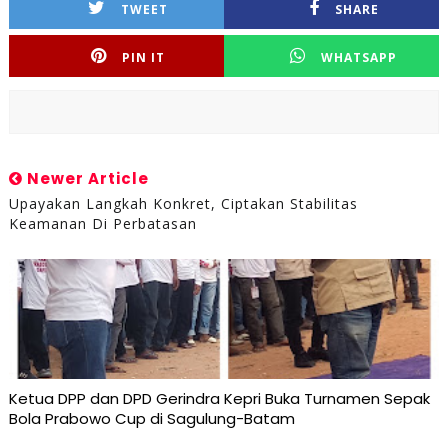
TWEET
SHARE
PIN IT
WHATSAPP
Newer Article
Upayakan Langkah Konkret, Ciptakan Stabilitas
Keamanan Di Perbatasan
Ketua DPP dan DPD Gerindra Kepri Buka Turnamen Sepak
Bola Prabowo Cup di Sagulung-Batam