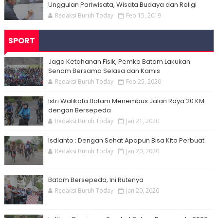
Unggulan Pariwisata, Wisata Budaya dan Religi
Redaksi Buruh Today
Feb 15, 2019
SPORT
Jaga Ketahanan Fisik, Pemko Batam Lakukan
Senam Bersama Selasa dan Kamis
Redaksi Buruh Today
Feb 25, 2020
Istri Walikota Batam Menembus Jalan Raya 20 KM
dengan Bersepeda
Redaksi Buruh Today
Jan 21, 2020
Isdianto : Dengan Sehat Apapun Bisa Kita Perbuat
Redaksi Buruh Today
Jan 20, 2020
Batam Bersepeda, Ini Rutenya
Redaksi Buruh Today
Jan 20, 2020