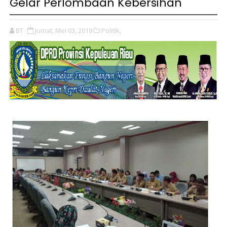
Gelar Perlombaan Kebersihan
BT
Jumat, Mei 03, 2019
Politik,