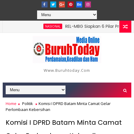
‎REL-MBG Siapkan 6 Pilar Program Kerja
NASIONAL
Www.buruhtoday.com
Home
Politik
Komisi I DPRD Batam Minta Camat Gelar
Perlombaan Kebersihan
Komisi I DPRD Batam Minta Camat