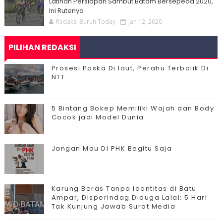
Latihan Persiapan Sambut Batam Bersepeda 2020,
Ini Rutenya
Redaksi Buruh Today
Jan 12, 2020
PILIHAN REDAKSI
Prosesi Paska Di laut, Perahu Terbalik Di
NTT
5 Bintang Bokep Memiliki Wajah dan Body
Cocok jadi Model Dunia
Jangan Mau Di PHK Begitu Saja
Karung Beras Tanpa Identitas di Batu
Ampar, Disperindag Diduga Lalai: 5 Hari
Tak Kunjung Jawab Surat Media