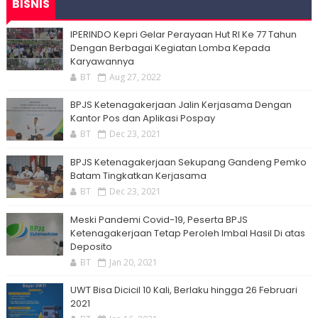
BISNIS
IPERINDO Kepri Gelar Perayaan Hut RI Ke 77 Tahun
Dengan Berbagai Kegiatan Lomba Kepada
Karyawannya
BT
Aug 27, 2022
BPJS Ketenagakerjaan Jalin Kerjasama Dengan
Kantor Pos dan Aplikasi Pospay
BT
Dec 23, 2021
BPJS Ketenagakerjaan Sekupang Gandeng Pemko
Batam Tingkatkan Kerjasama
BT
Dec 23, 2021
Meski Pandemi Covid-19, Peserta BPJS
Ketenagakerjaan Tetap Peroleh Imbal Hasil Di atas
Deposito
BT
Jan 20, 2021
UWT Bisa Dicicil 10 Kali, Berlaku hingga 26 Februari
2021