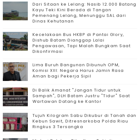
Dari Sitaan ke Lelang: Nasib 12.000 Batang
Kayu Teki Kini Berada di Tangan
Pemenang Lelang, Menunggu SAL dari
Dinas Kehutanan
Kecelakaan Bus HKBP di Pantai Glory,
Dishub Batam Dianggap Lalai
Pengawasan, Tapi Malah Bungkam Saat
Dikonfirmasi
Lima Buruh Bangunan Dibunuh OPM,
Komisi XIII: Negara Harus Jamin Rasa
Aman bagi Pekerja Sipil
Di Balik Amanat "Jangan Tidur untuk
Sampah", DLH Batam Justru "Tidur" Saat
Wartawan Datang ke Kantor
Tujuh Kilogram Sabu Dikubur di Tanah dan
Kebun Sawit, Ditresnarkoba Polda Riau
Ringkus 3 Tersangka