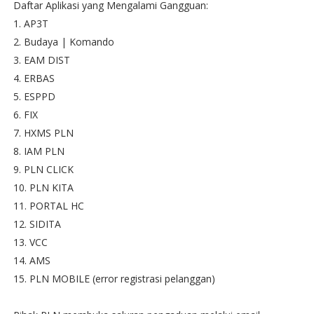
Daftar Aplikasi yang Mengalami Gangguan:
1. AP3T
2. Budaya | Komando
3. EAM DIST
4. ERBAS
5. ESPPD
6. FIX
7. HXMS PLN
8. IAM PLN
9. PLN CLICK
10. PLN KITA
11. PORTAL HC
12. SIDITA
13. VCC
14. AMS
15. PLN MOBILE (error registrasi pelanggan)