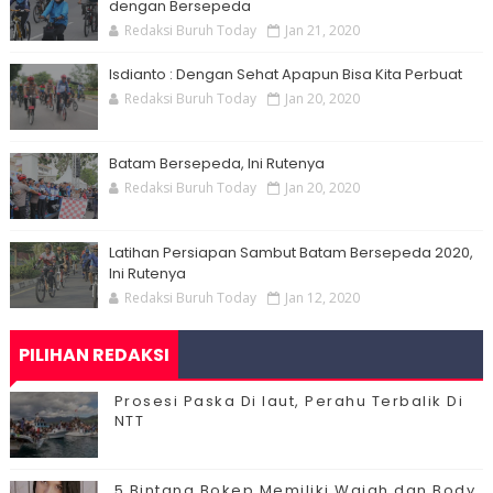
dengan Bersepeda
Redaksi Buruh Today
Jan 21, 2020
Isdianto : Dengan Sehat Apapun Bisa Kita Perbuat
Redaksi Buruh Today
Jan 20, 2020
Batam Bersepeda, Ini Rutenya
Redaksi Buruh Today
Jan 20, 2020
Latihan Persiapan Sambut Batam Bersepeda 2020,
Ini Rutenya
Redaksi Buruh Today
Jan 12, 2020
PILIHAN REDAKSI
Prosesi Paska Di laut, Perahu Terbalik Di
NTT
5 Bintang Bokep Memiliki Wajah dan Body