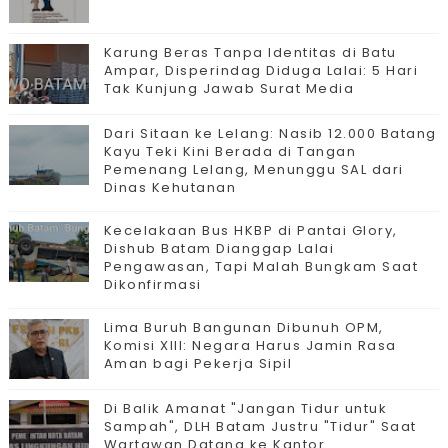
Karung Beras Tanpa Identitas di Batu
Ampar, Disperindag Diduga Lalai: 5 Hari
Tak Kunjung Jawab Surat Media
Dari Sitaan ke Lelang: Nasib 12.000 Batang
Kayu Teki Kini Berada di Tangan
Pemenang Lelang, Menunggu SAL dari
Dinas Kehutanan
Kecelakaan Bus HKBP di Pantai Glory,
Dishub Batam Dianggap Lalai
Pengawasan, Tapi Malah Bungkam Saat
Dikonfirmasi
Lima Buruh Bangunan Dibunuh OPM,
Komisi XIII: Negara Harus Jamin Rasa
Aman bagi Pekerja Sipil
Di Balik Amanat "Jangan Tidur untuk
Sampah", DLH Batam Justru "Tidur" Saat
Wartawan Datang ke Kantor