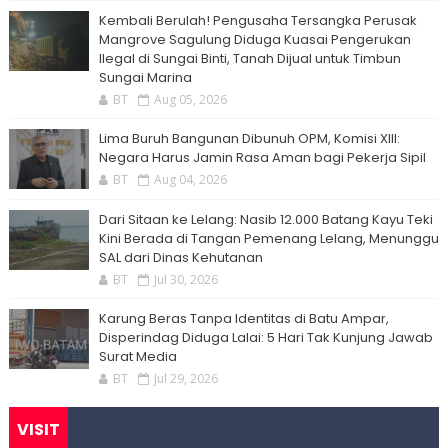
Kembali Berulah! Pengusaha Tersangka Perusak
Mangrove Sagulung Diduga Kuasai Pengerukan
Ilegal di Sungai Binti, Tanah Dijual untuk Timbun
Sungai Marina
BT
Aug 05, 2026
Lima Buruh Bangunan Dibunuh OPM, Komisi XIII:
Negara Harus Jamin Rasa Aman bagi Pekerja Sipil
BT
Aug 04, 2026
Dari Sitaan ke Lelang: Nasib 12.000 Batang Kayu Teki
Kini Berada di Tangan Pemenang Lelang, Menunggu
SAL dari Dinas Kehutanan
BT
Jul 30, 2026
Karung Beras Tanpa Identitas di Batu Ampar,
Disperindag Diduga Lalai: 5 Hari Tak Kunjung Jawab
Surat Media
BT
Jul 29, 2026
VISIT