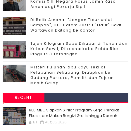
Komisi XIII: Negara Harus Jamin Rasa
Aman bagi Pekerja Sipil
Di Balik Amanat "Jangan Tidur untuk
Sampah", DLH Batam Justru "Tidur" Saat
Wartawan Datang ke Kantor
Tujuh Kilogram Sabu Dikubur di Tanah dan
Kebun Sawit, Ditresnarkoba Polda Riau
Ringkus 3 Tersangka
Misteri Puluhan Ribu Kayu Teki di
Pelabuhan Sekupang: Dititipkan ke
Gudang Persero, Pemilik dan Tujuan
Masih Gelap
RECENT
‎REL-MBG Siapkan 6 Pilar Program Kerja, Perkuat
Ekosistem Makan Bergizi Gratis hingga Daerah
BT
Aug 08, 2026