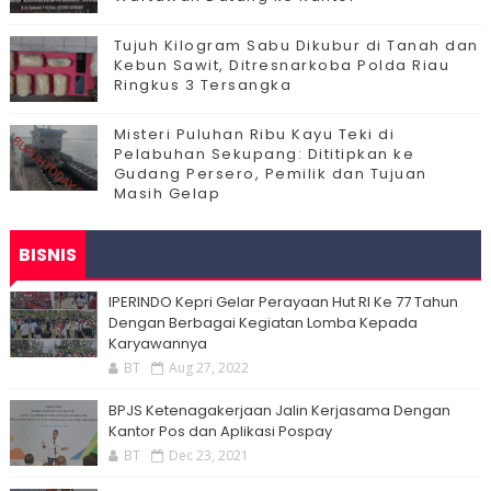
Tujuh Kilogram Sabu Dikubur di Tanah dan
Kebun Sawit, Ditresnarkoba Polda Riau
Ringkus 3 Tersangka
Misteri Puluhan Ribu Kayu Teki di
Pelabuhan Sekupang: Dititipkan ke
Gudang Persero, Pemilik dan Tujuan
Masih Gelap
BISNIS
IPERINDO Kepri Gelar Perayaan Hut RI Ke 77 Tahun
Dengan Berbagai Kegiatan Lomba Kepada
Karyawannya
BT
Aug 27, 2022
BPJS Ketenagakerjaan Jalin Kerjasama Dengan
Kantor Pos dan Aplikasi Pospay
BT
Dec 23, 2021