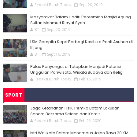
Redaksi Buruh Today
Sept 20, 2019
Masyarakat Batam Hadiri Peresmian Masjid Agung
Sultan Mahmud Riayat Syah
BT
Sept 20, 2019
LSM Gempita Kepri Berbagi Kasih ke Panti Asuhan di
Kijang
BT
Sept 16, 2019
Pulau Penyengat di Tetapkan Menjadi Potensi
Unggulan Pariwisata, Wisata Budaya dan Religi
Redaksi Buruh Today
Feb 15, 2019
SPORT
Jaga Ketahanan Fisik, Pemko Batam Lakukan
Senam Bersama Selasa dan Kamis
Redaksi Buruh Today
Feb 25, 2020
Istri Walikota Batam Menembus Jalan Raya 20 KM