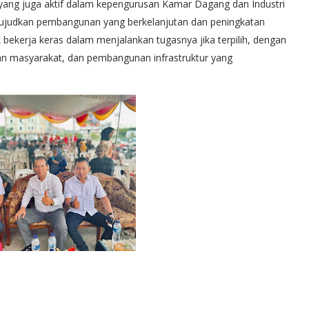
ang juga aktif dalam kepengurusan Kamar Dagang dan Industri
ewujudkan pembangunan yang berkelanjutan dan peningkatan
k bekerja keras dalam menjalankan tugasnya jika terpilih, dengan
n masyarakat, dan pembangunan infrastruktur yang