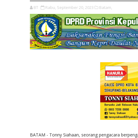
BT
Rabu, September 20, 2023
Batam,
BATAM - Tonny Siahaan, seorang pengacara berpengal