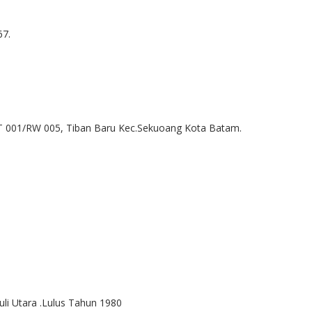
67.
RT 001/RW 005, Tiban Baru Kec.Sekuoang Kota Batam.
i Utara .Lulus Tahun 1980