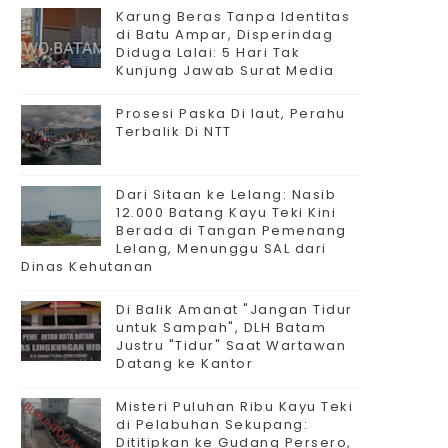
Karung Beras Tanpa Identitas
di Batu Ampar, Disperindag
Diduga Lalai: 5 Hari Tak
Kunjung Jawab Surat Media
Prosesi Paska Di laut, Perahu
Terbalik Di NTT
Dari Sitaan ke Lelang: Nasib
12.000 Batang Kayu Teki Kini
Berada di Tangan Pemenang
Lelang, Menunggu SAL dari
Dinas Kehutanan
Di Balik Amanat "Jangan Tidur
untuk Sampah", DLH Batam
Justru "Tidur" Saat Wartawan
Datang ke Kantor
Misteri Puluhan Ribu Kayu Teki
di Pelabuhan Sekupang:
Dititipkan ke Gudang Persero,