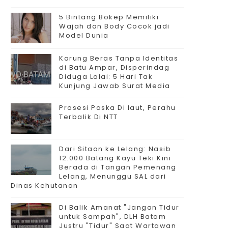
5 Bintang Bokep Memiliki
Wajah dan Body Cocok jadi
Model Dunia
Karung Beras Tanpa Identitas
di Batu Ampar, Disperindag
Diduga Lalai: 5 Hari Tak
Kunjung Jawab Surat Media
Prosesi Paska Di laut, Perahu
Terbalik Di NTT
Dari Sitaan ke Lelang: Nasib
12.000 Batang Kayu Teki Kini
Berada di Tangan Pemenang
Lelang, Menunggu SAL dari
Dinas Kehutanan
Di Balik Amanat "Jangan Tidur
untuk Sampah", DLH Batam
Justru "Tidur" Saat Wartawan