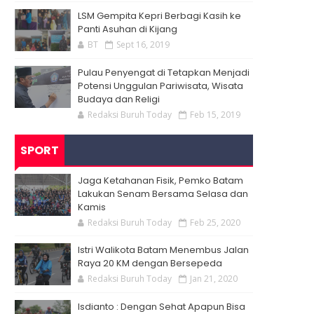
LSM Gempita Kepri Berbagi Kasih ke
Panti Asuhan di Kijang
BT
Sept 16, 2019
Pulau Penyengat di Tetapkan Menjadi
Potensi Unggulan Pariwisata, Wisata
Budaya dan Religi
Redaksi Buruh Today
Feb 15, 2019
SPORT
Jaga Ketahanan Fisik, Pemko Batam
Lakukan Senam Bersama Selasa dan
Kamis
Redaksi Buruh Today
Feb 25, 2020
Istri Walikota Batam Menembus Jalan
Raya 20 KM dengan Bersepeda
Redaksi Buruh Today
Jan 21, 2020
Isdianto : Dengan Sehat Apapun Bisa