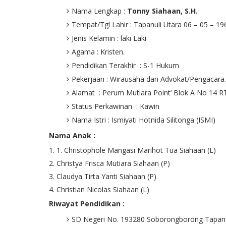
Nama Lengkap :
Tonny Siahaan, S.H.
Tempat/Tgl Lahir : Tapanuli Utara 06 – 05 – 19
Jenis Kelamin : laki Laki
Agama : Kristen.
Pendidikan Terakhir : S-1 Hukum
Pekerjaan : Wirausaha dan Advokat/Pengacara.
Alamat : Perum Mutiara Point’ Blok A No 14 
Status Perkawinan : Kawin
Nama Istri : Ismiyati Hotnida Silitonga (ISMI)
Nama Anak :
1. Christophole Mangasi Marihot Tua Siahaan (L)
Christya Frisca Mutiara Siahaan (P)
Claudya Tirta Yanti Siahaan (P)
Christian Nicolas Siahaan (L)
Riwayat Pendidikan :
SD Negeri No. 193280 Soborongborong Tapanul