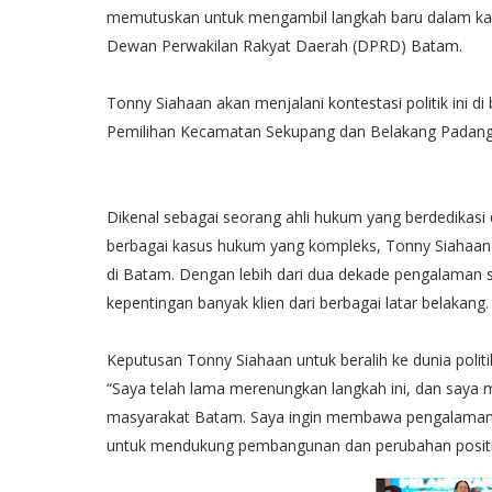
memutuskan untuk mengambil langkah baru dalam kari
Dewan Perwakilan Rakyat Daerah (DPRD) Batam.
Tonny Siahaan akan menjalani kontestasi politik ini d
Pemilihan Kecamatan Sekupang dan Belakang Padang
Dikenal sebagai seorang ahli hukum yang berdedikas
berbagai kasus hukum yang kompleks, Tonny Siahaan t
di Batam. Dengan lebih dari dua dekade pengalaman s
kepentingan banyak klien dari berbagai latar belakang.
Keputusan Tonny Siahaan untuk beralih ke dunia polit
“Saya telah lama merenungkan langkah ini, dan saya m
masyarakat Batam. Saya ingin membawa pengalaman 
untuk mendukung pembangunan dan perubahan positif d