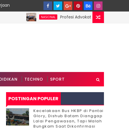
rjaan
Profesi Advokat Diduga Dilecehkan Saat 
NASIONAL
DIDIKAN
TECHNO
SPORT
POSTINGAN POPULER
Kecelakaan Bus HKBP di Pantai
Glory, Dishub Batam Dianggap
Lalai Pengawasan, Tapi Malah
Bungkam Saat Dikonfirmasi