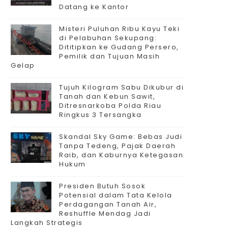
Datang ke Kantor
Misteri Puluhan Ribu Kayu Teki
di Pelabuhan Sekupang:
Dititipkan ke Gudang Persero,
Pemilik dan Tujuan Masih
Gelap
Tujuh Kilogram Sabu Dikubur di
Tanah dan Kebun Sawit,
Ditresnarkoba Polda Riau
Ringkus 3 Tersangka
Skandal Sky Game: Bebas Judi
Tanpa Tedeng, Pajak Daerah
Raib, dan Kaburnya Ketegasan
Hukum
Presiden Butuh Sosok
Potensial dalam Tata Kelola
Perdagangan Tanah Air,
Reshuffle Mendag Jadi
Langkah Strategis