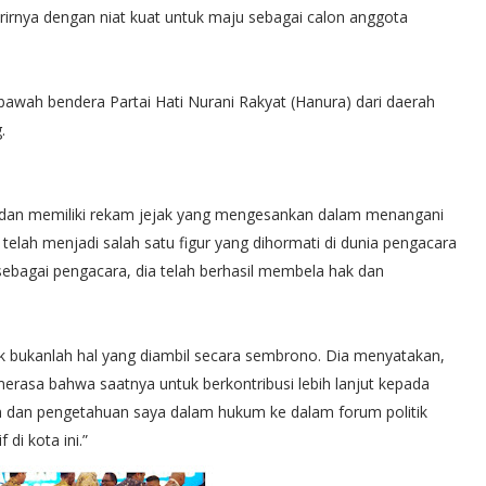
rnya dengan niat kuat untuk maju sebagai calon anggota
i bawah bendera Partai Hati Nurani Rakyat (Hanura) dari daerah
.
i dan memiliki rekam jejak yang mengesankan dalam menangani
elah menjadi salah satu figur yang dihormati di dunia pengacara
ebagai pengacara, dia telah berhasil membela hak dan
ik bukanlah hal yang diambil secara sembrono. Dia menyatakan,
erasa bahwa saatnya untuk berkontribusi lebih lanjut kepada
dan pengetahuan saya dalam hukum ke dalam forum politik
i kota ini.”