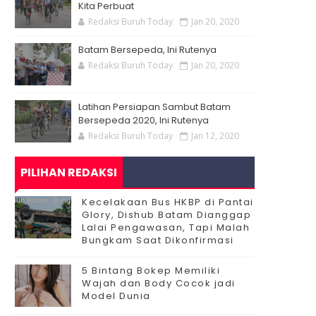
Kita Perbuat
Redaksi Buruh Today
Jan 20, 2020
Batam Bersepeda, Ini Rutenya
Redaksi Buruh Today
Jan 20, 2020
Latihan Persiapan Sambut Batam
Bersepeda 2020, Ini Rutenya
Redaksi Buruh Today
Jan 12, 2020
PILIHAN REDAKSI
Kecelakaan Bus HKBP di Pantai
Glory, Dishub Batam Dianggap
Lalai Pengawasan, Tapi Malah
Bungkam Saat Dikonfirmasi
5 Bintang Bokep Memiliki
Wajah dan Body Cocok jadi
Model Dunia