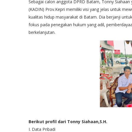
Sebagai calon anggota DPRD Batam, Tonny Siahaan y
(KADIN) Prov.Kepri memiliki visi yang jelas untuk m
kualitas hidup masyarakat di Batam. Dia berjanji untu
fokus pada penegakan hukum yang adil, pemberdayaa
berkelanjutan.
Berikut profil dari Tonny Siahaan,S.H.
I. Data Pribadi