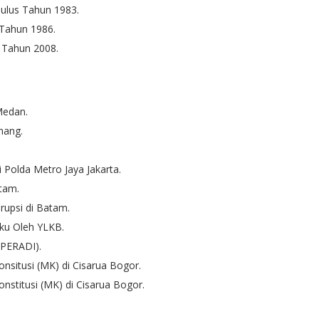
lulus Tahun 1983.
 Tahun 1986.
s Tahun 2008.
.
Medan.
nang.
Polda Metro Jaya Jakarta.
tam.
upsi di Batam.
ku Oleh YLKB.
(PERADI).
nsitusi (MK) di Cisarua Bogor.
stitusi (MK) di Cisarua Bogor.