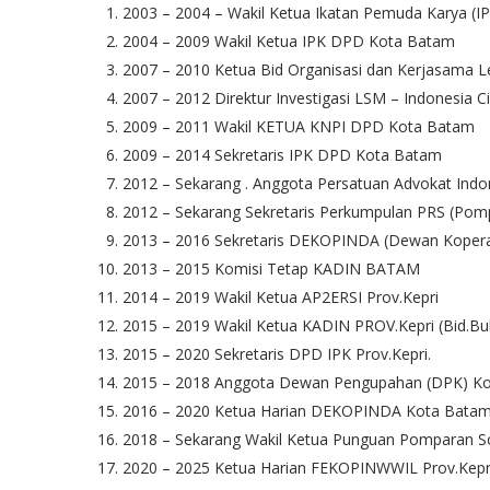
2003 – 2004 – Wakil Ketua Ikatan Pemuda Karya (I
2004 – 2009 Wakil Ketua IPK DPD Kota Batam
2007 – 2010 Ketua Bid Organisasi dan Kerjasam
2007 – 2012 Direktur Investigasi LSM – Indonesia C
2009 – 2011 Wakil KETUA KNPI DPD Kota Batam
2009 – 2014 Sekretaris IPK DPD Kota Batam
2012 – Sekarang . Anggota Persatuan Advokat Indo
2012 – Sekarang Sekretaris Perkumpulan PRS (Pomp
2013 – 2016 Sekretaris DEKOPINDA (Dewan Kopera
2013 – 2015 Komisi Tetap KADIN BATAM
2014 – 2019 Wakil Ketua AP2ERSI Prov.Kepri
2015 – 2019 Wakil Ketua KADIN PROV.Kepri (Bid.B
2015 – 2020 Sekretaris DPD IPK Prov.Kepri.
2015 – 2018 Anggota Dewan Pengupahan (DPK) K
2016 – 2020 Ketua Harian DEKOPINDA Kota Bata
2018 – Sekarang Wakil Ketua Punguan Pomparan So
2020 – 2025 Ketua Harian FEKOPINWWIL Prov.Kepr