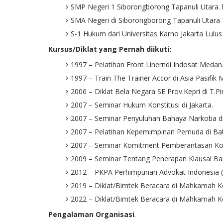
SMP Negeri 1 Siborongborong Tapanuli Utara. 
SMA Negeri di Siborongborong Tapanuli Utara
S-1 Hukum dari Universitas Karno Jakarta Lulu
Kursus/Diklat yang Pernah diikuti:
1997 – Pelatihan Front Linerndi Indosat Medan
1997 – Train The Trainer Accor di Asia Pasifik 
2006 – Diklat Bela Negara SE Prov.Kepri di T.Pi
2007 – Seminar Hukum Konstitusi di Jakarta.
2007 – Seminar Penyuluhan Bahaya Narkoba di 
2007 – Pelatihan Kepemimpinan Pemuda di Ba
2007 – Seminar Komitment Pemberantasan Kor
2009 – Seminar Tentang Penerapan Klausal Ba
2012 – PKPA Perhimpunan Advokat Indonesia 
2019 – Diklat/Bimtek Beracara di Mahkamah Ko
2022 – Diklat/Bimtek Beracara di Mahkamah Kon
Pengalaman Organisasi
.