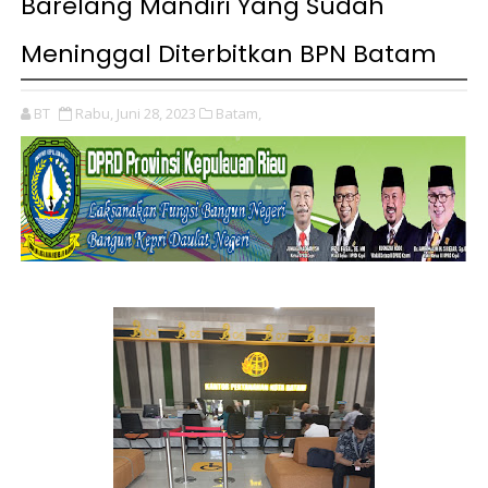
Barelang Mandiri Yang Sudah
Meninggal Diterbitkan BPN Batam
BT
Rabu, Juni 28, 2023
Batam,