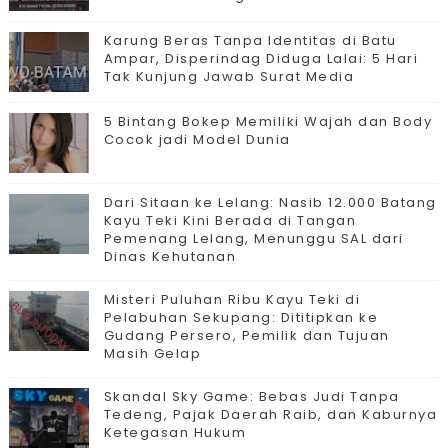
Karung Beras Tanpa Identitas di Batu
Ampar, Disperindag Diduga Lalai: 5 Hari
Tak Kunjung Jawab Surat Media
5 Bintang Bokep Memiliki Wajah dan Body
Cocok jadi Model Dunia
Dari Sitaan ke Lelang: Nasib 12.000 Batang
Kayu Teki Kini Berada di Tangan
Pemenang Lelang, Menunggu SAL dari
Dinas Kehutanan
Misteri Puluhan Ribu Kayu Teki di
Pelabuhan Sekupang: Dititipkan ke
Gudang Persero, Pemilik dan Tujuan
Masih Gelap
Skandal Sky Game: Bebas Judi Tanpa
Tedeng, Pajak Daerah Raib, dan Kaburnya
Ketegasan Hukum