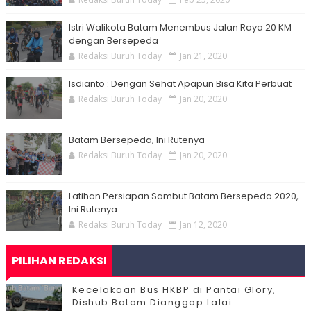
Istri Walikota Batam Menembus Jalan Raya 20 KM
dengan Bersepeda
Redaksi Buruh Today
Jan 21, 2020
Isdianto : Dengan Sehat Apapun Bisa Kita Perbuat
Redaksi Buruh Today
Jan 20, 2020
Batam Bersepeda, Ini Rutenya
Redaksi Buruh Today
Jan 20, 2020
Latihan Persiapan Sambut Batam Bersepeda 2020,
Ini Rutenya
Redaksi Buruh Today
Jan 12, 2020
PILIHAN REDAKSI
Kecelakaan Bus HKBP di Pantai Glory,
Dishub Batam Dianggap Lalai