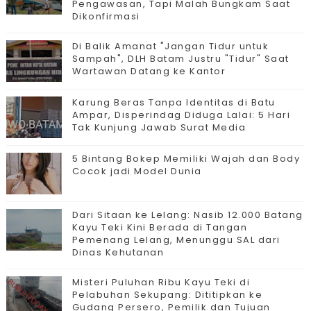
Pengawasan, Tapi Malah Bungkam Saat
Dikonfirmasi
Di Balik Amanat "Jangan Tidur untuk
Sampah", DLH Batam Justru "Tidur" Saat
Wartawan Datang ke Kantor
Karung Beras Tanpa Identitas di Batu
Ampar, Disperindag Diduga Lalai: 5 Hari
Tak Kunjung Jawab Surat Media
5 Bintang Bokep Memiliki Wajah dan Body
Cocok jadi Model Dunia
Dari Sitaan ke Lelang: Nasib 12.000 Batang
Kayu Teki Kini Berada di Tangan
Pemenang Lelang, Menunggu SAL dari
Dinas Kehutanan
Misteri Puluhan Ribu Kayu Teki di
Pelabuhan Sekupang: Dititipkan ke
Gudang Persero, Pemilik dan Tujuan