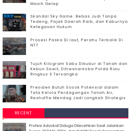
Masih Gelap
Skandal Sky Game: Bebas Judi Tanpa
Tedeng, Pajak Daerah Raib, dan Kaburnya
Ketegasan Hukum
Prosesi Paska Di laut, Perahu Terbalik Di
NTT
Tujuh Kilogram Sabu Dikubur di Tanah dan
Kebun Sawit, Ditresnarkoba Polda Riau
Ringkus 3 Tersangka
Presiden Butuh Sosok Potensial dalam
Tata Kelola Perdagangan Tanah Air,
Reshuffle Mendag Jadi Langkah Strategis
RECENT
Profesi Advokat Diduga Dilecehkan Saat Jalankan