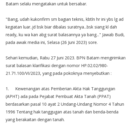
Batam selalu mengatakan untuk bersabar.
"Bang, udah kukonfirm sm bagian teknis, kbtln hr ini ybs lg ad
kegiatan luar..jd bsk biar dibalas suratnya...bsk siang kl dah
ready, ku wa kan abg surat balasannya ya bang..." Jawab Budi,
pada awak media ini, Selasa (26 Juni 2023) sore.
Sehari kemudian, Rabu 27 Juni 2023. BPN Batam mengirimkan
surat balasan klarifikasi dengan nomor HP.02.02/980-
21.71.100/VI/2023, yang pada pokoknya menyebutkan :
1.
Kewenangan atas Pemberian Akta Hak Tanggungan
(APHT) ada pada Pejabat Pembuat Akta Tanah (PPAT)
berdasarkan pasal 10 ayat 2 Undang-Undang Nomor 4 Tahun
1996 Tentang hak tanggugan atas tanah dan benda-benda
yang berakaitan dengan tanah.