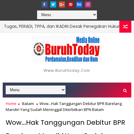
as, PERADI, TPPA, dan IKADIN Desak Penegakan Hukum Tanpa Pan
kut Data dan Kronologinya
Www.buruhtoday.com
Home
Batam
Wow...Hak Tanggungan Debitur BPR Barelang
Mandiri Yang Sudah Meninggal Diterbitkan BPN Batam
Wow...Hak Tanggungan Debitur BPR