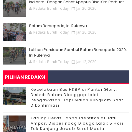
Isdianto : Dengan Sehat Apapun Bisa Kita Perbuat
Redaksi Buruh Today
Jan 20, 2020
Batam Bersepeda, Ini Rutenya
Redaksi Buruh Today
Jan 20, 2020
Latihan Persiapan Sambut Batam Bersepeda 2020,
Ini Rutenya
Redaksi Buruh Today
Jan 12, 2020
PILIHAN REDAKSI
Kecelakaan Bus HKBP di Pantai Glory,
Dishub Batam Dianggap Lalai
Pengawasan, Tapi Malah Bungkam Saat
Dikonfirmasi
Karung Beras Tanpa Identitas di Batu
Ampar, Disperindag Diduga Lalai: 5 Hari
Tak Kunjung Jawab Surat Media