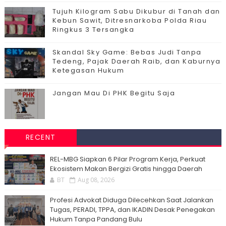
Tujuh Kilogram Sabu Dikubur di Tanah dan
Kebun Sawit, Ditresnarkoba Polda Riau
Ringkus 3 Tersangka
Skandal Sky Game: Bebas Judi Tanpa
Tedeng, Pajak Daerah Raib, dan Kaburnya
Ketegasan Hukum
Jangan Mau Di PHK Begitu Saja
RECENT
‎REL-MBG Siapkan 6 Pilar Program Kerja, Perkuat
Ekosistem Makan Bergizi Gratis hingga Daerah
BT
Aug 08, 2026
Profesi Advokat Diduga Dilecehkan Saat Jalankan
Tugas, PERADI, TPPA, dan IKADIN Desak Penegakan
Hukum Tanpa Pandang Bulu