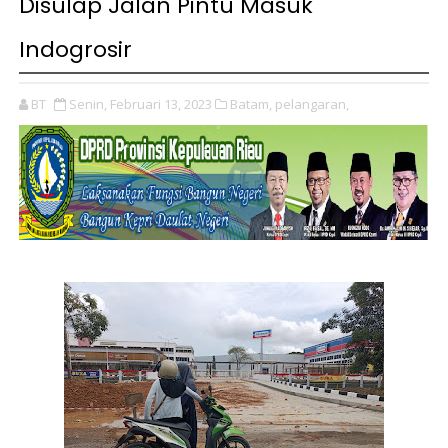
Disulap Jalan Pintu Masuk
Indogrosir
BT
Senin, Februari 13, 2023
Batam,
pelangaran,