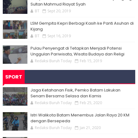
Sultan Mahmud Riayat Syah
BT
Sept 20, 2019
LSM Gempita Kepri Berbagi Kasih ke Panti Asuhan di
Kijang
BT
Sept 16, 2019
Pulau Penyengat di Tetapkan Menjadi Potensi
Unggulan Pariwisata, Wisata Budaya dan Religi
Redaksi Buruh Today
Feb 15, 2019
SPORT
Jaga Ketahanan Fisik, Pemko Batam Lakukan
Senam Bersama Selasa dan Kamis
Redaksi Buruh Today
Feb 25, 2020
Istri Walikota Batam Menembus Jalan Raya 20 KM
dengan Bersepeda
Redaksi Buruh Today
Jan 21, 2020