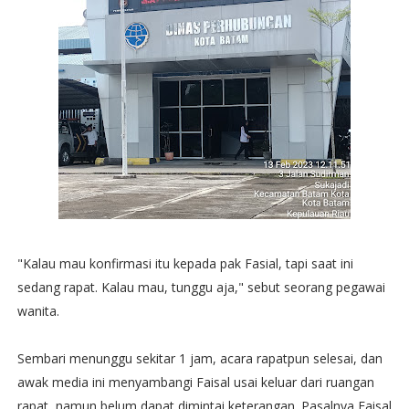
"Kalau mau konfirmasi itu kepada pak Fasial, tapi saat ini
sedang rapat. Kalau mau, tunggu aja," sebut seorang pegawai
wanita.
Sembari menunggu sekitar 1 jam, acara rapatpun selesai, dan
awak media ini menyambangi Faisal usai keluar dari ruangan
rapat, namun belum dapat dimintai keterangan. Pasalnya Faisal