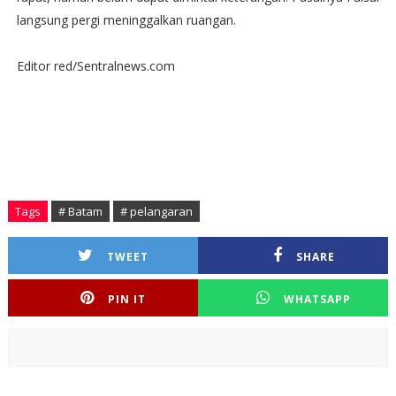
langsung pergi meninggalkan ruangan.
Editor red/Sentralnews.com
Tags
# Batam
# pelangaran
TWEET
SHARE
PIN IT
WHATSAPP