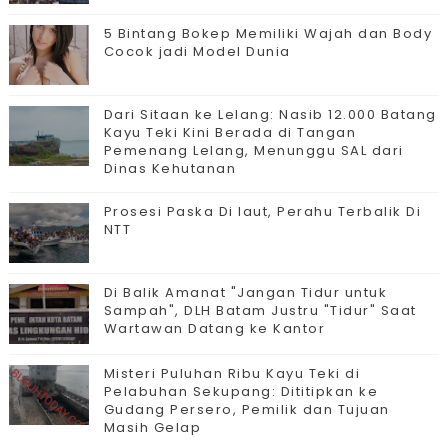
5 Bintang Bokep Memiliki Wajah dan Body
Cocok jadi Model Dunia
Dari Sitaan ke Lelang: Nasib 12.000 Batang
Kayu Teki Kini Berada di Tangan
Pemenang Lelang, Menunggu SAL dari
Dinas Kehutanan
Prosesi Paska Di laut, Perahu Terbalik Di
NTT
Di Balik Amanat "Jangan Tidur untuk
Sampah", DLH Batam Justru "Tidur" Saat
Wartawan Datang ke Kantor
Misteri Puluhan Ribu Kayu Teki di
Pelabuhan Sekupang: Dititipkan ke
Gudang Persero, Pemilik dan Tujuan
Masih Gelap