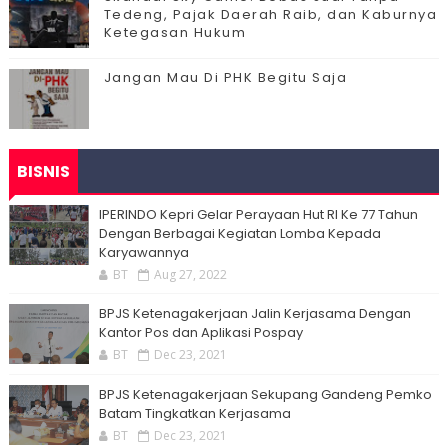
Tedeng, Pajak Daerah Raib, dan Kaburnya
Ketegasan Hukum
Jangan Mau Di PHK Begitu Saja
BISNIS
IPERINDO Kepri Gelar Perayaan Hut RI Ke 77 Tahun
Dengan Berbagai Kegiatan Lomba Kepada
Karyawannya
BT
Aug 27, 2022
BPJS Ketenagakerjaan Jalin Kerjasama Dengan
Kantor Pos dan Aplikasi Pospay
BT
Dec 23, 2021
BPJS Ketenagakerjaan Sekupang Gandeng Pemko
Batam Tingkatkan Kerjasama
BT
Dec 23, 2021