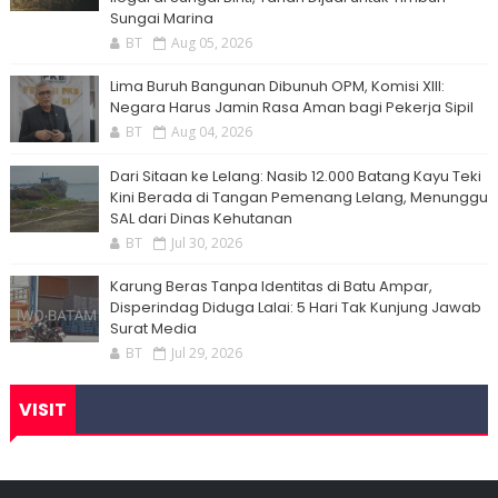
Sungai Marina
BT
Aug 05, 2026
Lima Buruh Bangunan Dibunuh OPM, Komisi XIII:
Negara Harus Jamin Rasa Aman bagi Pekerja Sipil
BT
Aug 04, 2026
Dari Sitaan ke Lelang: Nasib 12.000 Batang Kayu Teki
Kini Berada di Tangan Pemenang Lelang, Menunggu
SAL dari Dinas Kehutanan
BT
Jul 30, 2026
Karung Beras Tanpa Identitas di Batu Ampar,
Disperindag Diduga Lalai: 5 Hari Tak Kunjung Jawab
Surat Media
BT
Jul 29, 2026
VISIT