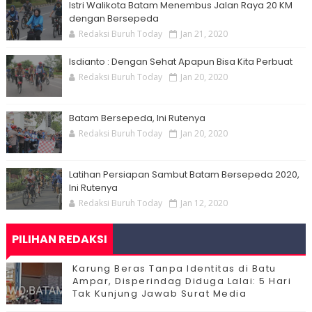
Istri Walikota Batam Menembus Jalan Raya 20 KM
dengan Bersepeda
Redaksi Buruh Today
Jan 21, 2020
Isdianto : Dengan Sehat Apapun Bisa Kita Perbuat
Redaksi Buruh Today
Jan 20, 2020
Batam Bersepeda, Ini Rutenya
Redaksi Buruh Today
Jan 20, 2020
Latihan Persiapan Sambut Batam Bersepeda 2020,
Ini Rutenya
Redaksi Buruh Today
Jan 12, 2020
PILIHAN REDAKSI
Karung Beras Tanpa Identitas di Batu
Ampar, Disperindag Diduga Lalai: 5 Hari
Tak Kunjung Jawab Surat Media