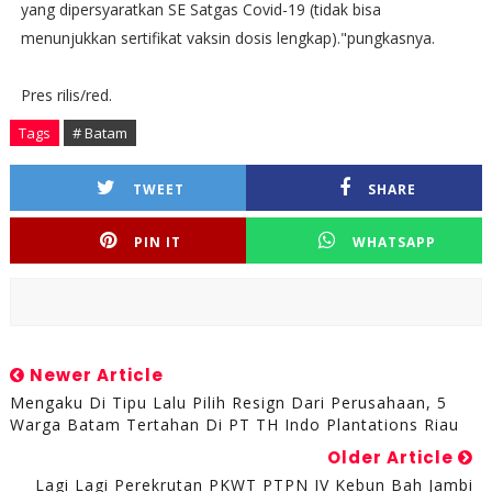
yang dipersyaratkan SE Satgas Covid-19 (tidak bisa
menunjukkan sertifikat vaksin dosis lengkap)."pungkasnya.
Pres rilis/red.
Tags
# Batam
TWEET
SHARE
PIN IT
WHATSAPP
Newer Article
Mengaku Di Tipu Lalu Pilih Resign Dari Perusahaan, 5
Warga Batam Tertahan Di PT TH Indo Plantations Riau
Older Article
Lagi Lagi Perekrutan PKWT PTPN IV Kebun Bah Jambi