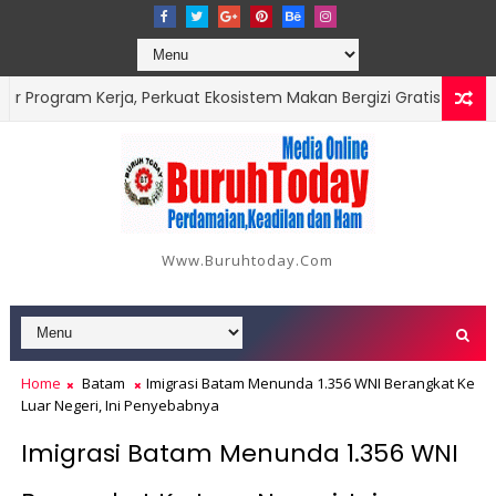
Program Kerja, Perkuat Ekosistem Makan Bergizi Gratis hingga Dae
Www.buruhtoday.com
Home
Batam
Imigrasi Batam Menunda 1.356 WNI Berangkat Ke
Luar Negeri, Ini Penyebabnya
Imigrasi Batam Menunda 1.356 WNI