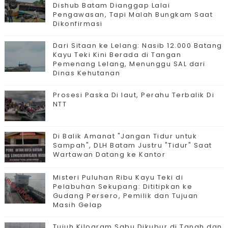
Dishub Batam Dianggap Lalai
Pengawasan, Tapi Malah Bungkam Saat
Dikonfirmasi
Dari Sitaan ke Lelang: Nasib 12.000 Batang
Kayu Teki Kini Berada di Tangan
Pemenang Lelang, Menunggu SAL dari
Dinas Kehutanan
Prosesi Paska Di laut, Perahu Terbalik Di
NTT
Di Balik Amanat "Jangan Tidur untuk
Sampah", DLH Batam Justru "Tidur" Saat
Wartawan Datang ke Kantor
Misteri Puluhan Ribu Kayu Teki di
Pelabuhan Sekupang: Dititipkan ke
Gudang Persero, Pemilik dan Tujuan
Masih Gelap
Tujuh Kilogram Sabu Dikubur di Tanah dan