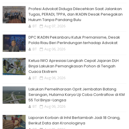
Profesi Advokat Diduga Dilecehkan Saat Jalankan
Tugas, PERADI, TPPA, dan IKADIN Desak Penegakan
Hukum Tanpa Pandang Bulu
BT
Aug 07, 2026
DPC IKADIN Pekanbaru Kutuk Premanisme, Desak
Polda Riau Beri Perlindungan terhadap Advokat
BT
Aug 06, 2026
Ketua IWO Apresiasi Langkah Cepat Jajaran DLH
Binjai Lakukan Pemangkasan Pohon di Tengah
Cuaca Ekstrem
BT
Aug 06, 2026
Lakukan Pemeliharaan Oprit Jembatan Batang
Serangan, Hutama Karya Uji Coba Contraflow di KM
55 Tol Binjai–Langsa
BT
Aug 06, 2026
Laporan Korban di Inhil Bertambah Jadi 18 Orang,
Berikut Data dan Kronologinya