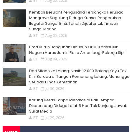
BT
Aug 05, 2026
Kembali Berulah! Pengusaha Tersangka Perusak
Mangrove Sagulung Diduga Kuasai Pengerukan
Ilegal di Sungai Binti, Tanah Dijual untuk Timbun
Sungai Marina
BT
Aug 05, 2026
Lima Buruh Bangunan Dibunuh OPM, Komisi XIII:
Negara Harus Jamin Rasa Aman bagi Pekerja Sipil
BT
Aug 04, 2026
Dari Sitaan ke Lelang: Nasib 12.000 Batang Kayu Teki
Kini Berada di Tangan Pemenang Lelang, Menunggu
SAL dari Dinas Kehutanan
BT
Jul 30, 2026
Karung Beras Tanpa Identitas di Batu Ampar,
Disperindag Diduga Lalai: 5 Hari Tak Kunjung Jawab
Surat Media
BT
Jul 29, 2026