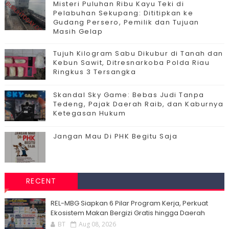
Misteri Puluhan Ribu Kayu Teki di
Pelabuhan Sekupang: Dititipkan ke
Gudang Persero, Pemilik dan Tujuan
Masih Gelap
Tujuh Kilogram Sabu Dikubur di Tanah dan
Kebun Sawit, Ditresnarkoba Polda Riau
Ringkus 3 Tersangka
Skandal Sky Game: Bebas Judi Tanpa
Tedeng, Pajak Daerah Raib, dan Kaburnya
Ketegasan Hukum
Jangan Mau Di PHK Begitu Saja
RECENT
‎REL-MBG Siapkan 6 Pilar Program Kerja, Perkuat
Ekosistem Makan Bergizi Gratis hingga Daerah
BT
Aug 08, 2026