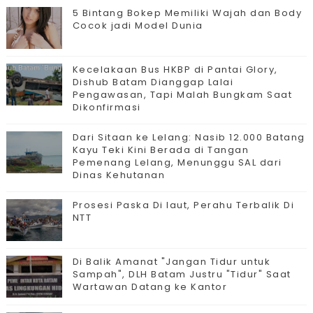
5 Bintang Bokep Memiliki Wajah dan Body
Cocok jadi Model Dunia
Kecelakaan Bus HKBP di Pantai Glory,
Dishub Batam Dianggap Lalai
Pengawasan, Tapi Malah Bungkam Saat
Dikonfirmasi
Dari Sitaan ke Lelang: Nasib 12.000 Batang
Kayu Teki Kini Berada di Tangan
Pemenang Lelang, Menunggu SAL dari
Dinas Kehutanan
Prosesi Paska Di laut, Perahu Terbalik Di
NTT
Di Balik Amanat "Jangan Tidur untuk
Sampah", DLH Batam Justru "Tidur" Saat
Wartawan Datang ke Kantor