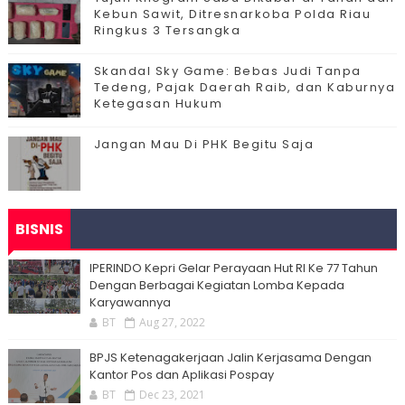
Kebun Sawit, Ditresnarkoba Polda Riau
Ringkus 3 Tersangka
Skandal Sky Game: Bebas Judi Tanpa
Tedeng, Pajak Daerah Raib, dan Kaburnya
Ketegasan Hukum
Jangan Mau Di PHK Begitu Saja
BISNIS
IPERINDO Kepri Gelar Perayaan Hut RI Ke 77 Tahun
Dengan Berbagai Kegiatan Lomba Kepada
Karyawannya
BT
Aug 27, 2022
BPJS Ketenagakerjaan Jalin Kerjasama Dengan
Kantor Pos dan Aplikasi Pospay
BT
Dec 23, 2021