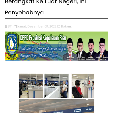
Berangkat Ke Luar Negeri, Ini
Penyebabnya
BT
Jumat, Desember 09, 2022
Batam,