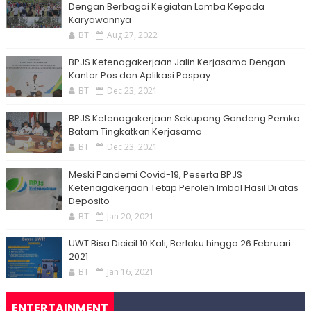
Dengan Berbagai Kegiatan Lomba Kepada
Karyawannya
BT
Aug 27, 2022
BPJS Ketenagakerjaan Jalin Kerjasama Dengan
Kantor Pos dan Aplikasi Pospay
BT
Dec 23, 2021
BPJS Ketenagakerjaan Sekupang Gandeng Pemko
Batam Tingkatkan Kerjasama
BT
Dec 23, 2021
Meski Pandemi Covid-19, Peserta BPJS
Ketenagakerjaan Tetap Peroleh Imbal Hasil Di atas
Deposito
BT
Jan 20, 2021
UWT Bisa Dicicil 10 Kali, Berlaku hingga 26 Februari
2021
BT
Jan 16, 2021
ENTERTAINMENT