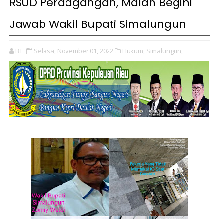
RSUD Perdagangan, Malah Begini
Jawab Wakil Bupati Simalungun
BT
Selasa, November 01, 2022
Hukum,
Simalungun,