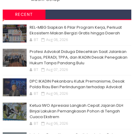
RECENT
‎REL-MBG Siapkan 6 Pilar Program Kerja, Perkuat
Ekosistem Makan Bergizi Gratis hingga Daerah
BT
Aug 08, 2026
Profesi Advokat Diduga Dilecehkan Saat Jalankan
Tugas, PERADI, TPPA, dan IKADIN Desak Penegakan
Hukum Tanpa Pandang Bulu
BT
Aug 07, 2026
DPC IKADIN Pekanbaru Kutuk Premanisme, Desak
Polda Riau Beri Perlindungan terhadap Advokat
BT
Aug 06, 2026
Ketua IWO Apresiasi Langkah Cepat Jajaran DLH
Binjai Lakukan Pemangkasan Pohon di Tengah
Cuaca Ekstrem
BT
Aug 06, 2026