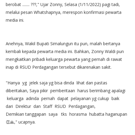
berobat ........ ???," Ujar Zonny, Selasa (1/11/2022) pagi tadi,
melalui pesan Whatshapnya, merespon konfirmasi pewarta
media ini.
Anehnya, Wakil Bupati Simalungun itu pun, malah bertanya
kembali kepada pewarta media ini. Bahkan, Zonny Waldi pun
mengkaitkan pribadi keluarga pewarta yang pernah di rawat
inap di RSUD Perdagangan tersebut dikarenakan sakit.
"Hanya yg jelek saja yg bisa dinda lihat dan pastas
diberitakan, Saya pikir pemberitaan harus berimbang apalagi
keluarga adinda pernah dapat pelayanan yg cukup baik
dari Direktur dan Staff RSUD Perdagangan,
Demikian tanggapan saya tks horasma hubatta haganupan
👏🙏," ucapnya.