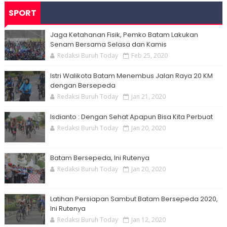
SPORT
Jaga Ketahanan Fisik, Pemko Batam Lakukan
Senam Bersama Selasa dan Kamis
Redaksi Buruh Today
Feb 25, 2020
Istri Walikota Batam Menembus Jalan Raya 20 KM
dengan Bersepeda
Redaksi Buruh Today
Jan 21, 2020
Isdianto : Dengan Sehat Apapun Bisa Kita Perbuat
Redaksi Buruh Today
Jan 20, 2020
Batam Bersepeda, Ini Rutenya
Redaksi Buruh Today
Jan 20, 2020
Latihan Persiapan Sambut Batam Bersepeda 2020,
Ini Rutenya
Redaksi Buruh Today
Jan 12, 2020