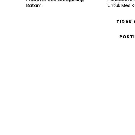
Batam
Untuk Mes 
TIDAK
POST