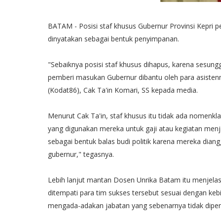
BATAM - Posisi staf khusus Gubernur Provinsi Kepri 
dinyatakan sebagai bentuk penyimpanan.
"Sebaiknya posisi staf khusus dihapus, karena sesun
pemberi masukan Gubernur dibantu oleh para asistenn
(Kodat86), Cak Ta'in Komari, SS kepada media.
Menurut Cak Ta'in, staf khusus itu tidak ada nomenkl
yang digunakan mereka untuk gaji atau kegiatan menj
sebagai bentuk balas budi politik karena mereka dia
gubernur," tegasnya.
Lebih lanjut mantan Dosen Unrika Batam itu menjelas
ditempati para tim sukses tersebut sesuai dengan keb
mengada-adakan jabatan yang sebenarnya tidak diper