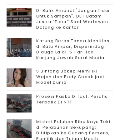
Di Balik Amanat "Jangan Tidur
untuk Sampah", DLH Batam
Justru "Tidur" Saat Wartawan
Datang ke Kantor
Karung Beras Tanpa Identitas
di Batu Ampar, Disperindag
Diduga Lalai: 5 Hari Tak
Kunjung Jawab Surat Media
5 Bintang Bokep Memiliki
Wajah dan Body Cocok jadi
Model Dunia
Prosesi Paska Di laut, Perahu
Terbalik Di NTT
Misteri Puluhan Ribu Kayu Teki
di Pelabuhan Sekupang:
Dititipkan ke Gudang Persero,
Pemilik dan Tujuan Masih