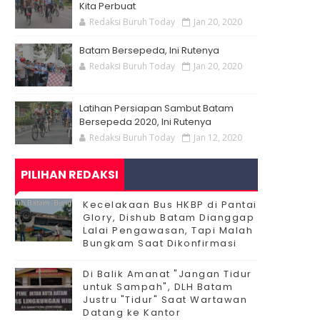
Kita Perbuat
Redaksi Buruh Today
Jan 20, 2020
Batam Bersepeda, Ini Rutenya
Redaksi Buruh Today
Jan 20, 2020
Latihan Persiapan Sambut Batam
Bersepeda 2020, Ini Rutenya
Redaksi Buruh Today
Jan 12, 2020
PILIHAN REDAKSI
Kecelakaan Bus HKBP di Pantai
Glory, Dishub Batam Dianggap
Lalai Pengawasan, Tapi Malah
Bungkam Saat Dikonfirmasi
Di Balik Amanat "Jangan Tidur
untuk Sampah", DLH Batam
Justru "Tidur" Saat Wartawan
Datang ke Kantor