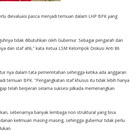
perlu dievaluasi pasca menjadi temuan dalam LHP BPK yang
gguhnya tidak dibutuhkan oleh Gubernur. Sebagai pengarah dan
ya dan staf ahli," kata Ketua LSM Kelompok Diskusi Anti 86
atur nya dalam tata pemerintahan sehingga ketika ada anggaran
adi temuan BPK. "Pengangkatan staf khusus itu tidak lebih hanya
nggap telah berperan selama suksesi pilkada memenangkan
kan, sebenarnya banyak lembaga non struktural yang bisa
idanan keilmuan masing-masing, sehingga gubernur tidak perlu
lukan.