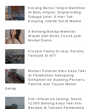
Karung Beras Tanpa Identitas
di Batu Ampar, Disperindag
Diduga Lalai: 5 Hari Tak
Kunjung Jawab Surat Media
5 Bintang Bokep Memiliki
Wajah dan Body Cocok jadi
Model Dunia
Prosesi Paska Di laut, Perahu
Terbalik Di NTT
Misteri Puluhan Ribu Kayu Teki
di Pelabuhan Sekupang:
Dititipkan ke Gudang Persero,
Pemilik dan Tujuan Masih
Gelap
Dari Sitaan ke Lelang: Nasib
12.000 Batang Kayu Teki Kini
Berada di Tangan Pemenang