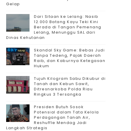
Gelap
Dari Sitaan ke Lelang: Nasib
12.000 Batang Kayu Teki Kini
Berada di Tangan Pemenang
Lelang, Menunggu SAL dari
Dinas Kehutanan
Skandal Sky Game: Bebas Judi
Tanpa Tedeng, Pajak Daerah
Raib, dan Kaburnya Ketegasan
Hukum
Tujuh Kilogram Sabu Dikubur di
Tanah dan Kebun Sawit,
Ditresnarkoba Polda Riau
Ringkus 3 Tersangka
Presiden Butuh Sosok
Potensial dalam Tata Kelola
Perdagangan Tanah Air,
Reshuffle Mendag Jadi
Langkah Strategis