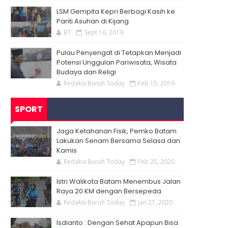
LSM Gempita Kepri Berbagi Kasih ke
Panti Asuhan di Kijang
BT
Sept 16, 2019
Pulau Penyengat di Tetapkan Menjadi
Potensi Unggulan Pariwisata, Wisata
Budaya dan Religi
Redaksi Buruh Today
Feb 15, 2019
SPORT
Jaga Ketahanan Fisik, Pemko Batam
Lakukan Senam Bersama Selasa dan
Kamis
Redaksi Buruh Today
Feb 25, 2020
Istri Walikota Batam Menembus Jalan
Raya 20 KM dengan Bersepeda
Redaksi Buruh Today
Jan 21, 2020
Isdianto : Dengan Sehat Apapun Bisa