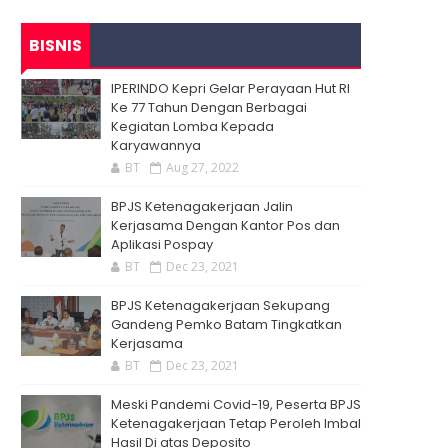
BISNIS
IPERINDO Kepri Gelar Perayaan Hut RI
Ke 77 Tahun Dengan Berbagai
Kegiatan Lomba Kepada
Karyawannya
BT
Aug 27, 2022
BPJS Ketenagakerjaan Jalin
Kerjasama Dengan Kantor Pos dan
Aplikasi Pospay
BT
Dec 23, 2021
BPJS Ketenagakerjaan Sekupang
Gandeng Pemko Batam Tingkatkan
Kerjasama
BT
Dec 23, 2021
Meski Pandemi Covid-19, Peserta BPJS
Ketenagakerjaan Tetap Peroleh Imbal
Hasil Di atas Deposito