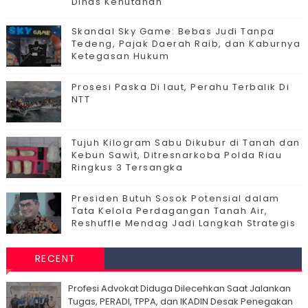
Dinas Kehutanan
Skandal Sky Game: Bebas Judi Tanpa
Tedeng, Pajak Daerah Raib, dan Kaburnya
Ketegasan Hukum
Prosesi Paska Di laut, Perahu Terbalik Di
NTT
Tujuh Kilogram Sabu Dikubur di Tanah dan
Kebun Sawit, Ditresnarkoba Polda Riau
Ringkus 3 Tersangka
Presiden Butuh Sosok Potensial dalam
Tata Kelola Perdagangan Tanah Air,
Reshuffle Mendag Jadi Langkah Strategis
RECENT
Profesi Advokat Diduga Dilecehkan Saat Jalankan
Tugas, PERADI, TPPA, dan IKADIN Desak Penegakan