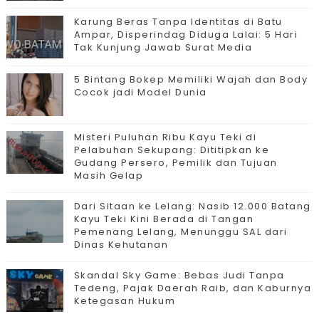
Karung Beras Tanpa Identitas di Batu
Ampar, Disperindag Diduga Lalai: 5 Hari
Tak Kunjung Jawab Surat Media
5 Bintang Bokep Memiliki Wajah dan Body
Cocok jadi Model Dunia
Misteri Puluhan Ribu Kayu Teki di
Pelabuhan Sekupang: Dititipkan ke
Gudang Persero, Pemilik dan Tujuan
Masih Gelap
Dari Sitaan ke Lelang: Nasib 12.000 Batang
Kayu Teki Kini Berada di Tangan
Pemenang Lelang, Menunggu SAL dari
Dinas Kehutanan
Skandal Sky Game: Bebas Judi Tanpa
Tedeng, Pajak Daerah Raib, dan Kaburnya
Ketegasan Hukum