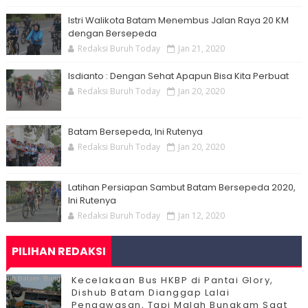
Istri Walikota Batam Menembus Jalan Raya 20 KM
dengan Bersepeda
Redaksi Buruh Today
Jan 21, 2020
Isdianto : Dengan Sehat Apapun Bisa Kita Perbuat
Redaksi Buruh Today
Jan 20, 2020
Batam Bersepeda, Ini Rutenya
Redaksi Buruh Today
Jan 20, 2020
Latihan Persiapan Sambut Batam Bersepeda 2020,
Ini Rutenya
Redaksi Buruh Today
Jan 12, 2020
PILIHAN REDAKSI
Kecelakaan Bus HKBP di Pantai Glory,
Dishub Batam Dianggap Lalai
Pengawasan, Tapi Malah Bungkam Saat