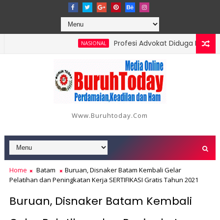
Profesi Advokat Diduga Dilecehkan 
NASIONAL
i 18 Orang, Berikut Data dan Kronologinya
Www.buruhtoday.com
Home
Batam
Buruan, Disnaker Batam Kembali Gelar
Pelatihan dan Peningkatan Kerja SERTIFIKASI Gratis Tahun 2021
Buruan, Disnaker Batam Kembali