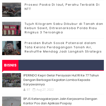
Prosesi Paska Di laut, Perahu Terbalik Di
NTT
Tujuh Kilogram Sabu Dikubur di Tanah dan
Kebun Sawit, Ditresnarkoba Polda Riau
Ringkus 3 Tersangka
Presiden Butuh Sosok Potensial dalam
Tata Kelola Perdagangan Tanah Air,
Reshuffle Mendag Jadi Langkah Strategis
BISNIS
IPERINDO Kepri Gelar Perayaan Hut RI Ke 77 Tahun
Dengan Berbagai Kegiatan Lomba Kepada
Karyawannya
BT
Aug 27, 2022
BPJS Ketenagakerjaan Jalin Kerjasama Dengan
Kantor Pos dan Aplikasi Pospay