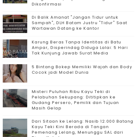
Dikonfirmasi
Di Balik Amanat "Jangan Tidur untuk
Sampah", DLH Batam Justru "Tidur" Saat
Wartawan Datang ke Kantor
Karung Beras Tanpa Identitas di Batu
Ampar, Disperindag Diduga Lalai: 5 Hari
Tak Kunjung Jawab Surat Media
5 Bintang Bokep Memiliki Wajah dan Body
Cocok jadi Model Dunia
Misteri Puluhan Ribu Kayu Teki di
Pelabuhan Sekupang: Dititipkan ke
Gudang Persero, Pemilik dan Tujuan
Masih Gelap
Dari Sitaan ke Lelang: Nasib 12.000 Batang
Kayu Teki Kini Berada di Tangan
Pemenang Lelang, Menunggu SAL dari