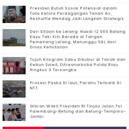
Presiden Butuh Sosok Potensial dalam
Tata Kelola Perdagangan Tanah Air,
Reshuffle Mendag Jadi Langkah Strategis
Dari Sitaan ke Lelang: Nasib 12.000 Batang
Kayu Teki Kini Berada di Tangan
Pemenang Lelang, Menunggu SAL dari
Dinas Kehutanan
Tujuh Kilogram Sabu Dikubur di Tanah dan
Kebun Sawit, Ditresnarkoba Polda Riau
Ringkus 3 Tersangka
Prosesi Paska Di laut, Perahu Terbalik Di
NTT
Gibran Wakil Presiden RI Tinjau Jalan Tol
Palembang-Betung dan Betung-Tempino-
Jambi