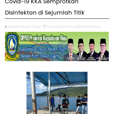
Covid-19 KKA Semprotkan
Disinfektan di Sejumlah Titik
Redaksi Buruh Today
Selasa, Maret 24, 2020
Anambas,