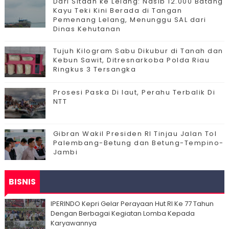
Dari Sitaan ke Lelang: Nasib 12.000 Batang
Kayu Teki Kini Berada di Tangan
Pemenang Lelang, Menunggu SAL dari
Dinas Kehutanan
Tujuh Kilogram Sabu Dikubur di Tanah dan
Kebun Sawit, Ditresnarkoba Polda Riau
Ringkus 3 Tersangka
Prosesi Paska Di laut, Perahu Terbalik Di
NTT
Gibran Wakil Presiden RI Tinjau Jalan Tol
Palembang-Betung dan Betung-Tempino-
Jambi
BISNIS
IPERINDO Kepri Gelar Perayaan Hut RI Ke 77 Tahun
Dengan Berbagai Kegiatan Lomba Kepada
Karyawannya