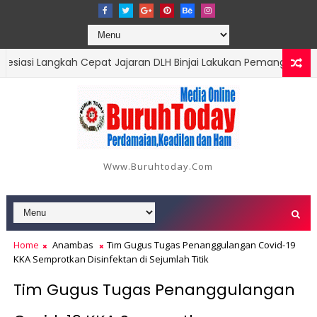
si Langkah Cepat Jajaran DLH Binjai Lakukan Pemangkasan Poh
nbaru Kutuk Premanisme, Desak Polda Riau Beri Perlindungan te
Www.buruhtoday.com
Home
Anambas
Tim Gugus Tugas Penanggulangan Covid-19
KKA Semprotkan Disinfektan di Sejumlah Titik
Tim Gugus Tugas Penanggulangan