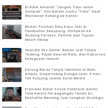
Di Balik Amanat "Jangan Tidur untuk
Sampah", DLH Batam Justru "Tidur" Saat
Wartawan Datang ke Kantor
Misteri Puluhan Ribu Kayu Teki di
Pelabuhan Sekupang: Dititipkan ke
Gudang Persero, Pemilik dan Tujuan
Masih Gelap
Skandal Sky Game: Bebas Judi Tanpa
Tedeng, Pajak Daerah Raib, dan Kaburnya
Ketegasan Hukum
Karung Beras Tanpa Identitas di Batu
Ampar, Disperindag Diduga Lalai: 5 Hari
Tak Kunjung Jawab Surat Media
Presiden Butuh Sosok Potensial dalam
Tata Kelola Perdagangan Tanah Air,
Reshuffle Mendag Jadi Langkah Strategis