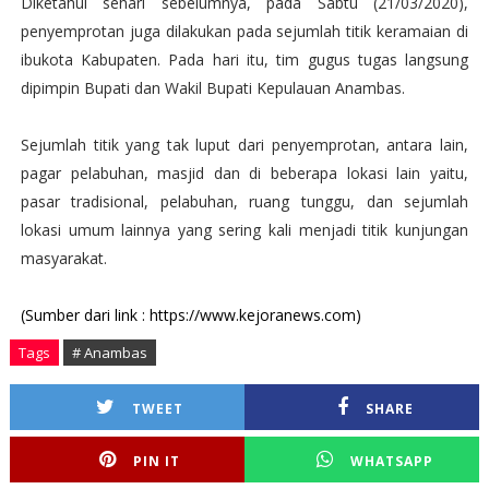
Diketahui sehari sebelumnya, pada Sabtu (21/03/2020),
penyemprotan juga dilakukan pada sejumlah titik keramaian di
ibukota Kabupaten. Pada hari itu, tim gugus tugas langsung
dipimpin Bupati dan Wakil Bupati Kepulauan Anambas.
Sejumlah titik yang tak luput dari penyemprotan, antara lain,
pagar pelabuhan, masjid dan di beberapa lokasi lain yaitu,
pasar tradisional, pelabuhan, ruang tunggu, dan sejumlah
lokasi umum lainnya yang sering kali menjadi titik kunjungan
masyarakat.
(Sumber dari link : https://www.kejoranews.com)
Tags
# Anambas
TWEET
SHARE
PIN IT
WHATSAPP