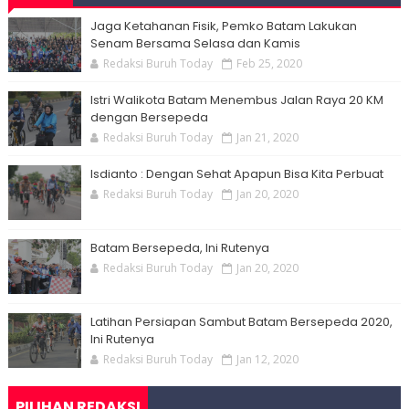
Jaga Ketahanan Fisik, Pemko Batam Lakukan
Senam Bersama Selasa dan Kamis
Redaksi Buruh Today
Feb 25, 2020
Istri Walikota Batam Menembus Jalan Raya 20 KM
dengan Bersepeda
Redaksi Buruh Today
Jan 21, 2020
Isdianto : Dengan Sehat Apapun Bisa Kita Perbuat
Redaksi Buruh Today
Jan 20, 2020
Batam Bersepeda, Ini Rutenya
Redaksi Buruh Today
Jan 20, 2020
Latihan Persiapan Sambut Batam Bersepeda 2020,
Ini Rutenya
Redaksi Buruh Today
Jan 12, 2020
PILIHAN REDAKSI