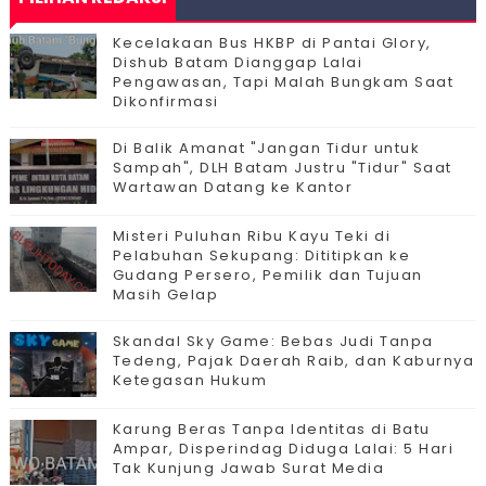
Kecelakaan Bus HKBP di Pantai Glory,
Dishub Batam Dianggap Lalai
Pengawasan, Tapi Malah Bungkam Saat
Dikonfirmasi
Di Balik Amanat "Jangan Tidur untuk
Sampah", DLH Batam Justru "Tidur" Saat
Wartawan Datang ke Kantor
Misteri Puluhan Ribu Kayu Teki di
Pelabuhan Sekupang: Dititipkan ke
Gudang Persero, Pemilik dan Tujuan
Masih Gelap
Skandal Sky Game: Bebas Judi Tanpa
Tedeng, Pajak Daerah Raib, dan Kaburnya
Ketegasan Hukum
Karung Beras Tanpa Identitas di Batu
Ampar, Disperindag Diduga Lalai: 5 Hari
Tak Kunjung Jawab Surat Media