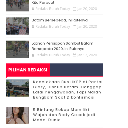
Kita Perbuat
Redaksi Buruh Today
Jan 20, 2020
Batam Bersepeda, Ini Rutenya
Redaksi Buruh Today
Jan 20, 2020
Latihan Persiapan Sambut Batam
Bersepeda 2020, Ini Rutenya
Redaksi Buruh Today
Jan 12, 2020
PILIHAN REDAKSI
Kecelakaan Bus HKBP di Pantai
Glory, Dishub Batam Dianggap
Lalai Pengawasan, Tapi Malah
Bungkam Saat Dikonfirmasi
5 Bintang Bokep Memiliki
Wajah dan Body Cocok jadi
Model Dunia