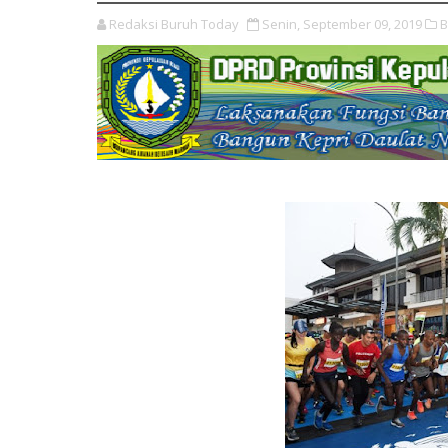
Redaksi Buruh Today
Senin, September 09, 2019
B