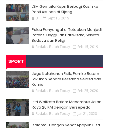
LSM Gempita Kepri Berbagi Kasih ke
Panti Asuhan di Kijang
BT
Sept 16, 2019
Pulau Penyengat di Tetapkan Menjadi
Potensi Unggulan Pariwisata, Wisata
Budaya dan Religi
Redaksi Buruh Today
Feb 15, 2019
SPORT
Jaga Ketahanan Fisik, Pemko Batam
Lakukan Senam Bersama Selasa dan
Kamis
Redaksi Buruh Today
Feb 25, 2020
Istri Walikota Batam Menembus Jalan
Raya 20 KM dengan Bersepeda
Redaksi Buruh Today
Jan 21, 2020
Isdianto : Dengan Sehat Apapun Bisa