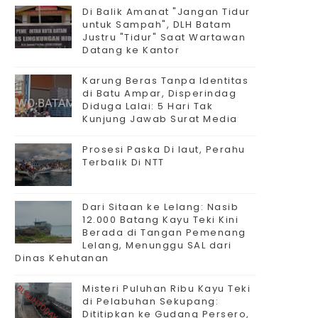
Di Balik Amanat "Jangan Tidur
untuk Sampah", DLH Batam
Justru "Tidur" Saat Wartawan
Datang ke Kantor
Karung Beras Tanpa Identitas
di Batu Ampar, Disperindag
Diduga Lalai: 5 Hari Tak
Kunjung Jawab Surat Media
Prosesi Paska Di laut, Perahu
Terbalik Di NTT
Dari Sitaan ke Lelang: Nasib
12.000 Batang Kayu Teki Kini
Berada di Tangan Pemenang
Lelang, Menunggu SAL dari
Dinas Kehutanan
Misteri Puluhan Ribu Kayu Teki
di Pelabuhan Sekupang:
Dititipkan ke Gudang Persero,