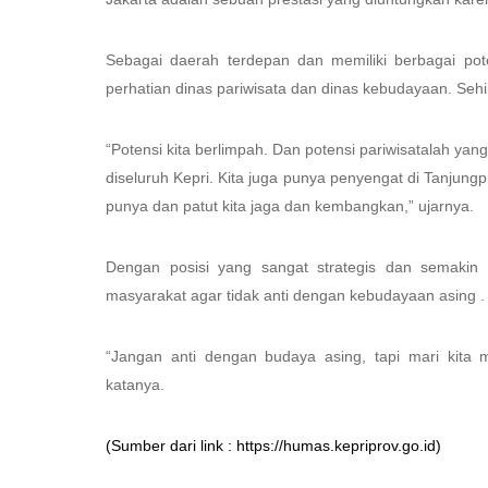
Sebagai daerah terdepan dan memiliki berbagai pote
perhatian dinas pariwisata dan dinas kebudayaan. Seh
“Potensi kita berlimpah. Dan potensi pariwisatalah yan
diseluruh Kepri. Kita juga punya penyengat di Tanjun
punya dan patut kita jaga dan kembangkan,” ujarnya.
Dengan posisi yang sangat strategis dan semakin
masyarakat agar tidak anti dengan kebudayaan asing .
“Jangan anti dengan budaya asing, tapi mari kita 
katanya.
(Sumber dari link : https://humas.kepriprov.go.id)