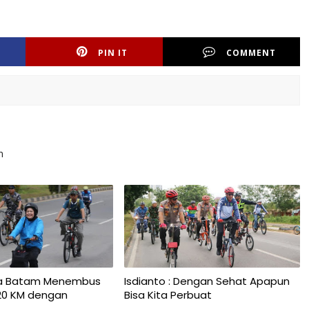
PIN IT
COMMENT
n
ota Batam Menembus
Isdianto : Dengan Sehat Apapun
20 KM dengan
Bisa Kita Perbuat