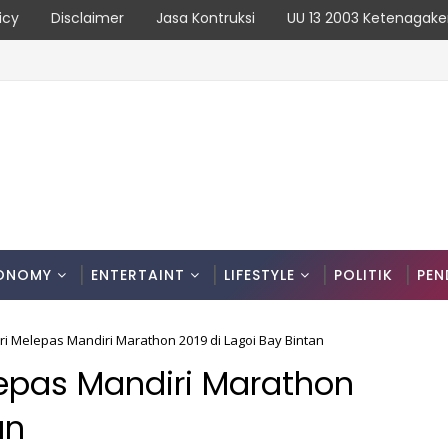
icy
Disclaimer
Jasa Kontruksi
UU 13 2003 Ketenagake
ONOMY
ENTERTAINT
LIFESTYLE
POLITIK
PEN
ri Melepas Mandiri Marathon 2019 di Lagoi Bay Bintan
lepas Mandiri Marathon
an