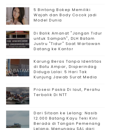
5 Bintang Bokep Memiliki
Wajah dan Body Cocok jadi
Model Dunia
Di Balik Amanat "Jangan Tidur
untuk Sampah", DLH Batam
Justru "Tidur" Saat Wartawan
Datang ke Kantor
Karung Beras Tanpa Identitas
di Batu Ampar, Disperindag
Diduga Lalai: 5 Hari Tak
Kunjung Jawab Surat Media
Prosesi Paska Di laut, Perahu
Terbalik Di NTT
Dari Sitaan ke Lelang: Nasib
12.000 Batang Kayu Teki Kini
Berada di Tangan Pemenang
Lelang, Menunggu SAL dari