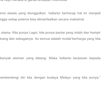
nsi wisata yang diunggulkan. Isdianto berharap hal ini menjadi
ingga setiap potensi bisa dimanfaatkan secara maksimal.
g utama. Kita punya Lagoi, kita punya pantai yang indah dan hampir
gpinang dan sebagainya. Itu semua adalah modal berharga yang kita
 banyak wisman yang datang. Maka Isdianto berpesan kepada
membentengi diri kita dengan budaya Melayu yang kita punya,”