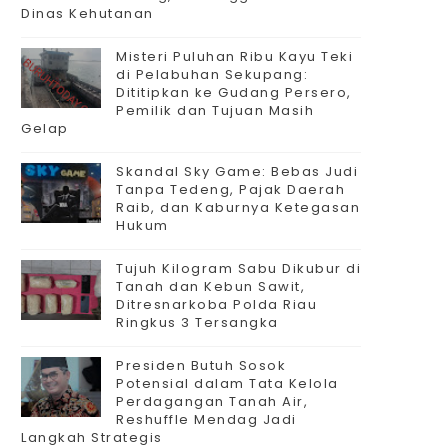
Dinas Kehutanan
Misteri Puluhan Ribu Kayu Teki
di Pelabuhan Sekupang:
Dititipkan ke Gudang Persero,
Pemilik dan Tujuan Masih
Gelap
Skandal Sky Game: Bebas Judi
Tanpa Tedeng, Pajak Daerah
Raib, dan Kaburnya Ketegasan
Hukum
Tujuh Kilogram Sabu Dikubur di
Tanah dan Kebun Sawit,
Ditresnarkoba Polda Riau
Ringkus 3 Tersangka
Presiden Butuh Sosok
Potensial dalam Tata Kelola
Perdagangan Tanah Air,
Reshuffle Mendag Jadi
Langkah Strategis