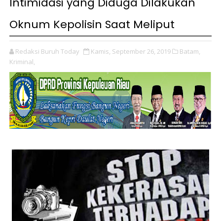
Intimidasi yang Diduga Dilakukan
Oknum Kepolisin Saat Meliput
Redaksi Buruh Today
Kamis, September 26, 2019
Batam,
Kriminal,