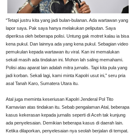
“Tetapi justru kita yang jadi bulan-bulanan. Ada wartawan yang
lapor saya. Pak saya hanya melakukan peliputan. Saya
diperiksa oleh beberapa polisi. Untung gak motret kalau ia bisa
kena pukul. Dan lainnya ada yang kena pukul. Sebagian video
pemukulan kepada wartawan itu viral. Kan ini memalukan
sekali masih ada tindakan ini. Mohon lah saling memahami.
Polisi atau aparat lain adalah mitra jurnalis. Tapi kita pula yang
jadi korban. Sekali lagi, kami minta Kapolri usut ini,” seru pria
asal Tanah Karo, Sumatera Utara itu.
Atal juga meminta keseriusan Kapolri Jenderal Pol Tito
Karnavian atas tindakan itu. Sebab pengalaman Atal, beberapa
kasus kekerasan kepada jurnalis seperti di Aceh tak kunjung
ada penyelesaian. Demikian beberapa kasus di daerah lain.
Ketika dilaporkan, penyelesaian nya seolah berjalan di tempat.