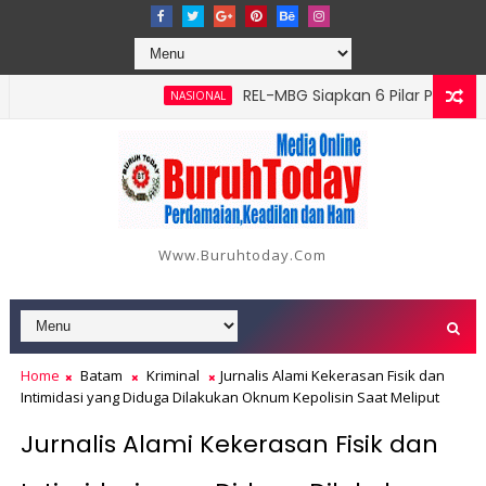
‎REL-MBG Siapkan 6 Pilar Program Kerj
NASIONAL
Www.buruhtoday.com
Home
Batam
Kriminal
Jurnalis Alami Kekerasan Fisik dan
Intimidasi yang Diduga Dilakukan Oknum Kepolisin Saat Meliput
Jurnalis Alami Kekerasan Fisik dan