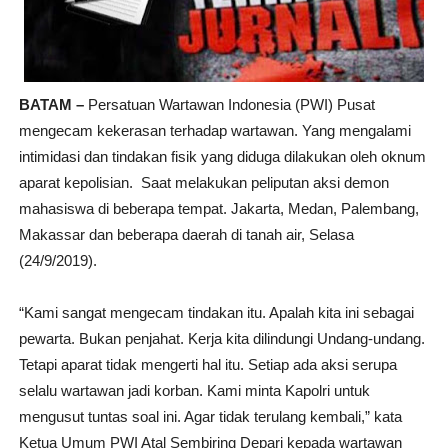
BATAM –
Persatuan Wartawan Indonesia (PWI) Pusat
mengecam kekerasan terhadap wartawan. Yang mengalami
intimidasi dan tindakan fisik yang diduga dilakukan oleh oknum
aparat kepolisian. Saat melakukan peliputan aksi demon
mahasiswa di beberapa tempat. Jakarta, Medan, Palembang,
Makassar dan beberapa daerah di tanah air, Selasa
(24/9/2019).
“Kami sangat mengecam tindakan itu. Apalah kita ini sebagai
pewarta. Bukan penjahat. Kerja kita dilindungi Undang-undang.
Tetapi aparat tidak mengerti hal itu. Setiap ada aksi serupa
selalu wartawan jadi korban. Kami minta Kapolri untuk
mengusut tuntas soal ini. Agar tidak terulang kembali,” kata
Ketua Umum PWI Atal Sembiring Depari kepada wartawan