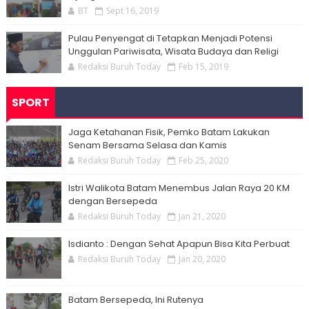
BT
Sept 16, 2019
Pulau Penyengat di Tetapkan Menjadi Potensi
Unggulan Pariwisata, Wisata Budaya dan Religi
Redaksi Buruh Today
Feb 15, 2019
SPORT
Jaga Ketahanan Fisik, Pemko Batam Lakukan
Senam Bersama Selasa dan Kamis
Redaksi Buruh Today
Feb 25, 2020
Istri Walikota Batam Menembus Jalan Raya 20 KM
dengan Bersepeda
Redaksi Buruh Today
Jan 21, 2020
Isdianto : Dengan Sehat Apapun Bisa Kita Perbuat
Redaksi Buruh Today
Jan 20, 2020
Batam Bersepeda, Ini Rutenya