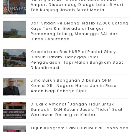
Ampar, Disperindag Diduga Lalai: 5 Hari
Tak Kunjung Jawab Surat Media
Dari Sitaan ke Lelang: Nasib 12.000 Batang
Kayu Teki Kini Berada di Tangan
Pemenang Lelang, Menunggu SAL dari
Dinas Kehutanan
Kecelakaan Bus HKBP di Pantai Glory,
Dishub Batam Dianggap Lalai
Pengawasan, Tapi Malah Bungkam Saat
Dikonfirmasi
Lima Buruh Bangunan Dibunuh OPM,
Komisi XIII: Negara Harus Jamin Rasa
Aman bagi Pekerja Sipil
Di Balik Amanat "Jangan Tidur untuk
Sampah", DLH Batam Justru "Tidur" Saat
Wartawan Datang ke Kantor
Tujuh Kilogram Sabu Dikubur di Tanah dan