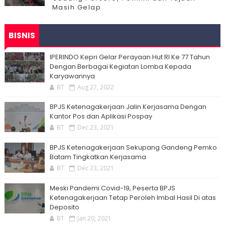
Masih Gelap
BISNIS
IPERINDO Kepri Gelar Perayaan Hut RI Ke 77 Tahun
Dengan Berbagai Kegiatan Lomba Kepada
Karyawannya
BT
Aug 27, 2022
BPJS Ketenagakerjaan Jalin Kerjasama Dengan
Kantor Pos dan Aplikasi Pospay
BT
Dec 23, 2021
BPJS Ketenagakerjaan Sekupang Gandeng Pemko
Batam Tingkatkan Kerjasama
BT
Dec 23, 2021
Meski Pandemi Covid-19, Peserta BPJS
Ketenagakerjaan Tetap Peroleh Imbal Hasil Di atas
Deposito
BT
Jan 20, 2021