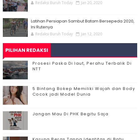
Redaksi Buruh Today
Jan 20, 2020
Latihan Persiapan Sambut Batam Bersepeda 2020,
Ini Rutenya
Redaksi Buruh Today
Jan 12, 2020
PILIHAN REDAKSI
Prosesi Paska Di laut, Perahu Terbalik Di
NTT
5 Bintang Bokep Memiliki Wajah dan Body
Cocok jadi Model Dunia
Jangan Mau Di PHK Begitu Saja
Karung Beras Tanpa Identitas di Batu