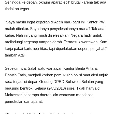
Sehingga ke depan, oknum aparat lebih brutal karena tak ada
tindakan tegas.
“Saya masih ingat kejadian di Aceh baru-baru ini. Kantor PWI
malah dibakar. Saya tanya penyelesaiannya mana? Tak ada
kabar. Nah ini yang musti diselesaikan. Negara hadir untuk
melindungi segenap tumpah darah. Termasuk wartawan. Kami
kerja pakai kartu identitas, tapi diperlakukan seperti penjahat,”
tambah Atal.
Sebelumnya, Salah satu wartawan Kantor Berita Antara,
Darwin Fatih, menjadi korban pemukulan polisi saat aksi unjuk
rasa terjadi di depan Gedung DPRD Sulawesi Selatan yang
berujung bentrok, Selasa (24/9/2019) sore. Tidak hanya di
Makassar, beberapa daerah lain wartawan mendapat
pemukulan dari aparat
.