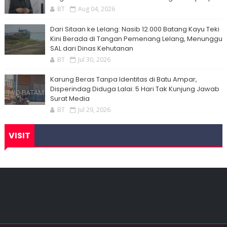
BT
Aug 04, 2026
Dari Sitaan ke Lelang: Nasib 12.000 Batang Kayu Teki
Kini Berada di Tangan Pemenang Lelang, Menunggu
SAL dari Dinas Kehutanan
BT
Jul 30, 2026
Karung Beras Tanpa Identitas di Batu Ampar,
Disperindag Diduga Lalai: 5 Hari Tak Kunjung Jawab
Surat Media
BT
Jul 29, 2026
VISIT