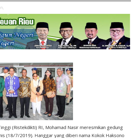
n,
Tinggi (Ristekdikti) RI, Mohamad Nasir meresmikan gedung
amis (18/7/2019). Hanggar yang diberi nama Kokok Haksono