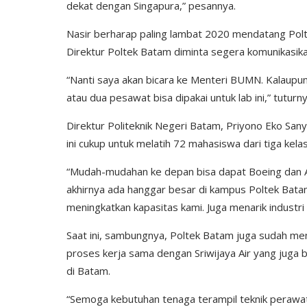
dekat dengan Singapura,” pesannya.
Nasir berharap paling lambat 2020 mendatang Polt
Direktur Poltek Batam diminta segera komunikasikan h
“Nanti saya akan bicara ke Menteri BUMN. Kalaupun
atau dua pesawat bisa dipakai untuk lab ini,” tuturny
Direktur Politeknik Negeri Batam, Priyono Eko San
ini cukup untuk melatih 72 mahasiswa dari tiga kelas
“Mudah-mudahan ke depan bisa dapat Boeing dan Air
akhirnya ada hanggar besar di kampus Poltek Bat
meningkatkan kapasitas kami. Juga menarik industri
Saat ini, sambungnya, Poltek Batam juga sudah men
proses kerja sama dengan Sriwijaya Air yang juga
di Batam.
“Semoga kebutuhan tenaga terampil teknik perawat