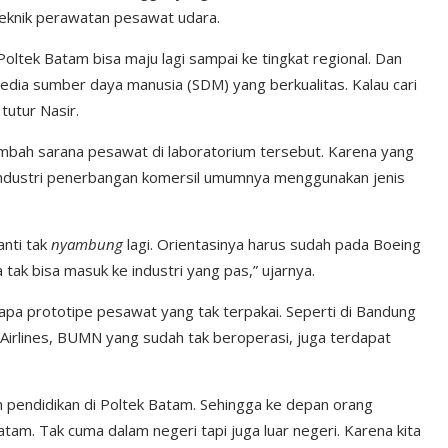
 teknik perawatan pesawat udara.
oltek Batam bisa maju lagi sampai ke tingkat regional. Dan
edia sumber daya manusia (SDM) yang berkualitas. Kalau cari
tutur Nasir.
bah sarana pesawat di laboratorium tersebut. Karena yang
industri penerbangan komersil umumnya menggunakan jenis
anti tak
nyambung
lagi. Orientasinya harus sudah pada Boeing
a tak bisa masuk ke industri yang pas,” ujarnya.
rapa prototipe pesawat yang tak terpakai. Seperti di Bandung
 Airlines, BUMN yang sudah tak beroperasi, juga terdapat
 pendidikan di Poltek Batam. Sehingga ke depan orang
Batam. Tak cuma dalam negeri tapi juga luar negeri. Karena kita