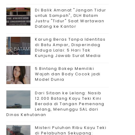
Di Balik Amanat "Jangan Tidur
untuk Sampah", DLH Batam
Justru "Tidur" Saat Wartawan
Datang ke Kantor
Karung Beras Tanpa Identitas
di Batu Ampar, Disperindag
Diduga Lalai: 5 Hari Tak
Kunjung Jawab Surat Media
5 Bintang Bokep Memiliki
Wajah dan Body Cocok jadi
Model Dunia
Dari Sitaan ke Lelang: Nasib
12.000 Batang Kayu Teki Kini
Berada di Tangan Pemenang
Lelang, Menunggu SAL dari
Dinas Kehutanan
Misteri Puluhan Ribu Kayu Teki
di Pelabuhan Sekupang: