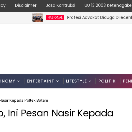
icy
Disclaimer
Jasa Kontruksi
UU 13 2003 Ketenagake
Profesi Advokat Diduga Dilecehkan Sa
NASIONAL
ONOMY
ENTERTAINT
LIFESTYLE
POLITIK
PEN
 Nasir Kepada Poltek Batam
, Ini Pesan Nasir Kepada