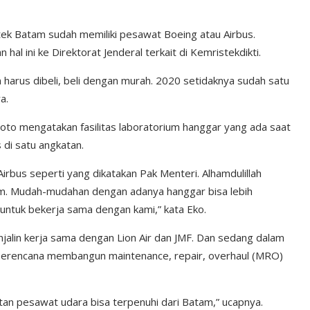
ek Batam sudah memiliki pesawat Boeing atau Airbus.
al ini ke Direktorat Jenderal terkait di Kemristekdikti.
 harus dibeli, beli dengan murah. 2020 setidaknya sudah satu
a.
yoto mengatakan fasilitas laboratorium hanggar yang ada saat
 di satu angkatan.
bus seperti yang dikatakan Pak Menteri. Alhamdulillah
am. Mudah-mudahan dengan adanya hanggar bisa lebih
 untuk bekerja sama dengan kami,” kata Eko.
jalin kerja sama dengan Lion Air dan JMF. Dan sedang dalam
 berencana membangun maintenance, repair, overhaul (MRO)
an pesawat udara bisa terpenuhi dari Batam,” ucapnya.