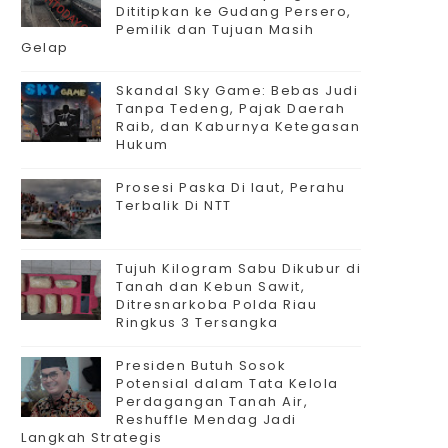
Dititipkan ke Gudang Persero,
Pemilik dan Tujuan Masih
Gelap
Skandal Sky Game: Bebas Judi
Tanpa Tedeng, Pajak Daerah
Raib, dan Kaburnya Ketegasan
Hukum
Prosesi Paska Di laut, Perahu
Terbalik Di NTT
Tujuh Kilogram Sabu Dikubur di
Tanah dan Kebun Sawit,
Ditresnarkoba Polda Riau
Ringkus 3 Tersangka
Presiden Butuh Sosok
Potensial dalam Tata Kelola
Perdagangan Tanah Air,
Reshuffle Mendag Jadi
Langkah Strategis