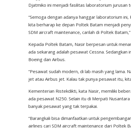
Djatmiko ini menjadi fasilitas laboratorium jurusan
“Semoga dengan adanya hanggar laboratorium ini, P
kita berharap ke depan Poltek Batam menjadi peny
SDM aircraft maintenance, carilah di Poltek Batam,” 
Kepada Poltek Batam, Nasir berpesan untuk menam
ada sekarang adalah pesawat Cessna. Sedangkan 
Boeing dan Airbus.
“Pesawat sudah modern, di lab masih yang lama. N
jet atau Airbus jet. Kalau tak punya pesawat itu, kit
Kementerian Ristekdikti, kata Nasir, memiliki bebe
ada pesawat N250. Selain itu di Merpati Nusantara
banyak pesawat yang tak terpakai.
“Barangkali bisa dimanfaatkan untuk pengembangan
airlines cari SDM aircraft maintenance dari Poltek 