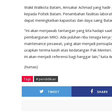
Wakil Walikota Batam, Amsakar Achmad yang hadir
kepada Poltek Batam. Penambahan fasilitas laborat
dapat meningkatkan kapasitas dan daya saing Bata
“Ini akan menjawab tantangan yang kita hadapi saat
pembangunan MRO. Ada puluhan ribu tenaga kerja y
maintenance pesawat, yang akan menjadi pensuplai
ucapkan terima kasih atas kedatangan Pak Menteri
ini akan menjadi referensi bagi hanggar lain,” kata 
(humas)
Tags
# pendidikan
TWEET
SHARE