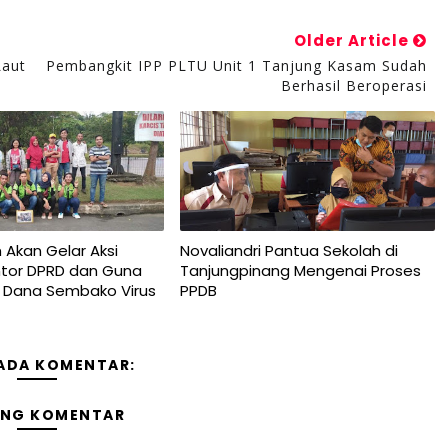
Older Article
Laut
Pembangkit IPP PLTU Unit 1 Tanjung Kasam Sudah
Berhasil Beroperasi
 Akan Gelar Aksi
Novaliandri Pantua Sekolah di
ntor DPRD dan Guna
Tanjungpinang Mengenai Proses
s Dana Sembako Virus
PPDB
 ADA KOMENTAR:
ING KOMENTAR