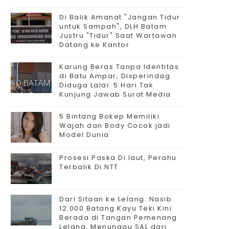
Di Balik Amanat "Jangan Tidur
untuk Sampah", DLH Batam
Justru "Tidur" Saat Wartawan
Datang ke Kantor
Karung Beras Tanpa Identitas
di Batu Ampar, Disperindag
Diduga Lalai: 5 Hari Tak
Kunjung Jawab Surat Media
5 Bintang Bokep Memiliki
Wajah dan Body Cocok jadi
Model Dunia
Prosesi Paska Di laut, Perahu
Terbalik Di NTT
Dari Sitaan ke Lelang: Nasib
12.000 Batang Kayu Teki Kini
Berada di Tangan Pemenang
Lelang, Menunggu SAL dari