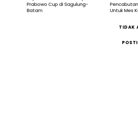
Prabowo Cup di Sagulung-
Pencabutan 
Batam
Untuk Mes 
TIDAK
POST