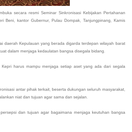
buka secara resmi Seminar Sinkronisasi Kebijakan Pertahanan
eri Beni, kantor Gubernur, Pulau Dompak, Tanjungpinang, Kamis
i daerah Kepulauan yang berada digarda terdepan wilayah barat
 kuat dalam menjaga kedaulatan bangsa disegala bidang.
i Kepri harus mampu menjaga setiap aset yang ada dari segala
kronisasi antar pihak terkait, beserta dukungan seluruh masyarakat,
lankan niat dan tujuan agar sama dan sejalan.
n persepsi dan tujuan agar bagaimana menjaga keutuhan bangsa