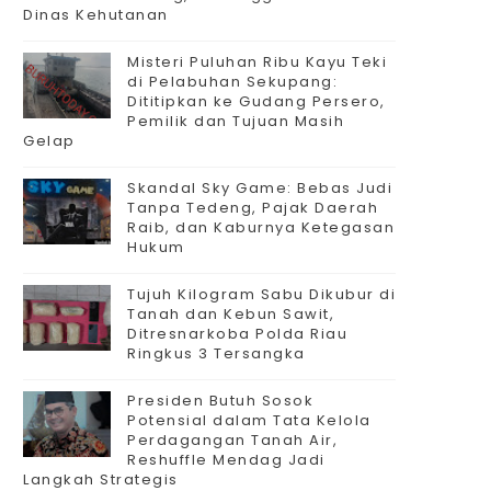
Dinas Kehutanan
Misteri Puluhan Ribu Kayu Teki
di Pelabuhan Sekupang:
Dititipkan ke Gudang Persero,
Pemilik dan Tujuan Masih
Gelap
Skandal Sky Game: Bebas Judi
Tanpa Tedeng, Pajak Daerah
Raib, dan Kaburnya Ketegasan
Hukum
Tujuh Kilogram Sabu Dikubur di
Tanah dan Kebun Sawit,
Ditresnarkoba Polda Riau
Ringkus 3 Tersangka
Presiden Butuh Sosok
Potensial dalam Tata Kelola
Perdagangan Tanah Air,
Reshuffle Mendag Jadi
Langkah Strategis