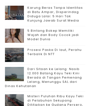
Karung Beras Tanpa Identitas
di Batu Ampar, Disperindag
Diduga Lalai: 5 Hari Tak
Kunjung Jawab Surat Media
5 Bintang Bokep Memiliki
Wajah dan Body Cocok jadi
Model Dunia
Prosesi Paska Di laut, Perahu
Terbalik Di NTT
Dari Sitaan ke Lelang: Nasib
12.000 Batang Kayu Teki Kini
Berada di Tangan Pemenang
Lelang, Menunggu SAL dari
Dinas Kehutanan
Misteri Puluhan Ribu Kayu Teki
di Pelabuhan Sekupang:
Dititipkan ke Gudang Persero,