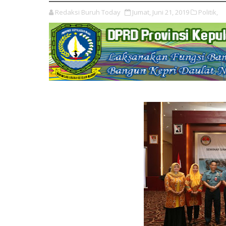
Redaksi Buruh Today
Jumat, Juni 21, 2019
Politik,