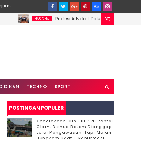
rjaan
Profesi Advokat Diduga Dilecehkan Saat Jala
NASIONAL
DIDIKAN
TECHNO
SPORT
POSTINGAN POPULER
Kecelakaan Bus HKBP di Pantai
Glory, Dishub Batam Dianggap
Lalai Pengawasan, Tapi Malah
Bungkam Saat Dikonfirmasi