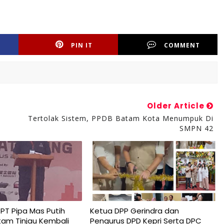
PIN IT
COMMENT
Older Article
Tertolak Sistem, PPDB Batam Kota Menumpuk Di
SMPN 42
T Pipa Mas Putih
Ketua DPP Gerindra dan
tam Tinjau Kembali
Pengurus DPD Kepri Serta DPC