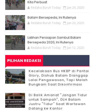
Kita Perbuat
Redaksi Buruh Today
Jan 20, 2020
Batam Bersepeda, Ini Rutenya
Redaksi Buruh Today
Jan 20, 2020
Latihan Persiapan Sambut Batam
Bersepeda 2020, Ini Rutenya
Redaksi Buruh Today
Jan 12, 2020
PILIHAN REDAKSI
Kecelakaan Bus HKBP di Pantai
Glory, Dishub Batam Dianggap
Lalai Pengawasan, Tapi Malah
Bungkam Saat Dikonfirmasi
Di Balik Amanat "Jangan Tidur
untuk Sampah", DLH Batam
Justru "Tidur" Saat Wartawan
Datang ke Kantor