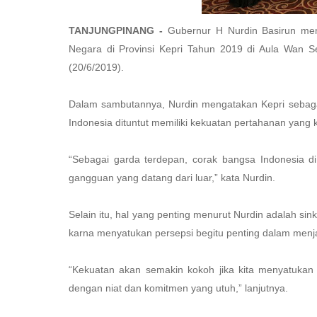
TANJUNGPINANG -
Gubernur H Nurdin Basirun mem
Negara di Provinsi Kepri Tahun 2019 di Aula Wan S
(20/6/2019).
Dalam sambutannya, Nurdin mengatakan Kepri sebaga
Indonesia dituntut memiliki kekuatan pertahanan yang
“Sebagai garda terdepan, corak bangsa Indonesia d
gangguan yang datang dari luar,” kata Nurdin.
Selain itu, hal yang penting menurut Nurdin adalah sin
karna menyatukan persepsi begitu penting dalam menja
“Kekuatan akan semakin kokoh jika kita menyatuka
dengan niat dan komitmen yang utuh,” lanjutnya.