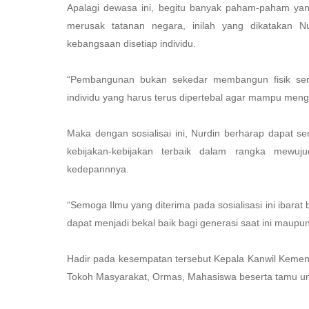
Apalagi dewasa ini, begitu banyak paham-paham yan
merusak tatanan negara, inilah yang dikatakan
kebangsaan disetiap individu.
“Pembangunan bukan sekedar membangun fisik sema
individu yang harus terus dipertebal agar mampu meng
Maka dengan sosialisai ini, Nurdin berharap dapat se
kebijakan-kebijakan terbaik dalam rangka mewu
kedepannnya.
“Semoga Ilmu yang diterima pada sosialisasi ini ibar
dapat menjadi bekal baik bagi generasi saat ini maupu
Hadir pada kesempatan tersebut Kepala Kanwil Kemen
Tokoh Masyarakat, Ormas, Mahasiswa beserta tamu u