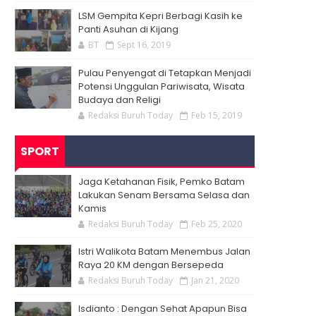
LSM Gempita Kepri Berbagi Kasih ke
Panti Asuhan di Kijang
BT
Sept 16, 2019
Pulau Penyengat di Tetapkan Menjadi
Potensi Unggulan Pariwisata, Wisata
Budaya dan Religi
Redaksi Buruh Today
Feb 15, 2019
SPORT
Jaga Ketahanan Fisik, Pemko Batam
Lakukan Senam Bersama Selasa dan
Kamis
Redaksi Buruh Today
Feb 25, 2020
Istri Walikota Batam Menembus Jalan
Raya 20 KM dengan Bersepeda
Redaksi Buruh Today
Jan 21, 2020
Isdianto : Dengan Sehat Apapun Bisa