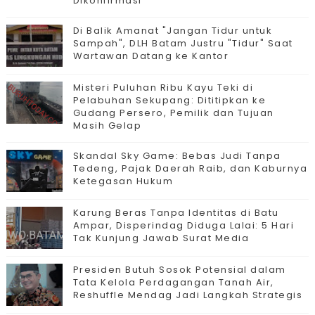
Dikonfirmasi
Di Balik Amanat "Jangan Tidur untuk
Sampah", DLH Batam Justru "Tidur" Saat
Wartawan Datang ke Kantor
Misteri Puluhan Ribu Kayu Teki di
Pelabuhan Sekupang: Dititipkan ke
Gudang Persero, Pemilik dan Tujuan
Masih Gelap
Skandal Sky Game: Bebas Judi Tanpa
Tedeng, Pajak Daerah Raib, dan Kaburnya
Ketegasan Hukum
Karung Beras Tanpa Identitas di Batu
Ampar, Disperindag Diduga Lalai: 5 Hari
Tak Kunjung Jawab Surat Media
Presiden Butuh Sosok Potensial dalam
Tata Kelola Perdagangan Tanah Air,
Reshuffle Mendag Jadi Langkah Strategis