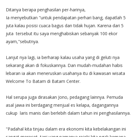
Ditanya berapa penghasilan per-harinya,
Ia menyebutkan "untuk pendapatan perhari bang, dapatlah 5
juta kalau posisi cuaca bagus dan tidak hujan. Karena dari 5
juta tersebut itu saya menghabiskan sebanyak 100 ekor
ayam,"sebutnya.
Lanjut nya lagi, ia berharap kalau usaha yang di geluti nya
sekarang akan di fokuskannya. Dan mudah-mudahan habis
lebaran ia akan meneruskan usahanya itu di kawasan wisata
Welcome To Batam di Batam Center.
Hal serupa juga dirasakan Jono, pedagang lainnya. Pemuda
asal jawa ini berdagang menjual es kelapa, dagangannya
cukup laris manis dan berlebih dalam tahun ini penghasilannya.
"Padahal kita tinjau dalam era ekonomi kita kebelakangan ini
sangat merosot, tapi yang namanya rejeki kita ngak kemana