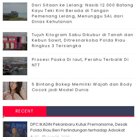
Dari Sitaan ke Lelang: Nasib 12.000 Batang
Kayu Teki Kini Berada di Tangan
Pemenang Lelang, Menunggu SAL dari
Dinas Kehutanan
Tujuh Kilogram Sabu Dikubur di Tanah dan
Kebun Sawit, Ditresnarkoba Polda Riau
Ringkus 3 Tersangka
Prosesi Paska Di laut, Perahu Terbalik Di
NTT
5 Bintang Bokep Memiliki Wajah dan Body
Cocok jadi Model Dunia
RECENT
DPC IKADIN Pekanbaru Kutuk Premanisme, Desak
Polda Riau Beri Perlindungan terhadap Advokat
BT
Aug 06, 2026