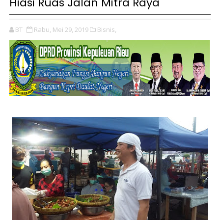
Hiasi Ruas Jalan Mitra Raya
BT
Rabu, Mei 29, 2019
Bisnis,