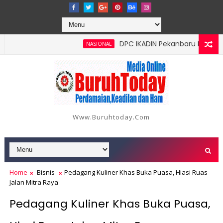
DPC IKADIN Pekanbaru Kutuk Preman
NASIONAL
 Perusak Mangrove Sagulung Diduga Kuasai Pengerukan Ilegal di 
Www.buruhtoday.com
Home
Bisnis
Pedagang Kuliner Khas Buka Puasa, Hiasi Ruas
Jalan Mitra Raya
Pedagang Kuliner Khas Buka Puasa,