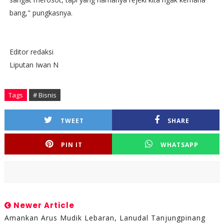
bang," pungkasnya.
Editor redaksi
Liputan Iwan N
Tags
# Bisnis
TWEET
SHARE
PIN IT
WHATSAPP
Newer Article
Amankan Arus Mudik Lebaran, Lanudal Tanjungpinang