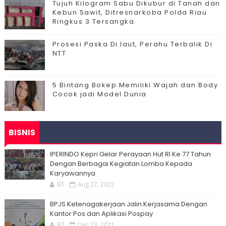
Tujuh Kilogram Sabu Dikubur di Tanah dan
Kebun Sawit, Ditresnarkoba Polda Riau
Ringkus 3 Tersangka
Prosesi Paska Di laut, Perahu Terbalik Di
NTT
5 Bintang Bokep Memiliki Wajah dan Body
Cocok jadi Model Dunia
BISNIS
IPERINDO Kepri Gelar Perayaan Hut RI Ke 77 Tahun
Dengan Berbagai Kegiatan Lomba Kepada
Karyawannya
BT
Aug 27, 2022
BPJS Ketenagakerjaan Jalin Kerjasama Dengan
Kantor Pos dan Aplikasi Pospay
BT
Dec 23, 2021