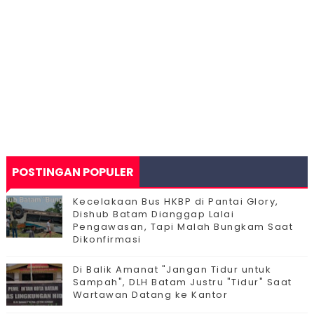
POSTINGAN POPULER
Kecelakaan Bus HKBP di Pantai Glory,
Dishub Batam Dianggap Lalai
Pengawasan, Tapi Malah Bungkam Saat
Dikonfirmasi
Di Balik Amanat "Jangan Tidur untuk
Sampah", DLH Batam Justru "Tidur" Saat
Wartawan Datang ke Kantor