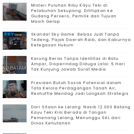
Misteri Puluhan Ribu Kayu Teki di
Pelabuhan Sekupang: Dititipkan ke
Gudang Persero, Pemilik dan Tujuan
Masih Gelap
Skandal Sky Game: Bebas Judi Tanpa
Tedeng, Pajak Daerah Raib, dan Kaburnya
Ketegasan Hukum
Karung Beras Tanpa Identitas di Batu
Ampar, Disperindag Diduga Lalai: 5 Hari
Tak Kunjung Jawab Surat Media
Presiden Butuh Sosok Potensial dalam
Tata Kelola Perdagangan Tanah Air,
Reshuffle Mendag Jadi Langkah Strategis
Dari Sitaan ke Lelang: Nasib 12.000 Batang
Kayu Teki Kini Berada di Tangan
Pemenang Lelang, Menunggu SAL dari
Dinas Kehutanan