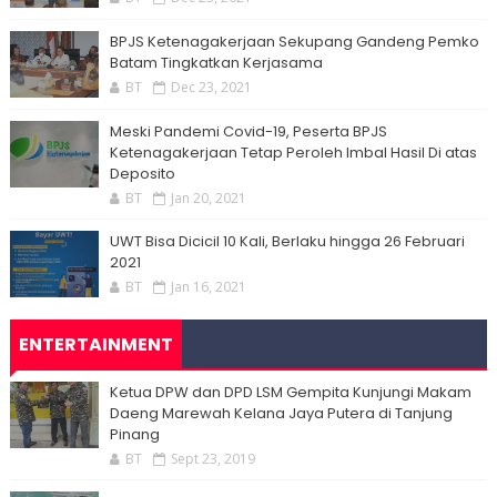
BPJS Ketenagakerjaan Sekupang Gandeng Pemko
Batam Tingkatkan Kerjasama
BT
Dec 23, 2021
Meski Pandemi Covid-19, Peserta BPJS
Ketenagakerjaan Tetap Peroleh Imbal Hasil Di atas
Deposito
BT
Jan 20, 2021
UWT Bisa Dicicil 10 Kali, Berlaku hingga 26 Februari
2021
BT
Jan 16, 2021
ENTERTAINMENT
Ketua DPW dan DPD LSM Gempita Kunjungi Makam
Daeng Marewah Kelana Jaya Putera di Tanjung
Pinang
BT
Sept 23, 2019