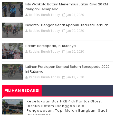
Istri Walikota Batam Menembus Jalan Raya 20 KM
dengan Bersepeda
Redaksi Buruh Today
Jan 21, 2020
Isdianto : Dengan Sehat Apapun Bisa Kita Perbuat
Redaksi Buruh Today
Jan 20, 2020
Batam Bersepeda, Ini Rutenya
Redaksi Buruh Today
Jan 20, 2020
Latihan Persiapan Sambut Batam Bersepeda 2020,
Ini Rutenya
Redaksi Buruh Today
Jan 12, 2020
PILIHAN REDAKSI
Kecelakaan Bus HKBP di Pantai Glory,
Dishub Batam Dianggap Lalai
Pengawasan, Tapi Malah Bungkam Saat