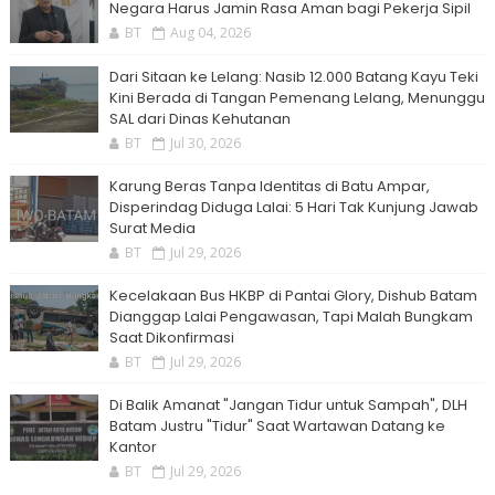
Negara Harus Jamin Rasa Aman bagi Pekerja Sipil
BT
Aug 04, 2026
Dari Sitaan ke Lelang: Nasib 12.000 Batang Kayu Teki
Kini Berada di Tangan Pemenang Lelang, Menunggu
SAL dari Dinas Kehutanan
BT
Jul 30, 2026
Karung Beras Tanpa Identitas di Batu Ampar,
Disperindag Diduga Lalai: 5 Hari Tak Kunjung Jawab
Surat Media
BT
Jul 29, 2026
Kecelakaan Bus HKBP di Pantai Glory, Dishub Batam
Dianggap Lalai Pengawasan, Tapi Malah Bungkam
Saat Dikonfirmasi
BT
Jul 29, 2026
Di Balik Amanat "Jangan Tidur untuk Sampah", DLH
Batam Justru "Tidur" Saat Wartawan Datang ke
Kantor
BT
Jul 29, 2026