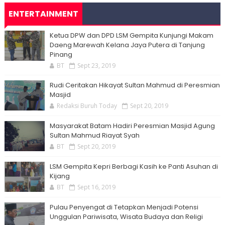
ENTERTAINMENT
Ketua DPW dan DPD LSM Gempita Kunjungi Makam
Daeng Marewah Kelana Jaya Putera di Tanjung
Pinang
BT
Sept 23, 2019
Rudi Ceritakan Hikayat Sultan Mahmud di Peresmian
Masjid
Redaksi Buruh Today
Sept 20, 2019
Masyarakat Batam Hadiri Peresmian Masjid Agung
Sultan Mahmud Riayat Syah
BT
Sept 20, 2019
LSM Gempita Kepri Berbagi Kasih ke Panti Asuhan di
Kijang
BT
Sept 16, 2019
Pulau Penyengat di Tetapkan Menjadi Potensi
Unggulan Pariwisata, Wisata Budaya dan Religi