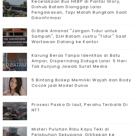
Kecelakaan Bus HKBP di Pantai Glory,
Dishub Batam Dianggap Lalai
Pengawasan, Tapi Malah Bungkam Saat
Dikonfirmasi
Di Balik Amanat "Jangan Tidur untuk
Sampah", DLH Batam Justru "Tidur" Saat
Wartawan Datang ke Kantor
Karung Beras Tanpa Identitas di Batu
Ampar, Disperindag Diduga Lalai: 5 Hari
Tak Kunjung Jawab Surat Media
5 Bintang Bokep Memiliki Wajah dan Body
Cocok jadi Model Dunia
Prosesi Paska Di laut, Perahu Terbalik Di
NTT
Misteri Puluhan Ribu Kayu Teki di
Pelabuhan Sekupang: Dititipkan ke