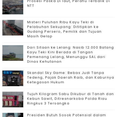
Prosesi Paska Di laut, Perahu Terbalik Di
NTT
Misteri Puluhan Ribu Kayu Teki di
Pelabuhan Sekupang: Dititipkan ke
Gudang Persero, Pemilik dan Tujuan
Masih Gelap
Dari Sitaan ke Lelang: Nasib 12.000 Batang
Kayu Teki Kini Berada di Tangan
Pemenang Lelang, Menunggu SAL dari
Dinas Kehutanan
Skandal Sky Game: Bebas Judi Tanpa
Tedeng, Pajak Daerah Raib, dan Kaburnya
Ketegasan Hukum
Tujuh Kilogram Sabu Dikubur di Tanah dan
Kebun Sawit, Ditresnarkoba Polda Riau
Ringkus 3 Tersangka
Presiden Butuh Sosok Potensial dalam