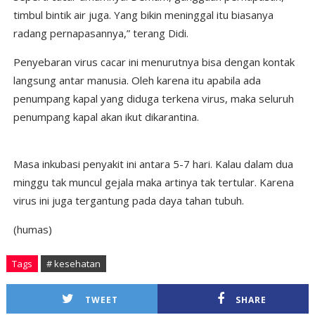
timbul bintik air juga. Yang bikin meninggal itu biasanya
radang pernapasannya,” terang Didi.
Penyebaran virus cacar ini menurutnya bisa dengan kontak
langsung antar manusia. Oleh karena itu apabila ada
penumpang kapal yang diduga terkena virus, maka seluruh
penumpang kapal akan ikut dikarantina.
Masa inkubasi penyakit ini antara 5-7 hari. Kalau dalam dua
minggu tak muncul gejala maka artinya tak tertular. Karena
virus ini juga tergantung pada daya tahan tubuh.
(humas)
Tags
# kesehatan
TWEET
SHARE