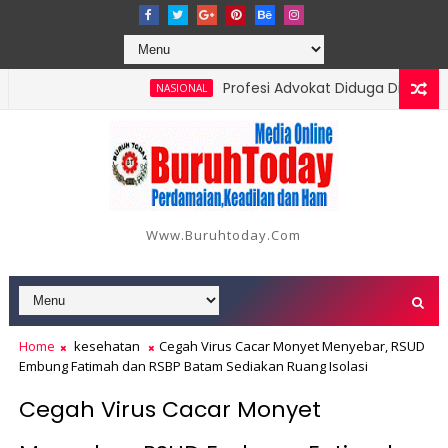
Profesi Advokat Diduga Dilecehkan S
NASIONAL
i 18 Orang, Berikut Data dan Kronologinya
Www.buruhtoday.com
Home
kesehatan
Cegah Virus Cacar Monyet Menyebar, RSUD
Embung Fatimah dan RSBP Batam Sediakan Ruang Isolasi
Cegah Virus Cacar Monyet