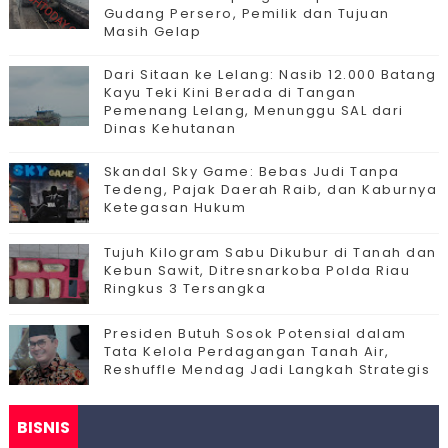
Gudang Persero, Pemilik dan Tujuan
Masih Gelap
Dari Sitaan ke Lelang: Nasib 12.000 Batang
Kayu Teki Kini Berada di Tangan
Pemenang Lelang, Menunggu SAL dari
Dinas Kehutanan
Skandal Sky Game: Bebas Judi Tanpa
Tedeng, Pajak Daerah Raib, dan Kaburnya
Ketegasan Hukum
Tujuh Kilogram Sabu Dikubur di Tanah dan
Kebun Sawit, Ditresnarkoba Polda Riau
Ringkus 3 Tersangka
Presiden Butuh Sosok Potensial dalam
Tata Kelola Perdagangan Tanah Air,
Reshuffle Mendag Jadi Langkah Strategis
BISNIS