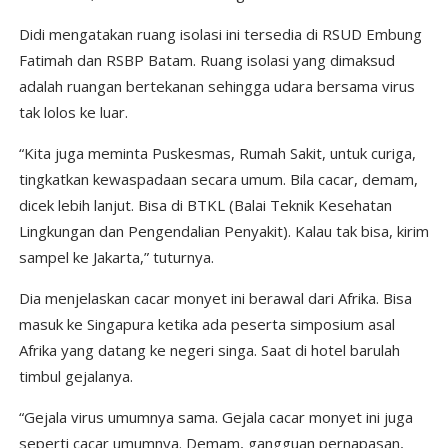
Didi mengatakan ruang isolasi ini tersedia di RSUD Embung
Fatimah dan RSBP Batam. Ruang isolasi yang dimaksud
adalah ruangan bertekanan sehingga udara bersama virus
tak lolos ke luar.
“Kita juga meminta Puskesmas, Rumah Sakit, untuk curiga,
tingkatkan kewaspadaan secara umum. Bila cacar, demam,
dicek lebih lanjut. Bisa di BTKL (Balai Teknik Kesehatan
Lingkungan dan Pengendalian Penyakit). Kalau tak bisa, kirim
sampel ke Jakarta,” tuturnya.
Dia menjelaskan cacar monyet ini berawal dari Afrika. Bisa
masuk ke Singapura ketika ada peserta simposium asal
Afrika yang datang ke negeri singa. Saat di hotel barulah
timbul gejalanya.
“Gejala virus umumnya sama. Gejala cacar monyet ini juga
seperti cacar umumnya. Demam, gangguan pernapasan,