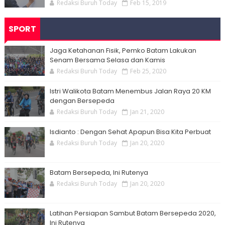
Redaksi Buruh Today
Feb 15, 2019
SPORT
Jaga Ketahanan Fisik, Pemko Batam Lakukan
Senam Bersama Selasa dan Kamis
Redaksi Buruh Today
Feb 25, 2020
Istri Walikota Batam Menembus Jalan Raya 20 KM
dengan Bersepeda
Redaksi Buruh Today
Jan 21, 2020
Isdianto : Dengan Sehat Apapun Bisa Kita Perbuat
Redaksi Buruh Today
Jan 20, 2020
Batam Bersepeda, Ini Rutenya
Redaksi Buruh Today
Jan 20, 2020
Latihan Persiapan Sambut Batam Bersepeda 2020,
Ini Rutenya