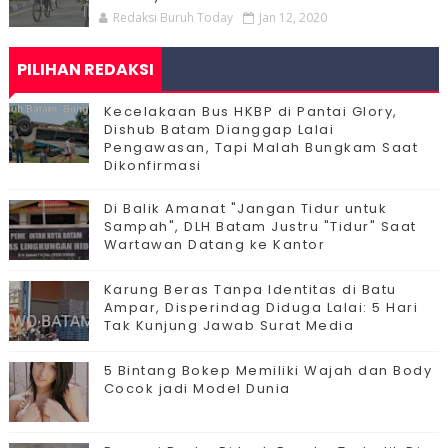
Redaksi Buruh Today
Jan 12, 2020
PILIHAN REDAKSI
Kecelakaan Bus HKBP di Pantai Glory,
Dishub Batam Dianggap Lalai
Pengawasan, Tapi Malah Bungkam Saat
Dikonfirmasi
Di Balik Amanat "Jangan Tidur untuk
Sampah", DLH Batam Justru "Tidur" Saat
Wartawan Datang ke Kantor
Karung Beras Tanpa Identitas di Batu
Ampar, Disperindag Diduga Lalai: 5 Hari
Tak Kunjung Jawab Surat Media
5 Bintang Bokep Memiliki Wajah dan Body
Cocok jadi Model Dunia