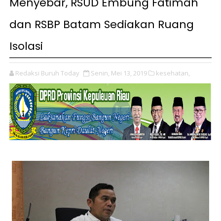
Menyebar, RSUD Embung Fatimah
dan RSBP Batam Sediakan Ruang
Isolasi
Redaksi Buruh Today
Senin, Mei 13, 2019
kesehatan,