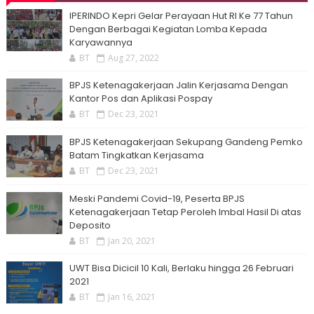
IPERINDO Kepri Gelar Perayaan Hut RI Ke 77 Tahun
Dengan Berbagai Kegiatan Lomba Kepada
Karyawannya
BT
Aug 27, 2022
BPJS Ketenagakerjaan Jalin Kerjasama Dengan
Kantor Pos dan Aplikasi Pospay
BT
Dec 23, 2021
BPJS Ketenagakerjaan Sekupang Gandeng Pemko
Batam Tingkatkan Kerjasama
BT
Dec 23, 2021
Meski Pandemi Covid-19, Peserta BPJS
Ketenagakerjaan Tetap Peroleh Imbal Hasil Di atas
Deposito
BT
Jan 20, 2021
UWT Bisa Dicicil 10 Kali, Berlaku hingga 26 Februari
2021
BT
Jan 16, 2021