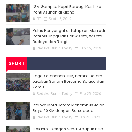
LSM Gempita Kepri Berbagi Kasih ke
Panti Asuhan di Kijang
BT
Sept 16, 2019
Pulau Penyengat di Tetapkan Menjadi
Potensi Unggulan Pariwisata, Wisata
Budaya dan Religi
Redaksi Buruh Today
Feb 15, 2019
SPORT
Jaga Ketahanan Fisik, Pemko Batam
Lakukan Senam Bersama Selasa dan
Kamis
Redaksi Buruh Today
Feb 25, 2020
Istri Walikota Batam Menembus Jalan
Raya 20 KM dengan Bersepeda
Redaksi Buruh Today
Jan 21, 2020
Isdianto : Dengan Sehat Apapun Bisa