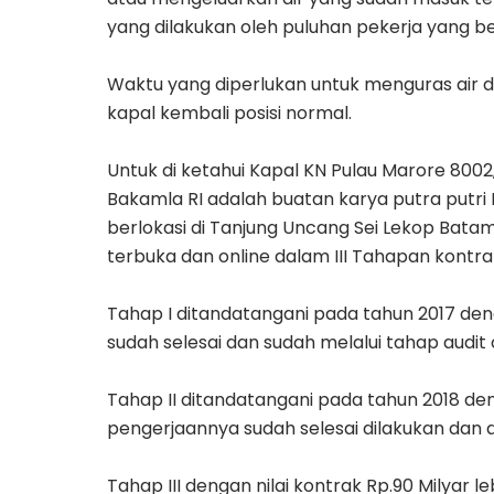
yang dilakukan oleh puluhan pekerja yang be
Waktu yang diperlukan untuk menguras air d
kapal kembali posisi normal.
Untuk di ketahui Kapal KN Pulau Marore 8002
Bakamla RI adalah buatan karya putra putri 
berlokasi di Tanjung Uncang Sei Lekop Batam
terbuka dan online dalam III Tahapan kontrak
Tahap I ditandatangani pada tahun 2017 deng
sudah selesai dan sudah melalui tahap audit
Tahap II ditandatangani pada tahun 2018 deng
pengerjaannya sudah selesai dilakukan dan 
Tahap III dengan nilai kontrak Rp.90 Milyar l