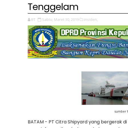
Tenggelam
BT
Sabtu, Maret 30, 2019
insiden,
sumber 
BATAM - PT Citra Shipyard yang bergerak di 