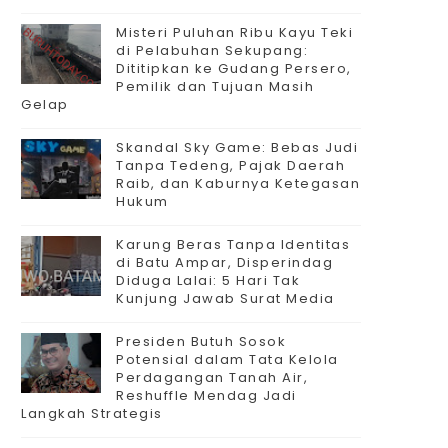
Misteri Puluhan Ribu Kayu Teki
di Pelabuhan Sekupang:
Dititipkan ke Gudang Persero,
Pemilik dan Tujuan Masih
Gelap
Skandal Sky Game: Bebas Judi
Tanpa Tedeng, Pajak Daerah
Raib, dan Kaburnya Ketegasan
Hukum
Karung Beras Tanpa Identitas
di Batu Ampar, Disperindag
Diduga Lalai: 5 Hari Tak
Kunjung Jawab Surat Media
Presiden Butuh Sosok
Potensial dalam Tata Kelola
Perdagangan Tanah Air,
Reshuffle Mendag Jadi
Langkah Strategis