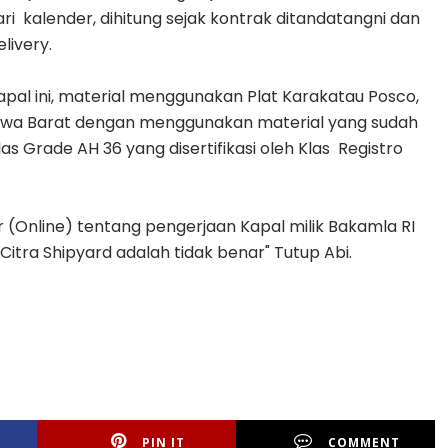
i kalender, dihitung sejak kontrak ditandatangni dan
livery.
pal ini, material menggunakan Plat Karakatau Posco,
Jawa Barat dengan menggunakan material yang sudah
las Grade AH 36 yang disertifikasi oleh Klas Registro
 (Online) tentang pengerjaan Kapal milik Bakamla RI
Citra Shipyard adalah tidak benar" Tutup Abi.
PIN IT
COMMENT