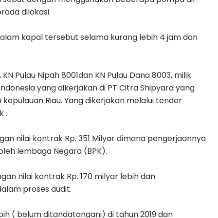
rada dilokasi.
alam kapal tersebut selama kurang lebih 4 jam dan
, KN Pulau Nipah 8001dan KN Pulau Dana 8003, milik
Indonesia yang dikerjakan di PT Citra Shipyard yang
 kepulauan Riau. Yang dikerjakan melalui tender
 .
an nilai kontrak Rp. 351 Milyar dimana pengerjaannya
 oleh lembaga Negara (BPK).
an nilai kontrak Rp. 170 milyar lebih dan
dalam proses audit.
ebih ( belum ditandatangani) di tahun 2019 dan