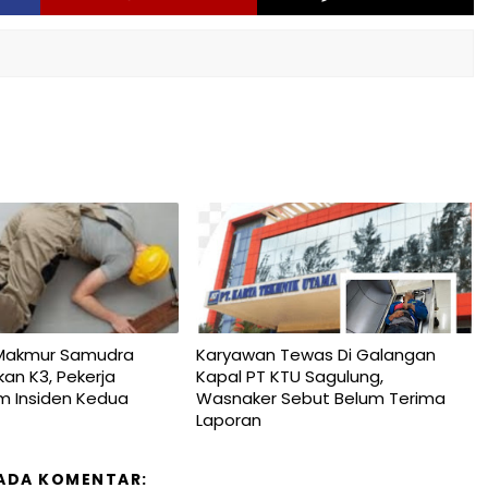
Makmur Samudra
Karyawan Tewas Di Galangan
kan K3, Pekerja
Kapal PT KTU Sagulung,
m Insiden Kedua
Wasnaker Sebut Belum Terima
Laporan
 ADA KOMENTAR: