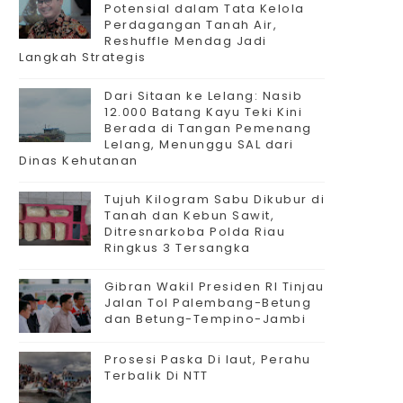
Potensial dalam Tata Kelola
Perdagangan Tanah Air,
Reshuffle Mendag Jadi
Langkah Strategis
Dari Sitaan ke Lelang: Nasib
12.000 Batang Kayu Teki Kini
Berada di Tangan Pemenang
Lelang, Menunggu SAL dari
Dinas Kehutanan
Tujuh Kilogram Sabu Dikubur di
Tanah dan Kebun Sawit,
Ditresnarkoba Polda Riau
Ringkus 3 Tersangka
Gibran Wakil Presiden RI Tinjau
Jalan Tol Palembang-Betung
dan Betung-Tempino-Jambi
Prosesi Paska Di laut, Perahu
Terbalik Di NTT