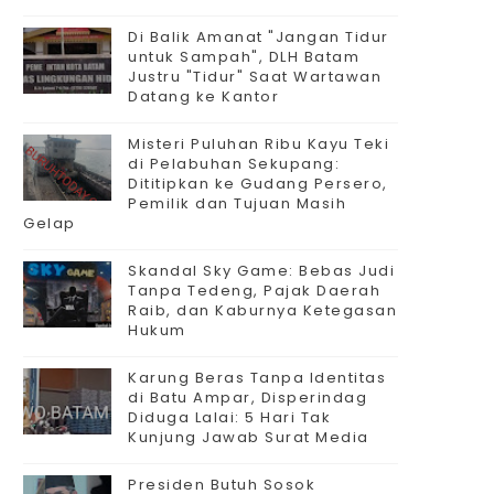
Di Balik Amanat "Jangan Tidur
untuk Sampah", DLH Batam
Justru "Tidur" Saat Wartawan
Datang ke Kantor
Misteri Puluhan Ribu Kayu Teki
di Pelabuhan Sekupang:
Dititipkan ke Gudang Persero,
Pemilik dan Tujuan Masih
Gelap
Skandal Sky Game: Bebas Judi
Tanpa Tedeng, Pajak Daerah
Raib, dan Kaburnya Ketegasan
Hukum
Karung Beras Tanpa Identitas
di Batu Ampar, Disperindag
Diduga Lalai: 5 Hari Tak
Kunjung Jawab Surat Media
Presiden Butuh Sosok