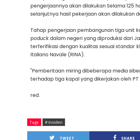
pengerjaannya akan dilakukan Selama 125 har
selanjutnya hasil pekerjaan akan dilakukan de
Tahap pengerjaan pembangunan tiga unit ka
poduck dalam negeri yang diproduksi dari 
terferifikasi dengan kualitas sesuai standar k
Italiano Navale (RINA).
"Pemberitaan miring dibeberapa media siber
terhadap tiga kapal yang dikerjakan oleh PT 
red.
Tags
# insiden
TWEET
SHARE