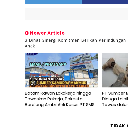
Newer Article
3 Dinas Sinergi Komitmen Berikan Perlindungan
Anak
Batam Rawan Lakakerja hingga
PT Sumber 
Tewaskan Pekerja, Polresta
Diduga Lalai
Barelang Ambil Ahli Kasus PT SMS
Tewas dala
TIDAK