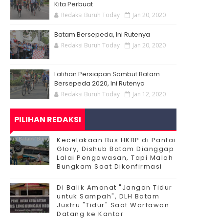
Kita Perbuat
Redaksi Buruh Today
Jan 20, 2020
Batam Bersepeda, Ini Rutenya
Redaksi Buruh Today
Jan 20, 2020
Latihan Persiapan Sambut Batam
Bersepeda 2020, Ini Rutenya
Redaksi Buruh Today
Jan 12, 2020
PILIHAN REDAKSI
Kecelakaan Bus HKBP di Pantai
Glory, Dishub Batam Dianggap
Lalai Pengawasan, Tapi Malah
Bungkam Saat Dikonfirmasi
Di Balik Amanat "Jangan Tidur
untuk Sampah", DLH Batam
Justru "Tidur" Saat Wartawan
Datang ke Kantor