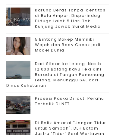
Karung Beras Tanpa Identitas
di Batu Ampar, Disperindag
Diduga Lalai: 5 Hari Tak
Kunjung Jawab Surat Media
5 Bintang Bokep Memiliki
Wajah dan Body Cocok jadi
Model Dunia
Dari Sitaan ke Lelang: Nasib
12.000 Batang Kayu Teki Kini
Berada di Tangan Pemenang
Lelang, Menunggu SAL dari
Dinas Kehutanan
Prosesi Paska Di laut, Perahu
Terbalik Di NTT
Di Balik Amanat "Jangan Tidur
untuk Sampah", DLH Batam
Justru "Tidur" Saat Wartawan