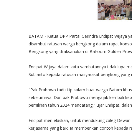
BATAM - Ketua DPP Partai Gerindra Endipat Wijaya ya
disambut ratusan warga bengkong dalam rapat konsoli
Bengkong yang dilaksanakan di Balroom Golden Prow
Endipat Wijaya dalam kata sambutannya tidak lupa 
Subianto kepada ratusan masyarakat bengkong yang m
"Pak Prabowo tadi titip salam buat warga Batam khu
sebelumnya. Dan pak Prabowo mengajak kembali kepa
pemilihan tahun 2024 mendatang," ujar Endipat, dal
Endipat menjelaskan, untuk mendukung caleg Dewan yan
kerjasama yang baik. Ia memberikan contoh kepada 