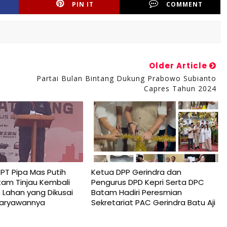
PIN IT
COMMENT
Older Article
Partai Bulan Bintang Dukung Prabowo Subianto
Capres Tahun 2024
T Pipa Mas Putih
Ketua DPP Gerindra dan
tam Tinjau Kembali
Pengurus DPD Kepri Serta DPC
Lahan yang Dikusai
Batam Hadiri Peresmian
Karyawannya
Sekretariat PAC Gerindra Batu Aji