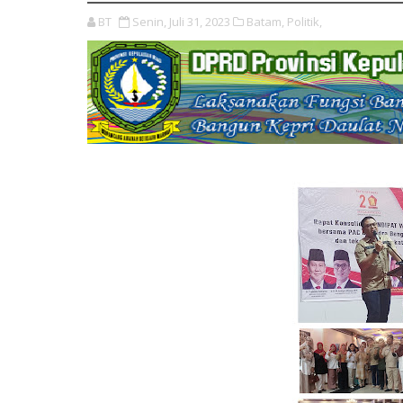
BT
Senin, Juli 31, 2023
Batam,
Politik,