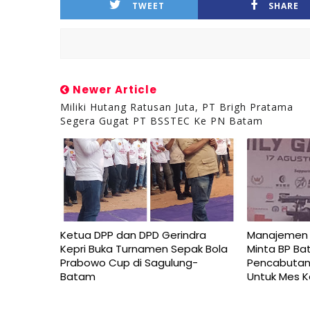
TWEET
SHARE
Newer Article
Miliki Hutang Ratusan Juta, PT Brigh Pratama
Segera Gugat PT BSSTEC Ke PN Batam
Ketua DPP dan DPD Gerindra
Manajemen P
Kepri Buka Turnamen Sepak Bola
Minta BP Ba
Prabowo Cup di Sagulung-
Pencabutan 
Batam
Untuk Mes 