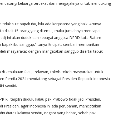
mendatangi keluarga terdekat dan mengajaknya untuk mendukung
, ya tidak sulit bapak ibu, bila ada kerjasama yang baik. Artinya
bila dikali 15 orang yang ditemui, maka jumlahnya mencapai
red) ini akan duduk dan sebagai anggota DPRD kota Batam
 bapak ibu sanggup," tanya Endipat, sembari membarikan
leh masyarakat dengan mangatakan sanggup disertai tepuk
a di kepulauan Riau, relawan, tokoh-tokoh masyarakat untuk
Pemilu 2024 mendatang sebagai Presiden Republik Indonesia.
i sendiri.
R R.I terpilih duduk, kalau pak Prabowo tidak jadi Presiden.
i Presiden, agar indonesia ini ada perubahan, menciptakan
iri diatas kakinya sendiri, negara yang hebat, sebab pak