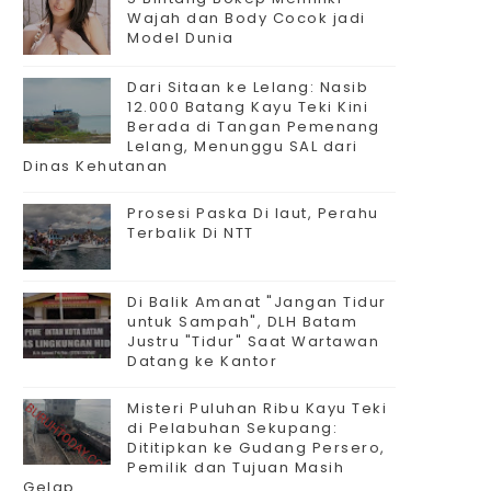
Wajah dan Body Cocok jadi
Model Dunia
Dari Sitaan ke Lelang: Nasib
12.000 Batang Kayu Teki Kini
Berada di Tangan Pemenang
Lelang, Menunggu SAL dari
Dinas Kehutanan
Prosesi Paska Di laut, Perahu
Terbalik Di NTT
Di Balik Amanat "Jangan Tidur
untuk Sampah", DLH Batam
Justru "Tidur" Saat Wartawan
Datang ke Kantor
Misteri Puluhan Ribu Kayu Teki
di Pelabuhan Sekupang:
Dititipkan ke Gudang Persero,
Pemilik dan Tujuan Masih
Gelap