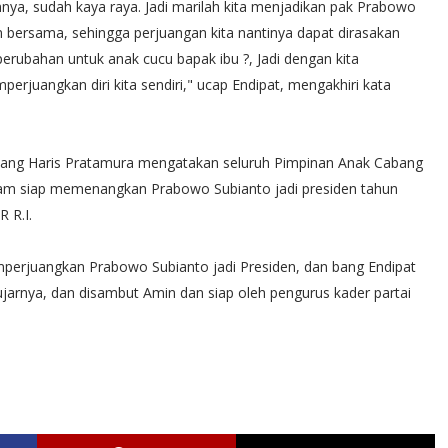
nya, sudah kaya raya. Jadi marilah kita menjadikan pak Prabowo
an bersama, sehingga perjuangan kita nantinya dapat dirasakan
perubahan untuk anak cucu bapak ibu ?, Jadi dengan kita
juangkan diri kita sendiri," ucap Endipat, mengakhiri kata
ang Haris Pratamura mengatakan seluruh Pimpinan Anak Cabang
atam siap memenangkan Prabowo Subianto jadi presiden tahun
 R.I.
mperjuangkan Prabowo Subianto jadi Presiden, dan bang Endipat
 ujarnya, dan disambut Amin dan siap oleh pengurus kader partai