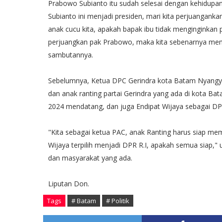
Prabowo Subianto itu sudah selesai dengan kehidupan
Subianto ini menjadi presiden, mari kita perjuangank
anak cucu kita, apakah bapak ibu tidak menginginkan 
perjuangkan pak Prabowo, maka kita sebenarnya memper
sambutannya.
Sebelumnya, Ketua DPC Gerindra kota Batam Nyangy
dan anak ranting partai Gerindra yang ada di kota B
2024 mendatang, dan juga Endipat Wijaya sebagai DPR
"Kita sebagai ketua PAC, anak Ranting harus siap me
Wijaya terpilih menjadi DPR R.I, apakah semua siap,"
dan masyarakat yang ada.
Liputan Don.
Tags
# Batam
# Politik