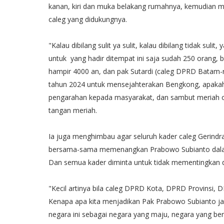
kanan, kiri dan muka belakang rumahnya, kemudian 
caleg yang didukungnya.
"Kalau dibilang sulit ya sulit, kalau dibilang tidak sulit
untuk yang hadir ditempat ini saja sudah 250 orang, 
hampir 4000 an, dan pak Sutardi (caleg DPRD Batam-
tahun 2024 untuk mensejahterakan Bengkong, apakah
pengarahan kepada masyarakat, dan sambut meriah o
tangan meriah.
Ia juga menghimbau agar seluruh kader caleg Gerindr
bersama-sama memenangkan Prabowo Subianto dalam 
Dan semua kader diminta untuk tidak mementingkan dir
"Kecil artinya bila caleg DPRD Kota, DPRD Provinsi, DP
Kenapa apa kita menjadikan Pak Prabowo Subianto jad
negara ini sebagai negara yang maju, negara yang berd