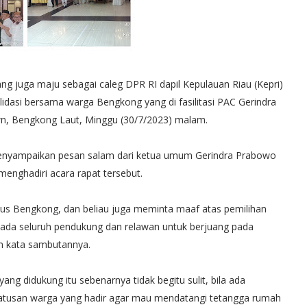
ng juga maju sebagai caleg DPR RI dapil Kepulauan Riau (Kepri)
dasi bersama warga Bengkong yang di fasilitasi PAC Gerindra
n, Bengkong Laut, Minggu (30/7/2023) malam.
menyampaikan pesan salam dari ketua umum Gerindra Prabowo
enghadiri acara rapat tersebut.
sus Bengkong, dan beliau juga meminta maaf atas pemilihan
da seluruh pendukung dan relawan untuk berjuang pada
am kata sambutannya.
g didukung itu sebenarnya tidak begitu sulit, bila ada
ratusan warga yang hadir agar mau mendatangi tetangga rumah