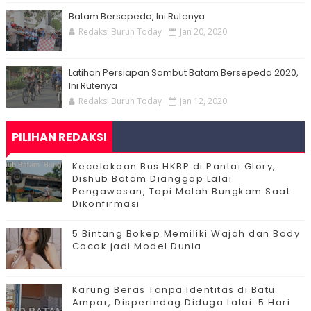
Batam Bersepeda, Ini Rutenya
Redaksi Buruh Today
Jan 20, 2020
Latihan Persiapan Sambut Batam Bersepeda 2020,
Ini Rutenya
Redaksi Buruh Today
Jan 12, 2020
PILIHAN REDAKSI
Kecelakaan Bus HKBP di Pantai Glory,
Dishub Batam Dianggap Lalai
Pengawasan, Tapi Malah Bungkam Saat
Dikonfirmasi
5 Bintang Bokep Memiliki Wajah dan Body
Cocok jadi Model Dunia
Karung Beras Tanpa Identitas di Batu
Ampar, Disperindag Diduga Lalai: 5 Hari