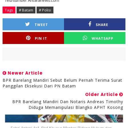
red/sumber Antaranews.com
Tags
# Batam
# Polisi
TWEET
SHARE
PIN IT
WHATSAPP
Newer Article
BPR Barelang Mandiri Sebut Belum Pernah Terima Surat
Panggilan Eksekusi Dari PN Batam
Older Article
BPR Barelang Mandiri Dan Notaris Andreas Timothy
Diduga Memanipulasi Blangko APHT Kosong