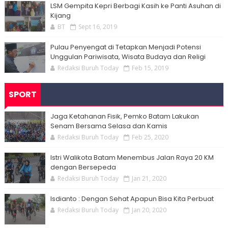
LSM Gempita Kepri Berbagi Kasih ke Panti Asuhan di
Kijang
BT
Sept 16, 2019
Pulau Penyengat di Tetapkan Menjadi Potensi
Unggulan Pariwisata, Wisata Budaya dan Religi
Redaksi Buruh Today
Feb 15, 2019
SPORT
Jaga Ketahanan Fisik, Pemko Batam Lakukan
Senam Bersama Selasa dan Kamis
Redaksi Buruh Today
Feb 25, 2020
Istri Walikota Batam Menembus Jalan Raya 20 KM
dengan Bersepeda
Redaksi Buruh Today
Jan 21, 2020
Isdianto : Dengan Sehat Apapun Bisa Kita Perbuat
Redaksi Buruh Today
Jan 20, 2020