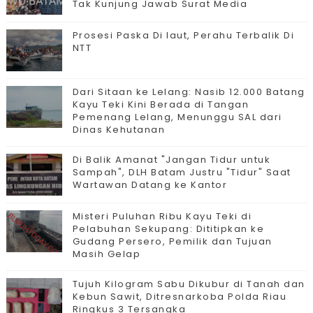
Tak Kunjung Jawab Surat Media
Prosesi Paska Di laut, Perahu Terbalik Di
NTT
Dari Sitaan ke Lelang: Nasib 12.000 Batang
Kayu Teki Kini Berada di Tangan
Pemenang Lelang, Menunggu SAL dari
Dinas Kehutanan
Di Balik Amanat "Jangan Tidur untuk
Sampah", DLH Batam Justru "Tidur" Saat
Wartawan Datang ke Kantor
Misteri Puluhan Ribu Kayu Teki di
Pelabuhan Sekupang: Dititipkan ke
Gudang Persero, Pemilik dan Tujuan
Masih Gelap
Tujuh Kilogram Sabu Dikubur di Tanah dan
Kebun Sawit, Ditresnarkoba Polda Riau
Ringkus 3 Tersangka