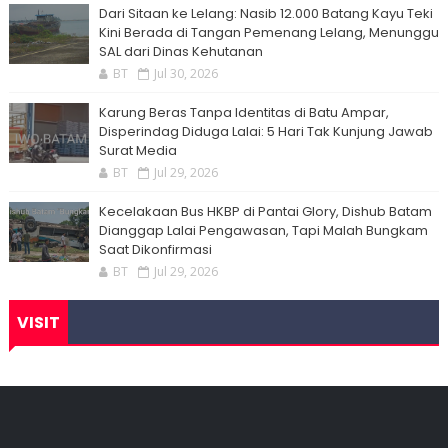
Dari Sitaan ke Lelang: Nasib 12.000 Batang Kayu Teki
Kini Berada di Tangan Pemenang Lelang, Menunggu
SAL dari Dinas Kehutanan
BT
Jul 30, 2026
Karung Beras Tanpa Identitas di Batu Ampar,
Disperindag Diduga Lalai: 5 Hari Tak Kunjung Jawab
Surat Media
BT
Jul 29, 2026
Kecelakaan Bus HKBP di Pantai Glory, Dishub Batam
Dianggap Lalai Pengawasan, Tapi Malah Bungkam
Saat Dikonfirmasi
BT
Jul 29, 2026
VISIT