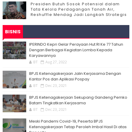
Presiden Butuh Sosok Potensial dalam
Tata Kelola Perdagangan Tanah Air,
Reshuffle Mendag Jadi Langkah Strategis
BISNIS
IPERINDO Kepri Gelar Perayaan Hut RI Ke 77 Tahun
Dengan Berbagai Kegiatan Lomba Kepada
Karyawannya
BT
Aug 27, 2022
BPJS Ketenagakerjaan Jalin Kerjasama Dengan
Kantor Pos dan Aplikasi Pospay
BT
Dec 23, 2021
BPJS Ketenagakerjaan Sekupang Gandeng Pemko
Batam Tingkatkan Kerjasama
BT
Dec 23, 2021
Meski Pandemi Covid-19, Peserta BPJS
Ketenagakerjaan Tetap Peroleh Imbal Hasil Di atas