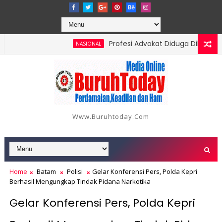
Profesi Advokat Diduga Dilecehkan S
NASIONAL
 18 Orang, Berikut Data dan Kronologinya
Www.buruhtoday.com
Home
Batam
Polisi
Gelar Konferensi Pers, Polda Kepri
Berhasil Mengungkap Tindak Pidana Narkotika
Gelar Konferensi Pers, Polda Kepri