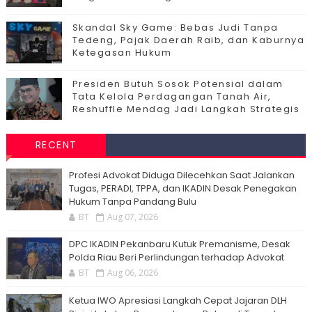
Skandal Sky Game: Bebas Judi Tanpa
Tedeng, Pajak Daerah Raib, dan Kaburnya
Ketegasan Hukum
Presiden Butuh Sosok Potensial dalam
Tata Kelola Perdagangan Tanah Air,
Reshuffle Mendag Jadi Langkah Strategis
RECENT
Profesi Advokat Diduga Dilecehkan Saat Jalankan
Tugas, PERADI, TPPA, dan IKADIN Desak Penegakan
Hukum Tanpa Pandang Bulu
BT
Aug 07, 2026
DPC IKADIN Pekanbaru Kutuk Premanisme, Desak
Polda Riau Beri Perlindungan terhadap Advokat
BT
Aug 06, 2026
Ketua IWO Apresiasi Langkah Cepat Jajaran DLH