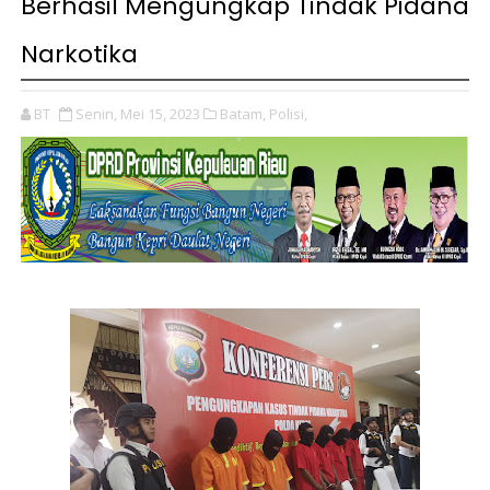
Berhasil Mengungkap Tindak Pidana
Narkotika
BT
Senin, Mei 15, 2023
Batam,
Polisi,