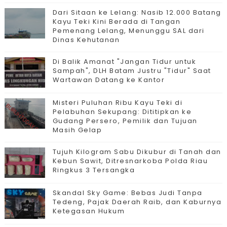
Dari Sitaan ke Lelang: Nasib 12.000 Batang
Kayu Teki Kini Berada di Tangan
Pemenang Lelang, Menunggu SAL dari
Dinas Kehutanan
Di Balik Amanat "Jangan Tidur untuk
Sampah", DLH Batam Justru "Tidur" Saat
Wartawan Datang ke Kantor
Misteri Puluhan Ribu Kayu Teki di
Pelabuhan Sekupang: Dititipkan ke
Gudang Persero, Pemilik dan Tujuan
Masih Gelap
Tujuh Kilogram Sabu Dikubur di Tanah dan
Kebun Sawit, Ditresnarkoba Polda Riau
Ringkus 3 Tersangka
Skandal Sky Game: Bebas Judi Tanpa
Tedeng, Pajak Daerah Raib, dan Kaburnya
Ketegasan Hukum