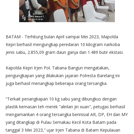
BATAM - Terhitung bulan April sampai Mei 2023, Mapolda
Kepri berhasil mengungkap peredaran 10 kilogram narkoba
jenis sabu, 2.855,09 gram daun ganja dan 1.489 butir ekstasi.
Kapolda Kepri Irjen Pol. Tabana Bangun mengatakan,
pengungkapan yang dilakukan jajaran Polresta Barelang ini
juga berhasil menangkap beberapa orang tersangka.
“Terkait penangkapan 10 kg sabu yang dibungkus dengan
plastik kemasan teh merek "alinlan jin xuan", petugas berhasil
mengamankan 4 orang tersangka berinisial AR, DP, EH dan MY
yang ditangkap di Pulau Semakau Kecil Kota Batam pada
tanggal 3 Mei 2023,” ujar Irjen Tabana di Batam Kepulauan