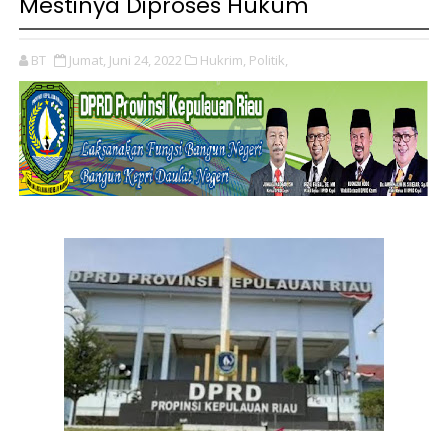
Mestinya Diproses Hukum
BT
Jumat, Juni 24, 2022
Hukrim,
Politik,