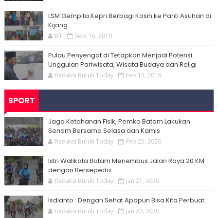
LSM Gempita Kepri Berbagi Kasih ke Panti Asuhan di
Kijang
BT
Sept 16, 2019
Pulau Penyengat di Tetapkan Menjadi Potensi
Unggulan Pariwisata, Wisata Budaya dan Religi
Redaksi Buruh Today
Feb 15, 2019
SPORT
Jaga Ketahanan Fisik, Pemko Batam Lakukan
Senam Bersama Selasa dan Kamis
Redaksi Buruh Today
Feb 25, 2020
Istri Walikota Batam Menembus Jalan Raya 20 KM
dengan Bersepeda
Redaksi Buruh Today
Jan 21, 2020
Isdianto : Dengan Sehat Apapun Bisa Kita Perbuat
Redaksi Buruh Today
Jan 20, 2020