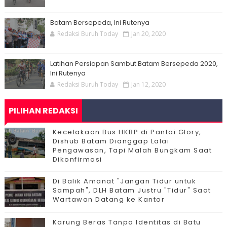
Batam Bersepeda, Ini Rutenya
Redaksi Buruh Today
Jan 20, 2020
Latihan Persiapan Sambut Batam Bersepeda 2020,
Ini Rutenya
Redaksi Buruh Today
Jan 12, 2020
PILIHAN REDAKSI
Kecelakaan Bus HKBP di Pantai Glory,
Dishub Batam Dianggap Lalai
Pengawasan, Tapi Malah Bungkam Saat
Dikonfirmasi
Di Balik Amanat "Jangan Tidur untuk
Sampah", DLH Batam Justru "Tidur" Saat
Wartawan Datang ke Kantor
Karung Beras Tanpa Identitas di Batu