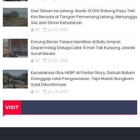
Dari Sitaan ke Lelang: Nasib 12.000 Batang Kayu Teki
Kini Berada di Tangan Pemenang Lelang, Menunggu
SAL dari Dinas Kehutanan
BT
Jul 30, 2026
Karung Beras Tanpa Identitas di Batu Ampar,
Disperindag Diduga Lalai: 5 Hari Tak Kunjung Jawab
Surat Media
BT
Jul 29, 2026
Kecelakaan Bus HKBP di Pantai Glory, Dishub Batam
Dianggap Lalai Pengawasan, Tapi Malah Bungkam
Saat Dikonfirmasi
BT
Jul 29, 2026
VISIT