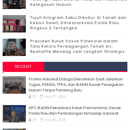
Ketegasan Hukum
Tujuh Kilogram Sabu Dikubur di Tanah dan
Kebun Sawit, Ditresnarkoba Polda Riau
Ringkus 3 Tersangka
Presiden Butuh Sosok Potensial dalam
Tata Kelola Perdagangan Tanah Air,
Reshuffle Mendag Jadi Langkah Strategis
RECENT
Profesi Advokat Diduga Dilecehkan Saat Jalankan
Tugas, PERADI, TPPA, dan IKADIN Desak Penegakan
Hukum Tanpa Pandang Bulu
BT
Aug 07, 2026
DPC IKADIN Pekanbaru Kutuk Premanisme, Desak
Polda Riau Beri Perlindungan terhadap Advokat
BT
Aug 06, 2026