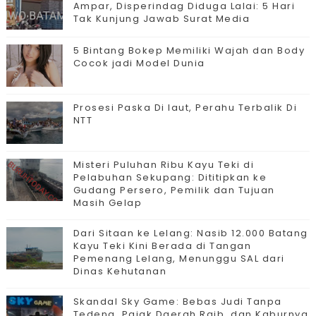
Ampar, Disperindag Diduga Lalai: 5 Hari
Tak Kunjung Jawab Surat Media
5 Bintang Bokep Memiliki Wajah dan Body
Cocok jadi Model Dunia
Prosesi Paska Di laut, Perahu Terbalik Di
NTT
Misteri Puluhan Ribu Kayu Teki di
Pelabuhan Sekupang: Dititipkan ke
Gudang Persero, Pemilik dan Tujuan
Masih Gelap
Dari Sitaan ke Lelang: Nasib 12.000 Batang
Kayu Teki Kini Berada di Tangan
Pemenang Lelang, Menunggu SAL dari
Dinas Kehutanan
Skandal Sky Game: Bebas Judi Tanpa
Tedeng, Pajak Daerah Raib, dan Kaburnya