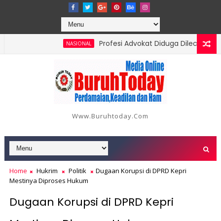
Profesi Advokat Diduga Dilecehkan Saat
NASIONAL
8 Orang, Berikut Data dan Kronologinya
Www.buruhtoday.com
Home
Hukrim
Politik
Dugaan Korupsi di DPRD Kepri
Mestinya Diproses Hukum
Dugaan Korupsi di DPRD Kepri