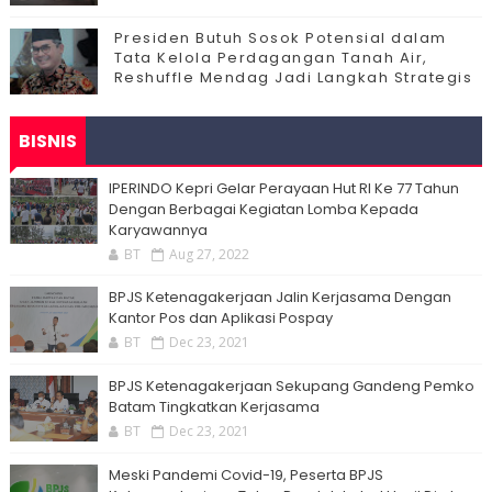
Presiden Butuh Sosok Potensial dalam
Tata Kelola Perdagangan Tanah Air,
Reshuffle Mendag Jadi Langkah Strategis
BISNIS
IPERINDO Kepri Gelar Perayaan Hut RI Ke 77 Tahun
Dengan Berbagai Kegiatan Lomba Kepada
Karyawannya
BT
Aug 27, 2022
BPJS Ketenagakerjaan Jalin Kerjasama Dengan
Kantor Pos dan Aplikasi Pospay
BT
Dec 23, 2021
BPJS Ketenagakerjaan Sekupang Gandeng Pemko
Batam Tingkatkan Kerjasama
BT
Dec 23, 2021
Meski Pandemi Covid-19, Peserta BPJS