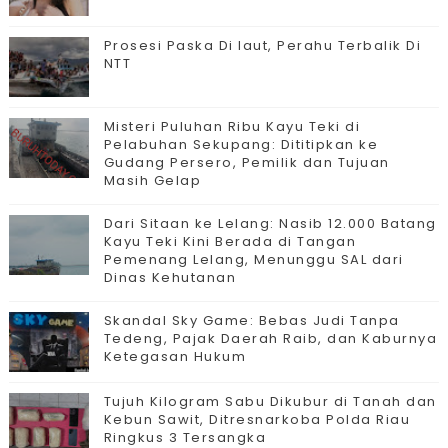
Prosesi Paska Di laut, Perahu Terbalik Di
NTT
Misteri Puluhan Ribu Kayu Teki di
Pelabuhan Sekupang: Dititipkan ke
Gudang Persero, Pemilik dan Tujuan
Masih Gelap
Dari Sitaan ke Lelang: Nasib 12.000 Batang
Kayu Teki Kini Berada di Tangan
Pemenang Lelang, Menunggu SAL dari
Dinas Kehutanan
Skandal Sky Game: Bebas Judi Tanpa
Tedeng, Pajak Daerah Raib, dan Kaburnya
Ketegasan Hukum
Tujuh Kilogram Sabu Dikubur di Tanah dan
Kebun Sawit, Ditresnarkoba Polda Riau
Ringkus 3 Tersangka