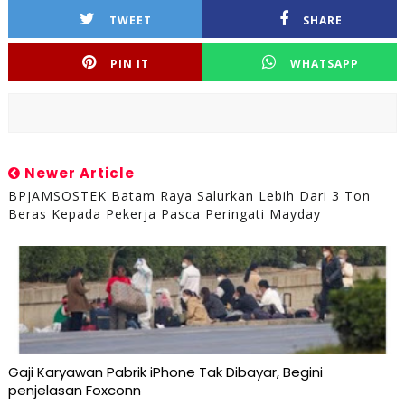
TWEET
SHARE
PIN IT
WHATSAPP
Newer Article
BPJAMSOSTEK Batam Raya Salurkan Lebih Dari 3 Ton
Beras Kepada Pekerja Pasca Peringati Mayday
Gaji Karyawan Pabrik iPhone Tak Dibayar, Begini
penjelasan Foxconn