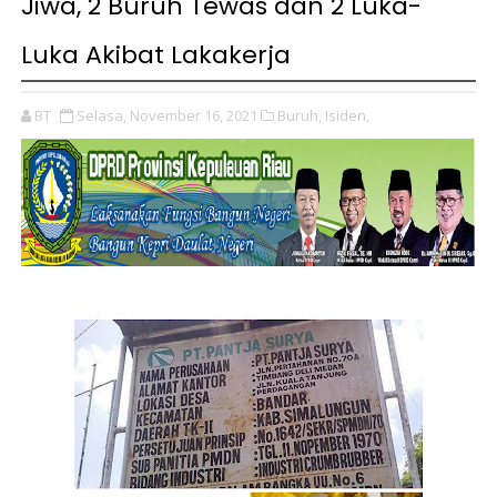
Jiwa, 2 Buruh Tewas dan 2 Luka-
Luka Akibat Lakakerja
BT
Selasa, November 16, 2021
Buruh,
Isiden,