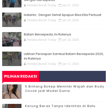
Redaksi Buruh Today
Jan 21, 2020
Isdianto : Dengan Sehat Apapun Bisa Kita Perbuat
Redaksi Buruh Today
Jan 20, 2020
Batam Bersepeda, Ini Rutenya
Redaksi Buruh Today
Jan 20, 2020
Latihan Persiapan Sambut Batam Bersepeda 2020,
Ini Rutenya
Redaksi Buruh Today
Jan 12, 2020
PILIHAN REDAKSI
5 Bintang Bokep Memiliki Wajah dan Body
Cocok jadi Model Dunia
Karung Beras Tanpa Identitas di Batu