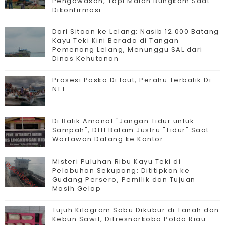
Pengawasan, Tapi Malah Bungkam Saat
Dikonfirmasi
Dari Sitaan ke Lelang: Nasib 12.000 Batang
Kayu Teki Kini Berada di Tangan
Pemenang Lelang, Menunggu SAL dari
Dinas Kehutanan
Prosesi Paska Di laut, Perahu Terbalik Di
NTT
Di Balik Amanat "Jangan Tidur untuk
Sampah", DLH Batam Justru "Tidur" Saat
Wartawan Datang ke Kantor
Misteri Puluhan Ribu Kayu Teki di
Pelabuhan Sekupang: Dititipkan ke
Gudang Persero, Pemilik dan Tujuan
Masih Gelap
Tujuh Kilogram Sabu Dikubur di Tanah dan
Kebun Sawit, Ditresnarkoba Polda Riau