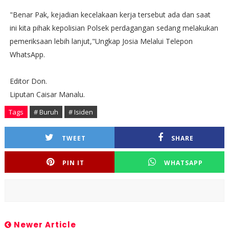
"Benar Pak, kejadian kecelakaan kerja tersebut ada dan saat
ini kita pihak kepolisian Polsek perdagangan sedang melakukan
pemeriksaan lebih lanjut,"Ungkap Josia Melalui Telepon
WhatsApp.
Editor Don.
Liputan Caisar Manalu.
Tags
# Buruh
# Isiden
TWEET
SHARE
PIN IT
WHATSAPP
Newer Article