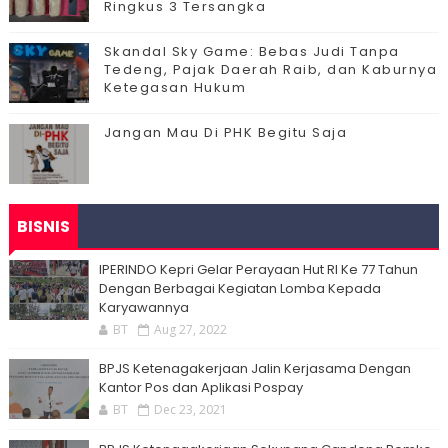
Ringkus 3 Tersangka
Skandal Sky Game: Bebas Judi Tanpa
Tedeng, Pajak Daerah Raib, dan Kaburnya
Ketegasan Hukum
Jangan Mau Di PHK Begitu Saja
BISNIS
IPERINDO Kepri Gelar Perayaan Hut RI Ke 77 Tahun
Dengan Berbagai Kegiatan Lomba Kepada
Karyawannya
BT
Aug 27, 2022
BPJS Ketenagakerjaan Jalin Kerjasama Dengan
Kantor Pos dan Aplikasi Pospay
BT
Dec 23, 2021