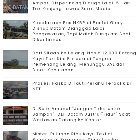
Ampar, Disperindag Diduga Lalai: 5 Hari
Tak Kunjung Jawab Surat Media
Kecelakaan Bus HKBP di Pantai Glory,
Dishub Batam Dianggap Lalai
Pengawasan, Tapi Malah Bungkam Saat
Dikonfirmasi
Dari Sitaan ke Lelang: Nasib 12.000 Batang
Kayu Teki Kini Berada di Tangan
Pemenang Lelang, Menunggu SAL dari
Dinas Kehutanan
Prosesi Paska Di laut, Perahu Terbalik Di
NTT
Di Balik Amanat "Jangan Tidur untuk
Sampah", DLH Batam Justru "Tidur" Saat
Wartawan Datang ke Kantor
Misteri Puluhan Ribu Kayu Teki di
Pelabuhan Sekupang: Dititipkan ke