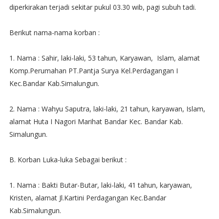
diperkirakan terjadi sekitar pukul 03.30 wib, pagi subuh tadi.
Berikut nama-nama korban :
1. Nama : Sahir, laki-laki, 53 tahun, Karyawan, Islam, alamat
Komp.Perumahan PT.Pantja Surya Kel.Perdagangan I
Kec.Bandar Kab.Simalungun.
2. Nama : Wahyu Saputra, laki-laki, 21 tahun, karyawan, Islam,
alamat Huta I Nagori Marihat Bandar Kec. Bandar Kab.
Simalungun.
B. Korban Luka-luka Sebagai berikut :
1. Nama : Bakti Butar-Butar, laki-laki, 41 tahun, karyawan,
Kristen, alamat Jl.Kartini Perdagangan Kec.Bandar
Kab.Simalungun.