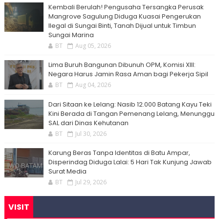
Kembali Berulah! Pengusaha Tersangka Perusak
Mangrove Sagulung Diduga Kuasai Pengerukan
Ilegal di Sungai Binti, Tanah Dijual untuk Timbun
Sungai Marina
BT
Aug 05, 2026
Lima Buruh Bangunan Dibunuh OPM, Komisi XIII:
Negara Harus Jamin Rasa Aman bagi Pekerja Sipil
BT
Aug 04, 2026
Dari Sitaan ke Lelang: Nasib 12.000 Batang Kayu Teki
Kini Berada di Tangan Pemenang Lelang, Menunggu
SAL dari Dinas Kehutanan
BT
Jul 30, 2026
Karung Beras Tanpa Identitas di Batu Ampar,
Disperindag Diduga Lalai: 5 Hari Tak Kunjung Jawab
Surat Media
BT
Jul 29, 2026
VISIT