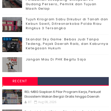
Gudang Persero, Pemilik dan Tujuan
Masih Gelap
Tujuh Kilogram Sabu Dikubur di Tanah dan
Kebun Sawit, Ditresnarkoba Polda Riau
Ringkus 3 Tersangka
Skandal Sky Game: Bebas Judi Tanpa
Tedeng, Pajak Daerah Raib, dan Kaburnya
Ketegasan Hukum
Jangan Mau Di PHK Begitu Saja
RECENT
‎REL-MBG Siapkan 6 Pilar Program Kerja, Perkuat
Ekosistem Makan Bergizi Gratis hingga Daerah
BT
Aug 08, 2026