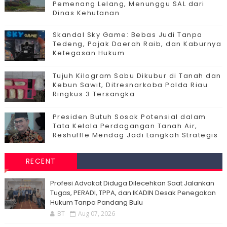
Pemenang Lelang, Menunggu SAL dari
Dinas Kehutanan
Skandal Sky Game: Bebas Judi Tanpa
Tedeng, Pajak Daerah Raib, dan Kaburnya
Ketegasan Hukum
Tujuh Kilogram Sabu Dikubur di Tanah dan
Kebun Sawit, Ditresnarkoba Polda Riau
Ringkus 3 Tersangka
Presiden Butuh Sosok Potensial dalam
Tata Kelola Perdagangan Tanah Air,
Reshuffle Mendag Jadi Langkah Strategis
RECENT
Profesi Advokat Diduga Dilecehkan Saat Jalankan
Tugas, PERADI, TPPA, dan IKADIN Desak Penegakan
Hukum Tanpa Pandang Bulu
BT
Aug 07, 2026