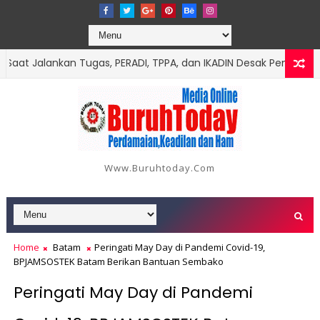
at Jalankan Tugas, PERADI, TPPA, dan IKADIN Desak Penegakan 
Www.buruhtoday.com
Home
Batam
Peringati May Day di Pandemi Covid-19,
BPJAMSOSTEK Batam Berikan Bantuan Sembako
Peringati May Day di Pandemi