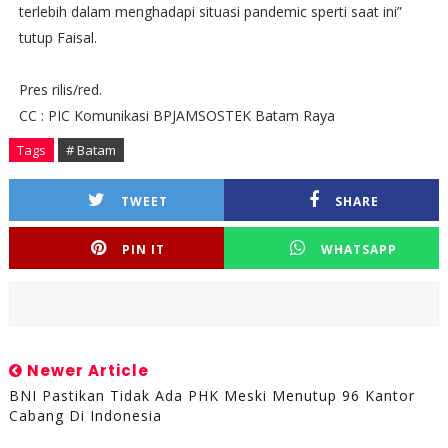
terlebih dalam menghadapi situasi pandemic sperti saat ini”
tutup Faisal.
Pres rilis/red.
CC : PIC Komunikasi BPJAMSOSTEK Batam Raya
Tags
# Batam
TWEET
SHARE
PIN IT
WHATSAPP
Newer Article
BNI Pastikan Tidak Ada PHK Meski Menutup 96 Kantor
Cabang Di Indonesia