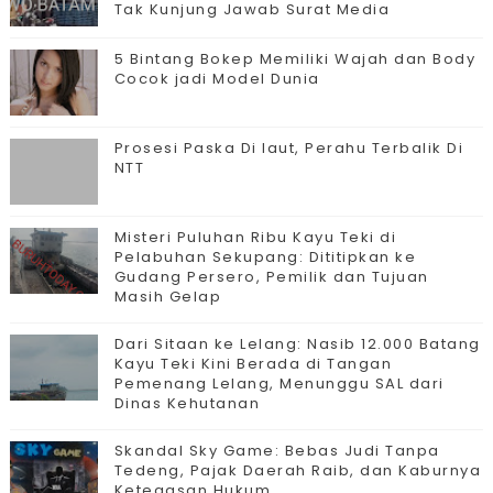
Tak Kunjung Jawab Surat Media
5 Bintang Bokep Memiliki Wajah dan Body
Cocok jadi Model Dunia
Prosesi Paska Di laut, Perahu Terbalik Di
NTT
Misteri Puluhan Ribu Kayu Teki di
Pelabuhan Sekupang: Dititipkan ke
Gudang Persero, Pemilik dan Tujuan
Masih Gelap
Dari Sitaan ke Lelang: Nasib 12.000 Batang
Kayu Teki Kini Berada di Tangan
Pemenang Lelang, Menunggu SAL dari
Dinas Kehutanan
Skandal Sky Game: Bebas Judi Tanpa
Tedeng, Pajak Daerah Raib, dan Kaburnya
Ketegasan Hukum