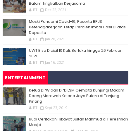
Batam Tingkatkan Kerjasama
BT
Dec 23, 2021
Meski Pandemi Covid-19, Peserta BPJS
Ketenagakerjaan Tetap Peroleh Imbal Hasil Di atas
Deposito
BT
Jan 20, 2021
UWT Bisa Dicicil 10 Kali, Berlaku hingga 26 Februari
2021
BT
Jan 16, 2021
ENTERTAINMENT
Ketua DPW dan DPD LSM Gempita Kunjungi Makam
Daeng Marewah Kelana Jaya Putera di Tanjung
Pinang
BT
Sept 23, 2019
Rudi Ceritakan Hikayat Sultan Mahmud di Peresmian
Masjid