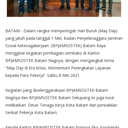
BATAM - Dalam rangka memperingati Hari Buruh (May Day)
yang jatuh pada tanggal 1 Mei, Badan Penyelenaggara Jaminan
Sosial Ketenagakerjaan (BPJAMSOSTEK) Batam Raya
menggelar kegiatan pembagian sembako di Kantor
BPJAMSOSTEK Batam Nagoya, dengan mengangkat tema
“May Day di Era Krisis, Momentum Peningkatan Layanan
kepada Para Pekerja”. Sabtu 8 Mei 2021.
Kegiatan yang diselenggarakaan BPJAMSOSTEK Batam
Nagoya dan BPJAMSOSTEK Batam Sekupang ini juga turut
melibatkan Dinas Tenaga Kerja Kota Batam dan perwakilan
Serikat Pekerja Kota Batam.
Kepala Kantor BPJAMSOSTEK Batam Nagoya Eko Yuyulianda,