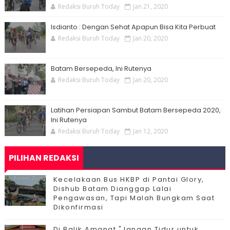
Redaksi Buruh Today
Jan 21, 2020
Isdianto : Dengan Sehat Apapun Bisa Kita Perbuat
Redaksi Buruh Today
Jan 20, 2020
Batam Bersepeda, Ini Rutenya
Redaksi Buruh Today
Jan 20, 2020
Latihan Persiapan Sambut Batam Bersepeda 2020,
Ini Rutenya
Redaksi Buruh Today
Jan 12, 2020
PILIHAN REDAKSI
Kecelakaan Bus HKBP di Pantai Glory,
Dishub Batam Dianggap Lalai
Pengawasan, Tapi Malah Bungkam Saat
Dikonfirmasi
Di Balik Amanat "Jangan Tidur untuk