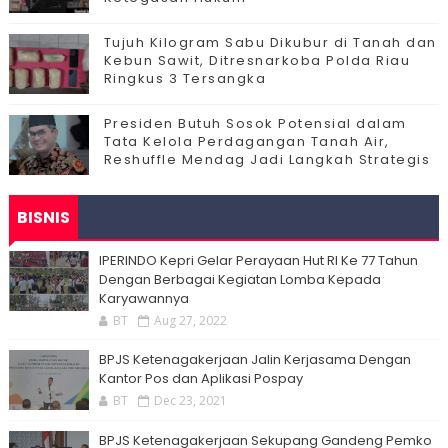
Tujuh Kilogram Sabu Dikubur di Tanah dan
Kebun Sawit, Ditresnarkoba Polda Riau
Ringkus 3 Tersangka
Presiden Butuh Sosok Potensial dalam
Tata Kelola Perdagangan Tanah Air,
Reshuffle Mendag Jadi Langkah Strategis
BISNIS
IPERINDO Kepri Gelar Perayaan Hut RI Ke 77 Tahun
Dengan Berbagai Kegiatan Lomba Kepada
Karyawannya
BT
Aug 27, 2022
BPJS Ketenagakerjaan Jalin Kerjasama Dengan
Kantor Pos dan Aplikasi Pospay
BT
Dec 23, 2021
BPJS Ketenagakerjaan Sekupang Gandeng Pemko