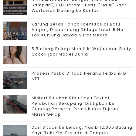
Sampah", DLH Batam Justru "Tidur" Saat
Wartawan Datang ke Kantor
Karung Beras Tanpa Identitas di Batu
Ampar, Disperindag Diduga Lalai: 5 Hari
Tak Kunjung Jawab Surat Media
5 Bintang Bokep Memiliki Wajah dan Body
Cocok jadi Model Dunia
Prosesi Paska Di laut, Perahu Terbalik Di
NTT
Misteri Puluhan Ribu Kayu Teki di
Pelabuhan Sekupang: Dititipkan ke
Gudang Persero, Pemilik dan Tujuan
Masih Gelap
Dari Sitaan ke Lelang: Nasib 12.000 Batang
Kayu Teki Kini Berada di Tangan