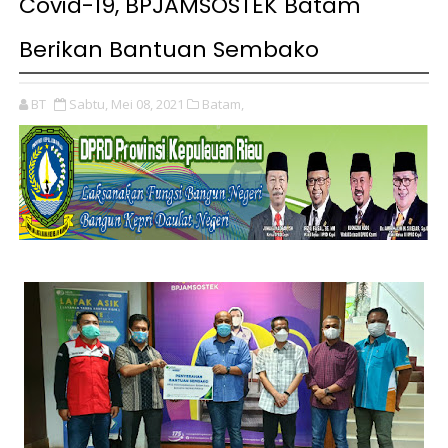
Covid-19, BPJAMSOSTEK Batam
Berikan Bantuan Sembako
BT
Sabtu, Mei 08, 2021
Batam,