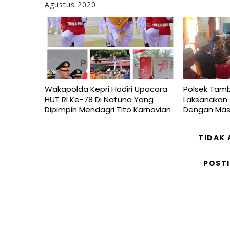
Agustus 2020
Wakapolda Kepri Hadiri Upacara
Polsek Tamb
HUT RI Ke-78 Di Natuna Yang
Laksanakan
Dipimpin Mendagri Tito Karnavian
Dengan Mas
TIDAK
POST