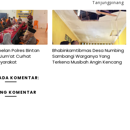
Tanjungpinang
elan Polres Bintan
Bhabinkamtibmas Desa Numbing
 Jum’at Curhat
Sambangi Warganya Yang
yarakat
Terkena Musibah Angin Kencang
 ADA KOMENTAR:
ING KOMENTAR