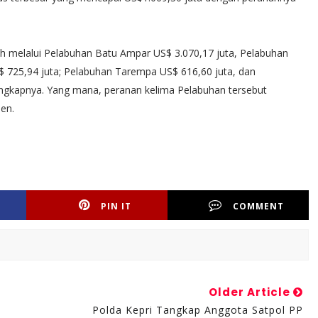
dalah melalui Pelabuhan Batu Ampar US$ 3.070,17 juta, Pelabuhan
$ 725,94 juta; Pelabuhan Tarempa US$ 616,60 juta, dan
ungkapnya. Yang mana, peranan kelima Pelabuhan tersebut
sen.
PIN IT
COMMENT
Older Article
Polda Kepri Tangkap Anggota Satpol PP