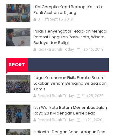
LSM Gempita Kepri Berbagi Kasih ke
Panti Asuhan di Kijang
BT
Sept 16, 2019
Pulau Penyengat di Tetapkan Menjadi
Potensi Unggulan Pariwisata, Wisata
Budaya dan Religi
Redaksi Buruh Today
Feb 15, 2019
SPORT
Jaga Ketahanan Fisik, Pemko Batam
Lakukan Senam Bersama Selasa dan
Kamis
Redaksi Buruh Today
Feb 25, 2020
Istri Walikota Batam Menembus Jalan
Raya 20 KM dengan Bersepeda
Redaksi Buruh Today
Jan 21, 2020
Isdianto : Dengan Sehat Apapun Bisa