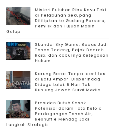
Misteri Puluhan Ribu Kayu Teki
di Pelabuhan Sekupang:
Dititipkan ke Gudang Persero,
Pemilik dan Tujuan Masih
Gelap
Skandal Sky Game: Bebas Judi
Tanpa Tedeng, Pajak Daerah
Raib, dan Kaburnya Ketegasan
Hukum
Karung Beras Tanpa Identitas
di Batu Ampar, Disperindag
Diduga Lalai: 5 Hari Tak
Kunjung Jawab Surat Media
Presiden Butuh Sosok
Potensial dalam Tata Kelola
Perdagangan Tanah Air,
Reshuffle Mendag Jadi
Langkah Strategis