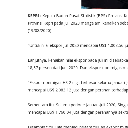
KEPRI :
Kepala Badan Pusat Statistik (BPS) Provinsi 
Provinsi Kepri pada Juli 2020 mengalami kenaikan se
(19/08/2020)
"Untuk nilai ekspor Juli 2020 mencapai US$ 1.008,56 ju
Lanjutnya, kenaikan nilai ekspor pada Juli ini disebab
18,37 persen dari Juni 2020. Dan ekspor non migas me
"Ekspor nonmigas HS 2 digit terbesar selama Januari-J
mencapai US$ 2.083,12 juta dengan peranan terhadap 
Sementara itu, Selama periode Januari-Juli 2020, Sin
mencapai US$ 1.760,04 juta dengan peranannya sekita
Disamping itu juga menjadi negara tujuan ekspor mi