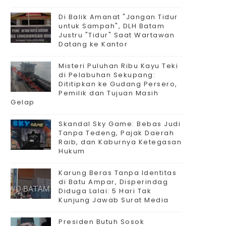
Di Balik Amanat "Jangan Tidur
untuk Sampah", DLH Batam
Justru "Tidur" Saat Wartawan
Datang ke Kantor
Misteri Puluhan Ribu Kayu Teki
di Pelabuhan Sekupang:
Dititipkan ke Gudang Persero,
Pemilik dan Tujuan Masih
Gelap
Skandal Sky Game: Bebas Judi
Tanpa Tedeng, Pajak Daerah
Raib, dan Kaburnya Ketegasan
Hukum
Karung Beras Tanpa Identitas
di Batu Ampar, Disperindag
Diduga Lalai: 5 Hari Tak
Kunjung Jawab Surat Media
Presiden Butuh Sosok