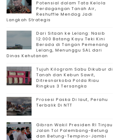
Potensial dalam Tata Kelola
Perdagangan Tanah Air,
Reshuffle Mendag Jadi
Langkah Strategis
Dari Sitaan ke Lelang: Nasib
12.000 Batang Kayu Teki Kini
Berada di Tangan Pemenang
Lelang, Menunggu SAL dari
Dinas Kehutanan
Tujuh Kilogram Sabu Dikubur di
Tanah dan Kebun Sawit,
Ditresnarkoba Polda Riau
Ringkus 3 Tersangka
Prosesi Paska Di laut, Perahu
Terbalik Di NTT
Gibran Wakil Presiden RI Tinjau
Jalan Tol Palembang-Betung
dan Betung-Tempino-Jambi