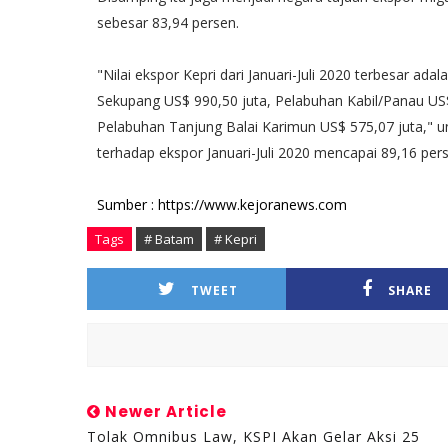
sebesar 83,94 persen.
"Nilai ekspor Kepri dari Januari-Juli 2020 terbesar a
Sekupang US$ 990,50 juta, Pelabuhan Kabil/Panau US
Pelabuhan Tanjung Balai Karimun US$ 575,07 juta," 
terhadap ekspor Januari-Juli 2020 mencapai 89,16 per
Sumber : https://www.kejoranews.com
Tags
# Batam
# Kepri
TWEET
SHARE
Newer Article
Tolak Omnibus Law, KSPI Akan Gelar Aksi 25