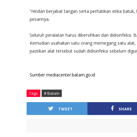
“Hindari berjabat tangan serta perhatikan etika batuk,
pesannya.
Seluruh peralatan harus dibersihkan dan didisinfeksi. 
Kemudian usahakan satu orang memegang satu alat, se
pastikan alat tersebut sudah didisinfeksi sebelum digu
Sumber mediacenter.batam.go.id
Tags
# Batam
TWEET
SHARE