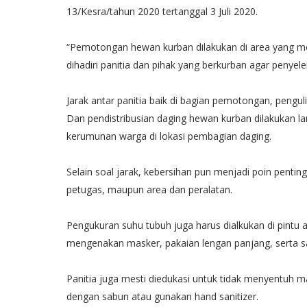
13/Kesra/tahun 2020 tertanggal 3 Juli 2020.
“Pemotongan hewan kurban dilakukan di area yang me
dihadiri panitia dan pihak yang berkurban agar penyel
Jarak antar panitia baik di bagian pemotongan, pengu
Dan pendistribusian daging hewan kurban dilakukan la
kerumunan warga di lokasi pembagian daging.
Selain soal jarak, kebersihan pun menjadi poin penting
petugas, maupun area dan peralatan.
Pengukuran suhu tubuh juga harus dialkukan di pintu 
mengenakan masker, pakaian lengan panjang, serta s
Panitia juga mesti diedukasi untuk tidak menyentuh ma
dengan sabun atau gunakan hand sanitizer.