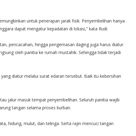
mungkinkan untuk penerapan jarak fisik. Penyembelihan hanya
enggara dapat mengatur kepadatan di lokasi,” kata Rudi.
litan, pencacahan, hingga pengemasan daging juga harus diatur.
ngsung oleh panitia ke rumah mustahik. Sehingga tidak terjadi
 yang diatur melalui surat edaran tersebut. Baik itu kebersihan
atau jalur masuk tempat penyembelihan. Seluruh panitia wajib
arung tangan selama proses kurban.
ta, hidung, mulut, dan telinga. Serta rajin mencuci tangan