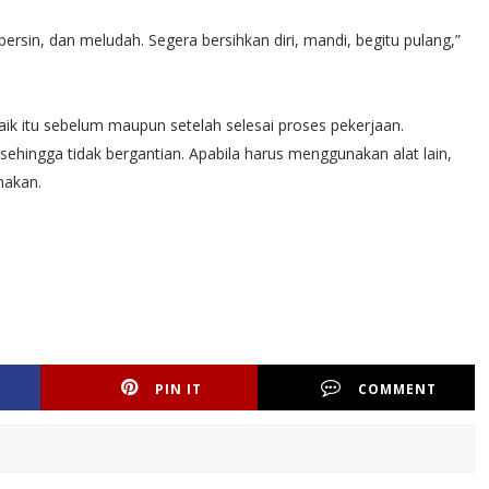
 bersin, dan meludah. Segera bersihkan diri, mandi, begitu pulang,”
Baik itu sebelum maupun setelah selesai proses pekerjaan.
hingga tidak bergantian. Apabila harus menggunakan alat lain,
nakan.
PIN IT
COMMENT