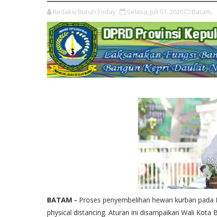
Redaksi Buruh Today
Selasa, Juli 07, 2020
Batam,
BATAM -
Proses penyembelihan hewan kurban pada Id
physical distancing. Aturan ini disampaikan Wali Ko