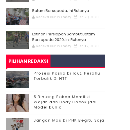
Batam Bersepeda, Ini Rutenya
Redaksi Buruh Today
Jan 20, 2020
Latihan Persiapan Sambut Batam
Bersepeda 2020, Ini Rutenya
Redaksi Buruh Today
Jan 12, 2020
PILIHAN REDAKSI
Prosesi Paska Di laut, Perahu
Terbalik Di NTT
5 Bintang Bokep Memiliki
Wajah dan Body Cocok jadi
Model Dunia
Jangan Mau Di PHK Begitu Saja