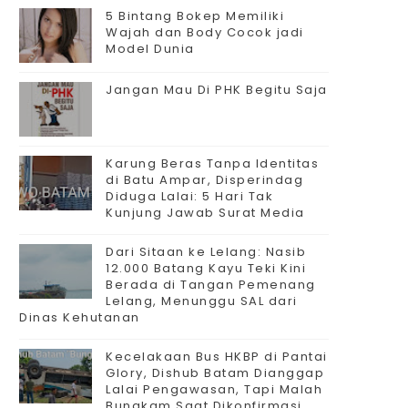
5 Bintang Bokep Memiliki
Wajah dan Body Cocok jadi
Model Dunia
Jangan Mau Di PHK Begitu Saja
Karung Beras Tanpa Identitas
di Batu Ampar, Disperindag
Diduga Lalai: 5 Hari Tak
Kunjung Jawab Surat Media
Dari Sitaan ke Lelang: Nasib
12.000 Batang Kayu Teki Kini
Berada di Tangan Pemenang
Lelang, Menunggu SAL dari
Dinas Kehutanan
Kecelakaan Bus HKBP di Pantai
Glory, Dishub Batam Dianggap
Lalai Pengawasan, Tapi Malah
Bungkam Saat Dikonfirmasi