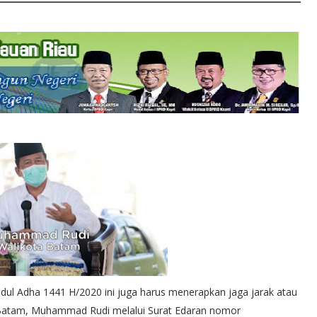
ul Adha 1441 H/2020 ini juga harus menerapkan jaga jarak atau
ta Batam, Muhammad Rudi melalui Surat Edaran nomor