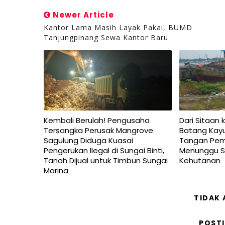
Newer Article
Kantor Lama Masih Layak Pakai, BUMD
Tanjungpinang Sewa Kantor Baru
Kembali Berulah! Pengusaha
Dari Sitaan 
Tersangka Perusak Mangrove
Batang Kayu 
Sagulung Diduga Kuasai
Tangan Pem
Pengerukan Ilegal di Sungai Binti,
Menunggu SA
Tanah Dijual untuk Timbun Sungai
Kehutanan
Marina
TIDAK
POST