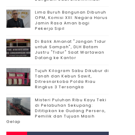
Lima Buruh Bangunan Dibunuh
OPM, Komisi XIII: Negara Harus
Jamin Rasa Aman bagi
Pekerja Sipil
Di Balik Amanat "Jangan Tidur
untuk Sampah", DLH Batam
Justru "Tidur" Saat Wartawan
Datang ke Kantor
Tujuh Kilogram Sabu Dikubur di
Tanah dan Kebun Sawit,
Ditresnarkoba Polda Riau
Ringkus 3 Tersangka
Misteri Puluhan Ribu Kayu Teki
di Pelabuhan Sekupang:
Dititipkan ke Gudang Persero,
Pemilik dan Tujuan Masih
Gelap