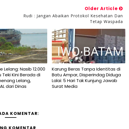
Older Article
Rudi : Jangan Abaikan Protokol Kesehatan Dan
Tetap Waspada
ke Lelang: Nasib 12.000
Karung Beras Tanpa Identitas di
Teki Kini Berada di
Batu Ampar, Disperindag Diduga
enang Lelang,
Lalai: 5 Hari Tak Kunjung Jawab
L dari Dinas
Surat Media
 ADA KOMENTAR:
ING KOMENTAR