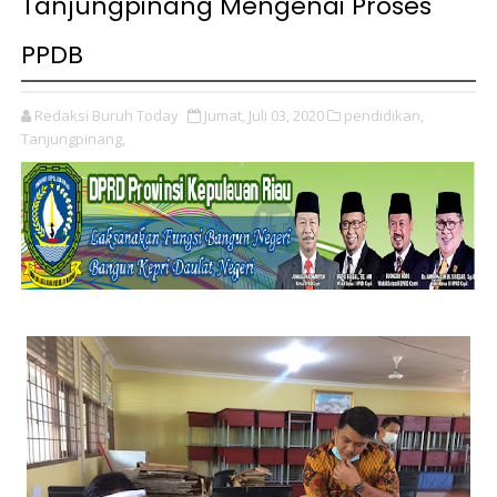
Tanjungpinang Mengenai Proses
PPDB
Redaksi Buruh Today
Jumat, Juli 03, 2020
pendidikan,
Tanjungpinang,