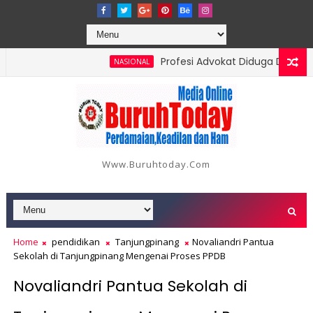
Profesi Advokat Diduga Dilecehkan 
NASIONAL
i 18 Orang, Berikut Data dan Kronologinya
Www.buruhtoday.com
Home
pendidikan
Tanjungpinang
Novaliandri Pantua
Sekolah di Tanjungpinang Mengenai Proses PPDB
Novaliandri Pantua Sekolah di