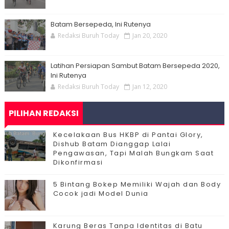
Batam Bersepeda, Ini Rutenya
Redaksi Buruh Today
Jan 20, 2020
Latihan Persiapan Sambut Batam Bersepeda 2020,
Ini Rutenya
Redaksi Buruh Today
Jan 12, 2020
PILIHAN REDAKSI
Kecelakaan Bus HKBP di Pantai Glory,
Dishub Batam Dianggap Lalai
Pengawasan, Tapi Malah Bungkam Saat
Dikonfirmasi
5 Bintang Bokep Memiliki Wajah dan Body
Cocok jadi Model Dunia
Karung Beras Tanpa Identitas di Batu