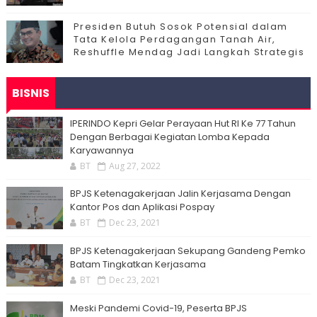
Presiden Butuh Sosok Potensial dalam
Tata Kelola Perdagangan Tanah Air,
Reshuffle Mendag Jadi Langkah Strategis
BISNIS
IPERINDO Kepri Gelar Perayaan Hut RI Ke 77 Tahun
Dengan Berbagai Kegiatan Lomba Kepada
Karyawannya
BT
Aug 27, 2022
BPJS Ketenagakerjaan Jalin Kerjasama Dengan
Kantor Pos dan Aplikasi Pospay
BT
Dec 23, 2021
BPJS Ketenagakerjaan Sekupang Gandeng Pemko
Batam Tingkatkan Kerjasama
BT
Dec 23, 2021
Meski Pandemi Covid-19, Peserta BPJS