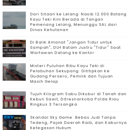
Dari Sitaan ke Lelang: Nasib 12.000 Batang
Kayu Teki Kini Berada di Tangan
Pemenang Lelang, Menunggu SAL dari
Dinas Kehutanan
Di Balik Amanat "Jangan Tidur untuk
Sampah", DLH Batam Justru "Tidur" Saat
Wartawan Datang ke Kantor
Misteri Puluhan Ribu Kayu Teki di
Pelabuhan Sekupang: Dititipkan ke
Gudang Persero, Pemilik dan Tujuan
Masih Gelap
Tujuh Kilogram Sabu Dikubur di Tanah dan
Kebun Sawit, Ditresnarkoba Polda Riau
Ringkus 3 Tersangka
Skandal Sky Game: Bebas Judi Tanpa
Tedeng, Pajak Daerah Raib, dan Kaburnya
Ketegasan Hukum