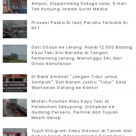
Ampar, Disperindag Diduga Lalai: 5 Hari
Tak Kunjung Jawab Surat Media
Prosesi Paska Di laut, Perahu Terbalik Di
NTT
Dari Sitaan ke Lelang: Nasib 12.000 Batang
Kayu Teki Kini Berada di Tangan
Pemenang Lelang, Menunggu SAL dari
Dinas Kehutanan
Di Balik Amanat "Jangan Tidur untuk
Sampah", DLH Batam Justru "Tidur" Saat
Wartawan Datang ke Kantor
Misteri Puluhan Ribu Kayu Teki di
Pelabuhan Sekupang: Dititipkan ke
Gudang Persero, Pemilik dan Tujuan
Masih Gelap
Tujuh Kilogram Sabu Dikubur di Tanah dan