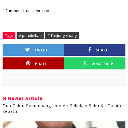
Sumber : lintaskepri.com
Tags
# pendidikan
# Tanjungpinang
TWEET
SHARE
PIN IT
WHATSAPP
Newer Article
Dua Calon Penumpang Lion Air Selipkan Sabu Ke Dalam
Sepatu