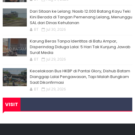
Dari Sitaan ke Lelang: Nasib 12.000 Batang Kayu Teki
Kini Berada di Tangan Pemenang Lelang, Menunggu
SAL dari Dinas Kehutanan
BT
Jul 30, 2026
Karung Beras Tanpa Identitas di Batu Ampar,
Disperindag Diduga Lalai: 5 Hari Tak Kunjung Jawab
Surat Media
BT
Jul 29, 2026
Kecelakaan Bus HKBP di Pantai Glory, Dishub Batam
Dianggap Lalai Pengawasan, Tapi Malah Bungkam
Saat Dikonfirmasi
BT
Jul 29, 2026
VISIT