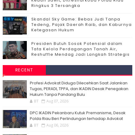
Kebun Sawit, Ditresnarkoba Polda Riau
Ringkus 3 Tersangka
Skandal Sky Game: Bebas Judi Tanpa
Tedeng, Pajak Daerah Raib, dan Kaburnya
Ketegasan Hukum
Presiden Butuh Sosok Potensial dalam
Tata Kelola Perdagangan Tanah Air,
Reshuffle Mendag Jadi Langkah Strategis
RECENT
Profesi Advokat Diduga Dilecehkan Saat Jalankan
Tugas, PERADI, TPPA, dan IKADIN Desak Penegakan
Hukum Tanpa Pandang Bulu
BT
Aug 07, 2026
DPC IKADIN Pekanbaru Kutuk Premanisme, Desak
Polda Riau Beri Perlindungan terhadap Advokat
BT
Aug 06, 2026