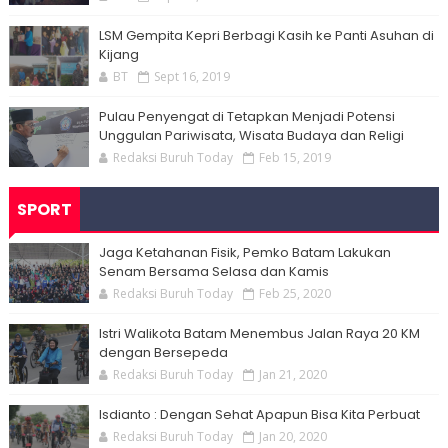
LSM Gempita Kepri Berbagi Kasih ke Panti Asuhan di
Kijang
BT
Sept 16, 2019
Pulau Penyengat di Tetapkan Menjadi Potensi
Unggulan Pariwisata, Wisata Budaya dan Religi
Redaksi Buruh Today
Feb 15, 2019
SPORT
Jaga Ketahanan Fisik, Pemko Batam Lakukan
Senam Bersama Selasa dan Kamis
Redaksi Buruh Today
Feb 25, 2020
Istri Walikota Batam Menembus Jalan Raya 20 KM
dengan Bersepeda
Redaksi Buruh Today
Jan 21, 2020
Isdianto : Dengan Sehat Apapun Bisa Kita Perbuat
Redaksi Buruh Today
Jan 20, 2020