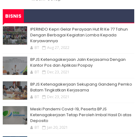
BISNIS
IPERINDO Kepri Gelar Perayaan Hut RI Ke 77 Tahun
Dengan Berbagai Kegiatan Lomba Kepada
Karyawannya
BT
Aug 27, 2022
BPJS Ketenagakerjaan Jalin Kerjasama Dengan
Kantor Pos dan Aplikasi Pospay
BT
Dec 23, 2021
BPJS Ketenagakerjaan Sekupang Gandeng Pemko
Batam Tingkatkan Kerjasama
BT
Dec 23, 2021
Meski Pandemi Covid-19, Peserta BPJS
Ketenagakerjaan Tetap Peroleh Imbal Hasil Di atas
Deposito
BT
Jan 20, 2021