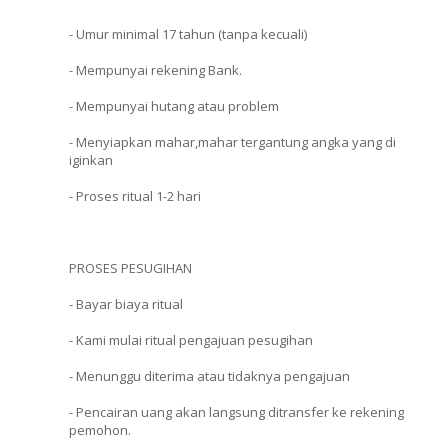
- Umur minimal 17 tahun (tanpa kecuali)
- Mempunyai rekening Bank.
- Mempunyai hutang atau problem
- Menyiapkan mahar,mahar tergantung angka yang di
iginkan
- Proses ritual 1-2 hari
PROSES PESUGIHAN
- Bayar biaya ritual
- Kami mulai ritual pengajuan pesugihan
- Menunggu diterima atau tidaknya pengajuan
- Pencairan uang akan langsung ditransfer ke rekening
pemohon.