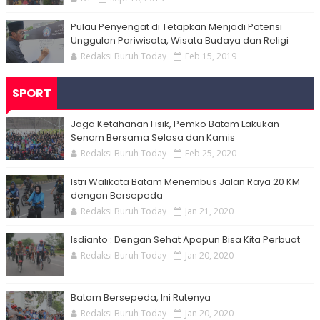
Pulau Penyengat di Tetapkan Menjadi Potensi
Unggulan Pariwisata, Wisata Budaya dan Religi
Redaksi Buruh Today
Feb 15, 2019
SPORT
Jaga Ketahanan Fisik, Pemko Batam Lakukan
Senam Bersama Selasa dan Kamis
Redaksi Buruh Today
Feb 25, 2020
Istri Walikota Batam Menembus Jalan Raya 20 KM
dengan Bersepeda
Redaksi Buruh Today
Jan 21, 2020
Isdianto : Dengan Sehat Apapun Bisa Kita Perbuat
Redaksi Buruh Today
Jan 20, 2020
Batam Bersepeda, Ini Rutenya
Redaksi Buruh Today
Jan 20, 2020