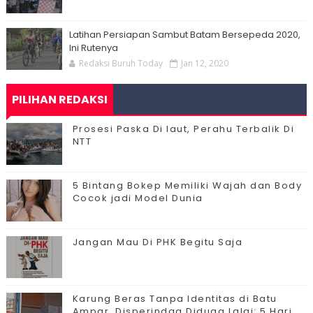
Latihan Persiapan Sambut Batam Bersepeda 2020,
Ini Rutenya
Redaksi Buruh Today
Jan 12, 2020
PILIHAN REDAKSI
Prosesi Paska Di laut, Perahu Terbalik Di
NTT
5 Bintang Bokep Memiliki Wajah dan Body
Cocok jadi Model Dunia
Jangan Mau Di PHK Begitu Saja
Karung Beras Tanpa Identitas di Batu
Ampar, Disperindag Diduga Lalai: 5 Hari