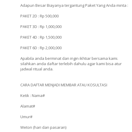
Adapun Besar Biayanya tergantung Paket Yang Anda minta :
PAKET 2D : Rp 500,000
PAKET 3D : Rp 1,000,000
PAKET 4D : Rp 1,500,000
PAKET 6D : Rp 2,000,000
Apabila anda berminat dan ingin ikhtiar bersama kami.
silahkan anda daftar terlebih dahulu agar kami bisa atur
jadwal ritual anda.
CARA DAFTAR MENJADI MEMBAR ATAU KOSULTASI
Ketik : Nama#
Alamat#
Umur#
Weton (hari dan pasaran)