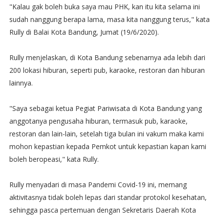
"Kalau gak boleh buka saya mau PHK, kan itu kita selama ini
sudah nanggung berapa lama, masa kita nanggung terus," kata
Rully di Balai Kota Bandung, Jumat (19/6/2020).
Rully menjelaskan, di Kota Bandung sebenarnya ada lebih dari
200 ‎lokasi hiburan, seperti pub, karaoke, restoran dan hiburan
lainnya.
"Saya sebagai ketua Pegiat Pariwisata di Kota Bandung yang
anggotanya pengusaha hiburan, termasuk pub, karaoke,
restoran dan lain-lain, setelah tiga bulan ini vakum maka kami
mohon kepastian kepada Pemkot untuk kepastian kapan kami
boleh beropeasi‎," kata Rully.
Rully menyadari di masa Pandemi Covid-19 ini, memang
aktivitasnya tidak boleh lepas dari standar protokol kesehatan,
sehingga pasca pertemuan dengan Sekretaris Daerah Kota