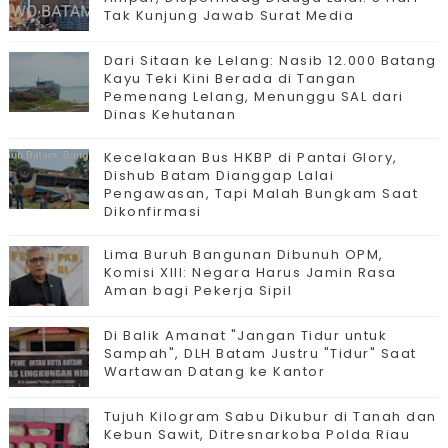
Tak Kunjung Jawab Surat Media
Dari Sitaan ke Lelang: Nasib 12.000 Batang
Kayu Teki Kini Berada di Tangan
Pemenang Lelang, Menunggu SAL dari
Dinas Kehutanan
Kecelakaan Bus HKBP di Pantai Glory,
Dishub Batam Dianggap Lalai
Pengawasan, Tapi Malah Bungkam Saat
Dikonfirmasi
Lima Buruh Bangunan Dibunuh OPM,
Komisi XIII: Negara Harus Jamin Rasa
Aman bagi Pekerja Sipil
Di Balik Amanat "Jangan Tidur untuk
Sampah", DLH Batam Justru "Tidur" Saat
Wartawan Datang ke Kantor
Tujuh Kilogram Sabu Dikubur di Tanah dan
Kebun Sawit, Ditresnarkoba Polda Riau