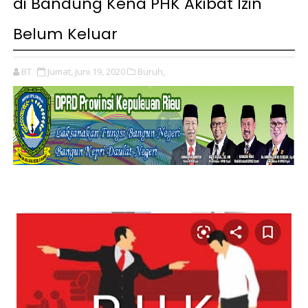
di Bandung Kena PHK Akibat Izin
Belum Keluar
BT
Jumat, Juni 19, 2020
Buruh,