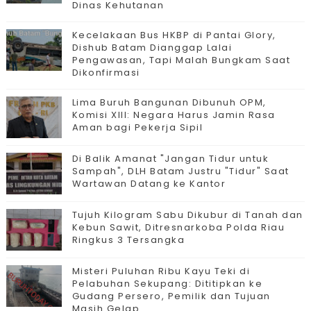
Dinas Kehutanan
Kecelakaan Bus HKBP di Pantai Glory,
Dishub Batam Dianggap Lalai
Pengawasan, Tapi Malah Bungkam Saat
Dikonfirmasi
Lima Buruh Bangunan Dibunuh OPM,
Komisi XIII: Negara Harus Jamin Rasa
Aman bagi Pekerja Sipil
Di Balik Amanat "Jangan Tidur untuk
Sampah", DLH Batam Justru "Tidur" Saat
Wartawan Datang ke Kantor
Tujuh Kilogram Sabu Dikubur di Tanah dan
Kebun Sawit, Ditresnarkoba Polda Riau
Ringkus 3 Tersangka
Misteri Puluhan Ribu Kayu Teki di
Pelabuhan Sekupang: Dititipkan ke
Gudang Persero, Pemilik dan Tujuan
Masih Gelap