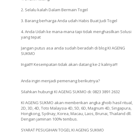
2. Selalu kalah Dalam Bermain Togel
3. Barang berharga Anda udah Habis Buat Judi Togel
4. Anda Udah ke mana-mana tapi tidak menghasilkan Solusi
yang tepat
Jangan putus asa anda sudah beradah di blog KI AGENG
SUKMO
Ingat!!! Kesempatan tidak akan datang ke-2 kalinya!!!
Anda ingin menjadi pemenang berikutnya?
Silahkan hubungi KI AGENG SUKMO di: 0823 3891 2632
KI AGENG SUKMO akan memberikan angka ghoib hasil ritual,
2D, 3D, 4D, Toto Malaysia 4D, 5D, 6D, Magnum 4D, Singapura,
Hongkong, Sydnay, Korea, Macau, Laos, Brunai, Thailand dll.
Dengan jaminan 100% tembus.
SYARAT PESUGIHAN TOGEL KI AGENG SUKMO