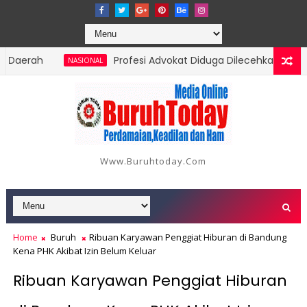
rah
Profesi Advokat Diduga Dilecehkan Saat Jalan
NASIONAL
Www.buruhtoday.com
Home
Buruh
Ribuan Karyawan Penggiat Hiburan di Bandung
Kena PHK Akibat Izin Belum Keluar
Ribuan Karyawan Penggiat Hiburan