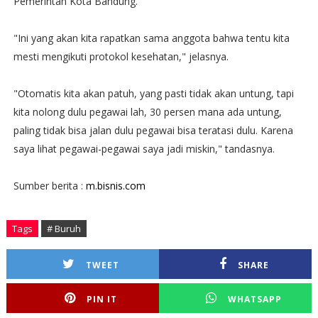
Pemerintah Kota Bandung.
"Ini yang akan kita rapatkan sama anggota bahwa tentu kita
mesti mengikuti protokol kesehatan," jelasnya.
"Otomatis kita akan patuh, yang pasti tidak akan untung, tapi
kita nolong dulu pegawai lah, 30 persen mana ada untung,
paling tidak bisa jalan dulu pegawai bisa teratasi dulu. Karena
saya lihat pegawai-pegawai saya jadi miskin," tandasnya.
Sumber berita :
m.bisnis.com
Tags
# Buruh
TWEET
SHARE
PIN IT
WHATSAPP