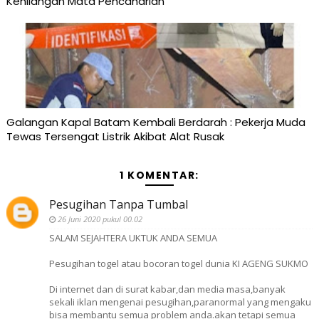
Kehilangan Mata Pencaharian
Galangan Kapal Batam Kembali Berdarah : Pekerja Muda
Tewas Tersengat Listrik Akibat Alat Rusak
1 KOMENTAR:
Pesugihan Tanpa Tumbal
26 Juni 2020 pukul 00.02
SALAM SEJAHTERA UKTUK ANDA SEMUA
Pesugihan togel atau bocoran togel dunia KI AGENG SUKMO
Di internet dan di surat kabar,dan media masa,banyak
sekali iklan mengenai pesugihan,paranormal yang mengaku
bisa membantu semua problem anda.akan tetapi semua