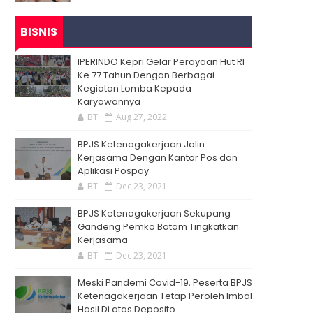
BISNIS
IPERINDO Kepri Gelar Perayaan Hut RI
Ke 77 Tahun Dengan Berbagai
Kegiatan Lomba Kepada
Karyawannya
BT
Aug 27, 2022
BPJS Ketenagakerjaan Jalin
Kerjasama Dengan Kantor Pos dan
Aplikasi Pospay
BT
Dec 23, 2021
BPJS Ketenagakerjaan Sekupang
Gandeng Pemko Batam Tingkatkan
Kerjasama
BT
Dec 23, 2021
Meski Pandemi Covid-19, Peserta BPJS
Ketenagakerjaan Tetap Peroleh Imbal
Hasil Di atas Deposito