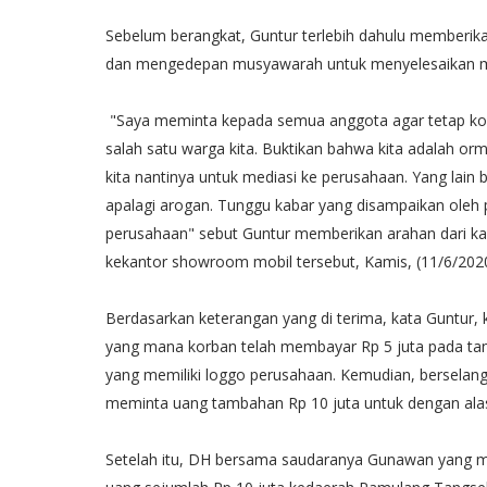
Sebelum berangkat, Guntur terlebih dahulu memberik
dan mengedepan musyawarah untuk menyelesaikan m
"Saya meminta kepada semua anggota agar tetap kond
salah satu warga kita. Buktikan bahwa kita adalah orm
kita nantinya untuk mediasi ke perusahaan. Yang lain
apalagi arogan. Tunggu kabar yang disampaikan oleh 
perusahaan" sebut Guntur memberikan arahan dari ka
kekantor showroom mobil tersebut, Kamis, (11/6/2020)
Berdasarkan keterangan yang di terima, kata Guntur
yang mana korban telah membayar Rp 5 juta pada tangg
yang memiliki loggo perusahaan. Kemudian, berselang 
meminta uang tambahan Rp 10 juta untuk dengan alas
Setelah itu, DH bersama saudaranya Gunawan yang 