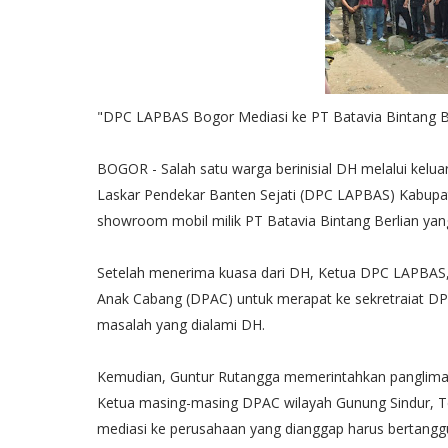
"DPC LAPBAS Bogor Mediasi ke PT Batavia Bintang B
BOGOR - Salah satu warga berinisial DH melalui k
Laskar Pendekar Banten Sejati (DPC LAPBAS) Kabupate
showroom mobil milik PT Batavia Bintang Berlian ya
Setelah menerima kuasa dari DH, Ketua DPC LAPBAS
Anak Cabang (DPAC) untuk merapat ke sekretraiat D
masalah yang dialami DH.
Kemudian, Guntur Rutangga memerintahkan panglima
Ketua masing-masing DPAC wilayah Gunung Sindur, 
mediasi ke perusahaan yang dianggap harus bertanggun