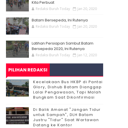
Kita Perbuat
Redaksi Buruh Today
Jan 20, 2020
Batam Bersepeda, Ini Rutenya
Redaksi Buruh Today
Jan 20, 2020
Latihan Persiapan Sambut Batam
Bersepeda 2020, Ini Rutenya
Redaksi Buruh Today
Jan 12, 2020
PILIHAN REDAKSI
Kecelakaan Bus HKBP di Pantai
Glory, Dishub Batam Dianggap
Lalai Pengawasan, Tapi Malah
Bungkam Saat Dikonfirmasi
Di Balik Amanat "Jangan Tidur
untuk Sampah", DLH Batam
Justru "Tidur" Saat Wartawan
Datang ke Kantor