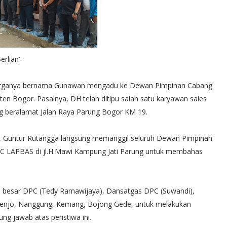
erlian"
eluarganya bernama Gunawan mengadu ke Dewan Pimpinan Cabang
n Bogor. Pasalnya, DH telah ditipu salah satu karyawan sales
ng beralamat Jalan Raya Parung Bogor KM 19.
, Guntur Rutangga langsung memanggil seluruh Dewan Pimpinan
PC LAPBAS di jl.H.Mawi Kampung Jati Parung untuk membahas
 besar DPC (Tedy Ramawijaya), Dansatgas DPC (Suwandi),
Tenjo, Nanggung, Kemang, Bojong Gede, untuk melakukan
g jawab atas peristiwa ini.