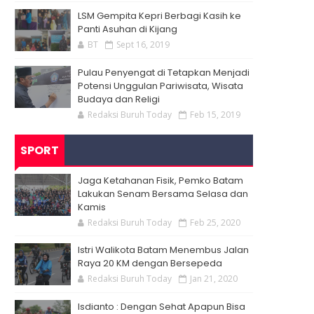
LSM Gempita Kepri Berbagi Kasih ke
Panti Asuhan di Kijang
BT
Sept 16, 2019
Pulau Penyengat di Tetapkan Menjadi
Potensi Unggulan Pariwisata, Wisata
Budaya dan Religi
Redaksi Buruh Today
Feb 15, 2019
SPORT
Jaga Ketahanan Fisik, Pemko Batam
Lakukan Senam Bersama Selasa dan
Kamis
Redaksi Buruh Today
Feb 25, 2020
Istri Walikota Batam Menembus Jalan
Raya 20 KM dengan Bersepeda
Redaksi Buruh Today
Jan 21, 2020
Isdianto : Dengan Sehat Apapun Bisa