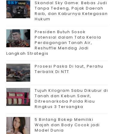
Skandal Sky Game: Bebas Judi
Tanpa Tedeng, Pajak Daerah
Raib, dan Kaburnya Ketegasan
Hukum
Presiden Butuh Sosok
Potensial dalam Tata Kelola
Perdagangan Tanah Air,
Reshuffle Mendag Jadi
Langkah Strategis
Prosesi Paska Di laut, Perahu
Terbalik Di NTT
Tujuh Kilogram Sabu Dikubur di
Tanah dan Kebun Sawit,
Ditresnarkoba Polda Riau
Ringkus 3 Tersangka
5 Bintang Bokep Memiliki
Wajah dan Body Cocok jadi
Model Dunia