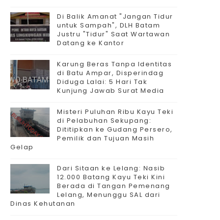
Di Balik Amanat "Jangan Tidur
untuk Sampah", DLH Batam
Justru "Tidur" Saat Wartawan
Datang ke Kantor
Karung Beras Tanpa Identitas
di Batu Ampar, Disperindag
Diduga Lalai: 5 Hari Tak
Kunjung Jawab Surat Media
Misteri Puluhan Ribu Kayu Teki
di Pelabuhan Sekupang:
Dititipkan ke Gudang Persero,
Pemilik dan Tujuan Masih
Gelap
Dari Sitaan ke Lelang: Nasib
12.000 Batang Kayu Teki Kini
Berada di Tangan Pemenang
Lelang, Menunggu SAL dari
Dinas Kehutanan