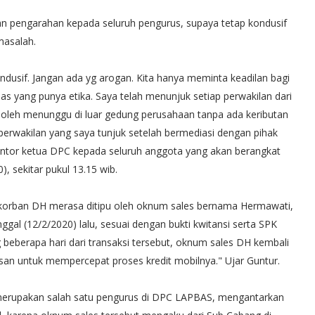
an pengarahan kepada seluruh pengurus, supaya tetap kondusif
asalah.
usif. Jangan ada yg arogan. Kita hanya meminta keadilan bagi
as yang punya etika. Saya telah menunjuk setiap perwakilan dari
 boleh menunggu di luar gedung perusahaan tanpa ada keributan
perwakilan yang saya tunjuk setelah bermediasi dengan pihak
ntor ketua DPC kepada seluruh anggota yang akan berangkat
, sekitar pukul 13.15 wib.
, korban DH merasa ditipu oleh oknum sales bernama Hermawati,
al (12/2/2020) lalu, sesuai dengan bukti kwitansi serta SPK
beberapa hari dari transaksi tersebut, oknum sales DH kembali
an untuk mempercepat proses kredit mobilnya." Ujar Guntur.
merupakan salah satu pengurus di DPC LAPBAS, mengantarkan