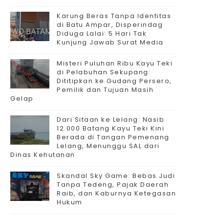
Karung Beras Tanpa Identitas
di Batu Ampar, Disperindag
Diduga Lalai: 5 Hari Tak
Kunjung Jawab Surat Media
Misteri Puluhan Ribu Kayu Teki
di Pelabuhan Sekupang:
Dititipkan ke Gudang Persero,
Pemilik dan Tujuan Masih
Gelap
Dari Sitaan ke Lelang: Nasib
12.000 Batang Kayu Teki Kini
Berada di Tangan Pemenang
Lelang, Menunggu SAL dari
Dinas Kehutanan
Skandal Sky Game: Bebas Judi
Tanpa Tedeng, Pajak Daerah
Raib, dan Kaburnya Ketegasan
Hukum