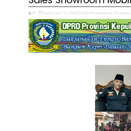
BT
Kamis, Juni 11, 2020
Hukrim,
Nasional,
Peristiwa