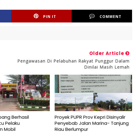
PIN IT
COMMENT
Older Article
Pengawasan Di Pelabuhan Rakyat Punggur Dalam
Dinilai Masih Lemah
pang Berhasil
Proyek PUPR Prov Kepri Disinyalir
u Pelaku
Penyebab Jalan Marina- Tanjung
n Mobil
Riau Berlumpur