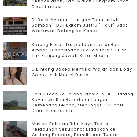
Pengawasan, Tapi Malah Bungkam Saat
Dikonfirmasi
Di Balik Amanat "Jangan Tidur untuk
Sampah", DLH Batam Justru "Tidur" Saat
Wartawan Datang ke Kantor
Karung Beras Tanpa Identitas di Batu
Ampar, Disperindag Diduga Lalai: 5 Hari
Tak Kunjung Jawab Surat Media
5 Bintang Bokep Memiliki Wajah dan Body
Cocok jadi Model Dunia
Dari Sitaan ke Lelang: Nasib 12.000 Batang
Kayu Teki Kini Berada di Tangan
Pemenang Lelang, Menunggu SAL dari
Dinas Kehutanan
Misteri Puluhan Ribu Kayu Teki di
Pelabuhan Sekupang: Dititipkan ke
Gudang Persero, Pemilik dan Tujuan