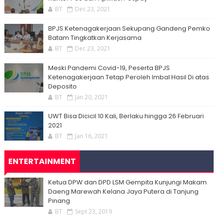
BT
Dec 23, 2021
BPJS Ketenagakerjaan Sekupang Gandeng Pemko
Batam Tingkatkan Kerjasama
BT
Dec 23, 2021
Meski Pandemi Covid-19, Peserta BPJS
Ketenagakerjaan Tetap Peroleh Imbal Hasil Di atas
Deposito
BT
Jan 20, 2021
UWT Bisa Dicicil 10 Kali, Berlaku hingga 26 Februari
2021
BT
Jan 16, 2021
ENTERTAINMENT
Ketua DPW dan DPD LSM Gempita Kunjungi Makam
Daeng Marewah Kelana Jaya Putera di Tanjung
Pinang
BT
Sept 23, 2019