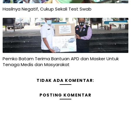
Hasilnya Negatif, Cukup Sekali Test Swab
Pemko Batam Terima Bantuan APD dan Masker Untuk
Tenaga Medis dan Masyarakat
TIDAK ADA KOMENTAR:
POSTING KOMENTAR