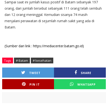
Sampai saat ini jumlah kasus positif di Batam sebanyak 197
orang, dari jumlah tersebut sebanyak 111 orang telah sembuh
dan 12 orang meninggal. Kemudian sisanya 74 masih
menjalani perawatan di sejumlah rumah sakit yang ada di
Batam.
(Sumber dari link : https://mediacenter.batam.go.id)
Tags
# Batam
# kesehatan
TWEET
SHARE
PIN IT
WHATSAPP