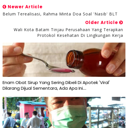
Newer Article
Belum Terealisasi, Rahma Minta Doa Soal 'Nasib' BLT
Older Article
Wali Kota Batam Tinjau Perusahaan Yang Terapkan
Protokol Kesehatan Di Lingkungan Kerja
Enam Obat Sirup Yang Sering Dibeli Di Apotek 'Viral'
Dilarang Dijual Sementara, Ada Apa Ini....