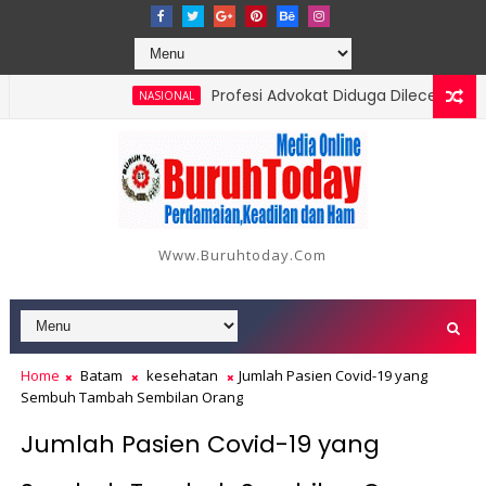
Profesi Advokat Diduga Dilecehkan Saat 
NASIONAL
 Orang, Berikut Data dan Kronologinya
Www.buruhtoday.com
Home
Batam
kesehatan
Jumlah Pasien Covid-19 yang
Sembuh Tambah Sembilan Orang
Jumlah Pasien Covid-19 yang