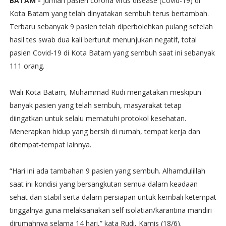
BATAM -
Jumlah pasien corona virus disease (Covid-19) di
Kota Batam yang telah dinyatakan sembuh terus bertambah.
Terbaru sebanyak 9 pasien telah diperbolehkan pulang setelah
hasil tes swab dua kali berturut menunjukan negatif, total
pasien Covid-19 di Kota Batam yang sembuh saat ini sebanyak
111 orang.
Wali Kota Batam, Muhammad Rudi mengatakan meskipun
banyak pasien yang telah sembuh, masyarakat tetap
diingatkan untuk selalu mematuhi protokol kesehatan.
Menerapkan hidup yang bersih di rumah, tempat kerja dan
ditempat-tempat lainnya.
“Hari ini ada tambahan 9 pasien yang sembuh. Alhamdulillah
saat ini kondisi yang bersangkutan semua dalam keadaan
sehat dan stabil serta dalam persiapan untuk kembali ketempat
tinggalnya guna melaksanakan self isolatian/karantina mandiri
dirumahnya selama 14 hari,” kata Rudi, Kamis (18/6).