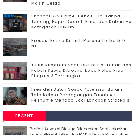
Masih Gelap
Skandal Sky Game: Bebas Judi Tanpa
Tedeng, Pajak Daerah Raib, dan Kaburnya
Ketegasan Hukum
Prosesi Paska Di laut, Perahu Terbalik Di
NTT
Tujuh Kilogram Sabu Dikubur di Tanah dan
Kebun Sawit, Ditresnarkoba Polda Riau
Ringkus 3 Tersangka
Presiden Butuh Sosok Potensial dalam
Tata Kelola Perdagangan Tanah Air,
Reshuffle Mendag Jadi Langkah Strategis
RECENT
Profesi Advokat Diduga Dilecehkan Saat Jalankan
Tugas, PERADI, TPPA, dan IKADIN Desak Penegakan