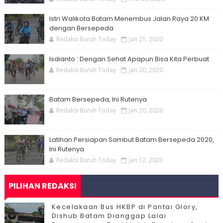
Istri Walikota Batam Menembus Jalan Raya 20 KM
dengan Bersepeda
Redaksi Buruh Today
Jan 21, 2020
Isdianto : Dengan Sehat Apapun Bisa Kita Perbuat
Redaksi Buruh Today
Jan 20, 2020
Batam Bersepeda, Ini Rutenya
Redaksi Buruh Today
Jan 20, 2020
Latihan Persiapan Sambut Batam Bersepeda 2020,
Ini Rutenya
Redaksi Buruh Today
Jan 12, 2020
PILIHAN REDAKSI
Kecelakaan Bus HKBP di Pantai Glory,
Dishub Batam Dianggap Lalai