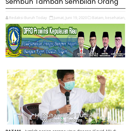
Sembuh Tambah Sembilan Orang
Redaksi Buruh Today
Jumat, Juni 19, 2020
Batam,
kesehatan,