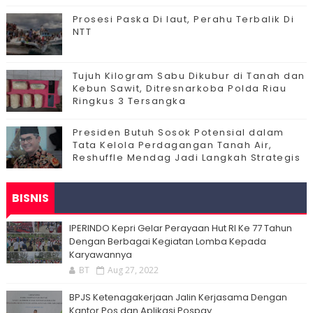
Prosesi Paska Di laut, Perahu Terbalik Di
NTT
Tujuh Kilogram Sabu Dikubur di Tanah dan
Kebun Sawit, Ditresnarkoba Polda Riau
Ringkus 3 Tersangka
Presiden Butuh Sosok Potensial dalam
Tata Kelola Perdagangan Tanah Air,
Reshuffle Mendag Jadi Langkah Strategis
BISNIS
IPERINDO Kepri Gelar Perayaan Hut RI Ke 77 Tahun
Dengan Berbagai Kegiatan Lomba Kepada
Karyawannya
BT
Aug 27, 2022
BPJS Ketenagakerjaan Jalin Kerjasama Dengan
Kantor Pos dan Aplikasi Pospay