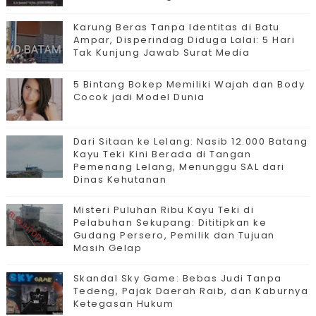
Karung Beras Tanpa Identitas di Batu
Ampar, Disperindag Diduga Lalai: 5 Hari
Tak Kunjung Jawab Surat Media
5 Bintang Bokep Memiliki Wajah dan Body
Cocok jadi Model Dunia
Dari Sitaan ke Lelang: Nasib 12.000 Batang
Kayu Teki Kini Berada di Tangan
Pemenang Lelang, Menunggu SAL dari
Dinas Kehutanan
Misteri Puluhan Ribu Kayu Teki di
Pelabuhan Sekupang: Dititipkan ke
Gudang Persero, Pemilik dan Tujuan
Masih Gelap
Skandal Sky Game: Bebas Judi Tanpa
Tedeng, Pajak Daerah Raib, dan Kaburnya
Ketegasan Hukum