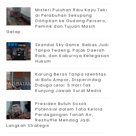
Misteri Puluhan Ribu Kayu Teki
di Pelabuhan Sekupang:
Dititipkan ke Gudang Persero,
Pemilik dan Tujuan Masih
Gelap
Skandal Sky Game: Bebas Judi
Tanpa Tedeng, Pajak Daerah
Raib, dan Kaburnya Ketegasan
Hukum
Karung Beras Tanpa Identitas
di Batu Ampar, Disperindag
Diduga Lalai: 5 Hari Tak
Kunjung Jawab Surat Media
Presiden Butuh Sosok
Potensial dalam Tata Kelola
Perdagangan Tanah Air,
Reshuffle Mendag Jadi
Langkah Strategis