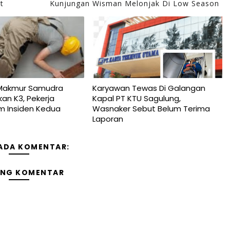
t
Kunjungan Wisman Melonjak Di Low Season
Makmur Samudra
Karyawan Tewas Di Galangan
kan K3, Pekerja
Kapal PT KTU Sagulung,
m Insiden Kedua
Wasnaker Sebut Belum Terima
Laporan
 ADA KOMENTAR:
ING KOMENTAR