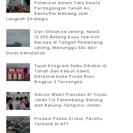
Potensial dalam Tata Kelola
Perdagangan Tanah Air,
Reshuffle Mendag Jadi
Langkah Strategis
Dari Sitaan ke Lelang: Nasib
12.000 Batang Kayu Teki Kini
Berada di Tangan Pemenang
Lelang, Menunggu SAL dari
Dinas Kehutanan
Tujuh Kilogram Sabu Dikubur di
Tanah dan Kebun Sawit,
Ditresnarkoba Polda Riau
Ringkus 3 Tersangka
Gibran Wakil Presiden RI Tinjau
Jalan Tol Palembang-Betung
dan Betung-Tempino-Jambi
Prosesi Paska Di laut, Perahu
Terbalik Di NTT