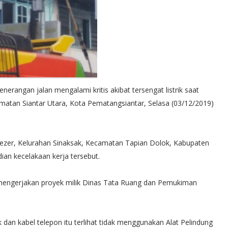
ngan jalan mengalami kritis akibat tersengat listrik saat
amatan Siantar Utara, Kota Pematangsiantar, Selasa (03/12/2019)
zer, Kelurahan Sinaksak, Kecamatan Tapian Dolok, Kabupaten
ian kecelakaan kerja tersebut.
 mengerjakan proyek milik Dinas Tata Ruang dan Pemukiman
k dan kabel telepon itu terlihat tidak menggunakan Alat Pelindung