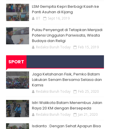
LSM Gempita Kepri Berbagi Kasih ke
Panti Asuhan di Kijang
BT
Sept 16, 2019
Pulau Penyengat di Tetapkan Menjadi
Potensi Unggulan Pariwisata, Wisata
Budaya dan Religi
Redaksi Buruh Today
Feb 15, 2019
SPORT
Jaga Ketahanan Fisik, Pemko Batam
Lakukan Senam Bersama Selasa dan
Kamis
Redaksi Buruh Today
Feb 25, 2020
Istri Walikota Batam Menembus Jalan
Raya 20 KM dengan Bersepeda
Redaksi Buruh Today
Jan 21, 2020
Isdianto : Dengan Sehat Apapun Bisa