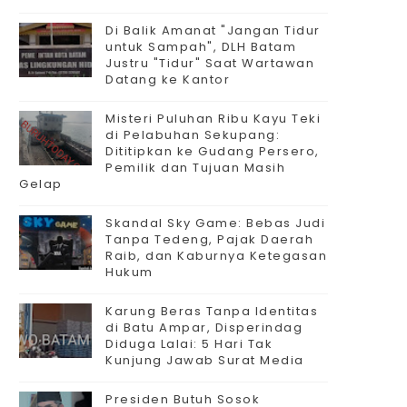
Di Balik Amanat "Jangan Tidur
untuk Sampah", DLH Batam
Justru "Tidur" Saat Wartawan
Datang ke Kantor
Misteri Puluhan Ribu Kayu Teki
di Pelabuhan Sekupang:
Dititipkan ke Gudang Persero,
Pemilik dan Tujuan Masih
Gelap
Skandal Sky Game: Bebas Judi
Tanpa Tedeng, Pajak Daerah
Raib, dan Kaburnya Ketegasan
Hukum
Karung Beras Tanpa Identitas
di Batu Ampar, Disperindag
Diduga Lalai: 5 Hari Tak
Kunjung Jawab Surat Media
Presiden Butuh Sosok