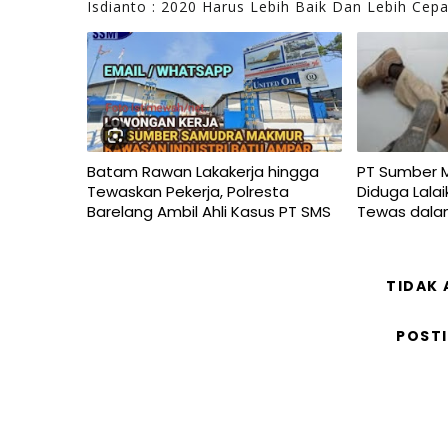
Isdianto : 2020 Harus Lebih Baik Dan Lebih Cepa
Batam Rawan Lakakerja hingga
PT Sumber 
Tewaskan Pekerja, Polresta
Diduga Lalai
Barelang Ambil Ahli Kasus PT SMS
Tewas dala
TIDAK
POST