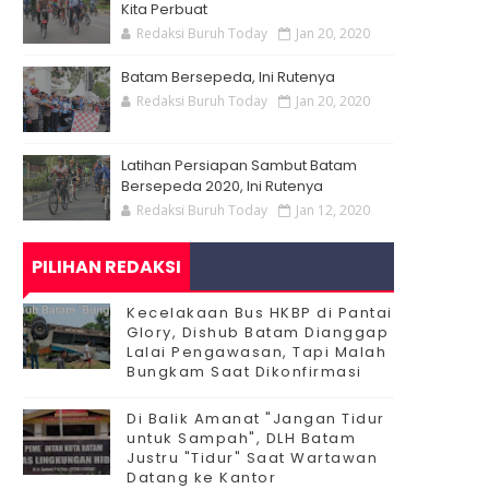
Kita Perbuat
Redaksi Buruh Today
Jan 20, 2020
Batam Bersepeda, Ini Rutenya
Redaksi Buruh Today
Jan 20, 2020
Latihan Persiapan Sambut Batam
Bersepeda 2020, Ini Rutenya
Redaksi Buruh Today
Jan 12, 2020
PILIHAN REDAKSI
Kecelakaan Bus HKBP di Pantai
Glory, Dishub Batam Dianggap
Lalai Pengawasan, Tapi Malah
Bungkam Saat Dikonfirmasi
Di Balik Amanat "Jangan Tidur
untuk Sampah", DLH Batam
Justru "Tidur" Saat Wartawan
Datang ke Kantor