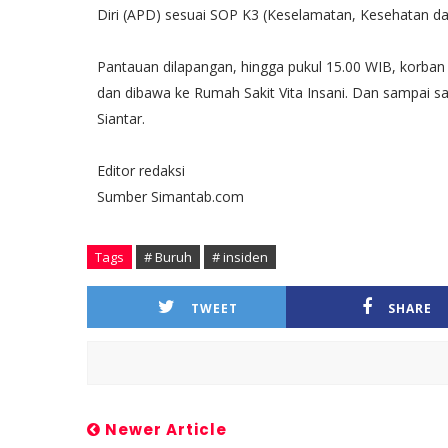
Diri (APD) sesuai SOP K3 (Keselamatan, Kesehatan da
Pantauan dilapangan, hingga pukul 15.00 WIB, korban
dan dibawa ke Rumah Sakit Vita Insani. Dan sampai sa
Siantar.
Editor redaksi
Sumber Simantab.com
Tags
# Buruh
# insiden
TWEET
SHARE
Newer Article