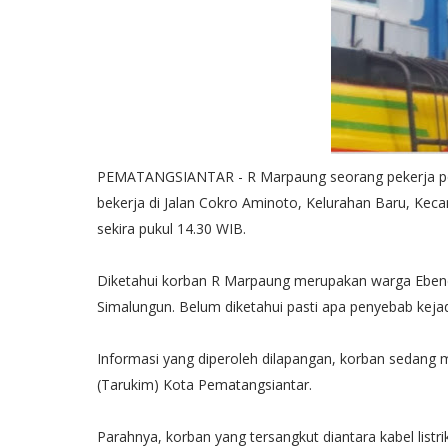
PEMATANGSIANTAR - R Marpaung seorang pekerja penera
bekerja di Jalan Cokro Aminoto, Kelurahan Baru, Kec
sekira pukul 14.30 WIB.
Diketahui korban R Marpaung merupakan warga Ebene
Simalungun. Belum diketahui pasti apa penyebab kejad
Informasi yang diperoleh dilapangan, korban sedang
(Tarukim) Kota Pematangsiantar.
Parahnya, korban yang tersangkut diantara kabel listri