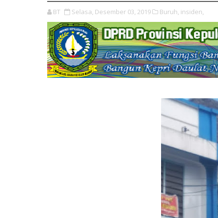
BT
Selasa, Desember 03, 2019
Buruh,
insiden,