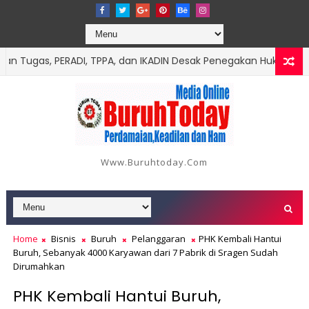
Tugas, PERADI, TPPA, dan IKADIN Desak Penegakan Hukum Tanpa 
erikut Data dan Kronologinya
Www.buruhtoday.com
Home
Bisnis
Buruh
Pelanggaran
PHK Kembali Hantui
Buruh, Sebanyak 4000 Karyawan dari 7 Pabrik di Sragen Sudah
Dirumahkan
PHK Kembali Hantui Buruh,