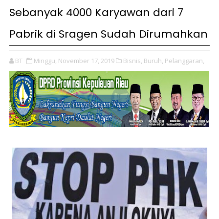
Sebanyak 4000 Karyawan dari 7
Pabrik di Sragen Sudah Dirumahkan
BT
Minggu, November 17, 2019
Bisnis,
Buruh,
Pelanggaran,