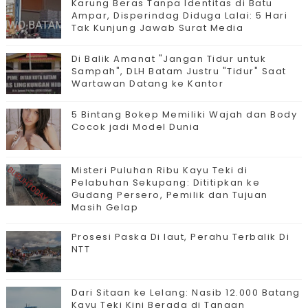
Karung Beras Tanpa Identitas di Batu
Ampar, Disperindag Diduga Lalai: 5 Hari
Tak Kunjung Jawab Surat Media
Di Balik Amanat "Jangan Tidur untuk
Sampah", DLH Batam Justru "Tidur" Saat
Wartawan Datang ke Kantor
5 Bintang Bokep Memiliki Wajah dan Body
Cocok jadi Model Dunia
Misteri Puluhan Ribu Kayu Teki di
Pelabuhan Sekupang: Dititipkan ke
Gudang Persero, Pemilik dan Tujuan
Masih Gelap
Prosesi Paska Di laut, Perahu Terbalik Di
NTT
Dari Sitaan ke Lelang: Nasib 12.000 Batang
Kayu Teki Kini Berada di Tangan