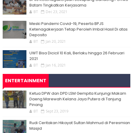
Batam Tingkatkan Kerjasama
BT
Dec 23, 2021
Meski Pandemi Covid-19, Peserta BPJS
Ketenagakerjaan Tetap Peroleh Imbal Hasil Di atas
Deposito
BT
Jan 20, 2021
UWT Bisa Dicicil 10 Kali, Berlaku hingga 26 Februari
2021
BT
Jan 16, 2021
ENTERTAINMENT
Ketua DPW dan DPD LSM Gempita Kunjungi Makam
Daeng Marewah Kelana Jaya Putera di Tanjung
Pinang
BT
Sept 23, 2019
Rudi Ceritakan Hikayat Sultan Mahmud di Peresmian
Masjid