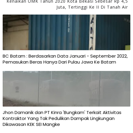
Kenaikan UMK Tahun 2020 Kota Bekasi Sebesar Rp 4,5
Juta, Tertinggi Ke II Di Tanah Air
BC Batam : Berdasarkan Data Januari - September 2022,
Pemasukan Beras Hanya Dari Pulau Jawa Ke Batam
Jhon Damanik dan PT Kinra 'Bungkam' Terkait Aktivitas
Kontraktor Yang Tak Pedulikan Dampak Lingkungan
Dikawasan KEK SEI Mangke