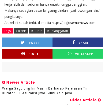
kerja lebih dari sebulan hanya untuk nunggu panggilan.
Makanya sebagian besar langsung pindah nyari lowongan lain,”
pungkasnya.
Artikel ini sudah terbit di media
https://joglosemarnews.com
Tags
# Bisnis
# Buruh
# Pelanggaran
TWEET
SHARE
PIN IT
WHATSAPP
Newer Article
Warga Sagulung Ini Masih Berharap Kejelasan Tim
Kurator PT Asuransi Jiwa Bumi Asih Jaya
Older Article