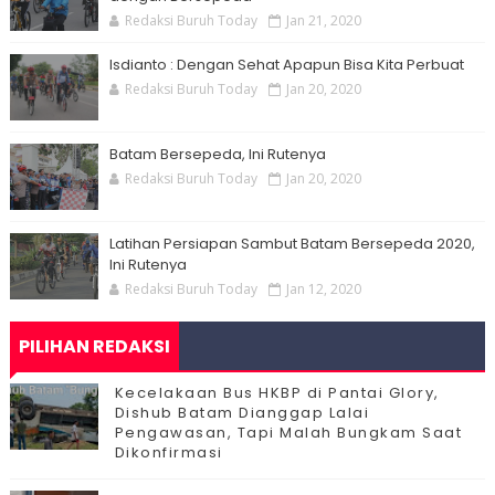
Redaksi Buruh Today
Jan 21, 2020
Isdianto : Dengan Sehat Apapun Bisa Kita Perbuat
Redaksi Buruh Today
Jan 20, 2020
Batam Bersepeda, Ini Rutenya
Redaksi Buruh Today
Jan 20, 2020
Latihan Persiapan Sambut Batam Bersepeda 2020,
Ini Rutenya
Redaksi Buruh Today
Jan 12, 2020
PILIHAN REDAKSI
Kecelakaan Bus HKBP di Pantai Glory,
Dishub Batam Dianggap Lalai
Pengawasan, Tapi Malah Bungkam Saat
Dikonfirmasi