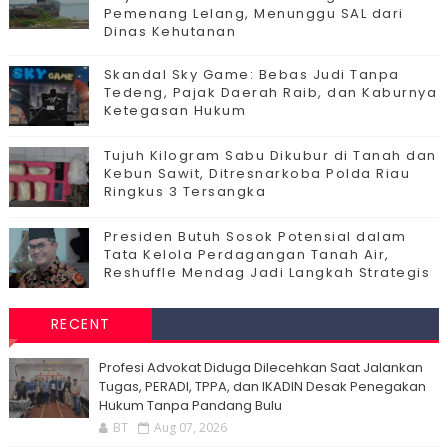
Pemenang Lelang, Menunggu SAL dari
Dinas Kehutanan
Skandal Sky Game: Bebas Judi Tanpa
Tedeng, Pajak Daerah Raib, dan Kaburnya
Ketegasan Hukum
Tujuh Kilogram Sabu Dikubur di Tanah dan
Kebun Sawit, Ditresnarkoba Polda Riau
Ringkus 3 Tersangka
Presiden Butuh Sosok Potensial dalam
Tata Kelola Perdagangan Tanah Air,
Reshuffle Mendag Jadi Langkah Strategis
RECENT
Profesi Advokat Diduga Dilecehkan Saat Jalankan
Tugas, PERADI, TPPA, dan IKADIN Desak Penegakan
Hukum Tanpa Pandang Bulu
BT
Aug 07, 2026