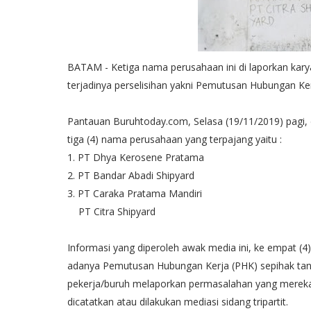
BATAM - Ketiga nama perusahaan ini di laporkan kar
terjadinya perselisihan yakni Pemutusan Hubungan Ker
Pantauan Buruhtoday.com, Selasa (19/11/2019) pagi
tiga (4) nama perusahaan yang terpajang yaitu :
1. PT Dhya Kerosene Pratama
2. PT Bandar Abadi Shipyard
3. PT Caraka Pratama Mandiri
PT Citra Shipyard
Informasi yang diperoleh awak media ini, ke empat (
adanya Pemutusan Hubungan Kerja (PHK) sepihak tanp
pekerja/buruh melaporkan permasalahan yang mereka 
dicatatkan atau dilakukan mediasi sidang tripartit.