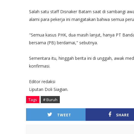
Salah satu staff Disnaker Batam saat di sambangi aw
alami para pekerja ini mangatakan bahwa semua per
"Semua kasus PHK, dua masih lanjut, hanya PT Bandar
bersama (PB) berdamai," sebutnya.
Sementara itu, hinggah berita ini di unggah, awak m
konfirmasi.
Editor redaksi
Liputan Doli Siagian.
Tags
# Buruh
TWEET
SHARE