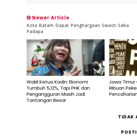
Newer Article
Kota Batam Dapat Penghargaan Swasti Saba
Padapa
Wakil Ketua Kadin: Ekonomi
Jawa Timur 
Tumbuh 5,12%, Tapi PHK dan
Ribuan Peke
Pengangguran Masih Jadi
Pencaharia
Tantangan Besar
TIDAK
POST