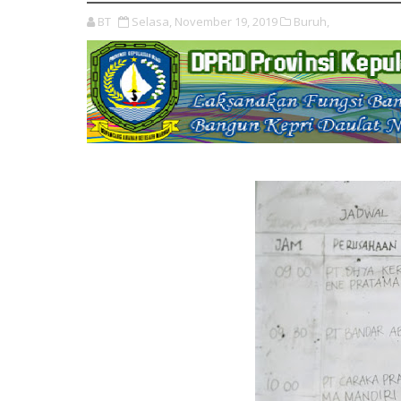
BT
Selasa, November 19, 2019
Buruh,