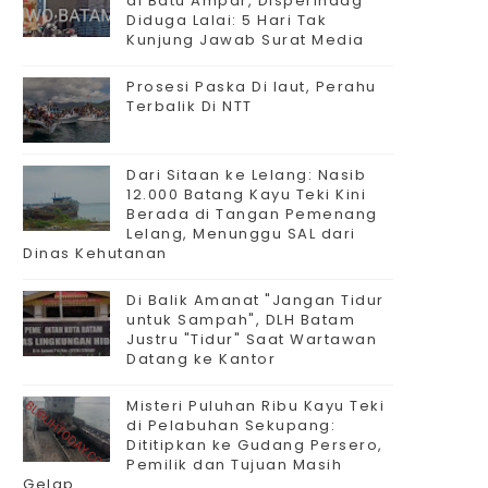
di Batu Ampar, Disperindag
Diduga Lalai: 5 Hari Tak
Kunjung Jawab Surat Media
Prosesi Paska Di laut, Perahu
Terbalik Di NTT
Dari Sitaan ke Lelang: Nasib
12.000 Batang Kayu Teki Kini
Berada di Tangan Pemenang
Lelang, Menunggu SAL dari
Dinas Kehutanan
Di Balik Amanat "Jangan Tidur
untuk Sampah", DLH Batam
Justru "Tidur" Saat Wartawan
Datang ke Kantor
Misteri Puluhan Ribu Kayu Teki
di Pelabuhan Sekupang:
Dititipkan ke Gudang Persero,
Pemilik dan Tujuan Masih
Gelap