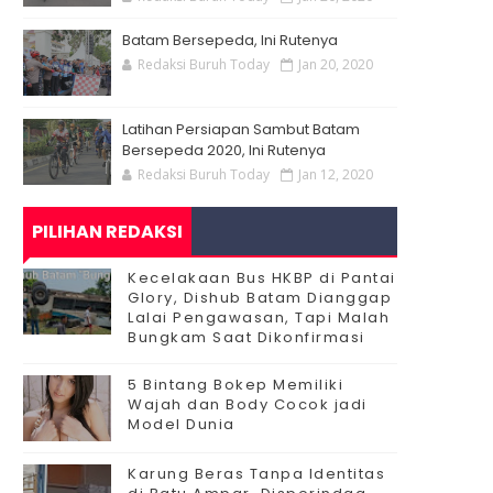
Batam Bersepeda, Ini Rutenya
Redaksi Buruh Today
Jan 20, 2020
Latihan Persiapan Sambut Batam
Bersepeda 2020, Ini Rutenya
Redaksi Buruh Today
Jan 12, 2020
PILIHAN REDAKSI
Kecelakaan Bus HKBP di Pantai
Glory, Dishub Batam Dianggap
Lalai Pengawasan, Tapi Malah
Bungkam Saat Dikonfirmasi
5 Bintang Bokep Memiliki
Wajah dan Body Cocok jadi
Model Dunia
Karung Beras Tanpa Identitas