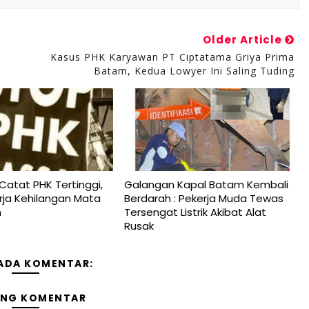
Older Article
Kasus PHK Karyawan PT Ciptatama Griya Prima
Batam, Kedua Lowyer Ini Saling Tuding
Catat PHK Tertinggi,
Galangan Kapal Batam Kembali
rja Kehilangan Mata
Berdarah : Pekerja Muda Tewas
n
Tersengat Listrik Akibat Alat
Rusak
 ADA KOMENTAR:
ING KOMENTAR