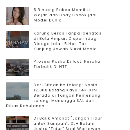
5 Bintang Bokep Memiliki
Wajah dan Body Cocok jadi
Model Dunia
Karung Beras Tanpa Identitas
di Batu Ampar, Disperindag
Diduga Lalai: 5 Hari Tak
Kunjung Jawab Surat Media
Prosesi Paska Di laut, Perahu
Terbalik Di NTT
Dari Sitaan ke Lelang: Nasib
12.000 Batang Kayu Teki Kini
Berada di Tangan Pemenang
Lelang, Menunggu SAL dari
Dinas Kehutanan
Di Balik Amanat "Jangan Tidur
untuk Sampah", DLH Batam
Justru "Tidur" Saat Wartawan