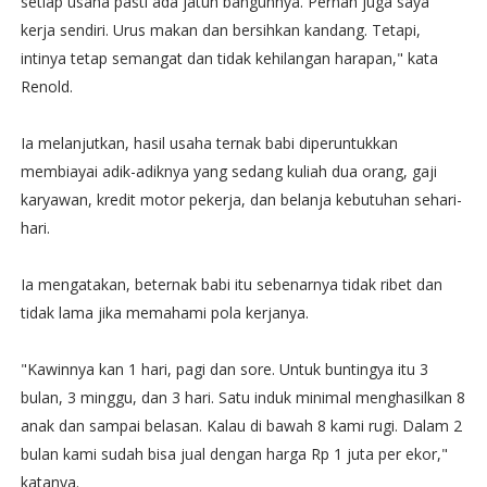
setiap usaha pasti ada jatuh bangunnya. Pernah juga saya
kerja sendiri. Urus makan dan bersihkan kandang. Tetapi,
intinya tetap semangat dan tidak kehilangan harapan," kata
Renold.
Ia melanjutkan, hasil usaha ternak babi diperuntukkan
membiayai adik-adiknya yang sedang kuliah dua orang, gaji
karyawan, kredit motor pekerja, dan belanja kebutuhan sehari-
hari.
Ia mengatakan, beternak babi itu sebenarnya tidak ribet dan
tidak lama jika memahami pola kerjanya.
"Kawinnya kan 1 hari, pagi dan sore. Untuk buntingya itu 3
bulan, 3 minggu, dan 3 hari. Satu induk minimal menghasilkan 8
anak dan sampai belasan. Kalau di bawah 8 kami rugi. Dalam 2
bulan kami sudah bisa jual dengan harga Rp 1 juta per ekor,"
katanya.