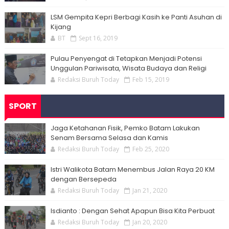
LSM Gempita Kepri Berbagi Kasih ke Panti Asuhan di
Kijang
BT
Sept 16, 2019
Pulau Penyengat di Tetapkan Menjadi Potensi
Unggulan Pariwisata, Wisata Budaya dan Religi
Redaksi Buruh Today
Feb 15, 2019
SPORT
Jaga Ketahanan Fisik, Pemko Batam Lakukan
Senam Bersama Selasa dan Kamis
Redaksi Buruh Today
Feb 25, 2020
Istri Walikota Batam Menembus Jalan Raya 20 KM
dengan Bersepeda
Redaksi Buruh Today
Jan 21, 2020
Isdianto : Dengan Sehat Apapun Bisa Kita Perbuat
Redaksi Buruh Today
Jan 20, 2020