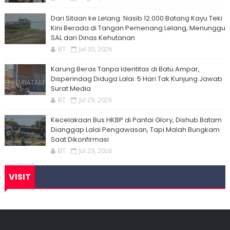
Dari Sitaan ke Lelang: Nasib 12.000 Batang Kayu Teki
Kini Berada di Tangan Pemenang Lelang, Menunggu
SAL dari Dinas Kehutanan
BT
Jul 30, 2026
Karung Beras Tanpa Identitas di Batu Ampar,
Disperindag Diduga Lalai: 5 Hari Tak Kunjung Jawab
Surat Media
BT
Jul 29, 2026
Kecelakaan Bus HKBP di Pantai Glory, Dishub Batam
Dianggap Lalai Pengawasan, Tapi Malah Bungkam
Saat Dikonfirmasi
BT
Jul 29, 2026
VISIT