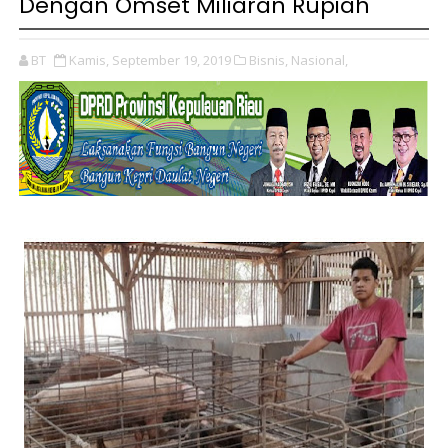
Dengan Omset Miliaran Rupiah
BT
Kamis, September 19, 2019
Bisnis,
Nasional,