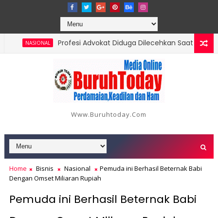
Profesi Advokat Diduga Dilecehkan Saat Jalankan T
NASIONAL
Laporan Korban di Inhil Bertambah Jadi 18 Orang, Ber
NASIONAL
Www.buruhtoday.com
Home
Bisnis
Nasional
Pemuda ini Berhasil Beternak Babi
Dengan Omset Miliaran Rupiah
Pemuda ini Berhasil Beternak Babi