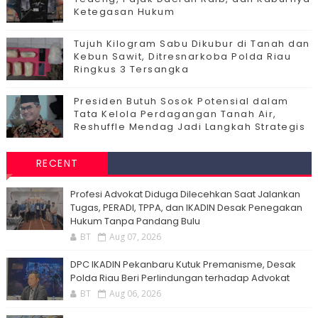
Ketegasan Hukum
Tujuh Kilogram Sabu Dikubur di Tanah dan
Kebun Sawit, Ditresnarkoba Polda Riau
Ringkus 3 Tersangka
Presiden Butuh Sosok Potensial dalam
Tata Kelola Perdagangan Tanah Air,
Reshuffle Mendag Jadi Langkah Strategis
RECENT
Profesi Advokat Diduga Dilecehkan Saat Jalankan
Tugas, PERADI, TPPA, dan IKADIN Desak Penegakan
Hukum Tanpa Pandang Bulu
BT
Aug 07, 2026
DPC IKADIN Pekanbaru Kutuk Premanisme, Desak
Polda Riau Beri Perlindungan terhadap Advokat
BT
Aug 06, 2026