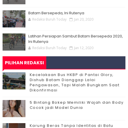
Batam Bersepeda, Ini Rutenya
Redaksi Buruh Today
Jan 20, 2020
Latihan Persiapan Sambut Batam Bersepeda 2020,
Ini Rutenya
Redaksi Buruh Today
Jan 12, 2020
PILIHAN REDAKSI
Kecelakaan Bus HKBP di Pantai Glory,
Dishub Batam Dianggap Lalai
Pengawasan, Tapi Malah Bungkam Saat
Dikonfirmasi
5 Bintang Bokep Memiliki Wajah dan Body
Cocok jadi Model Dunia
Karung Beras Tanpa Identitas di Batu