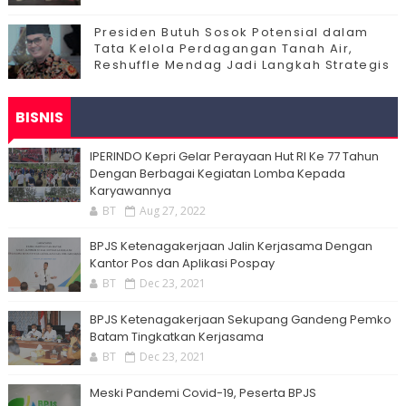
Presiden Butuh Sosok Potensial dalam
Tata Kelola Perdagangan Tanah Air,
Reshuffle Mendag Jadi Langkah Strategis
BISNIS
IPERINDO Kepri Gelar Perayaan Hut RI Ke 77 Tahun
Dengan Berbagai Kegiatan Lomba Kepada
Karyawannya
BT
Aug 27, 2022
BPJS Ketenagakerjaan Jalin Kerjasama Dengan
Kantor Pos dan Aplikasi Pospay
BT
Dec 23, 2021
BPJS Ketenagakerjaan Sekupang Gandeng Pemko
Batam Tingkatkan Kerjasama
BT
Dec 23, 2021
Meski Pandemi Covid-19, Peserta BPJS