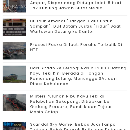
Ampar, Disperindag Diduga Lalai: 5 Hari
Tak Kunjung Jawab Surat Media
Di Balik Amanat "Jangan Tidur untuk
Sampah", DLH Batam Justru "Tidur" Saat
Wartawan Datang ke Kantor
Prosesi Paska Di laut, Perahu Terbalik Di
NTT
Dari Sitaan ke Lelang: Nasib 12.000 Batang
Kayu Teki Kini Berada di Tangan
Pemenang Lelang, Menunggu SAL dari
Dinas Kehutanan
Misteri Puluhan Ribu Kayu Teki di
Pelabuhan Sekupang: Dititipkan ke
Gudang Persero, Pemilik dan Tujuan
Masih Gelap
Skandal Sky Game: Bebas Judi Tanpa
Tedeng, Pajak Daerah Raib, dan Kaburnya