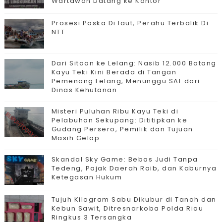
Wartawan Datang ke Kantor
Prosesi Paska Di laut, Perahu Terbalik Di
NTT
Dari Sitaan ke Lelang: Nasib 12.000 Batang
Kayu Teki Kini Berada di Tangan
Pemenang Lelang, Menunggu SAL dari
Dinas Kehutanan
Misteri Puluhan Ribu Kayu Teki di
Pelabuhan Sekupang: Dititipkan ke
Gudang Persero, Pemilik dan Tujuan
Masih Gelap
Skandal Sky Game: Bebas Judi Tanpa
Tedeng, Pajak Daerah Raib, dan Kaburnya
Ketegasan Hukum
Tujuh Kilogram Sabu Dikubur di Tanah dan
Kebun Sawit, Ditresnarkoba Polda Riau
Ringkus 3 Tersangka