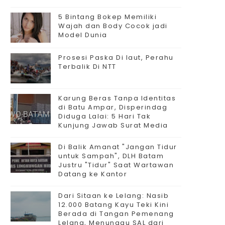
5 Bintang Bokep Memiliki
Wajah dan Body Cocok jadi
Model Dunia
Prosesi Paska Di laut, Perahu
Terbalik Di NTT
Karung Beras Tanpa Identitas
di Batu Ampar, Disperindag
Diduga Lalai: 5 Hari Tak
Kunjung Jawab Surat Media
Di Balik Amanat "Jangan Tidur
untuk Sampah", DLH Batam
Justru "Tidur" Saat Wartawan
Datang ke Kantor
Dari Sitaan ke Lelang: Nasib
12.000 Batang Kayu Teki Kini
Berada di Tangan Pemenang
Lelang, Menunggu SAL dari