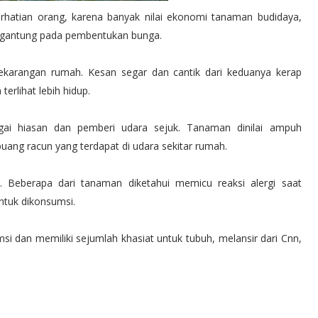
rhatian orang, karena banyak nilai ekonomi tanaman budidaya,
rgantung pada pembentukan bunga.
karangan rumah. Kesan segar dan cantik dari keduanya kerap
erlihat lebih hidup.
ai hiasan dan pemberi udara sejuk. Tanaman dinilai ampuh
ng racun yang terdapat di udara sekitar rumah.
Beberapa dari tanaman diketahui memicu reaksi alergi saat
ntuk dikonsumsi.
i dan memiliki sejumlah khasiat untuk tubuh, melansir dari Cnn,