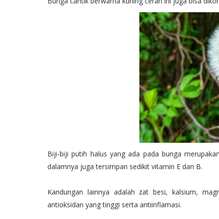
Bunga cantik berwarna kuning cerah ini juga bisa di
Biji-biji putih halus yang ada pada bunga merupaka
dalamnya juga tersimpan sedikit vitamin E dan B.
Kandungan lainnya adalah zat besi, kalsium, magn
antioksidan yang tinggi serta antiinflamasi.