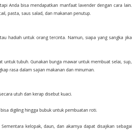
 tapi Anda bisa mendapatkan manfaat lavender dengan cara lain.
ail, pasta, saus salad, dan makanan penutup.
u hadiah untuk orang tercinta. Namun, siapa yang sangka jika
 untuk tubuh. Gunakan bunga mawar untuk membuat selai, sup,
engkap rasa dalam sajian makanan dan minuman.
secara utuh dan kerap disebut kuaci.
bisa digiling hingga bubuk untuk pembuatan roti.
Sementara kelopak, daun, dan akarnya dapat disajikan sebagai