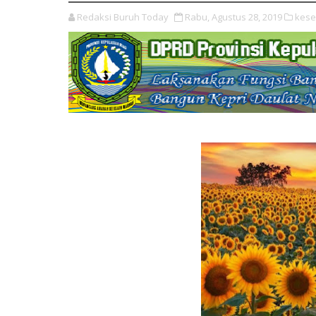
Redaksi Buruh Today
Rabu, Agustus 28, 2019
kese