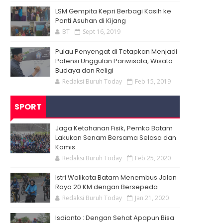
LSM Gempita Kepri Berbagi Kasih ke
Panti Asuhan di Kijang
BT
Sept 16, 2019
Pulau Penyengat di Tetapkan Menjadi
Potensi Unggulan Pariwisata, Wisata
Budaya dan Religi
Redaksi Buruh Today
Feb 15, 2019
SPORT
Jaga Ketahanan Fisik, Pemko Batam
Lakukan Senam Bersama Selasa dan
Kamis
Redaksi Buruh Today
Feb 25, 2020
Istri Walikota Batam Menembus Jalan
Raya 20 KM dengan Bersepeda
Redaksi Buruh Today
Jan 21, 2020
Isdianto : Dengan Sehat Apapun Bisa