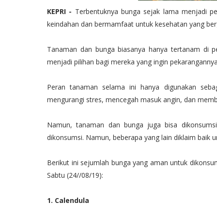
KEPRI -
Terbentuknya bunga sejak lama menjadi pe
keindahan dan bermamfaat untuk kesehatan yang be
Tanaman dan bunga biasanya hanya tertanam di pe
menjadi pilihan bagi mereka yang ingin pekarangannya t
Peran tanaman selama ini hanya digunakan sebag
mengurangi stres, mencegah masuk angin, dan membua
Namun, tanaman dan bunga juga bisa dikonsumsi. 
dikonsumsi. Namun, beberapa yang lain diklaim baik u
Berikut ini sejumlah bunga yang aman untuk dikonsums
Sabtu (24//08/19):
1. Calendula