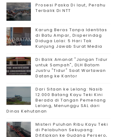
Prosesi Paska Di laut, Perahu
Terbalik Di NTT
Karung Beras Tanpa Identitas
di Batu Ampar, Disperindag
Diduga Lalai: 5 Hari Tak
Kunjung Jawab Surat Media
Di Balik Amanat "Jangan Tidur
untuk Sampah", DLH Batam
Justru "Tidur" Saat Wartawan
Datang ke Kantor
Dari Sitaan ke Lelang: Nasib
12.000 Batang Kayu Teki Kini
Berada di Tangan Pemenang
Lelang, Menunggu SAL dari
Dinas Kehutanan
Misteri Puluhan Ribu Kayu Teki
di Pelabuhan Sekupang:
Dititipkan ke Gudang Persero,