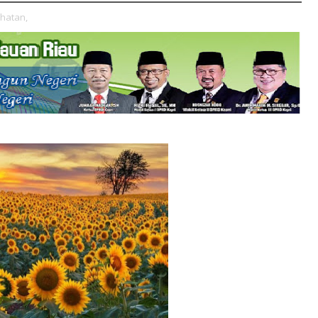
hatan,