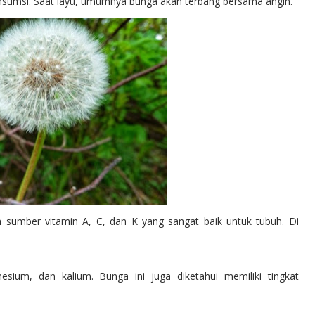
konsumsi. Saat layu, umumnya bunga akan terbang bersama angin.
n sumber vitamin A, C, dan K yang sangat baik untuk tubuh. Di
esium, dan kalium. Bunga ini juga diketahui memiliki tingkat