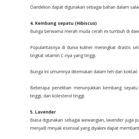
Dandelion dapat digunakan sebagai bahan dalam salad
4. Kembang sepatu (Hibiscus)
Bunga berwarna merah muda cerah ini tumbuh di daerah
Popularitasnya di dunia kuliner meningkat drastis s
tingkat vitamin C-nya yang tinggi.
Bunga ini umumnya ditemukan dalam teh dan koktail. G
Beberapa penelitian menunjukkan kembang sepatu
tinggi, dan kolesterol tinggi.
5. Lavender
Biasa digunakan sebagai wewangian, lavender juga pun
menjadi minyak esensial yang diyakini dapat memban