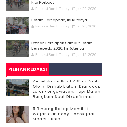
Kita Perbuat
Redaksi Buruh Today
Jan 20, 2020
Batam Bersepeda, Ini Rutenya
Redaksi Buruh Today
Jan 20, 2020
Latihan Persiapan Sambut Batam
Bersepeda 2020, Ini Rutenya
Redaksi Buruh Today
Jan 12, 2020
PILIHAN REDAKSI
Kecelakaan Bus HKBP di Pantai
Glory, Dishub Batam Dianggap
Lalai Pengawasan, Tapi Malah
Bungkam Saat Dikonfirmasi
5 Bintang Bokep Memiliki
Wajah dan Body Cocok jadi
Model Dunia