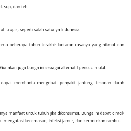
, sup, dan teh.
 tropis, seperti salah satunya Indonesia.
elama beberapa tahun terakhir lantaran rasanya yang nikmat dan
unakan juga bunga ini sebagai alternatif pencuci mulut.
 dapat membantu mengobati penyakit jantung, tekanan darah
ya manfaat untuk tubuh jika dikonsumsi. Bunga ini dapat diracik
tu mengatasi kecemasan, infeksi jamur, dan kerontokan rambut.