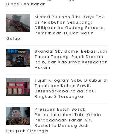
Dinas Kehutanan
Misteri Puluhan Ribu Kayu Teki
di Pelabuhan Sekupang:
Dititipkan ke Gudang Persero,
Pemilik dan Tujuan Masih
Gelap
Skandal Sky Game: Bebas Judi
Tanpa Tedeng, Pajak Daerah
Raib, dan Kaburnya Ketegasan
Hukum
Tujuh Kilogram Sabu Dikubur di
Tanah dan Kebun Sawit,
Ditresnarkoba Polda Riau
Ringkus 3 Tersangka
Presiden Butuh Sosok
Potensial dalam Tata Kelola
Perdagangan Tanah Air,
Reshuffle Mendag Jadi
Langkah Strategis