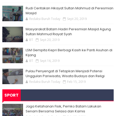
Rudi Ceritakan Hikayat Sultan Mahmud di Peresmian
Masjid
Redaksi Buruh Today
Sept 20, 2019
Masyarakat Batam Hadiri Peresmian Masjid Agung
Sultan Mahmud Riayat Syah
BT
Sept 20, 2019
LSM Gempita Kepri Berbagi Kasih ke Panti Asuhan di
Kijang
BT
Sept 16, 2019
Pulau Penyengat di Tetapkan Menjadi Potensi
Unggulan Pariwisata, Wisata Budaya dan Religi
Redaksi Buruh Today
Feb 15, 2019
SPORT
Jaga Ketahanan Fisik, Pemko Batam Lakukan
Senam Bersama Selasa dan Kamis