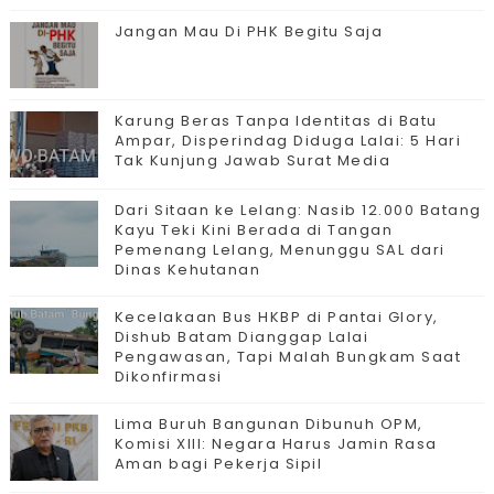
Jangan Mau Di PHK Begitu Saja
Karung Beras Tanpa Identitas di Batu
Ampar, Disperindag Diduga Lalai: 5 Hari
Tak Kunjung Jawab Surat Media
Dari Sitaan ke Lelang: Nasib 12.000 Batang
Kayu Teki Kini Berada di Tangan
Pemenang Lelang, Menunggu SAL dari
Dinas Kehutanan
Kecelakaan Bus HKBP di Pantai Glory,
Dishub Batam Dianggap Lalai
Pengawasan, Tapi Malah Bungkam Saat
Dikonfirmasi
Lima Buruh Bangunan Dibunuh OPM,
Komisi XIII: Negara Harus Jamin Rasa
Aman bagi Pekerja Sipil