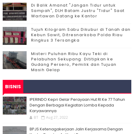
Di Balik Amanat "Jangan Tidur untuk
Sampah", DLH Batam Justru "Tidur" Saat
Wartawan Datang ke Kantor
Tujuh Kilogram Sabu Dikubur di Tanah dan
Kebun Sawit, Ditresnarkoba Polda Riau
Ringkus 3 Tersangka
Misteri Puluhan Ribu Kayu Teki di
Pelabuhan Sekupang: Dititipkan ke
Gudang Persero, Pemilik dan Tujuan
Masih Gelap
BISNIS
IPERINDO Kepri Gelar Perayaan Hut RI Ke 77 Tahun
Dengan Berbagai Kegiatan Lomba Kepada
Karyawannya
BT
Aug 27, 2022
BPJS Ketenagakerjaan Jalin Kerjasama Dengan