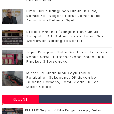
Dikonfirmasi
Lima Buruh Bangunan Dibunuh OPM,
Komisi XIII: Negara Harus Jamin Rasa
Aman bagi Pekerja Sipil
Di Balik Amanat "Jangan Tidur untuk
Sampah", DLH Batam Justru "Tidur" Saat
Wartawan Datang ke Kantor
Tujuh Kilogram Sabu Dikubur di Tanah dan
Kebun Sawit, Ditresnarkoba Polda Riau
Ringkus 3 Tersangka
Misteri Puluhan Ribu Kayu Teki di
Pelabuhan Sekupang: Dititipkan ke
Gudang Persero, Pemilik dan Tujuan
Masih Gelap
RECENT
‎REL-MBG Siapkan 6 Pilar Program Kerja, Perkuat