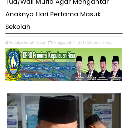
Tua/Wali Murid Agar Mengantar
Anaknya Hari Pertama Masuk
Sekolah
Redaksi Buruh Today
Minggu, Juli 14, 2019
pendidikan,