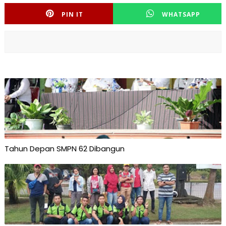
PIN IT
WHATSAPP
Tahun Depan SMPN 62 Dibangun