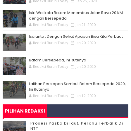
Redaksi Buruh Today
Feb 25, 2020
Istri Walikota Batam Menembus Jalan Raya 20 KM
dengan Bersepeda
Redaksi Buruh Today
Jan 21, 2020
Isdianto : Dengan Sehat Apapun Bisa Kita Perbuat
Redaksi Buruh Today
Jan 20, 2020
Batam Bersepeda, Ini Rutenya
Redaksi Buruh Today
Jan 20, 2020
Latihan Persiapan Sambut Batam Bersepeda 2020,
Ini Rutenya
Redaksi Buruh Today
Jan 12, 2020
PILIHAN REDAKSI
Prosesi Paska Di laut, Perahu Terbalik Di
NTT