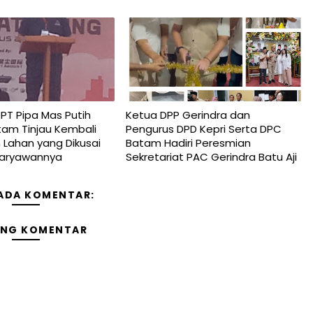
T Pipa Mas Putih
Ketua DPP Gerindra dan
tam Tinjau Kembali
Pengurus DPD Kepri Serta DPC
Lahan yang Dikusai
Batam Hadiri Peresmian
Karyawannya
Sekretariat PAC Gerindra Batu Aji
 ADA KOMENTAR:
ING KOMENTAR