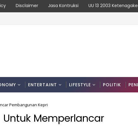
icy
Disclaimer
Jasa Kontruksi
UU 13 2003 Ketenagake
ONOMY
ENTERTAINT
LIFESTYLE
POLITIK
PEN
ncar Pembangunan Kepri
 Untuk Memperlancar