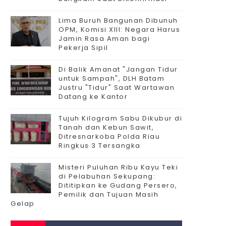
Lima Buruh Bangunan Dibunuh
OPM, Komisi XIII: Negara Harus
Jamin Rasa Aman bagi
Pekerja Sipil
Di Balik Amanat "Jangan Tidur
untuk Sampah", DLH Batam
Justru "Tidur" Saat Wartawan
Datang ke Kantor
Tujuh Kilogram Sabu Dikubur di
Tanah dan Kebun Sawit,
Ditresnarkoba Polda Riau
Ringkus 3 Tersangka
Misteri Puluhan Ribu Kayu Teki
di Pelabuhan Sekupang:
Dititipkan ke Gudang Persero,
Pemilik dan Tujuan Masih
Gelap