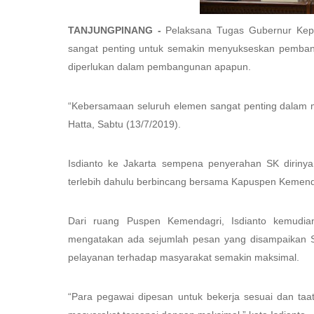
TANJUNGPINANG -
Pelaksana Tugas Gubernur Kep
sangat penting untuk semakin menyukseskan pembang
diperlukan dalam pembangunan apapun.
“Kebersamaan seluruh elemen sangat penting dalam 
Hatta, Sabtu (13/7/2019).
Isdianto ke Jakarta sempena penyerahan SK dirinya
terlebih dahulu berbincang bersama Kapuspen Kemendag
Dari ruang Puspen Kemendagri, Isdianto kemudia
mengatakan ada sejumlah pesan yang disampaikan S
pelayanan terhadap masyarakat semakin maksimal.
“Para pegawai dipesan untuk bekerja sesuai dan ta