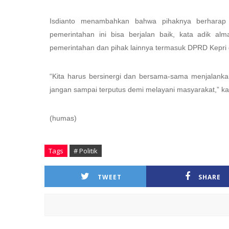
Isdianto menambahkan bahwa pihaknya berharap p
pemerintahan ini bisa berjalan baik, kata adik 
pemerintahan dan pihak lainnya termasuk DPRD Kepri 
“Kita harus bersinergi dan bersama-sama menjalanka
jangan sampai terputus demi melayani masyarakat,” ka
(humas)
Tags
# Politik
TWEET
SHARE