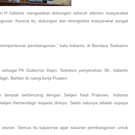
ri H Isdianto mengatakan dukungan seluruh elemen masyarakat
unan. Karena itu, dukungan dan sinergisitas masyarakat sangat
memperlancar pembangunan,” kata Isdianto, di Bandara Soekarno
 sebagai Plt Gubernur Kepri. Sebelum penyerahan SK, Isdianto
ri, Bahtiar di ruang kerja Puspen.
n tampak berbincang dengan Sekjen Hadi Prabowo. Isdianto
ekjen Kemendagri kepada dirinya. Salah satunya adalah supaya
at aturan. Semua itu tujuannya agar sasaran pembangunan untuk