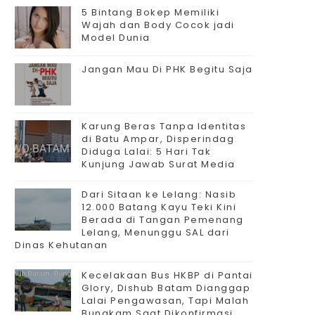
5 Bintang Bokep Memiliki
Wajah dan Body Cocok jadi
Model Dunia
Jangan Mau Di PHK Begitu Saja
Karung Beras Tanpa Identitas
di Batu Ampar, Disperindag
Diduga Lalai: 5 Hari Tak
Kunjung Jawab Surat Media
Dari Sitaan ke Lelang: Nasib
12.000 Batang Kayu Teki Kini
Berada di Tangan Pemenang
Lelang, Menunggu SAL dari
Dinas Kehutanan
Kecelakaan Bus HKBP di Pantai
Glory, Dishub Batam Dianggap
Lalai Pengawasan, Tapi Malah
Bungkam Saat Dikonfirmasi