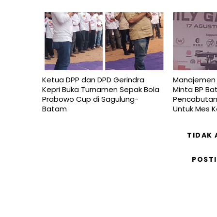
Ketua DPP dan DPD Gerindra
Manajemen P
Kepri Buka Turnamen Sepak Bola
Minta BP Ba
Prabowo Cup di Sagulung-
Pencabutan 
Batam
Untuk Mes 
TIDAK
POST