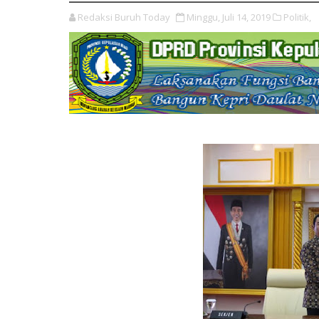
Redaksi Buruh Today
Minggu, Juli 14, 2019
Politik,