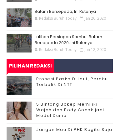
Batam Bersepeda, Ini Rutenya
Redaksi Buruh Today
Jan 20, 2020
Latihan Persiapan Sambut Batam
Bersepeda 2020, Ini Rutenya
Redaksi Buruh Today
Jan 12, 2020
PILIHAN REDAKSI
Prosesi Paska Di laut, Perahu
Terbalik Di NTT
5 Bintang Bokep Memiliki
Wajah dan Body Cocok jadi
Model Dunia
Jangan Mau Di PHK Begitu Saja