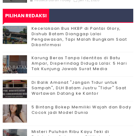
PILIHAN REDAKSI
Kecelakaan Bus HKBP di Pantai Glory,
Dishub Batam Dianggap Lalai
Pengawasan, Tapi Malah Bungkam Saat
Dikonfirmasi
Karung Beras Tanpa Identitas di Batu
Ampar, Disperindag Diduga Lalai: 5 Hari
Tak Kunjung Jawab Surat Media
Di Balik Amanat "Jangan Tidur untuk
Sampah", DLH Batam Justru "Tidur" Saat
Wartawan Datang ke Kantor
5 Bintang Bokep Memiliki Wajah dan Body
Cocok jadi Model Dunia
Misteri Puluhan Ribu Kayu Teki di