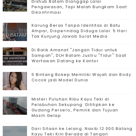
Dishub Batam Dianggap Lalai
Pengawasan, Tapi Malah Bungkam Saat
Dikonfirmasi
Karung Beras Tanpa Identitas di Batu
Ampar, Disperindag Diduga Lalai: 5 Hari
Tak Kunjung Jawab Surat Media
Di Balik Amanat "Jangan Tidur untuk
Sampah", DLH Batam Justru "Tidur" Saat
Wartawan Datang ke Kantor
5 Bintang Bokep Memiliki Wajah dan Body
Cocok jadi Model Dunia
Misteri Puluhan Ribu Kayu Teki di
Pelabuhan Sekupang: Dititipkan ke
Gudang Persero, Pemilik dan Tujuan
Masih Gelap
Dari Sitaan ke Lelang: Nasib 12.000 Batang
Kayu Teki Kini Berada di Tangan