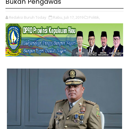
Bukan Pengawas
Redaksi Buruh Today
Rabu, Juli 17, 2019
Politik,