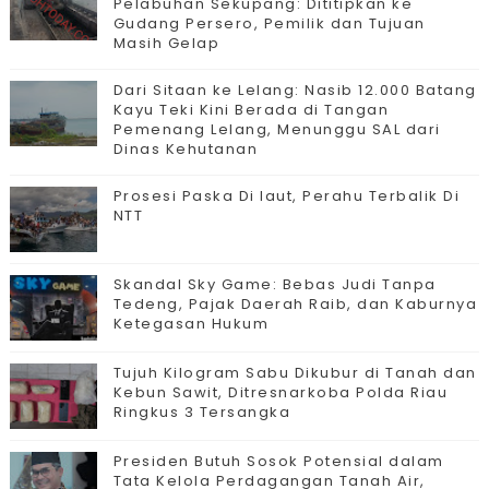
Pelabuhan Sekupang: Dititipkan ke
Gudang Persero, Pemilik dan Tujuan
Masih Gelap
Dari Sitaan ke Lelang: Nasib 12.000 Batang
Kayu Teki Kini Berada di Tangan
Pemenang Lelang, Menunggu SAL dari
Dinas Kehutanan
Prosesi Paska Di laut, Perahu Terbalik Di
NTT
Skandal Sky Game: Bebas Judi Tanpa
Tedeng, Pajak Daerah Raib, dan Kaburnya
Ketegasan Hukum
Tujuh Kilogram Sabu Dikubur di Tanah dan
Kebun Sawit, Ditresnarkoba Polda Riau
Ringkus 3 Tersangka
Presiden Butuh Sosok Potensial dalam
Tata Kelola Perdagangan Tanah Air,