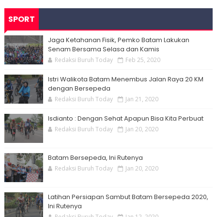
SPORT
Jaga Ketahanan Fisik, Pemko Batam Lakukan
Senam Bersama Selasa dan Kamis
Redaksi Buruh Today
Feb 25, 2020
Istri Walikota Batam Menembus Jalan Raya 20 KM
dengan Bersepeda
Redaksi Buruh Today
Jan 21, 2020
Isdianto : Dengan Sehat Apapun Bisa Kita Perbuat
Redaksi Buruh Today
Jan 20, 2020
Batam Bersepeda, Ini Rutenya
Redaksi Buruh Today
Jan 20, 2020
Latihan Persiapan Sambut Batam Bersepeda 2020,
Ini Rutenya
Redaksi Buruh Today
Jan 12, 2020