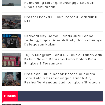
Pemenang Lelang, Menunggu SAL dari
Dinas Kehutanan
Prosesi Paska Di laut, Perahu Terbalik Di
NTT
Skandal Sky Game: Bebas Judi Tanpa
Tedeng, Pajak Daerah Raib, dan Kaburnya
Ketegasan Hukum
Tujuh Kilogram Sabu Dikubur di Tanah dan
Kebun Sawit, Ditresnarkoba Polda Riau
Ringkus 3 Tersangka
Presiden Butuh Sosok Potensial dalam
Tata Kelola Perdagangan Tanah Air,
Reshuffle Mendag Jadi Langkah Strategis
BISNIS