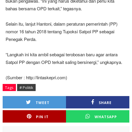
bukan pengawas. “Ini yang harus diketahui dan perlu kita
bahas bersama OPD terkait,” tegasnya.
Selain itu, lanjut Hantoni, dalam peraturan pemerintah (PP)
nomor 16 tahun 2018 tentang Tupoksi Satpol PP sebagai
Penegak Perda.
“Langkah ini kita ambil sebagai terobosan baru agar antara
Satpol PP dengan OPD terkait saling bersinergi,” ungkapnya.
(Sumber : http://lintaskepri.com)
Tags
# Politik
TWEET
SHARE
PIN IT
WHATSAPP