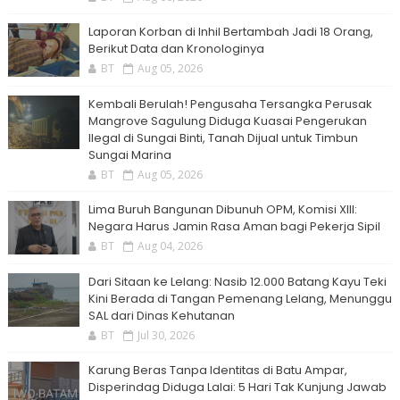
Laporan Korban di Inhil Bertambah Jadi 18 Orang,
Berikut Data dan Kronologinya
BT
Aug 05, 2026
Kembali Berulah! Pengusaha Tersangka Perusak
Mangrove Sagulung Diduga Kuasai Pengerukan
Ilegal di Sungai Binti, Tanah Dijual untuk Timbun
Sungai Marina
BT
Aug 05, 2026
Lima Buruh Bangunan Dibunuh OPM, Komisi XIII:
Negara Harus Jamin Rasa Aman bagi Pekerja Sipil
BT
Aug 04, 2026
Dari Sitaan ke Lelang: Nasib 12.000 Batang Kayu Teki
Kini Berada di Tangan Pemenang Lelang, Menunggu
SAL dari Dinas Kehutanan
BT
Jul 30, 2026
Karung Beras Tanpa Identitas di Batu Ampar,
Disperindag Diduga Lalai: 5 Hari Tak Kunjung Jawab