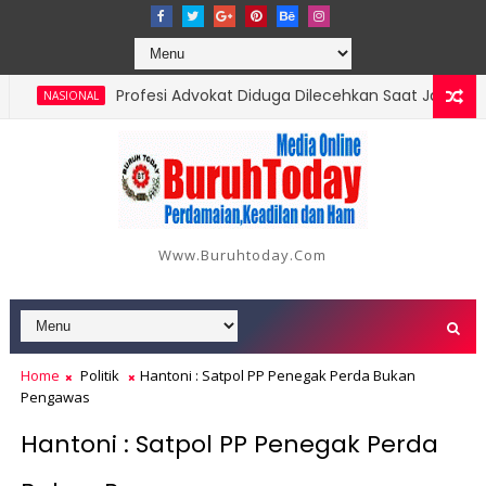
Profesi Advokat Diduga Dilecehkan Saat Jalankan Tu
NASIONAL
Laporan Korban di Inhil Bertambah Jadi 18 Orang, Beri
NASIONAL
Www.buruhtoday.com
Home
Politik
Hantoni : Satpol PP Penegak Perda Bukan
Pengawas
Hantoni : Satpol PP Penegak Perda