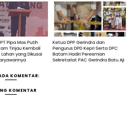
T Pipa Mas Putih
Ketua DPP Gerindra dan
tam Tinjau Kembali
Pengurus DPD Kepri Serta DPC
Lahan yang Dikusai
Batam Hadiri Peresmian
Karyawannya
Sekretariat PAC Gerindra Batu Aji
 ADA KOMENTAR:
ING KOMENTAR