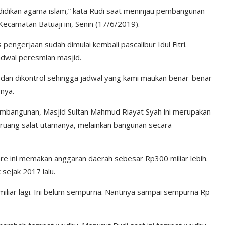
ndidikan agama islam,” kata Rudi saat meninjau pembangunan
ecamatan Batuaji ini, Senin (17/6/2019).
pengerjaan sudah dimulai kembali pascalibur Idul Fitri.
jadwal peresmian masjid.
jar dan dikontrol sehingga jadwal yang kami maukan benar-benar
nya.
pembangunan, Masjid Sultan Mahmud Riayat Syah ini merupakan
 ruang salat utamanya, melainkan bangunan secara
re ini memakan anggaran daerah sebesar Rp300 miliar lebih.
sejak 2017 lalu.
miliar lagi. Ini belum sempurna. Nantinya sampai sempurna Rp