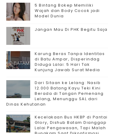
5 Bintang Bokep Memiliki
Wajah dan Body Cocok jadi
Model Dunia
Jangan Mau Di PHK Begitu Saja
Karung Beras Tanpa Identitas
di Batu Ampar, Disperindag
Diduga Lalai: 5 Hari Tak
Kunjung Jawab Surat Media
Dari Sitaan ke Lelang: Nasib
12.000 Batang Kayu Teki Kini
Berada di Tangan Pemenang
Lelang, Menunggu SAL dari
Dinas Kehutanan
Kecelakaan Bus HKBP di Pantai
Glory, Dishub Batam Dianggap
Lalai Pengawasan, Tapi Malah
Bungkam Saat Dikonfirmasi