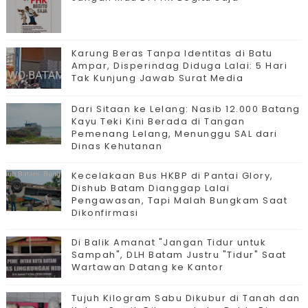
Karung Beras Tanpa Identitas di Batu
Ampar, Disperindag Diduga Lalai: 5 Hari
Tak Kunjung Jawab Surat Media
Dari Sitaan ke Lelang: Nasib 12.000 Batang
Kayu Teki Kini Berada di Tangan
Pemenang Lelang, Menunggu SAL dari
Dinas Kehutanan
Kecelakaan Bus HKBP di Pantai Glory,
Dishub Batam Dianggap Lalai
Pengawasan, Tapi Malah Bungkam Saat
Dikonfirmasi
Di Balik Amanat "Jangan Tidur untuk
Sampah", DLH Batam Justru "Tidur" Saat
Wartawan Datang ke Kantor
Tujuh Kilogram Sabu Dikubur di Tanah dan