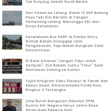
Tak Kunjung Jawab Surat Media
Dari Sitaan ke Lelang: Nasib 12.000 Batang
Kayu Teki Kini Berada di Tangan
Pemenang Lelang, Menunggu SAL dari
Dinas Kehutanan
Kecelakaan Bus HKBP di Pantai Glory,
Dishub Batam Dianggap Lalai
Pengawasan, Tapi Malah Bungkam Saat
Dikonfirmasi
Di Balik Amanat "Jangan Tidur untuk
Sampah", DLH Batam Justru "Tidur" Saat
Wartawan Datang ke Kantor
Tujuh Kilogram Sabu Dikubur di Tanah dan
Kebun Sawit, Ditresnarkoba Polda Riau
Ringkus 3 Tersangka
Lima Buruh Bangunan Dibunuh OPM,
Komisi XIII: Negara Harus Jamin Rasa
Aman bagi Pekerja Sipil