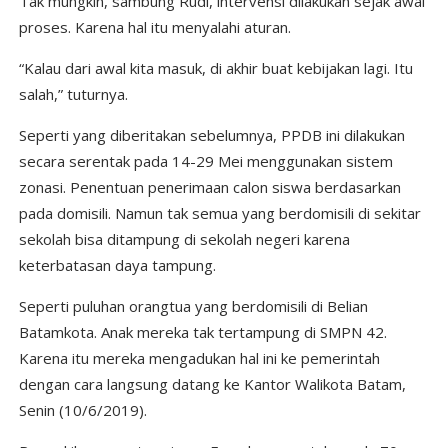
Tak mungkin, sambung Rudi, intervensi dilakukan sejak awal
proses. Karena hal itu menyalahi aturan.
“Kalau dari awal kita masuk, di akhir buat kebijakan lagi. Itu
salah,” tuturnya.
Seperti yang diberitakan sebelumnya, PPDB ini dilakukan
secara serentak pada 14-29 Mei menggunakan sistem
zonasi. Penentuan penerimaan calon siswa berdasarkan
pada domisili. Namun tak semua yang berdomisili di sekitar
sekolah bisa ditampung di sekolah negeri karena
keterbatasan daya tampung.
Seperti puluhan orangtua yang berdomisili di Belian
Batamkota. Anak mereka tak tertampung di SMPN 42.
Karena itu mereka mengadukan hal ini ke pemerintah
dengan cara langsung datang ke Kantor Walikota Batam,
Senin (10/6/2019).