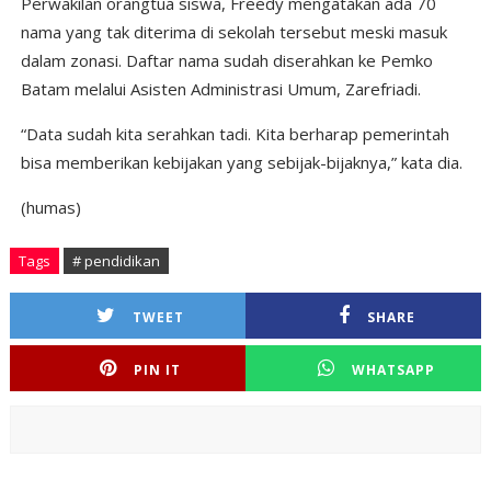
Perwakilan orangtua siswa, Freedy mengatakan ada 70
nama yang tak diterima di sekolah tersebut meski masuk
dalam zonasi. Daftar nama sudah diserahkan ke Pemko
Batam melalui Asisten Administrasi Umum, Zarefriadi.
“Data sudah kita serahkan tadi. Kita berharap pemerintah
bisa memberikan kebijakan yang sebijak-bijaknya,” kata dia.
(humas)
Tags
# pendidikan
TWEET
SHARE
PIN IT
WHATSAPP