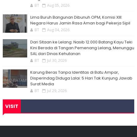
BT
Aug 05, 2026
Lima Buruh Bangunan Dibunuh OPM, Komisi XIII:
Negara Harus Jamin Rasa Aman bagi Pekerja Sipil
BT
Aug 04, 2026
Dari Sitaan ke Lelang: Nasib 12.000 Batang Kayu Teki
Kini Berada di Tangan Pemenang Lelang, Menunggu
SAL dari Dinas Kehutanan
BT
Jul 30, 2026
Karung Beras Tanpa Identitas di Batu Ampar,
Disperindag Diduga Lalai: 5 Hari Tak Kunjung Jawab
Surat Media
BT
Jul 29, 2026
VISIT