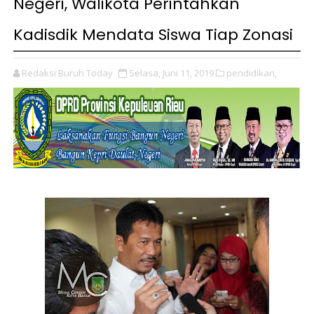
Negeri, Walikota Perintahkan
Kadisdik Mendata Siswa Tiap Zonasi
Redaksi Buruh Today
Selasa, Juni 11, 2019
pendidikan,