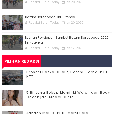
Redaksi Buruh Today
Jan 20, 2020
Batam Bersepeda, Ini Rutenya
Redaksi Buruh Today
Jan 20, 2020
Latihan Persiapan Sambut Batam Bersepeda 2020,
Ini Rutenya
Redaksi Buruh Today
Jan 12, 2020
PILIHAN REDAKSI
Prosesi Paska Di laut, Perahu Terbalik Di
NTT
5 Bintang Bokep Memiliki Wajah dan Body
Cocok jadi Model Dunia
Jangan Mau Di PHK Begitu Saja