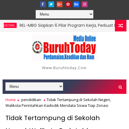
‎REL-MBG Siapkan 6 Pilar Program Kerja, Perkuat Ekosistem M
NAL
Www.buruhtoday.com
Home
pendidikan
Tidak Tertampung di Sekolah Negeri,
Walikota Perintahkan Kadisdik Mendata Siswa Tiap Zonasi
Tidak Tertampung di Sekolah