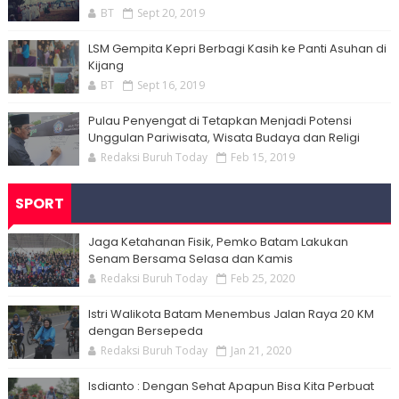
BT
Sept 20, 2019
LSM Gempita Kepri Berbagi Kasih ke Panti Asuhan di
Kijang
BT
Sept 16, 2019
Pulau Penyengat di Tetapkan Menjadi Potensi
Unggulan Pariwisata, Wisata Budaya dan Religi
Redaksi Buruh Today
Feb 15, 2019
SPORT
Jaga Ketahanan Fisik, Pemko Batam Lakukan
Senam Bersama Selasa dan Kamis
Redaksi Buruh Today
Feb 25, 2020
Istri Walikota Batam Menembus Jalan Raya 20 KM
dengan Bersepeda
Redaksi Buruh Today
Jan 21, 2020
Isdianto : Dengan Sehat Apapun Bisa Kita Perbuat