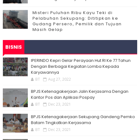
Misteri Puluhan Ribu Kayu Teki di
Pelabuhan Sekupang: Dititipkan ke
Gudang Persero, Pemilik dan Tujuan
Masih Gelap
BISNIS
IPERINDO Kepri Gelar Perayaan Hut RI Ke 77 Tahun
Dengan Berbagai Kegiatan Lomba Kepada
Karyawannya
BT
Aug 27, 2022
BPJS Ketenagakerjaan Jalin Kerjasama Dengan
Kantor Pos dan Aplikasi Pospay
BT
Dec 23, 2021
BPJS Ketenagakerjaan Sekupang Gandeng Pemko
Batam Tingkatkan Kerjasama
BT
Dec 23, 2021