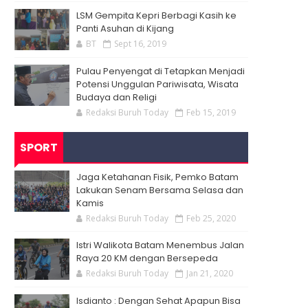
LSM Gempita Kepri Berbagi Kasih ke
Panti Asuhan di Kijang
BT
Sept 16, 2019
Pulau Penyengat di Tetapkan Menjadi
Potensi Unggulan Pariwisata, Wisata
Budaya dan Religi
Redaksi Buruh Today
Feb 15, 2019
SPORT
Jaga Ketahanan Fisik, Pemko Batam
Lakukan Senam Bersama Selasa dan
Kamis
Redaksi Buruh Today
Feb 25, 2020
Istri Walikota Batam Menembus Jalan
Raya 20 KM dengan Bersepeda
Redaksi Buruh Today
Jan 21, 2020
Isdianto : Dengan Sehat Apapun Bisa