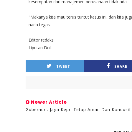
kesempatan dari manajemen perusahaan tidak ada.
"Makanya kita mau terus tuntut kasus ini, dan kita ju
nada tegas.
Editor redaksi
Liputan Doli.
TWEET
SHARE
Newer Article
Gubernur : Jaga Kepri Tetap Aman Dan Kondusif