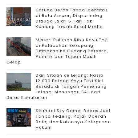
Karung Beras Tanpa Identitas
di Batu Ampar, Disperindag
Diduga Lalai: 5 Hari Tak
Kunjung Jawab Surat Media
Misteri Puluhan Ribu Kayu Teki
di Pelabuhan Sekupang:
Dititipkan ke Gudang Persero,
Pemilik dan Tujuan Masih
Gelap
Dari Sitaan ke Lelang: Nasib
12.000 Batang Kayu Teki Kini
Berada di Tangan Pemenang
Lelang, Menunggu SAL dari
Dinas Kehutanan
Skandal Sky Game: Bebas Judi
Tanpa Tedeng, Pajak Daerah
Raib, dan Kaburnya Ketegasan
Hukum