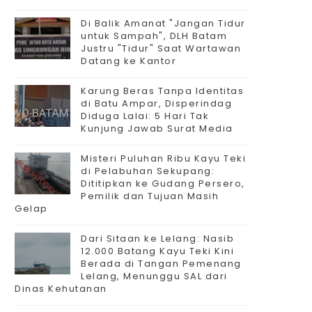
Di Balik Amanat "Jangan Tidur
untuk Sampah", DLH Batam
Justru "Tidur" Saat Wartawan
Datang ke Kantor
Karung Beras Tanpa Identitas
di Batu Ampar, Disperindag
Diduga Lalai: 5 Hari Tak
Kunjung Jawab Surat Media
Misteri Puluhan Ribu Kayu Teki
di Pelabuhan Sekupang:
Dititipkan ke Gudang Persero,
Pemilik dan Tujuan Masih
Gelap
Dari Sitaan ke Lelang: Nasib
12.000 Batang Kayu Teki Kini
Berada di Tangan Pemenang
Lelang, Menunggu SAL dari
Dinas Kehutanan