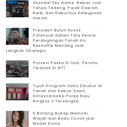
Skandal Sky Game: Bebas Judi
Tanpa Tedeng, Pajak Daerah
Raib, dan Kaburnya Ketegasan
Hukum
Presiden Butuh Sosok
Potensial dalam Tata Kelola
Perdagangan Tanah Air,
Reshuffle Mendag Jadi
Langkah Strategis
Prosesi Paska Di laut, Perahu
Terbalik Di NTT
Tujuh Kilogram Sabu Dikubur di
Tanah dan Kebun Sawit,
Ditresnarkoba Polda Riau
Ringkus 3 Tersangka
5 Bintang Bokep Memiliki
Wajah dan Body Cocok jadi
Model Dunia