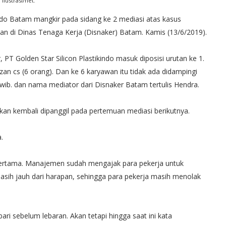
Ilustrasi/net.
do Batam mangkir pada sidang ke 2 mediasi atas kasus
n di Dinas Tenaga Kerja (Disnaker) Batam. Kamis (13/6/2019).
PT Golden Star Silicon Plastikindo masuk diposisi urutan ke 1.
n cs (6 orang). Dan ke 6 karyawan itu tidak ada didampingi
 wib. dan nama mediator dari Disnaker Batam tertulis Hendra.
kan kembali dipanggil pada pertemuan mediasi berikutnya.
.
pertama. Manajemen sudah mengajak para pekerja untuk
asih jauh dari harapan, sehingga para pekerja masih menolak
ari sebelum lebaran. Akan tetapi hingga saat ini kata