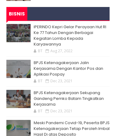
BISNIS
IPERINDO Kepri Gelar Perayaan Hut RI
Ke 77 Tahun Dengan Berbagai
Kegiatan Lomba Kepada
Karyawannya
BT
Aug 27, 2022
BPJS Ketenagakerjaan Jalin
Kerjasama Dengan Kantor Pos dan
Aplikasi Pospay
BT
Dec 23, 2021
BPJS Ketenagakerjaan Sekupang
Gandeng Pemko Batam Tingkatkan
Kerjasama
BT
Dec 23, 2021
Meski Pandemi Covid-19, Peserta BPJS
Ketenagakerjaan Tetap Peroleh Imbal
Hasil Di atas Deposito