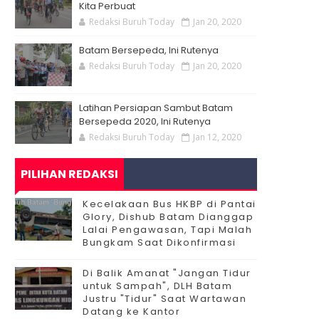
Kita Perbuat
Redaksi Buruh Today
Jan 20, 2020
Batam Bersepeda, Ini Rutenya
Redaksi Buruh Today
Jan 20, 2020
Latihan Persiapan Sambut Batam
Bersepeda 2020, Ini Rutenya
Redaksi Buruh Today
Jan 12, 2020
PILIHAN REDAKSI
Kecelakaan Bus HKBP di Pantai
Glory, Dishub Batam Dianggap
Lalai Pengawasan, Tapi Malah
Bungkam Saat Dikonfirmasi
Di Balik Amanat "Jangan Tidur
untuk Sampah", DLH Batam
Justru "Tidur" Saat Wartawan
Datang ke Kantor