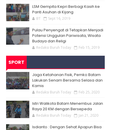
LSM Gempita Kepri Berbagi Kasih ke
Panti Asuhan di Kijang
BT
Sept 16, 2019
Pulau Penyengat di Tetapkan Menjadi
Potensi Unggulan Pariwisata, Wisata
Budaya dan Religi
Redaksi Buruh Today
Feb 15, 2019
SPORT
Jaga Ketahanan Fisik, Pemko Batam
Lakukan Senam Bersama Selasa dan
Kamis
Redaksi Buruh Today
Feb 25, 2020
Istri Walikota Batam Menembus Jalan
Raya 20 KM dengan Bersepeda
Redaksi Buruh Today
Jan 21, 2020
Isdianto : Dengan Sehat Apapun Bisa