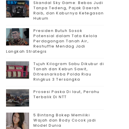
Skandal Sky Game: Bebas Judi
Tanpa Tedeng, Pajak Daerah
Raib, dan Kaburnya Ketegasan
Hukum
Presiden Butuh Sosok
Potensial dalam Tata Kelola
Perdagangan Tanah Air,
Reshuffle Mendag Jadi
Langkah Strategis
Tujuh Kilogram Sabu Dikubur di
Tanah dan Kebun Sawit,
Ditresnarkoba Polda Riau
Ringkus 3 Tersangka
Prosesi Paska Di laut, Perahu
Terbalik Di NTT
5 Bintang Bokep Memiliki
Wajah dan Body Cocok jadi
Model Dunia