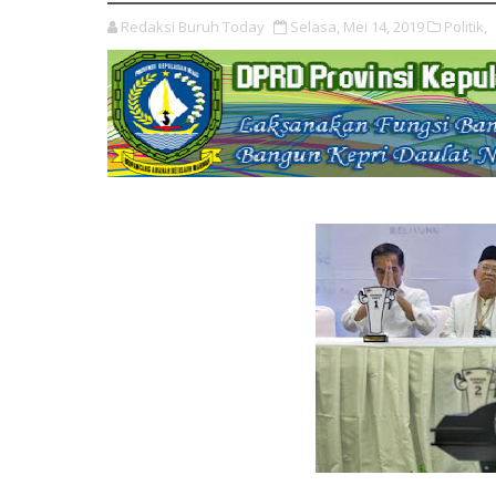
Redaksi Buruh Today
Selasa, Mei 14, 2019
Politik,