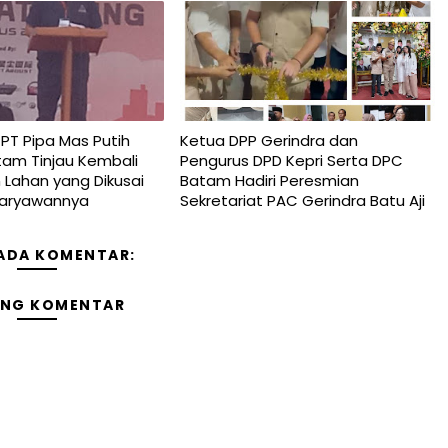
T Pipa Mas Putih
Ketua DPP Gerindra dan
tam Tinjau Kembali
Pengurus DPD Kepri Serta DPC
Lahan yang Dikusai
Batam Hadiri Peresmian
Karyawannya
Sekretariat PAC Gerindra Batu Aji
 ADA KOMENTAR:
ING KOMENTAR