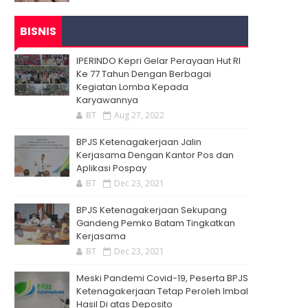
BISNIS
IPERINDO Kepri Gelar Perayaan Hut RI
Ke 77 Tahun Dengan Berbagai
Kegiatan Lomba Kepada
Karyawannya
BT
Aug 27, 2022
BPJS Ketenagakerjaan Jalin
Kerjasama Dengan Kantor Pos dan
Aplikasi Pospay
BT
Dec 23, 2021
BPJS Ketenagakerjaan Sekupang
Gandeng Pemko Batam Tingkatkan
Kerjasama
BT
Dec 23, 2021
Meski Pandemi Covid-19, Peserta BPJS
Ketenagakerjaan Tetap Peroleh Imbal
Hasil Di atas Deposito