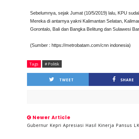
Sebelumnya, sejak Jumat (10/5/2019) lalu, KPU sudah
Mereka di antarnya yakni Kalimantan Selatan, Kalima
Gorontalo, Bali dan Bangka Belitung dan Sulawesi Bar
(Sumber : https://metrobatam.com/cnn indonesia)
Tags
# Politik
TWEET
SHARE
Newer Article
Gubernur Kepri Apresiasi Hasil Kinerja Pansus L