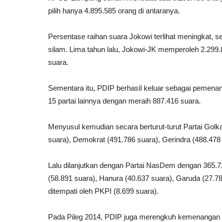
pilih hanya 4.895.585 orang di antaranya.
Persentase raihan suara Jokowi terlihat meningkat, 
silam. Lima tahun lalu, Jokowi-JK memperoleh 2.29
suara.
Sementara itu, PDIP berhasil keluar sebagai pemenan
15 partai lainnya dengan meraih 887.416 suara.
Menyusul kemudian secara berturut-turut Partai Gol
suara), Demokrat (491.786 suara), Gerindra (488.47
Lalu dilanjutkan dengan Partai NasDem dengan 365.72
(58.891 suara), Hanura (40.637 suara), Garuda (27.781
ditempati oleh PKPI (8.699 suara).
Pada Pileg 2014, PDIP juga merengkuh kemenangan di