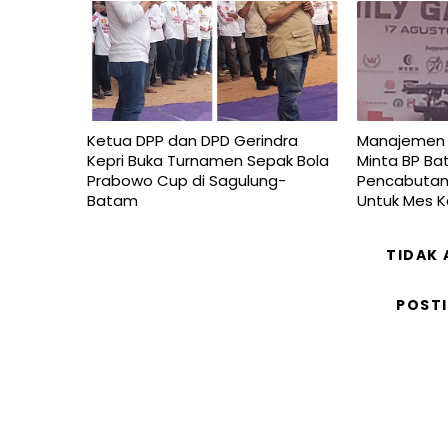
Ketua DPP dan DPD Gerindra
Manajemen P
Kepri Buka Turnamen Sepak Bola
Minta BP Ba
Prabowo Cup di Sagulung-
Pencabutan 
Batam
Untuk Mes 
TIDAK
POST