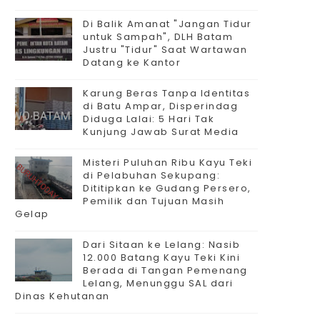
Di Balik Amanat "Jangan Tidur
untuk Sampah", DLH Batam
Justru "Tidur" Saat Wartawan
Datang ke Kantor
Karung Beras Tanpa Identitas
di Batu Ampar, Disperindag
Diduga Lalai: 5 Hari Tak
Kunjung Jawab Surat Media
Misteri Puluhan Ribu Kayu Teki
di Pelabuhan Sekupang:
Dititipkan ke Gudang Persero,
Pemilik dan Tujuan Masih
Gelap
Dari Sitaan ke Lelang: Nasib
12.000 Batang Kayu Teki Kini
Berada di Tangan Pemenang
Lelang, Menunggu SAL dari
Dinas Kehutanan