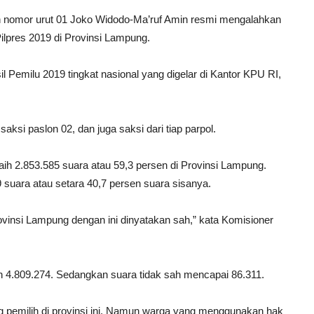
en nomor urut 01 Joko Widodo-Ma’ruf Amin resmi mengalahkan
lpres 2019 di Provinsi Lampung.
l Pemilu 2019 tingkat nasional yang digelar di Kantor KPU RI,
 saksi paslon 02, dan juga saksi dari tiap parpol.
 2.853.585 suara atau 59,3 persen di Provinsi Lampung.
uara atau setara 40,7 persen suara sisanya.
rovinsi Lampung dengan ini dinyatakan sah,” kata Komisioner
h 4.809.274. Sedangkan suara tidak sah mencapai 86.311.
 pemilih di provinsi ini. Namun warga yang menggunakan hak