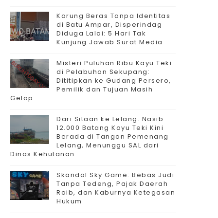
Karung Beras Tanpa Identitas
di Batu Ampar, Disperindag
Diduga Lalai: 5 Hari Tak
Kunjung Jawab Surat Media
Misteri Puluhan Ribu Kayu Teki
di Pelabuhan Sekupang:
Dititipkan ke Gudang Persero,
Pemilik dan Tujuan Masih
Gelap
Dari Sitaan ke Lelang: Nasib
12.000 Batang Kayu Teki Kini
Berada di Tangan Pemenang
Lelang, Menunggu SAL dari
Dinas Kehutanan
Skandal Sky Game: Bebas Judi
Tanpa Tedeng, Pajak Daerah
Raib, dan Kaburnya Ketegasan
Hukum