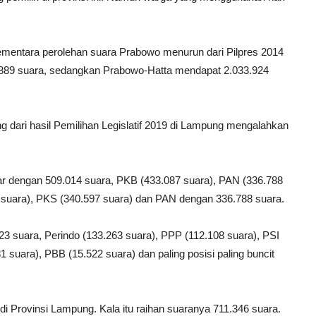
sementara perolehan suara Prabowo menurun dari Pilpres 2014
9.889 suara, sedangkan Prabowo-Hatta mendapat 2.033.924
g dari hasil Pemilihan Legislatif 2019 di Lampung mengalahkan
kar dengan 509.014 suara, PKB (433.087 suara), PAN (336.788
8 suara), PKS (340.597 suara) dan PAN dengan 336.788 suara.
3 suara, Perindo (133.263 suara), PPP (112.108 suara), PSI
 suara), PBB (15.522 suara) dan paling posisi paling buncit
 Provinsi Lampung. Kala itu raihan suaranya 711.346 suara.